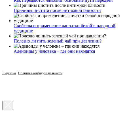
Как передаются лямблии: основные пути передачи
Причины цистита после интимной близости
Свойства и применение лапчатки белой в народной
медицине
Полезно ли пить зеленый чай при давлении?
Аденоиды у человека – где они находятся
Лицензия
|
Политика конфиденциальности