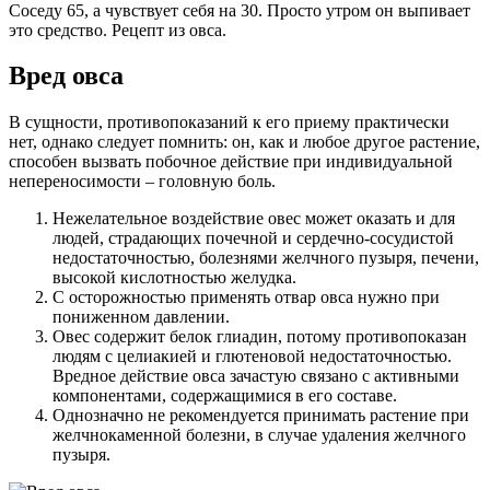
Соседу 65, а чувствует себя на 30. Просто утром он выпивает
это средство. Рецепт из овса.
Вред овса
В сущности, противопоказаний к его приему практически
нет, однако следует помнить: он, как и любое другое растение,
способен вызвать побочное действие при индивидуальной
непереносимости – головную боль.
Нежелательное воздействие овес может оказать и для
людей, страдающих почечной и сердечно-сосудистой
недостаточностью, болезнями желчного пузыря, печени,
высокой кислотностью желудка.
С осторожностью применять отвар овса нужно при
пониженном давлении.
Овес содержит белок глиадин, потому противопоказан
людям с целиакией и глютеновой недостаточностью.
Вредное действие овса зачастую связано с активными
компонентами, содержащимися в его составе.
Однозначно не рекомендуется принимать растение при
желчнокаменной болезни, в случае удаления желчного
пузыря.