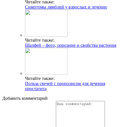
Читайте также:
Симптомы лямблий у взрослых и лечение
Читайте также:
Шалфей – фото, описание и свойства растения
Читайте также:
Польза свечей с прополисом для лечения
простатита
Добавить комментарий