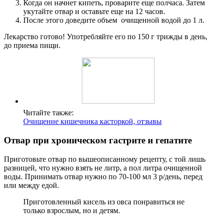
Когда он начнет кипеть, проварите еще полчаса. Затем
укутайте отвар и оставьте еще на 12 часов.
После этого доведите объем очищенной водой до 1 л.
Лекарство готово! Употребляйте его по 150 г трижды в день,
до приема пищи.
Читайте также:
Очищение кишечника касторкой, отзывы
Отвар при хроническом гастрите и гепатите
Приготовьте отвар по вышеописанному рецепту, с той лишь
разницей, что нужно взять не литр, а пол литра очищенной
воды. Принимать отвар нужно по 70-100 мл 3 р/день, перед
или между едой.
Приготовленный кисель из овса понравиться не
только взрослым, но и детям.