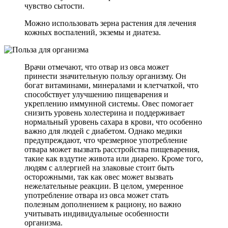
чувство сытости.
Можно использовать зерна растения для лечения
кожных воспалений, экземы и диатеза.
Врачи отмечают, что отвар из овса может
принести значительную пользу организму. Он
богат витаминами, минералами и клетчаткой, что
способствует улучшению пищеварения и
укреплению иммунной системы. Овес помогает
снизить уровень холестерина и поддерживает
нормальный уровень сахара в крови, что особенно
важно для людей с диабетом. Однако медики
предупреждают, что чрезмерное употребление
отвара может вызвать расстройства пищеварения,
такие как вздутие живота или диарею. Кроме того,
людям с аллергией на злаковые стоит быть
осторожными, так как овес может вызвать
нежелательные реакции. В целом, умеренное
употребление отвара из овса может стать
полезным дополнением к рациону, но важно
учитывать индивидуальные особенности
организма.