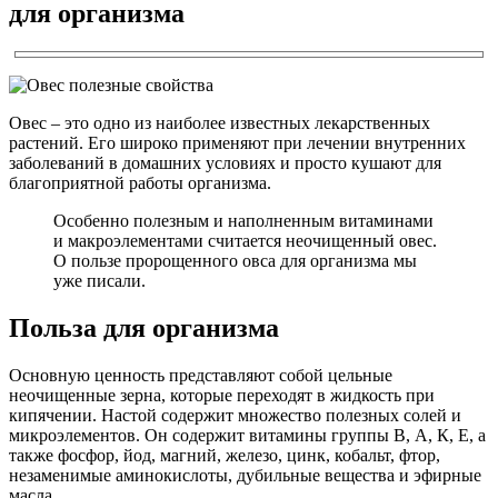
для организма
Овес – это одно из наиболее известных лекарственных
растений. Его широко применяют при лечении внутренних
заболеваний в домашних условиях и просто кушают для
благоприятной работы организма.
Особенно полезным и наполненным витаминами
и макроэлементами считается неочищенный овес.
О пользе пророщенного овса для организма мы
уже писали.
Польза для организма
Основную ценность представляют собой цельные
неочищенные зерна, которые переходят в жидкость при
кипячении. Настой содержит множество полезных солей и
микроэлементов. Он содержит витамины группы В, А, К, Е, а
также фосфор, йод, магний, железо, цинк, кобальт, фтор,
незаменимые аминокислоты, дубильные вещества и эфирные
масла.