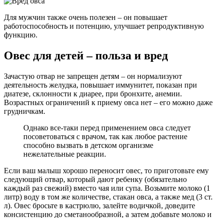
Для мужчин также очень полезен – он повышает
работоспособность и потенцию, улучшает репродуктивную
функцию.
Овес для детей – польза и вред
Зачастую отвар не запрещен детям – он нормализуют
деятельность желудка, повышает иммунитет, показан при
диатезе, склонности к диарее, при бронхите, анемии.
Возрастных ограничений к приему овса нет – его можно даже
грудничкам.
Однако все-таки перед применением овса следует
посоветоваться с врачом, так как любое растение
способно вызвать в детском организме
нежелательные реакции.
Если ваш малыш хорошо переносит овес, то приготовьте ему
следующий отвар, который дают ребенку (обязательно
каждый раз свежий) вместо чая или супа. Возьмите молоко (1
литр) воду в том же количестве, стакан овса, а также мед (3 ст.
л). Овес бросьте в кастрюлю, залейте водичкой, доведите
консистенцию до сметанообразной, а затем добавьте молоко и