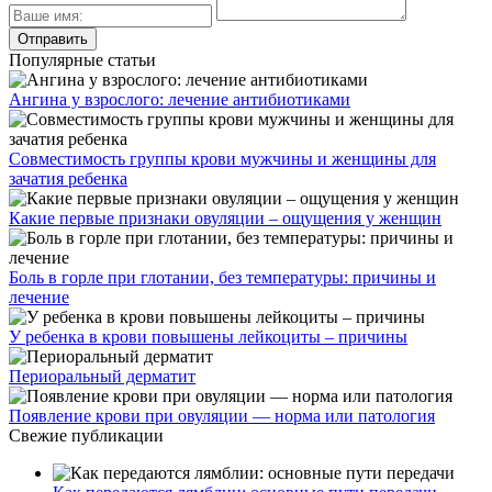
Популярные статьи
Ангина у взрослого: лечение антибиотиками
Совместимость группы крови мужчины и женщины для
зачатия ребенка
Какие первые признаки овуляции – ощущения у женщин
Боль в горле при глотании, без температуры: причины и
лечение
У ребенка в крови повышены лейкоциты – причины
Периоральный дерматит
Появление крови при овуляции — норма или патология
Свежие публикации