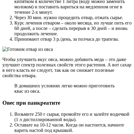
кипятком в количестве 1 литра (воду можно заменить
молоком) и поставить вариться на медленном огне в
течение 2-х минут.
Через 30 мин. нужно процедить отвар, отжать сырье.
Курс лечения отваром – около месяца, но лучше пить его
60 дней, а после – сделать перерыв в 30 дней – и вновь
продолжить лечение.
Принимают отвар 3 р./день, за полчаса до трапезы.
Чтобы улучшить вкус овса, можно добавить меда – это даже
улучшит спектр полезных свойств этого растения. А вот сахар
в него класть не следует, так как он снижает полезные
свойства отвара.
В домашних условиях легко можно приготовить
квас из овса.
Овес при панкреатите
Возьмите 250 г сырья, промойте его и залейте водичкой
(1 л дистиллированной воды).
Оставьте на 10-12 часов. Когда он настоится, начните
варить настой под крышкой.