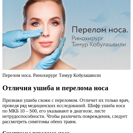
Перелом носа. Ринохирург Тимур Кобулашвили
Отличия ушиба и перелома носа
Признаки ушиба схожи с переломом. Отличит их только врач,
проведя ряд медицинских исследований. Шифр ушиба носа
по МКБ 10 – S00, его указывают в диагнозе, листе
нетрудоспособности. Чтобы различить повреждения, следует
рассмотреть симптомы обеих травм.