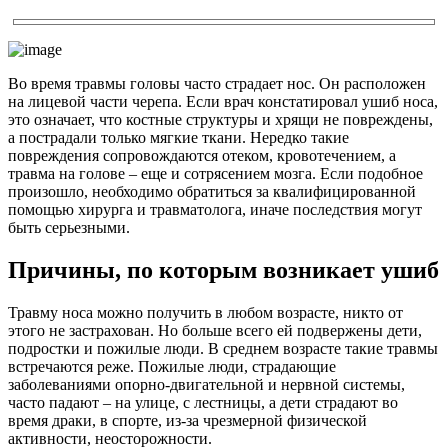
Во время травмы головы часто страдает нос. Он расположен
на лицевой части черепа. Если врач констатировал ушиб носа,
это означает, что костные структуры и хрящи не повреждены,
а пострадали только мягкие ткани. Нередко такие
повреждения сопровождаются отеком, кровотечением, а
травма на голове – еще и сотрясением мозга. Если подобное
произошло, необходимо обратиться за квалифицированной
помощью хирурга и травматолога, иначе последствия могут
быть серьезными.
Причины, по которым возникает ушиб
Травму носа можно получить в любом возрасте, никто от
этого не застрахован. Но больше всего ей подвержены дети,
подростки и пожилые люди. В среднем возрасте такие травмы
встречаются реже. Пожилые люди, страдающие
заболеваниями опорно-двигательной и нервной системы,
часто падают – на улице, с лестницы, а дети страдают во
время драки, в спорте, из-за чрезмерной физической
активности, неосторожности.