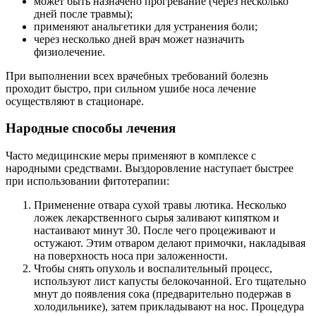
может быть назначено прогревание (через несколько
дней после травмы);
применяют анальгетики для устранения боли;
через несколько дней врач может назначить
физиолечение.
При выполнении всех врачебных требований болезнь
проходит быстро, при сильном ушибе носа лечение
осуществляют в стационаре.
Народные способы лечения
Часто медицинские меры применяют в комплексе с
народными средствами. Выздоровление наступает быстрее
при использовании фитотерапии:
Применение отвара сухой травы лютика. Несколько
ложек лекарственного сырья заливают кипятком и
настаивают минут 30. После чего процеживают и
остужают. Этим отваром делают примочки, накладывая
на поверхность носа при заложенности.
Чтобы снять опухоль и воспалительный процесс,
используют лист капусты белокочанной. Его тщательно
мнут до появления сока (предварительно подержав в
холодильнике), затем прикладывают на нос. Процедура