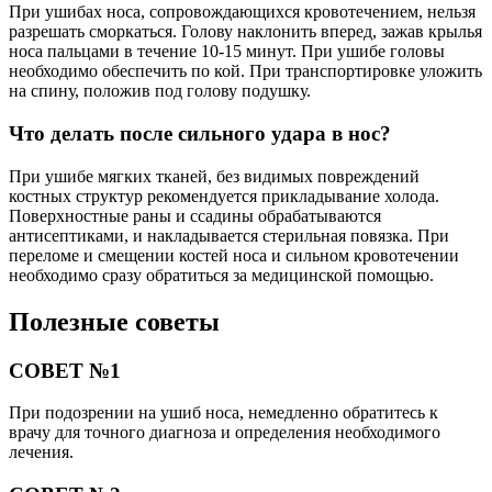
При ушибах носа, сопровождающихся кровотечением, нельзя
разрешать сморкаться. Голову наклонить вперед, зажав крылья
носа пальцами в течение 10-15 минут. При ушибе головы
необходимо обеспечить по кой. При транспортировке уложить
на спину, положив под голову подушку.
Что делать после сильного удара в нос?
При ушибе мягких тканей, без видимых повреждений
костных структур рекомендуется прикладывание холода.
Поверхностные раны и ссадины обрабатываются
антисептиками, и накладывается стерильная повязка. При
переломе и смещении костей носа и сильном кровотечении
необходимо сразу обратиться за медицинской помощью.
Полезные советы
СОВЕТ №1
При подозрении на ушиб носа, немедленно обратитесь к
врачу для точного диагноза и определения необходимого
лечения.