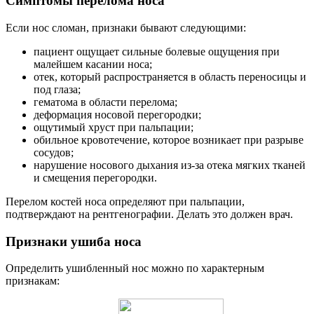
Симптомы перелома носа
Если нос сломан, признаки бывают следующими:
пациент ощущает сильные болевые ощущения при
малейшем касании носа;
отек, который распространяется в область переносицы и
под глаза;
гематома в области перелома;
деформация носовой перегородки;
ощутимый хруст при пальпации;
обильное кровотечение, которое возникает при разрыве
сосудов;
нарушение носового дыхания из-за отека мягких тканей
и смещения перегородки.
Перелом костей носа определяют при пальпации,
подтверждают на рентгенографии. Делать это должен врач.
Признаки ушиба носа
Определить ушибленный нос можно по характерным
признакам: