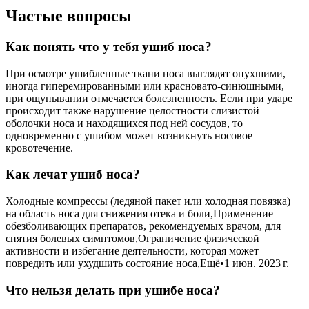
Частые вопросы
Как понять что у тебя ушиб носа?
При осмотре ушибленные ткани носа выглядят опухшими,
иногда гиперемированными или красновато-синюшными,
при ощупывании отмечается болезненность. Если при ударе
происходит также нарушение целостности слизистой
оболочки носа и находящихся под ней сосудов, то
одновременно с ушибом может возникнуть носовое
кровотечение.
Как лечат ушиб носа?
Холодные компрессы (ледяной пакет или холодная повязка)
на область носа для снижения отека и боли,Применение
обезболивающих препаратов, рекомендуемых врачом, для
снятия болевых симптомов,Ограничение физической
активности и избегание деятельности, которая может
повредить или ухудшить состояние носа,Ещё•1 июн. 2023 г.
Что нельзя делать при ушибе носа?