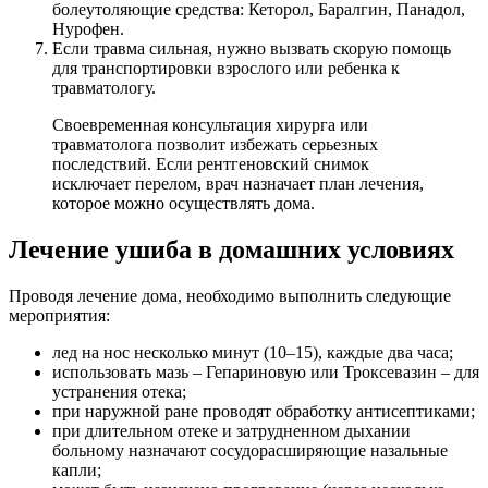
болеутоляющие средства: Кеторол, Баралгин, Панадол,
Нурофен.
Если травма сильная, нужно вызвать скорую помощь
для транспортировки взрослого или ребенка к
травматологу.
Своевременная консультация хирурга или
травматолога позволит избежать серьезных
последствий. Если рентгеновский снимок
исключает перелом, врач назначает план лечения,
которое можно осуществлять дома.
Лечение ушиба в домашних условиях
Проводя лечение дома, необходимо выполнить следующие
мероприятия:
лед на нос несколько минут (10–15), каждые два часа;
использовать мазь – Гепариновую или Троксевазин – для
устранения отека;
при наружной ране проводят обработку антисептиками;
при длительном отеке и затрудненном дыхании
больному назначают сосудорасширяющие назальные
капли;