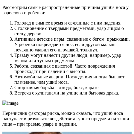
Рассмотрим самые распространенные причины ушиба носа у
взрослого и ребенка:
Гололед в зимнее время и связанные с ним падения.
Столкновение с твердыми предметами, удар лицом о
стену, дерево.
Активные детские игры, связанные с бегом, прыжками.
У ребенка повреждается нос, если другой малыш
нечаянно ударил его игрушкой, толкнул.
Травму могут нанести другие люди, например, удар
мячом или тупым предметом.
Работа, связанная с высотой. Часто повреждения
происходят при падении с высоты.
Автомобильные аварии. Последствия иногда бывают
плачевнее, чем ушиб носа.
Спортивная борьба – дзюдо, бокс, карате.
Встреча с хулиганами на улице или бытовая драка.
Перечислив факторы риска, можно сказать, что ушиб носа
наступает в результате воздействия тупого предмета на ткани
лица – при травме, ударе и падении.