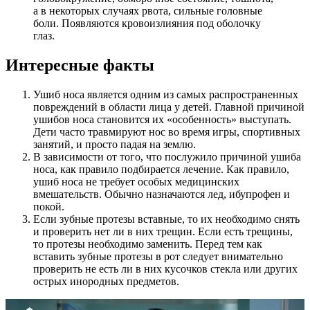
а в некоторых случаях рвота, сильные головные
боли. Появляются кровоизлияния под оболочку
глаз.
Интересные факты
Ушиб носа является одним из самых распространенных
повреждений в области лица у детей. Главной причиной
ушибов носа становится их «особенность» выступать.
Дети часто травмируют нос во время игры, спортивных
занятий, и просто падая на землю.
В зависимости от того, что послужило причиной ушиба
носа, как правило подбирается лечение. Как правило,
ушиб носа не требует особых медицинских
вмешательств. Обычно назначаются лед, ибупрофен и
покой.
Если зубные протезы вставные, то их необходимо снять
и проверить нет ли в них трещин. Если есть трещины,
то протезы необходимо заменить. Перед тем как
вставить зубные протезы в рот следует внимательно
проверить не есть ли в них кусочков стекла или других
острых инородных предметов.