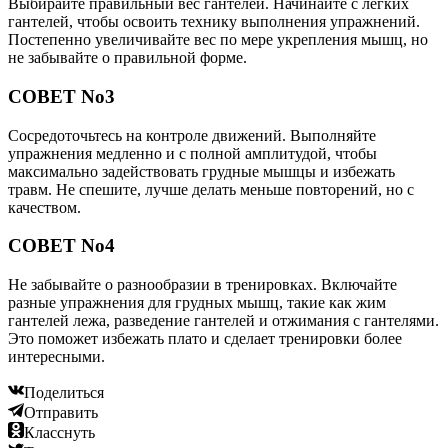
Выбирайте правильный вес гантелей. Начинайте с легких
гантелей, чтобы освоить технику выполнения упражнений.
Постепенно увеличивайте вес по мере укрепления мышц, но
не забывайте о правильной форме.
СОВЕТ No3
Сосредоточьтесь на контроле движений. Выполняйте
упражнения медленно и с полной амплитудой, чтобы
максимально задействовать грудные мышцы и избежать
травм. Не спешите, лучше делать меньше повторений, но с
качеством.
СОВЕТ No4
Не забывайте о разнообразии в тренировках. Включайте
разные упражнения для грудных мышц, такие как жим
гантелей лежа, разведение гантелей и отжимания с гантелями.
Это поможет избежать плато и сделает тренировки более
интересными.
Поделиться
Отправить
Класснуть