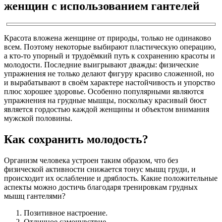
женщин с использованием гантелей
Красота вложена женщине от природы, только не одинаково
всем. Поэтому некоторые выбирают пластическую операцию,
а кто-то упорный и трудоёмкий путь к сохранению красоты и
молодости. Последние выигрывают дважды: физические
упражнения не только делают фигуру красиво сложенной, но
и вырабатывают в своём характере настойчивость и упорство
плюс хорошее здоровье. Особенно популярными являются
упражнения на грудные мышцы, поскольку красивый бюст
является гордостью каждой женщины и объектом внимания
мужской половины.
Как сохранить молодость?
Организм человека устроен таким образом, что без
физической активности снижается тонус мышц груди, и
происходит их ослабление и дряблость. Какие положительные
аспекты можно достичь благодаря тренировкам грудных
мышц гантелями?
Позитивное настроение.
Отличное самочувствие.