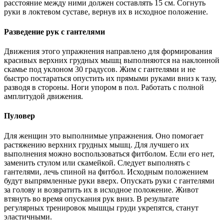
расстояние между ними должен составлять 15 см. Согнуть
руки в локтевом суставе, вернув их в исходное положение.
Разведение рук с гантелями
Движения этого упражнения направлено для формирования
красивых верхних грудных мышц выполняются на наклонной
скамье под уклоном 30 градусов. Жим с гантелями и не
быстро постараться опустить их прямыми руками вниз к тазу,
разводя в стороны. Ноги упором в пол. Работать с полной
амплитудой движения.
Пуловер
Для женщин это выполнимые упражнения. Оно помогает
растяжению верхних грудных мышц. Для лучшего их
выполнения можно воспользоваться фитболом. Если его нет,
заменить стулом или скамейкой. Следует выполнять с
гантелями, лечь спиной на фитбол. Исходным положением
будут выпрямленные руки вверх. Опускать руки с гантелями
за голову и возвратить их в исходное положение. Живот
втянуть во время опускания рук вниз. В результате
регулярных тренировок мышцы груди укрепятся, станут
эластичными.