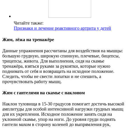
Читайте также:
Признаки и лечение реактивного артрита у детей
Жим, лёжа на тренажёре
Данные упражнения рассчитаны для воздействия на мышцы:
большую грудную, широкую спинную, плечевые, бицепсы,
трицепсы, живота. Для выполнения, сидя на скамье
тренажёра, взяться руками за рукоятки, которые нужно
поднимать от себя и возвращать на исходное положение.
Следить, чтобы не свести лопатки и не спешить, а
прочувствовать работу мышц.
Жим с гантелями на скамье с наклоном
Наклон туловища в 15-30 градусов помогает достичь высокой
амплитуды для особой интенсивной нагрузки грудных мышц
для их укрепления. Исходное положение занять сидя на
уклонной скамье, упор на ноги. До уровня груди поднять
гантели махом в сторону коленей до выпрямления рук,