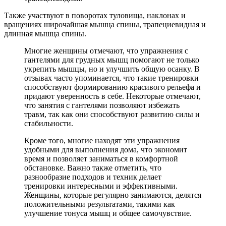
Также участвуют в поворотах туловища, наклонах и
вращениях широчайшая мышца спины, трапециевидная и
длинная мышца спины.
Многие женщины отмечают, что упражнения с
гантелями для грудных мышц помогают не только
укрепить мышцы, но и улучшить общую осанку. В
отзывах часто упоминается, что такие тренировки
способствуют формированию красивого рельефа и
придают уверенность в себе. Некоторые отмечают,
что занятия с гантелями позволяют избежать
травм, так как они способствуют развитию силы и
стабильности.
Кроме того, многие находят эти упражнения
удобными для выполнения дома, что экономит
время и позволяет заниматься в комфортной
обстановке. Важно также отметить, что
разнообразие подходов и техник делает
тренировки интересными и эффективными.
Женщины, которые регулярно занимаются, делятся
положительными результатами, такими как
улучшение тонуса мышц и общее самочувствие.