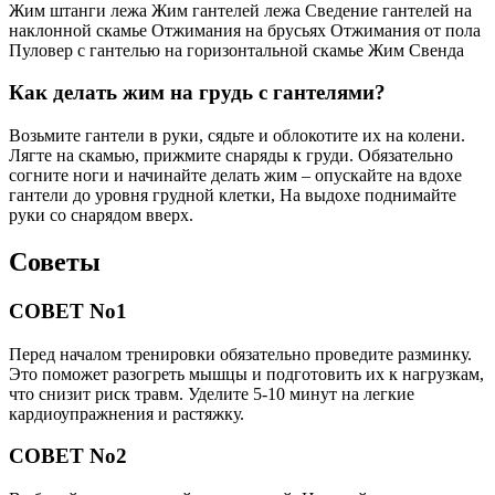
Жим штанги лежа Жим гантелей лежа Сведение гантелей на
наклонной скамье Отжимания на брусьях Отжимания от пола
Пуловер с гантелью на горизонтальной скамье Жим Свенда
Как делать жим на грудь с гантелями?
Возьмите гантели в руки, сядьте и облокотите их на колени.
Лягте на скамью, прижмите снаряды к груди. Обязательно
согните ноги и начинайте делать жим – опускайте на вдохе
гантели до уровня грудной клетки, На выдохе поднимайте
руки со снарядом вверх.
Советы
СОВЕТ No1
Перед началом тренировки обязательно проведите разминку.
Это поможет разогреть мышцы и подготовить их к нагрузкам,
что снизит риск травм. Уделите 5-10 минут на легкие
кардиоупражнения и растяжку.
СОВЕТ No2