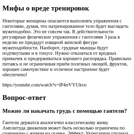
Мифы о вреде тренировок
Некоторые женщины опасаются выполнять упражнения с
гантелями, думая, что натренированное тело будет выглядеть
мужеподобно. Это не совсем так. В действительности
регулярные физические упражнения с гантелями 3 раза в
неделю не придадут изящной женской фигуре
мужеподобности. Наоборот, грудные мышцы будут
подтянутыми и в тонусе. Нужно отказаться от вредных
привычек и придерживаться хорошего распорядка. Правильно
питаясь и не ограничивая приём полезных овощей, фруктов,
хорошее самочувствие и отличное настроение будет
обеспечено!
https://youtube.com/watch?v=lP4rrVYUkvo
Вопрос-ответ
Можно ли накачать грудь с помощью гантели?
Гантели держатся аналогично классическому жиму.
Амплитуда движения может быть несколько ограничена по
сравнению с жимом на скамье. Эффект: Укрепление грудных