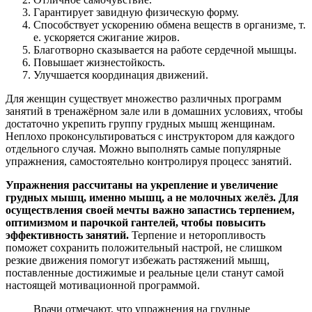
Гарантирует завидную физическую форму.
Способствует ускорению обмена веществ в организме, т.
е. ускоряется сжигание жиров.
Благотворно сказывается на работе сердечной мышцы.
Повышает жизнестойкость.
Улучшается координация движений.
Для женщин существует множество различных программ
занятий в тренажёрном зале или в домашних условиях, чтобы
достаточно укрепить группу грудных мышц женщинам.
Неплохо проконсультироваться с инструктором для каждого
отдельного случая. Можно выполнять самые популярные
упражнения, самостоятельно контролируя процесс занятий.
Упражнения рассчитаны на укрепление и увеличение
грудных мышц, именно мышц, а не молочных желёз. Для
осуществления своей мечты важно запастись терпением,
оптимизмом и парочкой гантелей, чтобы повысить
эффективность занятий.
Терпение и неторопливость
поможет сохранить положительный настрой, не слишком
резкие движения помогут избежать растяжений мышц,
поставленные достижимые и реальные цели станут самой
настоящей мотивационной программой.
Врачи отмечают, что упражнения на грудные