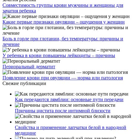
Совместимость группы крови мужчины и женщины для
зачатия ребенка
Какие первые признаки овуляции – ощущения у женщин
Боль в горле при глотании, без температуры: причины и
лечение
У ребенка в крови повышены лейкоциты – причины
Периоральный дерматит
Появление крови при овуляции — норма или патология
Свежие публикации
Как передаются лямблии: основные пути передачи
Причины цистита после интимной близости
Свойства и применение лапчатки белой в народной
медицине