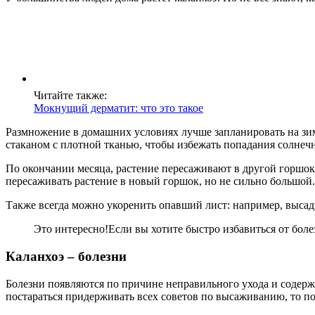
Читайте также:
Мокнущий дерматит: что это такое
Размножение в домашних условиях лучше запланировать на зим
стаканом с плотной тканью, чтобы избежать попадания солнеч
По окончании месяца, растение пересаживают в другой горшок
пересаживать растение в новый горшок, но не сильно большой.
Также всегда можно укоренить опавший лист: например, высадит
Это интересно!
Если вы хотите быстро избавиться от болез
Каланхоэ – болезни
Болезни появляются по причине неправильного ухода и содержа
постараться придерживать всех советов по высаживанию, то по