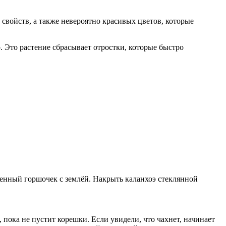
войств, а также невероятно красивых цветов, которые
. Это растение сбрасывает отростки, которые быстро
ленный горшочек с землёй. Накрыть каланхоэ стеклянной
 пока не пустит корешки. Если увидели, что чахнет, начинает