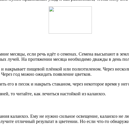
ние месяцы, если речь идёт о семенах. Семена высыпают в зем
ных лучей. На протяжении месяца необходимо дважды в день пол
 и накрывает пищевой плёнкой или полиэтиленом. Через нескол
 Через год можно ожидать появление цветков.
ь его в песок и накрыть стаканом, через некоторое время у нег
ней, то читайте, как лечиться настойкой из каланхоэ.
ния каланхоэ. Ему не нужно сильное освещение, каланхоэ не люб
лучите отличный результат в цветении. Но если что-то обнаружи