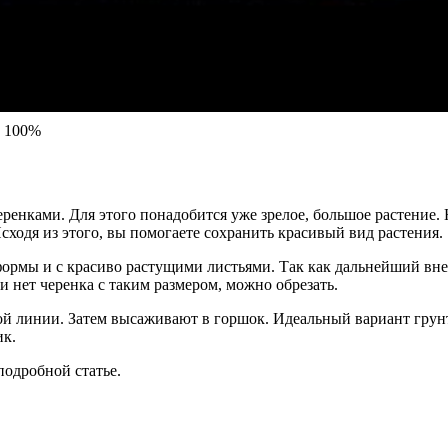
 100%
нками. Для этого понадобится уже зрелое, большое растение. 
сходя из этого, вы помогаете сохранить красивый вид растения.
ормы и с красиво растущими листьями. Так как дальнейший внеш
и нет черенка с таким размером, можно обрезать.
ой линии. Затем высаживают в горшок. Идеальный вариант грунт
ик.
подробной статье.