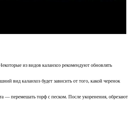
Некоторые из видов каланхоэ рекомендуют обновлять
ний вид каланхоэ будет зависить от того, какой черенок
а — перемешать торф с песком. После укоренения, обрезают