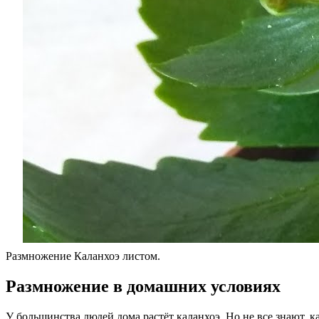
Размножение Каланхоэ листом.
Размножение в домашних условиях
У большинства людей дома растёт каланхоэ. Но не все знают, к