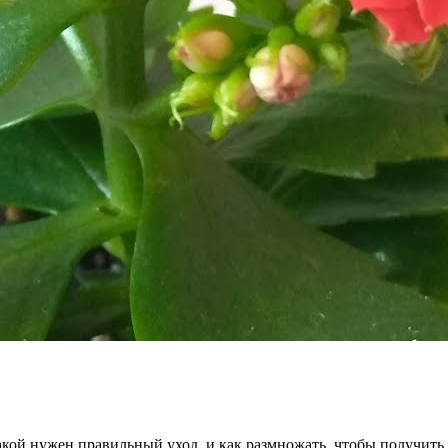
акой нужен правильный уход, и как размножать, чтобы получить 