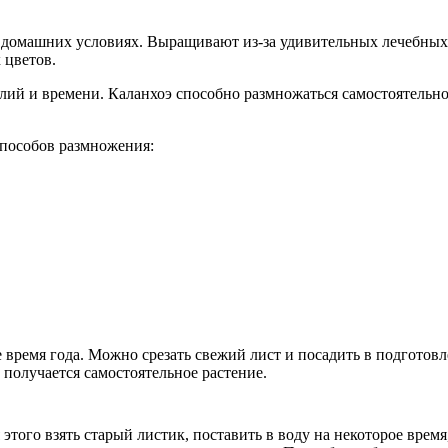
домашних условиях. Выращивают из-за удивительных лечебных с
 цветов.
лий и времени. Каланхоэ способно размножаться самостоятельно
способов размножения:
время года. Можно срезать свежий лист и посадить в подготов
 получается самостоятельное растение.
того взять старый листик, поставить в воду на некоторое время,