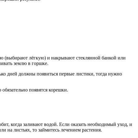
лю (выбирают лёгкую) и накрывают стеклянной банкой или
ивать землю в горшке.
ько дней должны появиться первые листики, тогда нужно
о обязательно появятся корешки.
ит, когда заливают водой. Если оказать необходимый уход, и
ли на листьях, то займитесь лечением растения.