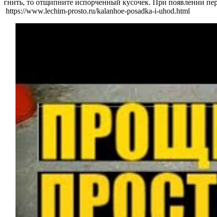
гнить, то отщипните испорченный кусочек. При появлении пер
https://www.lechim-prosto.ru/kalanhoe-posadka-i-uhod.html