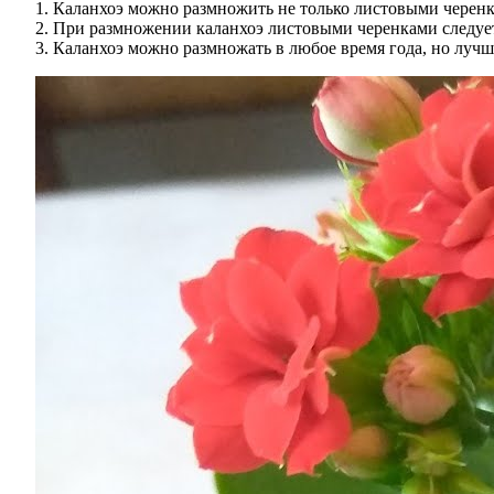
Каланхоэ можно размножить не только листовыми черенка
При размножении каланхоэ листовыми черенками следует 
Каланхоэ можно размножать в любое время года, но лучше 