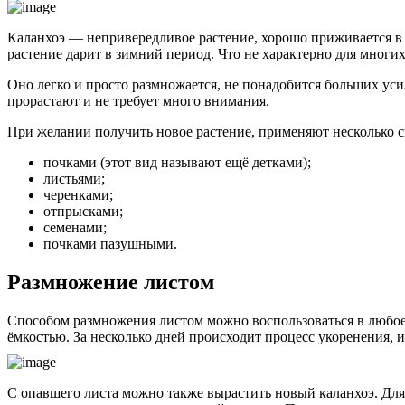
Каланхоэ — непривередливое растение, хорошо приживается в 
растение дарит в зимний период. Что не характерно для многих
Оно легко и просто размножается, не понадобится больших уси
прорастают и не требует много внимания.
При желании получить новое растение, применяют несколько 
почками (этот вид называют ещё детками);
листьями;
черенками;
отпрысками;
семенами;
почками пазушными.
Размножение листом
Способом размножения листом можно воспользоваться в любое 
ёмкостью. За несколько дней происходит процесс укоренения, и
С опавшего листа можно также вырастить новый каланхоэ. Для э