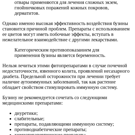
отвары применяются для лечения сложных экзем,
гнойничковых поражений кожных покровов,
дерматитов.
Однако именно высокая эффективность воздействия бузины
становится причиной проблем. Препараты с использованием
ее цветов могут иметь побочные эффекты, вступать в
нежелательное взаимодействие с другими лекарствами.
Категорическим противопоказанием для
применения бузины является беременность.
Нельзя лечиться этими фитопрепаратами в случае почечной
недостаточности, язвенного колита, проявлений несахарного
диабета. Предельной осторожности при лечении требует
наличие аутоиммунных заболеваний, так как растение
обладает свойством стимулировать иммунную систему.
Бузину не рекомендуется сочетать со следующими
медицинскими препаратами:
диуретики;
слабительные;
препараты, подавляющими иммунную систему;
противодиабетические препараты;
химиотерапевтические препараты.