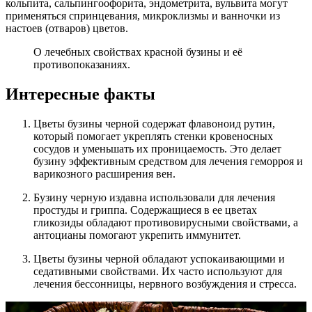
кольпита, сальпингоофорита, эндометрита, вульвита могут
применяться спринцевания, микроклизмы и ванночки из
настоев (отваров) цветов.
О лечебных свойствах красной бузины и её
противопоказаниях.
Интересные факты
Цветы бузины черной содержат флавоноид рутин,
который помогает укреплять стенки кровеносных
сосудов и уменьшать их проницаемость. Это делает
бузину эффективным средством для лечения геморроя и
варикозного расширения вен.
Бузину черную издавна использовали для лечения
простуды и гриппа. Содержащиеся в ее цветах
гликозиды обладают противовирусными свойствами, а
антоцианы помогают укрепить иммунитет.
Цветы бузины черной обладают успокаивающими и
седативными свойствами. Их часто используют для
лечения бессонницы, нервного возбуждения и стресса.