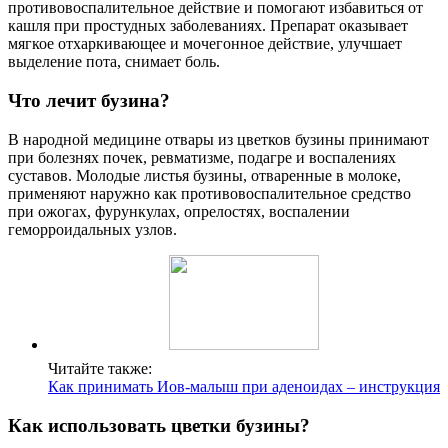
противовоспалительное действие и помогают избавиться от
кашля при простудных заболеваниях. Препарат оказывает
мягкое отхаркивающее и мочегонное действие, улучшает
выделение пота, снимает боль.
Что лечит бузина?
В народной медицине отвары из цветков бузины принимают
при болезнях почек, ревматизме, подагре и воспалениях
суставов. Молодые листья бузины, отваренные в молоке,
применяют наружно как противовоспалительное средство
при ожогах, фурункулах, опрелостях, воспалении
геморроидальных узлов.
Читайте также:
Как принимать Иов-малыш при аденоидах – инструкция
Как использовать цветки бузины?