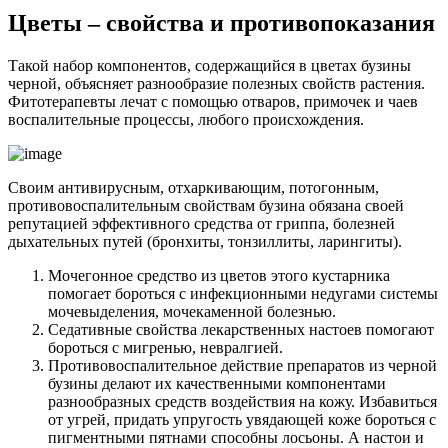
Цветы – свойства и противопоказания
Такой набор компонентов, содержащийся в цветах бузины
черной, объясняет разнообразие полезных свойств растения.
Фитотерапевты лечат с помощью отваров, примочек и чаев
воспалительные процессы, любого происхождения.
Своим антивирусным, отхаркивающим, потогонным,
противовоспалительным свойствам бузина обязана своей
репутацией эффективного средства от гриппа, болезней
дыхательных путей (бронхиты, тонзиллиты, ларингиты).
Мочегонное средство из цветов этого кустарника
помогает бороться с инфекционными недугами системы
мочевыделения, мочекаменной болезнью.
Седативные свойства лекарственных настоев помогают
бороться с мигренью, невралгией.
Противовоспалительное действие препаратов из черной
бузины делают их качественными компонентами
разнообразных средств воздействия на кожу. Избавиться
от угрей, придать упругость увядающей коже бороться с
пигментными пятнами способны лосьоны. А настои и