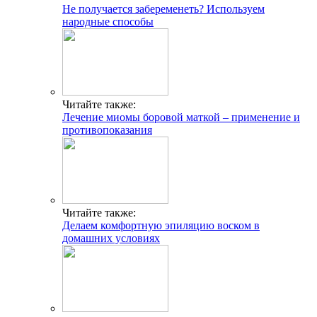
Не получается забеременеть? Используем
народные способы
Читайте также:
Лечение миомы боровой маткой – применение и
противопоказания
Читайте также:
Делаем комфортную эпиляцию воском в
домашних условиях