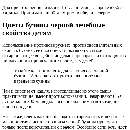
Для приготовления возьмите 1 ст. л. цветов, заварите в 0,5 л
кипятка. Принимать по 50 мл утром, в обед и вечером.
Цветы бузины черной лечебные
свойства детям
Использование противовирусных, противовоспалительных
свойств бузины, ее способности оказывать мягкое
отхаркивающее воздействие делает препараты из этих цветов
популярными при лечении «простуд» у детей.
Узнайте как применять для лечения сок черной
бузины. А так же как приготовить полезное
варенье из бузины.
Чаи и сиропы от кашля, изготовленные из этого сырья
практически не имеют противопоказаний. Заваривают 0,5 ч.
л. цветков в 300 мл воды. Пить не большими глотками, по
три раза в день.
Но все же, очень важно соблюдать осторожность и лечебные
мероприятия с использованием черной бузины проводить
только после консультации с врачом. Особенно если речь идет