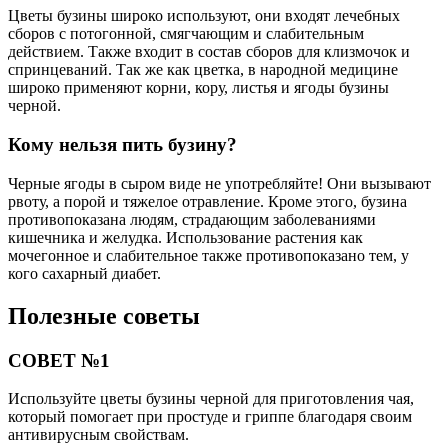
Цветы бузины широко используют, они входят лечебных
сборов с потогонной, смягчающим и слабительным
действием. Также входит в состав сборов для клизмочок и
спринцеваний. Так же как цветка, в народной медицине
широко применяют корни, кору, листья и ягоды бузины
черной.
Кому нельзя пить бузину?
Черные ягоды в сыром виде не употребляйте! Они вызывают
рвоту, а порой и тяжелое отравление. Кроме этого, бузина
противопоказана людям, страдающим заболеваниями
кишечника и желудка. Использование растения как
мочегонное и слабительное также противопоказано тем, у
кого сахарный диабет.
Полезные советы
СОВЕТ №1
Используйте цветы бузины черной для приготовления чая,
который помогает при простуде и гриппе благодаря своим
антивирусным свойствам.