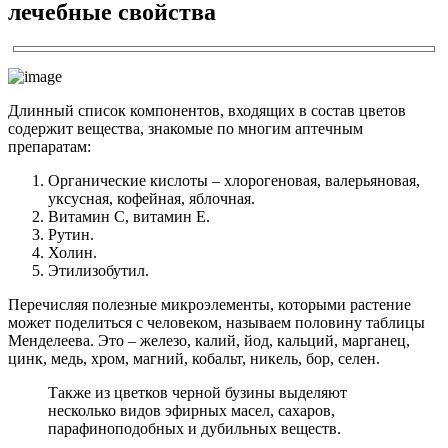
лечебные свойства
Длинный список компонентов, входящих в состав цветов
содержит вещества, знакомые по многим аптечным
препаратам:
Органические кислоты – хлорогеновая, валерьяновая,
уксусная, кофейная, яблочная.
Витамин С, витамин Е.
Рутин.
Холин.
Этилизобутил.
Перечисляя полезные микроэлементы, которыми растение
может поделиться с человеком, называем половину таблицы
Менделеева. Это – железо, калий, йод, кальций, марганец,
цинк, медь, хром, магний, кобальт, никель, бор, селен.
Также из цветков черной бузины выделяют
несколько видов эфирных масел, сахаров,
парафиноподобных и дубильных веществ.