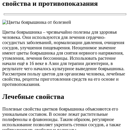
свойства и противопоказания
Цветы боярышника – чрезвычайно полезны для здоровья
человека. Они используются для лечения сердечно-
сосудистых заболеваний, нормализации давления, очищения
сосудов, улучшения пищеварения. Неоценимое значение
имеют цветы боярышника для снятия нервного напряжения,
утомления, лечения бессонницы. Использовать растение
начали ещё в 16 веке в Азии для терапии дизентерии, в
результате чего началось культурное выведение боярышника.
Рассмотрим пользу цветов для организма человека, лечебные
свойства, рецепты приготовления средств на его основе и
противопоказания.
Лечебные свойства
Полезные свойства цветков боярышника объясняются его
уникальным составом. В основе лежат растительные
полифенолы и флавоноиды. Таким образом, регулярное
использование позволяет укрепить стенки сосудов, а также
нейтрализовать свободные радикалы.