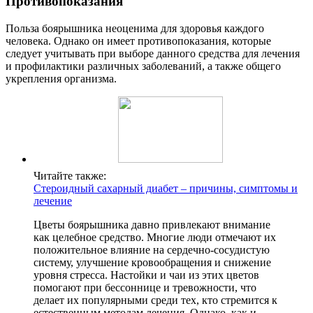
Противопоказания
Польза боярышника неоценима для здоровья каждого
человека. Однако он имеет противопоказания, которые
следует учитывать при выборе данного средства для лечения
и профилактики различных заболеваний, а также общего
укрепления организма.
Читайте также:
Стероидный сахарный диабет – причины, симптомы и
лечение
Цветы боярышника давно привлекают внимание
как целебное средство. Многие люди отмечают их
положительное влияние на сердечно-сосудистую
систему, улучшение кровообращения и снижение
уровня стресса. Настойки и чаи из этих цветов
помогают при бессоннице и тревожности, что
делает их популярными среди тех, кто стремится к
естественным методам лечения. Однако, как и