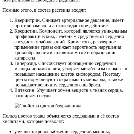
Помимо этого, в состав растения входят:
Кверцитрин. Снижает артериальное давление, имеет
противораковое и антиоксидантное действие.
Кверцетин. Компонент, который является уникальным
профилактическим, лечебным средством от сердечно-
сосудистых заболеваний. Кроме того, регулярное
применение травы снижает вероятность нарушения
кровообращения в головном мозге и образование
катаракты.
Гиперозид. Способствует обогащению сердечной
мышцы ионами калия, ускоряет метаболизм глюкозы и
повышает насыщение клеток кислородом. Поэтому
цветы нормализуют сократимость миокарда, а также
повышают величину сердечного выброса.
Витексин. Улучшает обмен веществ в тканях сердца,
расширяет сосуды.
Польза цветов травы объясняется входящими в её состав
кислотами, которые позволят:
улучшить кровоснабжение сердечной мышцы;