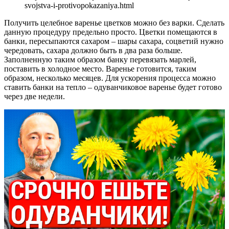
svojstva-i-protivopokazaniya.html
Получить целебное варенье цветков можно без варки. Сделать
данную процедуру предельно просто. Цветки помещаются в
банки, пересыпаются сахаром – шары сахара, соцветий нужно
чередовать, сахара должно быть в два раза больше.
Заполненную таким образом банку перевязать марлей,
поставить в холодное место. Варенье готовится, таким
образом, несколько месяцев. Для ускорения процесса можно
ставить банки на тепло – одуванчиковое варенье будет готово
через две недели.