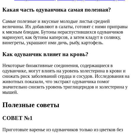
Какая часть одуванчика самая полезная?
Самые полезные и вкусные молодые листья средней
величины. Их добавляют в салаты, готовят с ними приправы
к мясным блюдам. Бутоны нераспустившихся одуванчиков
маринуют, как бутоны каперсов, а затем кладут в солянку,
винегреты, украшают ими дичь, рыбу, картофель.
Как одуванчик влияет на кровь?
Некоторые биоактивные соединения, содержащиеся в
одуванчике, могут влиять на уровень холестерина в крови и
снижать риск заболеваний сердца и сосудов. Исследования на
животных показали, что экстракт одуванчика помог
значительно снизить уровень триглицеридов и холестерина у
мышей.
Полезные советы
СОВЕТ №1
Приготовьте варенье из одуванчиков только из цветков без