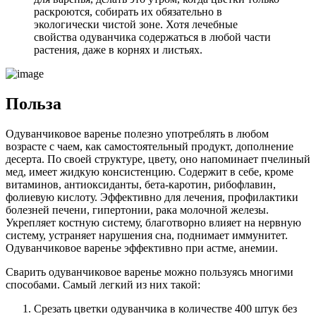
раскроются, собирать их обязательно в
экологически чистой зоне. Хотя лечебные
свойства одуванчика содержаться в любой части
растения, даже в корнях и листьях.
Польза
Одуванчиковое варенье полезно употреблять в любом
возрасте с чаем, как самостоятельный продукт, дополнение
десерта. По своей структуре, цвету, оно напоминает пчелиный
мед, имеет жидкую консистенцию. Содержит в себе, кроме
витаминов, антиоксиданты, бета-каротин, рибофлавин,
фолиевую кислоту. Эффективно для лечения, профилактики
болезней печени, гипертонии, рака молочной железы.
Укрепляет костную систему, благотворно влияет на нервную
систему, устраняет нарушения сна, поднимает иммунитет.
Одуванчиковое варенье эффективно при астме, анемии.
Сварить одуванчиковое варенье можно пользуясь многими
способами. Самый легкий из них такой:
Срезать цветки одуванчика в количестве 400 штук без