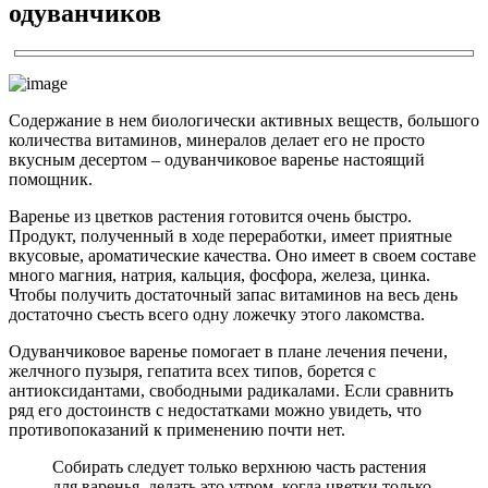
одуванчиков
Содержание в нем биологически активных веществ, большого
количества витаминов, минералов делает его не просто
вкусным десертом – одуванчиковое варенье настоящий
помощник.
Варенье из цветков растения готовится очень быстро.
Продукт, полученный в ходе переработки, имеет приятные
вкусовые, ароматические качества. Оно имеет в своем составе
много магния, натрия, кальция, фосфора, железа, цинка.
Чтобы получить достаточный запас витаминов на весь день
достаточно съесть всего одну ложечку этого лакомства.
Одуванчиковое варенье помогает в плане лечения печени,
желчного пузыря, гепатита всех типов, борется с
антиоксидантами, свободными радикалами. Если сравнить
ряд его достоинств с недостатками можно увидеть, что
противопоказаний к применению почти нет.
Собирать следует только верхнюю часть растения
для варенья, делать это утром, когда цветки только