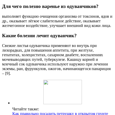
Для чего полезно варенье из одуванчиков?
выполняет функцию очищения организма от токсинов, ядов и
др., оказывает лёгкое слабительное действие, оказывает
желчегонное воздействие, улучшает внешний вид кожи лица.
Какие болезни лечит одуванчик?
Свежие листья одуванчика применяют во внутрь при
лихорадках, для повышения аппетита, при желтухе,
гепатитах, холециститах, сахарном диабете, воспалениях
мочевыводящих путей, туберкулезе. Кашицу корней и
млечный сок одуванчика используют наружно при лечении
экземы, ран, фурункулов, ожогов, начинающегося панариция
– [9].
Читайте также:
Как правильно посадить петрушку в открытом грунте