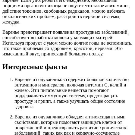
варенье. Если употреблять его ежедневно, небольшими
порциями организм никогда не ощутит что такое авитаминоз,
действие токсинов, свободных радикалов, можно избежать
онкологических проблем, расстройств нервной системы,
желудка.
Варенье предотвращает появления простудных заболеваний,
способствует выработки молока у кормящих матерей.
Используя продукт с умом можно долгие годы не вспоминать,
что такое проблемы со здоровьем, красотой, нервами. Это
изысканный вкус, приносящий большую пользу.
Интересные факты
Варенье из одуванчиков содержит большое количество
витаминов и минералов, включая витамин С, калий и
железо. Эти питательные вещества помогают
поддерживать иммунную систему, предотвращать
простуду и грипп, а также улучшать общее состояние
здоровья.
Варенье из одуванчиков обладает антиоксидантными
свойствами, которые помогают защищать клетки от
повреждений и предотвращать развитие хронических
заболеваний, таких как рак и сердечно-сосудистые