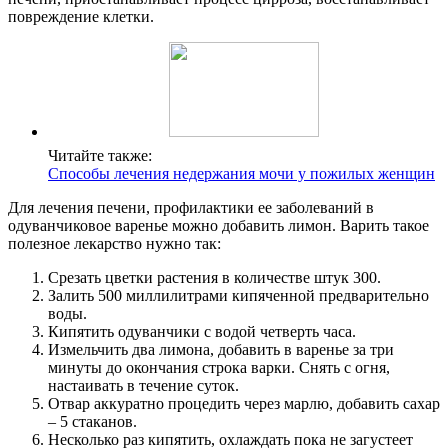
повреждение клетки.
Читайте также:
Способы лечения недержания мочи у пожилых женщин
Для лечения печени, профилактики ее заболеваний в
одуванчиковое варенье можно добавить лимон. Варить такое
полезное лекарство нужно так:
Срезать цветки растения в количестве штук 300.
Залить 500 миллилитрами кипяченной предварительно
воды.
Кипятить одуванчики с водой четверть часа.
Измельчить два лимона, добавить в варенье за три
минуты до окончания строка варки. Снять с огня,
настаивать в течение суток.
Отвар аккуратно процедить через марлю, добавить сахар
– 5 стаканов.
Несколько раз кипятить, охлаждать пока не загустеет