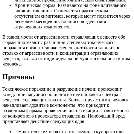
Хроническая форма. Развивается на фоне длительного
влияния токсинов. Отличается практическим
отсутствием симптомов, которые могут появиться через
несколько месяцев постоянного воздействия
отравляющих компонентов.
В зависимости от агрессивности отравляющих веществ обе
формы протекают с различной степенью токсического
поражения органа. Однако степень патологии зависит не
столько от агрессивности и концентрации отравляющих
веществ, сколько от индивидуальной чувствительности к ним
человека.
Причины
Токсическое поражение и разрушение печени происходит
вследствие пагубного влияния на нее широкого спектра
веществ, содержащих токсины. Контактируя с ними, человек
накапливает ядовитые компоненты, что приводит к
различным формам проявления интоксикации в зависимости
от конкретного провокатора отравления. Наибольший вред
представляет действие следующих ядов:
гемолитических веществ типа медного купороса или