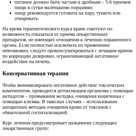
питание должно быть частым и дробным – 5-6 приемов
пищи в сутки маленькими порциями;
пищу рекомендуется готовить на пару, тушить или
отваривать.
На время терапевтического курса врачи советуют по
возможности отказаться от приема лекарственных
препаратов, не имеющих отношения к лечению пораженного
органа. Если полностью исключить их применение
невозможно, следует проконсультироваться с лечащим врачом
по коррекции дозировки, ограничивающий негативное
воздействие на печень.
Консервативная терапия
Чтобы минимизировать негативное действие токсических
компонентов, проводится детоксикация организма с помощью
антидотов – промывания желудка, очищения кишечника с
помощью клизмы. В тяжелых случаях – использование
аппаратных методик очищения крови от токсинов с
обязательной госпитализацией.
Курс лечения предусматривает назначение следующих
лекарственных групп: