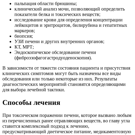
пальпация области брюшины;
клинический анализ мочи, позволяющий определить
показатели белка и токсических веществ;
исследование крови для определения концентрации
лейкоцитов и эритроцитов, билирубина и гепатитных
маркеров;
биопсия;
УЗИ печени и других внутренних органов;
КТ, МРТ;
Эндоскопическое обследование печени
(фиброэзофагогастродуоденоскопия).
В зависимости от тяжести состояния пациента и присутствия
клинических симптомов могут быть назначены все виды
обследования или только некоторые из них. Результаты
диагностических мероприятий становятся определяющими
для выбора лечебной тактики.
Способы лечения
При токсическом поражении печени, которое вызвано любым
из перечисленных ранее отравляющих веществ, во главу угла
ставится комплексный подход к лечению,
предусматривающий диетическое питание, медикаментозную