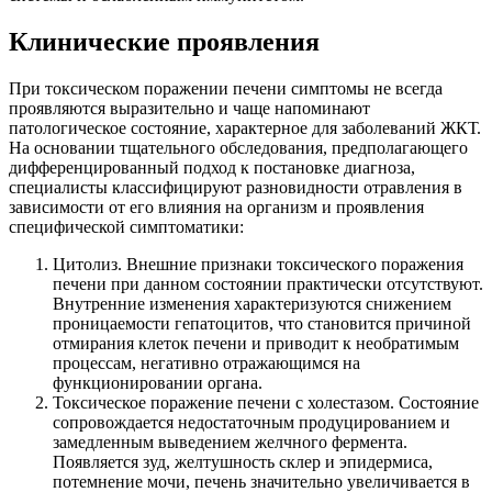
Клинические проявления
При токсическом поражении печени симптомы не всегда
проявляются выразительно и чаще напоминают
патологическое состояние, характерное для заболеваний ЖКТ.
На основании тщательного обследования, предполагающего
дифференцированный подход к постановке диагноза,
специалисты классифицируют разновидности отравления в
зависимости от его влияния на организм и проявления
специфической симптоматики:
Цитолиз. Внешние признаки токсического поражения
печени при данном состоянии практически отсутствуют.
Внутренние изменения характеризуются снижением
проницаемости гепатоцитов, что становится причиной
отмирания клеток печени и приводит к необратимым
процессам, негативно отражающимся на
функционировании органа.
Токсическое поражение печени с холестазом. Состояние
сопровождается недостаточным продуцированием и
замедленным выведением желчного фермента.
Появляется зуд, желтушность склер и эпидермиса,
потемнение мочи, печень значительно увеличивается в