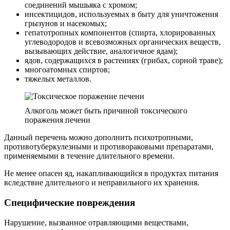
соединений мышьяка с хромом;
инсектицидов, используемых в быту для уничтожения
грызунов и насекомых;
гепатотропных компонентов (спирта, хлорированных
углеводородов и всевозможных органических веществ,
вызывающих действие, аналогичное ядам);
ядов, содержащихся в растениях (грибах, сорной траве);
многоатомных спиртов;
тяжелых металлов.
Алкоголь может быть причиной токсического
поражения печени
Данный перечень можно дополнить психотропными,
противотуберкулезными и противораковыми препаратами,
применяемыми в течение длительного времени.
Не менее опасен яд, накапливающийся в продуктах питания
вследствие длительного и неправильного их хранения.
Специфические повреждения
Нарушение, вызванное отравляющими веществами,