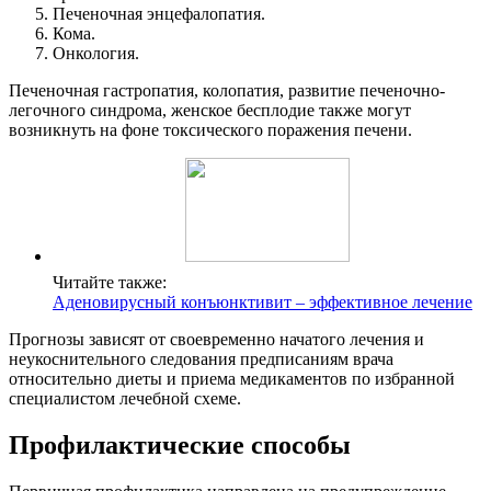
Печеночная энцефалопатия.
Кома.
Онкология.
Печеночная гастропатия, колопатия, развитие печеночно-
легочного синдрома, женское бесплодие также могут
возникнуть на фоне токсического поражения печени.
Читайте также:
Аденовирусный конъюнктивит – эффективное лечение
Прогнозы зависят от своевременно начатого лечения и
неукоснительного следования предписаниям врача
относительно диеты и приема медикаментов по избранной
специалистом лечебной схеме.
Профилактические способы