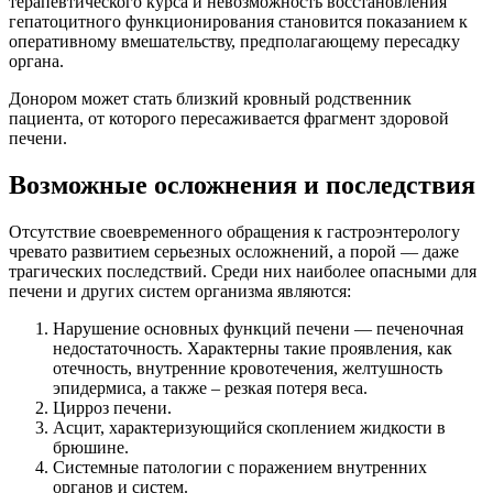
терапевтического курса и невозможность восстановления
гепатоцитного функционирования становится показанием к
оперативному вмешательству, предполагающему пересадку
органа.
Донором может стать близкий кровный родственник
пациента, от которого пересаживается фрагмент здоровой
печени.
Возможные осложнения и последствия
Отсутствие своевременного обращения к гастроэнтерологу
чревато развитием серьезных осложнений, а порой — даже
трагических последствий. Среди них наиболее опасными для
печени и других систем организма являются:
Нарушение основных функций печени — печеночная
недостаточность. Характерны такие проявления, как
отечность, внутренние кровотечения, желтушность
эпидермиса, а также – резкая потеря веса.
Цирроз печени.
Асцит, характеризующийся скоплением жидкости в
брюшине.
Системные патологии с поражением внутренних
органов и систем.