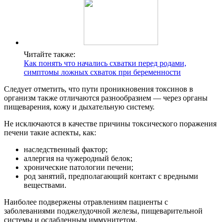
Читайте также:
Как понять что начались схватки перед родами,
симптомы ложных схваток при беременности
Следует отметить, что пути проникновения токсинов в
организм также отличаются разнообразием — через органы
пищеварения, кожу и дыхательную систему.
Не исключаются в качестве причины токсического поражения
печени такие аспекты, как:
наследственный фактор;
аллергия на чужеродный белок;
хронические патологии печени;
род занятий, предполагающий контакт с вредными
веществами.
Наиболее подвержены отравлениям пациенты с
заболеваниями поджелудочной железы, пищеварительной
системы и ослабленным иммунитетом.