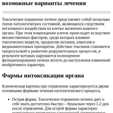
возможные варианты лечения
Токсическое поражение печени представляет собой несколько
типов патологических состояний, являющихся следствием
негативного воздействия на клетки жизненно важного
органа. При этом повреждение клеток происходит вследствие
множественных факторов, среди которых влияние
токсических веществ, продуктов питания, алкоголя и
медикаментозных препаратов. Действие токсинов становится
предпосылкой к развитию разрушительных процессов, в
результате которых нарушается полноценное
функционирование печени вплоть до наступления изменений
необратимого характера.
Формы интоксикации органа
Клиническая картина при отравлении характеризуется двумя
основными формами течения патологического процесса.
Острая форма. Токсическое поражение печени дает о
себе знать достаточно быстро – буквально через 1-2 дня
после отравления. Для острой формы характерно
интенсивное проявление клинической симптоматики.