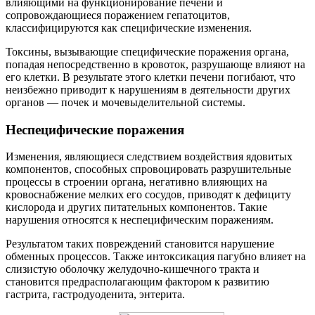
влияющими на функционирование печени и
сопровождающиеся поражением гепатоцитов,
классифицируются как специфические изменения.
Токсины, вызывающие специфические поражения органа,
попадая непосредственно в кровоток, разрушающе влияют на
его клетки. В результате этого клетки печени погибают, что
неизбежно приводит к нарушениям в деятельности других
органов — почек и мочевыделительной системы.
Неспецифические поражения
Изменения, являющиеся следствием воздействия ядовитых
компонентов, способных спровоцировать разрушительные
процессы в строении органа, негативно влияющих на
кровоснабжение мелких его сосудов, приводят к дефициту
кислорода и других питательных компонентов. Такие
нарушения относятся к неспецифическим поражениям.
Результатом таких повреждений становится нарушение
обменных процессов. Также интоксикация пагубно влияет на
слизистую оболочку желудочно-кишечного тракта и
становится предрасполагающим фактором к развитию
гастрита, гастродуоденита, энтерита.