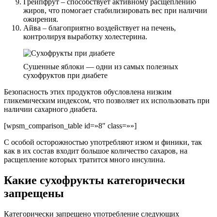
Грейпфрут – способствует активному расщеплению
жиров, что помогает стабилизировать вес при наличии
ожирения.
Айва – благоприятно воздействует на печень,
контролируя выработку холестерина.
Сушенные яблоки — одни из самых полезных
сухофруктов при диабете
Безопасность этих продуктов обусловлена низким
гликемическим индексом, что позволяет их использовать при
наличии сахарного диабета.
[wpsm_comparison_table id=»8″ class=»»]
С особой осторожностью употребляют изюм и финики, так
как в их состав входит большое количество сахаров, на
расщепление которых тратится много инсулина.
Какие сухофрукты категорически
запрещены
Категорически запрещено употребление следующих