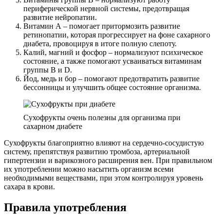
периферической нервной системы, предотвращая
развитие нейропатии.
Витамин А – помогает притормозить развитие
ретинопатии, которая прогрессирует на фоне сахарного
диабета, провоцируя в итоге полную слепоту.
Калий, магний и фосфор – нормализуют психическое
состояние, а также помогают усваиваться витаминам
группы В и D.
Йод, медь и бор – помогают предотвратить развитие
бессонницы и улучшить общее состояние организма.
Сухофрукты очень полезны для организма при
сахарном диабете
Сухофрукты благоприятно влияют на сердечно-сосудистую
систему, препятствуя развитию тромбоза, артериальной
гипертензии и варикозного расширения вен. При правильном
их употреблении можно насытить организм всеми
необходимыми веществами, при этом контролируя уровень
сахара в крови.
Правила употребления