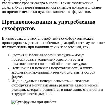
увеличение уровня сахара в крови. Также экзотические
фрукты будут перевариваться организмом дольше и сложнее
по причине нехватки нужного количества ферментов.
Противопоказания к употреблению
сухофруктов
В некоторых случаях употребление сухофруктов может
провоцировать развитие побочных реакций, поэтому не стоит
их употреблять при наличии таких заболеваний, как:
Гастрит и язвенная болезнь желудка – могут
провоцировать усиление кровоточивости и
изъязвленности слизистой оболочки желудка.
Печеночная и почечная недостаточность, а также
заболевания мочевыделительной системы в острой
форме.
Индивидуальная непереносимость – некоторые
сухофрукты могут вызывать развитие аллергической
реакции, которая проявляется в виде сыпи, отечности и
затрудненности дыхания.