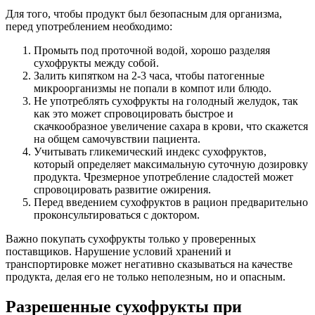
Для того, чтобы продукт был безопасным для организма,
перед употреблением необходимо:
Промыть под проточной водой, хорошо разделяя
сухофрукты между собой.
Залить кипятком на 2-3 часа, чтобы патогенные
микроорганизмы не попали в компот или блюдо.
Не употреблять сухофрукты на голодный желудок, так
как это может спровоцировать быстрое и
скачкообразное увеличение сахара в крови, что скажется
на общем самочувствии пациента.
Учитывать гликемический индекс сухофруктов,
который определяет максимальную суточную дозировку
продукта. Чрезмерное употребление сладостей может
спровоцировать развитие ожирения.
Перед введением сухофруктов в рацион предварительно
проконсультироваться с доктором.
Важно покупать сухофрукты только у проверенных
поставщиков. Нарушение условий хранений и
транспортировке может негативно сказываться на качестве
продукта, делая его не только неполезным, но и опасным.
Разрешенные сухофрукты при