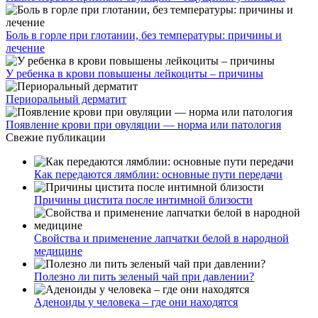
Боль в горле при глотании, без температуры: причины и
лечение
У ребенка в крови повышены лейкоциты – причины
Периоральный дерматит
Появление крови при овуляции — норма или патология
Свежие публикации
Как передаются лямблии: основные пути передачи
Причины цистита после интимной близости
Свойства и применение лапчатки белой в народной
медицине
Полезно ли пить зеленый чай при давлении?
Аденоиды у человека – где они находятся