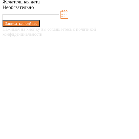
Желательная дата
Необязательно
Записаться сейчас
Нажимая на кнопку вы соглашаетесь с политикой
конфиденциальности