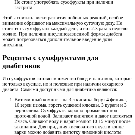
Не стоит употреблять сухофрукты при наличии
гастрита
Чтобы снизить риски развития побочных реакций, особое
внимание обращают на максимальную суточную дозу. Не
стоит есть сухофрукты каждый день, а вот 2-3 раза в неделю
можно. При наличии инсулинозависимой формы диабета
может потребоваться дополнительное введение дозы
инсулина.
Рецепты с сухофруктами для
диабетиков
Из сухофруктов готовят множество блюд и напитков, которые
не только вкусные, но и полезные при наличии сахарного
диабета. Самыми доступными для диабетика являются:
Витаминный компот – на 3 л кипятка берут 4 финика,
10 зерен изюма, горсть сушеной клюквы, 3 кураги и 3
чернослива. Сухофрукты хорошо промывают под
проточной водой. Заливают кипятком и дают настояться
2 часа. Сливают воду и варят компот 10-15 минут после
закипания. Для придания кисловатого вкуса в конце
варки можно добавить щепотку лимонной кислоты.