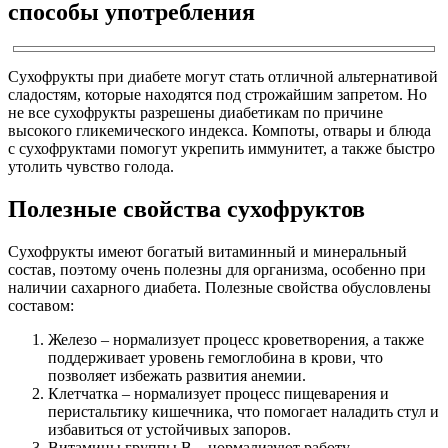
способы употребления
Сухофрукты при диабете могут стать отличной альтернативой
сладостям, которые находятся под строжайшим запретом. Но
не все сухофрукты разрешены диабетикам по причине
высокого гликемического индекса. Компоты, отвары и блюда
с сухофруктами помогут укрепить иммунитет, а также быстро
утолить чувство голода.
Полезные свойства сухофруктов
Сухофрукты имеют богатый витаминный и минеральный
состав, поэтому очень полезны для организма, особенно при
наличии сахарного диабета. Полезные свойства обусловлены
составом:
Железо – нормализует процесс кроветворения, а также
поддерживает уровень гемоглобина в крови, что
позволяет избежать развития анемии.
Клетчатка – нормализует процесс пищеварения и
перистальтику кишечника, что помогает наладить стул и
избавиться от устойчивых запоров.
Витамины группы В – нормализуют работу