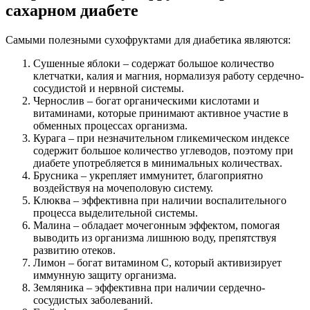
сахарном диабете
Самыми полезными сухофруктами для диабетика являются:
Сушенные яблоки – содержат большое количество
клетчатки, калия и магния, нормализуя работу сердечно-
сосудистой и нервной системы.
Чернослив – богат органическими кислотами и
витаминами, которые принимают активное участие в
обменных процессах организма.
Курага – при незначительном гликемическом индексе
содержит большое количество углеводов, поэтому при
диабете употребляется в минимальных количествах.
Брусника – укрепляет иммунитет, благоприятно
воздействуя на мочеполовую систему.
Клюква – эффективна при наличии воспалительного
процесса выделительной системы.
Малина – обладает мочегонным эффектом, помогая
выводить из организма лишнюю воду, препятствуя
развитию отеков.
Лимон – богат витамином С, который активизирует
иммунную защиту организма.
Земляника – эффективна при наличии сердечно-
сосудистых заболеваний.