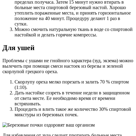
пределах получаса. Затем 15 минут нужно втирать в
больные места спиртовой березовый настой. Хорошо
утеплить пораженные места, и принять горизонтальное
положение на 40 минут. Процедуру делают 1 раз в
сутки.
Можно смочить натуральную ткань в воде со спиртовой
настойкой и делать горячие компрессы.
Для ушей
Проблемы с ушами не гнойного характера (зуд, экзема) можно
вылечить при помощи смеси настоек из березы и зеленой
скорлупой грецкого ореха.
Скорлупу ореха мелко порезать и залить 70 % спиртом
(1:10).
Дать настойке созреть в течение недели в защищенном
от света месте. Ее необходимо время от времени
встряхивать.
Процедить и влить такое же количество 30% спиртовой
микстуры из березовых почек.
Для избавления от зуда следует протирать больные места