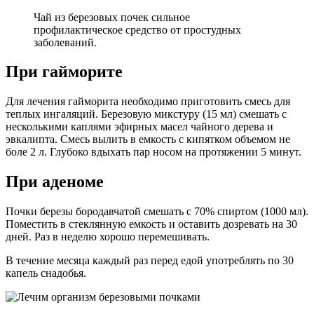
Чай из березовых почек сильное
профилактическое средство от простудных
заболеваний.
При гайморите
Для лечения гайморита необходимо приготовить смесь для
теплых ингаляций. Березовую микстуру (15 мл) смешать с
несколькими каплями эфирных масел чайного дерева и
эвкалипта. Смесь вылить в емкость с кипятком объемом не
боле 2 л. Глубоко вдыхать пар носом на протяжении 5 минут.
При аденоме
Почки березы бородавчатой смешать с 70% спиртом (1000 мл).
Поместить в стеклянную емкость и оставить дозревать на 30
дней. Раз в неделю хорошо перемешивать.
В течение месяца каждый раз перед едой употреблять по 30
капель снадобья.