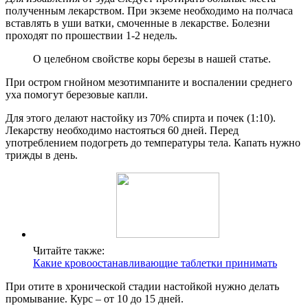
полученным лекарством. При экземе необходимо на полчаса
вставлять в уши ватки, смоченные в лекарстве. Болезни
проходят по прошествии 1-2 недель.
О целебном свойстве коры березы в нашей статье.
При остром гнойном мезотимпаните и воспалении среднего
уха помогут березовые капли.
Для этого делают настойку из 70% спирта и почек (1:10).
Лекарству необходимо настояться 60 дней. Перед
употреблением подогреть до температуры тела. Капать нужно
трижды в день.
Читайте также:
Какие кровоостанавливающие таблетки принимать
При отите в хронической стадии настойкой нужно делать
промывание. Курс – от 10 до 15 дней.