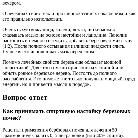
вечером.
О лечебных свойствах и противопоказаниях сока березы и как
его правильно использовать.
Очень сухую кожу лица, колени, локти, пятки можно
смазывать мазью на основе настойки и ланолина. Ланолин
растопить и немного остудить, добавить березовую микстуру
(1:2). После полного остывания излишки жидкости слить.
Лучше всего использовать мазь перед сном.
Помимо лечебных свойств береза еще обладает мощной
энергетикой. Для этого нужно прислониться спиной или
обнять ровное березовое дерево. Постоять до полного
расслабления. Это поможет не только получить мощный заряд
энергии, но и привести мысли в порядок.
Вопрос-ответ
Как принимать спиртовую настойку березовых
почек?
Рецепты применения берёзовых почек для лечения 50
граммов почек залить 0, 5 литра водки (или 40% спирта).