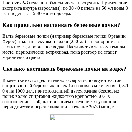
Настоять 2-3 недели в тёмном месте, процедить. Применение
экстракта внутрь (взрослым): по 30-40 капель на 50 мл воды 3
раза в день за 15-30 минут до еды.
Как правильно настаивать березовые почки?
Взять березовые почки (например березовые почки Органик
Хербс) и залить чекушкой водки (250 мл) в пропорции: 1/5
часть почек, а остальное водка. Настаивать в теплом темном
месте, периодически встряхивая, пока раствор не станет
коричневого цвета.
Сколько настаивать березовые почки на водке?
В качестве настоя растительного сырья используют настой
спиртованный березовых почек 1-го слива в количестве 0, 8-1,
0 л на 1000 дал, приготовленный путем залива березовых
почек водно-спиртовой жидкостью крепостью 50% в
соотношении 1: 50, настаиванием в течение 5 суток при
периодическом перемешивании в течение 20-30 минут