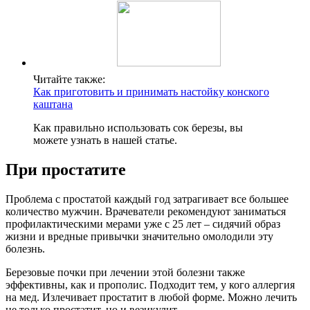
Читайте также:
Как приготовить и принимать настойку конского
каштана
Как правильно использовать сок березы, вы
можете узнать в нашей статье.
При простатите
Проблема с простатой каждый год затрагивает все большее
количество мужчин. Врачеватели рекомендуют заниматься
профилактическими мерами уже с 25 лет – сидячий образ
жизни и вредные привычки значительно омолодили эту
болезнь.
Березовые почки при лечении этой болезни также
эффективны, как и прополис. Подходит тем, у кого аллергия
на мед. Излечивает простатит в любой форме. Можно лечить
не только простатит, но и везикулит.