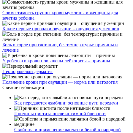
Совместимость группы крови мужчины и женщины для
зачатия ребенка
Какие первые признаки овуляции – ощущения у женщин
Боль в горле при глотании, без температуры: причины и
лечение
У ребенка в крови повышены лейкоциты – причины
Периоральный дерматит
Появление крови при овуляции — норма или патология
Свежие публикации
Как передаются лямблии: основные пути передачи
Причины цистита после интимной близости
Свойства и применение лапчатки белой в народной