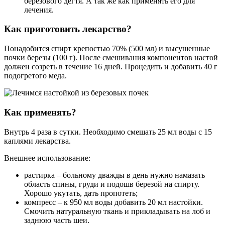
березового дегтя. А так же как применять его для
лечения.
Как приготовить лекарство?
Понадобится спирт крепостью 70% (500 мл) и высушенные
почки березы (100 г). После смешивания компонентов настой
должен созреть в течение 16 дней. Процедить и добавить 40 г
подогретого меда.
Как применять?
Внутрь 4 раза в сутки. Необходимо смешать 25 мл воды с 15
каплями лекарства.
Внешнее использование:
растирка – больному дважды в день нужно намазать
область спины, груди и подошв березой на спирту.
Хорошо укутать, дать пропотеть;
компресс – к 950 мл воды добавить 20 мл настойки.
Смочить натуральную ткань и прикладывать на лоб и
заднюю часть шеи.