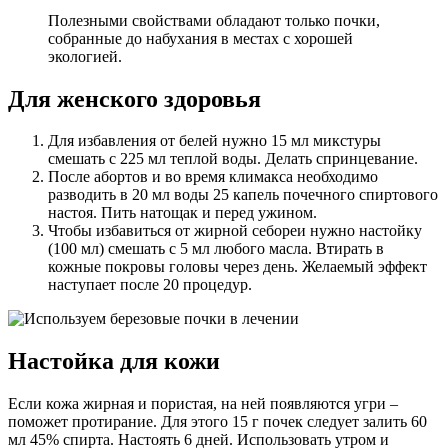
Полезными свойствами обладают только почки,
собранные до набухания в местах с хорошей
экологией.
Для женского здоровья
Для избавления от белей нужно 15 мл микстуры
смешать с 225 мл теплой воды. Делать спринцевание.
После абортов и во время климакса необходимо
разводить в 20 мл воды 25 капель почечного спиртового
настоя. Пить натощак и перед ужином.
Чтобы избавиться от жирной себореи нужно настойку
(100 мл) смешать с 5 мл любого масла. Втирать в
кожные покровы головы через день. Желаемый эффект
наступает после 20 процедур.
Настойка для кожи
Если кожа жирная и пористая, на ней появляются угри –
поможет протирание. Для этого 15 г почек следует залить 60
мл 45% спирта. Настоять 6 дней. Использовать утром и