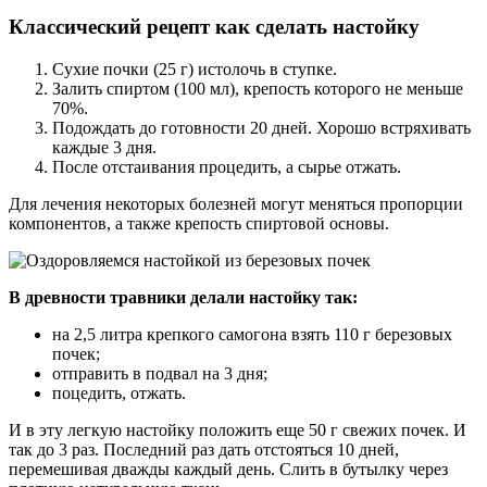
Классический рецепт как сделать настойку
Сухие почки (25 г) истолочь в ступке.
Залить спиртом (100 мл), крепость которого не меньше
70%.
Подождать до готовности 20 дней. Хорошо встряхивать
каждые 3 дня.
После отстаивания процедить, а сырье отжать.
Для лечения некоторых болезней могут меняться пропорции
компонентов, а также крепость спиртовой основы.
В древности травники делали настойку так:
на 2,5 литра крепкого самогона взять 110 г березовых
почек;
отправить в подвал на 3 дня;
поцедить, отжать.
И в эту легкую настойку положить еще 50 г свежих почек. И
так до 3 раз. Последний раз дать отстояться 10 дней,
перемешивая дважды каждый день. Слить в бутылку через