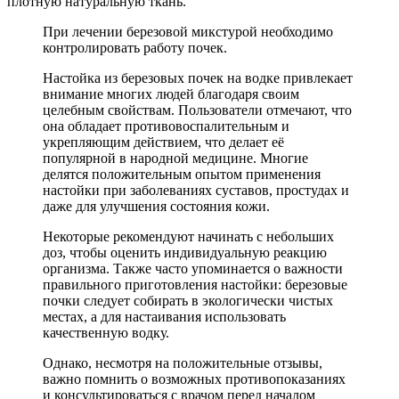
плотную натуральную ткань.
При лечении березовой микстурой необходимо
контролировать работу почек.
Настойка из березовых почек на водке привлекает
внимание многих людей благодаря своим
целебным свойствам. Пользователи отмечают, что
она обладает противовоспалительным и
укрепляющим действием, что делает её
популярной в народной медицине. Многие
делятся положительным опытом применения
настойки при заболеваниях суставов, простудах и
даже для улучшения состояния кожи.
Некоторые рекомендуют начинать с небольших
доз, чтобы оценить индивидуальную реакцию
организма. Также часто упоминается о важности
правильного приготовления настойки: березовые
почки следует собирать в экологически чистых
местах, а для настаивания использовать
качественную водку.
Однако, несмотря на положительные отзывы,
важно помнить о возможных противопоказаниях
и консультироваться с врачом перед началом