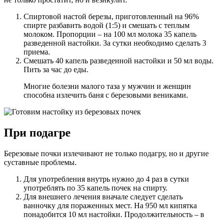
Спиртовой настой березы, приготовленный на 96%
спирте разбавить водой (1:5) и смешать с теплым
молоком. Пропорции – на 100 мл молока 35 капель
разведенной настойки. За сутки необходимо сделать 3
приема.
Смешать 40 капель разведенной настойки и 50 мл воды.
Пить за час до еды.
Многие болезни малого таза у мужчин и женщин
способна излечить баня с березовыми вениками.
При подагре
Березовые почки излечивают не только подагру, но и другие
суставные проблемы.
Для употребления внутрь нужно до 4 раз в сутки
употреблять по 35 капель почек на спирту.
Для внешнего лечения вначале следует сделать
ванночку для пораженных мест. На 950 мл кипятка
понадобится 10 мл настойки. Продолжительность – в