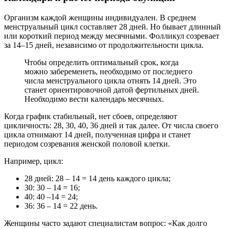
Организм каждой женщины индивидуален. В среднем
менструальный цикл составляет 28 дней. Но бывает длинный
или короткий период между месячными. Фолликул созревает
за 14–15 дней, независимо от продолжительности цикла.
Чтобы определить оптимальный срок, когда
можно забеременеть, необходимо от последнего
числа менструального цикла отнять 14 дней. Это
станет ориентировочной датой фертильных дней.
Необходимо вести календарь месячных.
Когда график стабильный, нет сбоев, определяют
цикличность: 28, 30, 40, 36 дней и так далее. От числа своего
цикла отнимают 14 дней, полученная цифра и станет
периодом созревания женской половой клетки.
Например, цикл:
28 дней: 28 – 14 = 14 день каждого цикла;
30: 30 – 14 = 16;
40: 40 –14 = 24;
36: 36 – 14 = 22 день.
Женщины часто задают специалистам вопрос: «Как долго