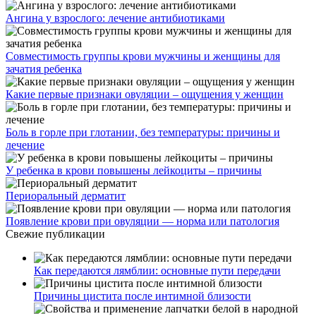
Ангина у взрослого: лечение антибиотиками
Совместимость группы крови мужчины и женщины для
зачатия ребенка
Какие первые признаки овуляции – ощущения у женщин
Боль в горле при глотании, без температуры: причины и
лечение
У ребенка в крови повышены лейкоциты – причины
Периоральный дерматит
Появление крови при овуляции — норма или патология
Свежие публикации
Как передаются лямблии: основные пути передачи
Причины цистита после интимной близости