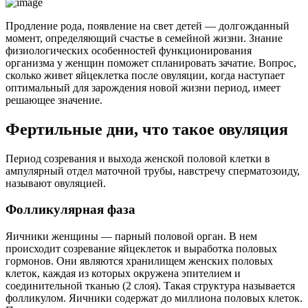
Продление рода, появление на свет детей — долгожданный
момент, определяющий счастье в семейной жизни. Знание
физиологических особенностей функционирования
организма у женщин поможет спланировать зачатие. Вопрос,
сколько живет яйцеклетка после овуляции, когда наступает
оптимальный для зарождения новой жизни период, имеет
решающее значение.
Фертильные дни, что такое овуляция
Период созревания и выхода женской половой клетки в
ампулярный отдел маточной трубы, навстречу сперматозоиду,
называют овуляцией.
Фолликулярная фаза
Яичники женщины — парный половой орган. В нем
происходит созревание яйцеклеток и выработка половых
гормонов. Они являются хранилищем женских половых
клеток, каждая из которых окружена эпителием и
соединительной тканью (2 слоя). Такая структура называется
фолликулом. Яичники содержат до миллиона половых клеток.