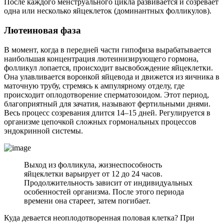
После каждого менструального цикла развивается и созревает
одна или несколько яйцеклеток (доминантных фолликулов).
Лютеиновая фаза
В момент, когда в передней части гипофиза вырабатывается
наибольшая концентрация лютеинизирующего гормона,
фолликул лопается, происходит высвобождение яйцеклетки.
Она улавливается воронкой яйцевода и движется из яичника в
маточную трубу, стремясь к ампулярному отделу, где
происходит оплодотворение сперматозоидом. Этот период,
благоприятный для зачатия, называют фертильными днями.
Весь процесс созревания длится 14–15 дней. Регулируется в
организме цепочкой сложных гормональных процессов
эндокринной системы.
Выход из фолликула, жизнеспособность
яйцеклетки варьирует от 12 до 24 часов.
Продолжительность зависит от индивидуальных
особенностей организма. После этого периода
времени она стареет, затем погибает.
Куда девается неоплодотворенная половая клетка? При