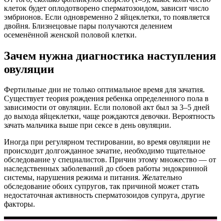
клеток будет оплодотворено сперматозоидом, зависит число
эмбрионов. Если одновременно 2 яйцеклетки, то появляется
двойня. Близнецовые пары получаются делением
осеменённой женской половой клетки.
Зачем нужна диагностика наступления
овуляции
Фертильные дни не только оптимальное время для зачатия.
Существует теория рождения ребенка определенного пола в
зависимости от овуляции. Если половой акт был за 3–5 дней
до выхода яйцеклетки, чаще рождаются девочки. Вероятность
зачать мальчика выше при сексе в день овуляции.
Иногда при регулярном тестировании, во время овуляции не
происходит долгожданное зачатие, необходимо тщательное
обследование у специалистов. Причин этому множество — от
наследственных заболеваний до сбоев работы эндокринной
системы, нарушения режима и питания. Желательно
обследование обоих супругов, так причиной может стать
недостаточная активность сперматозоидов супруга, другие
факторы.