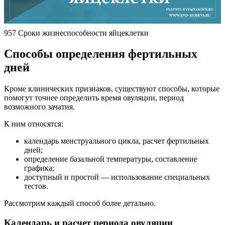
957 Сроки жизнеспособности яйцеклетки
Способы определения фертильных
дней
Кроме клинических
признаков
, существуют способы, которые
помогут точнее определить время овуляции, период
возможного зачатия.
К ним относятся:
календарь менструального цикла, расчет фертильных
дней;
определение базальной температуры, составление
графика;
доступный и простой — использование специальных
тестов.
Рассмотрим каждый способ более детально.
Календарь и расчет периода овуляции