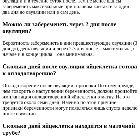
овуляции и в течение суток после. Тем не менее шансы
забеременеть максимальные при половом контакте за один-
два дня до овуляции или в сам день.
Можно ли забеременеть через 2 дня после
овуляции?
Вероятность забеременеть в дни предшествующие овуляции (3
дня до), день овуляции и через 2-3 дня после – максимальна, в
начале и в конце цикла – она минимальна.
Сколько дней после овуляции яйцеклетка готова
к оплодотворению?
Оплодотворение после овуляции: признаки Поэтому прежде,
чем говорить о наступлении беременности, должна произойти
имплантация оплодотворенной яйцеклетки в матку. На это
требуется около семи дней. Именно по этой причине
признаки беременности могут появляться лишь спустя неделю
после овуляции.
Сколько дней яйцеклетка находится в маточной
трубе?