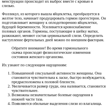
менструации происходит их выброс вместе с кровью и
слизью.
Фолликул, из которого вышла яйцеклетка, преобразуется в
желтое тело, начинает продуцировать гормон прогестерон. Он
подготавливает женщину к оплодотворению яйцеклетки,
будущей беременности. Усиливается кровоснабжение
половых органов. Гормоны, поступающие в шейку матки,
разжижают, меняют состав цервикальной слизи. Определить
наступление фертильных дней можно по внешним факторам.
Обратите внимание! Во время гормонального
скачка происходят физиологические изменения
состояния женского организма.
Их узнают по следующим ощущениям:
Повышенной сексуальной активности женщины. Она
становится чувствительна к ласке, быстро возбуждается,
предрасположена к половой близости.
Увеличивается размер груди, она наливается, становится
чувствительнее.
Возможны незначительные болевые ощущения в
нижней части таза.
Появляются обильные выделения слизи из влагалища.