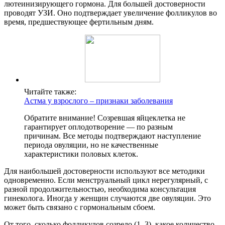
лютеинизирующего гормона. Для большей достоверности
проводят УЗИ. Оно подтверждает увеличение фолликулов во
время, предшествующее фертильным дням.
Читайте также:
Астма у взрослого – признаки заболевания
Обратите внимание! Созревшая яйцеклетка не
гарантирует оплодотворение — по разным
причинам. Все методы подтверждают наступление
периода овуляции, но не качественные
характеристики половых клеток.
Для наибольшей достоверности используют все методики
одновременно. Если менструальный цикл нерегулярный, с
разной продолжительностью, необходима консультация
гинеколога. Иногда у женщин случаются две овуляции. Это
может быть связано с гормональным сбоем.
От того, сколько фолликулов созрело (1–3), какое количество