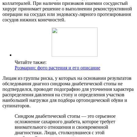
коллатералей. При наличии признаков ишемии сосудистый
хирург принимает решение о выполнении реконструктивной
операции на сосудах или эндоваску-лярного протезирования
сосудов нижних конечностей.
Читайте также:
Розмарин: фото растения и его описание
Лицам из группы риска, у которых на основании результатов
обследования диагноз синдрома диабетической стопы не
подтвердился, проводят подографию для уточнения характера
распределения давления на стопу и определения участков
наибольшей нагрузки для подбора ортопедической обуви и
супинаторов.
Синдром диабетической стопы — это серьезное
осложнение сахарного диабета, которое требует
внимательного отношения и своевременной
диагностики. Люди, столкнувшиеся с этой