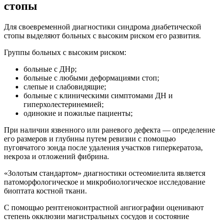
стопы
Для своевременной диагностики синдрома диабетической
стопы выделяют больных с высоким риском его развития.
Группы больных с высоким риском:
больные с ДНр;
больные с любыми деформациями стоп;
слепые и слабовидящие;
больные с клиническими симптомами ДН и
гиперхолестеринемией;
одинокие и пожилые пациенты;
При наличии язвенного или раневого дефекта — определение
его размеров и глубины путем ревизии с помощью
пуговчатого зонда после удаления участков гиперкератоза,
некроза и отложений фибрина.
«Золотым стандартом» диагностики остеомиелита является
патоморфологическое и микробиологическое исследование
биоптата костной ткани.
С помощью рентгеноконтрастной ангиографии оценивают
степень окклюзии магистральных сосудов и состояние