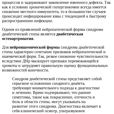
процессов и задерживают заживление язвенного дефекта. Так
как в условиях хронической гипергликемии всегда имеется
снижение местного иммунитета, то в большинстве случаев
происходит инфицирование язвы с тенденцией к быстрому
распространению инфекции.
Одним из проявлений нейропатической формы синдрома
диабетической стопы является
диабетическая
остеоартропатия
.
Для
нейроишемической формы
синдрома диабетической
стопы характерно сочетание признаков нейропатической и
ишемической форм. Так, резкое снижение чувствительности
вследствие ДНр маскирует признаки перемежающейся
хромоты и затрудняет правильную оценку функциональных
возможностей конечности.
Синдром диабетической стопы представляет собой
серьезное осложнение сахарного диабета,
требующее внимательного подхода к диагностике
и лечению. Врачи подчеркивают, что ранние
симптомы, такие как покраснение, отечность и
боль в области стопы, могут указывать на
развитие этого синдрома. Диагностика включает в
себя клинический осмотр, ультразвуковое