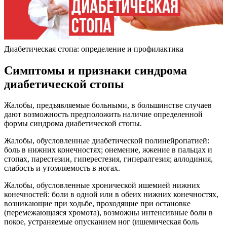
Диабетическая стопа: определение и профилактика
Симптомы и признаки синдрома
диабетической стопы
Жалобы, предъявляемые больными, в большинстве случаев
дают возможность предположить наличие определенной
формы синдрома диабетической стопы.
Жалобы, обусловленные диабетической полинейропатией:
боль в нижних конечностях; онемение, жжение в пальцах и
стопах, парестезии, гиперестезия, гипералгезия; аллодиния,
слабость и утомляемость в ногах.
Жалобы, обусловленные хронической ишемией нижних
конечностей: боли в одной или в обеих нижних конечностях,
возникающие при ходьбе, проходящие при остановке
(перемежающаяся хромота), возможны интенсивные боли в
покое, устраняемые опусканием ног (ишемическая боль