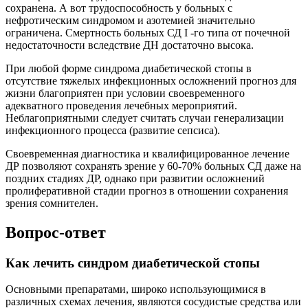
сохранена. А вот трудоспособность у больных с
нефротическим синдромом и азотемией значительно
ограничена. Смертность больных СД I -го типа от почечной
недостаточности вследствие ДН достаточно высока.
При любой форме синдрома диабетической стопы в
отсутствие тяжелых инфекционных осложнений прогноз для
жизни благоприятен при условии своевременного
адекватного проведения лечебных мероприятий.
Неблагоприятными следует считать случаи генерализации
инфекционного процесса (развитие сепсиса).
Своевременная диагностика и квалифицированное лечение
ДР позволяют сохранять зрение у 60-70% больных СД даже на
поздних стадиях ДР, однако при развитии осложнений
пролиферативной стадии прогноз в отношении сохранения
зрения сомнителен.
Вопрос-ответ
Как лечить синдром диабетической стопы
Основными препаратами, широко использующимися в
различных схемах лечения, являются сосудистые средства или