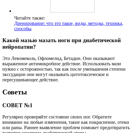
Читайте также:
Дренирование: что это такое, виды, методы, техника,
способы
Какой мазью мазать ноги при диабетической
нейропатии?
Это Левомеколь, Офломелид, Бетадин. Они оказывают
выраженное антимикробное действие. Использовать мази
нужно с осторожностью, так как после уменьшения степени
экссудации они могут оказывать цитотоксическое и
пересушивающее действие.
Советы
СОВЕТ №1
Регулярно проверяйте состояние своих ног. Обратите
внимание на любые изменения, такие как покраснение, отеки
или раны. Раннее выявление проблем поможет предотвратить
развитие синдрома диабетической стопы.