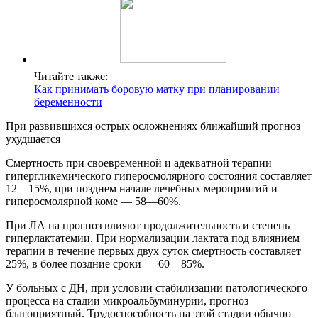
Читайте также:
Как принимать боровую матку при планировании
беременности
При развившихся острых осложнениях ближайший прогноз
ухудшается
Смертность при своевременной и адекватной терапии
гипергликемического гиперосмолярного состояния составляет
12—15%, при позднем начале лечебных мероприятий и
гиперосмолярной коме — 58—60%.
При ЛА на прогноз влияют продолжительность и степень
гиперлактатемии. При нормализации лактата под влиянием
терапии в течение первых двух суток смертность составляет
25%, в более поздние сроки — 60—85%.
У больных с ДН, при условии стабилизации патологического
процесса на стадии микроальбуминурии, прогноз
благоприятный. Трудоспособность на этой стадии обычно