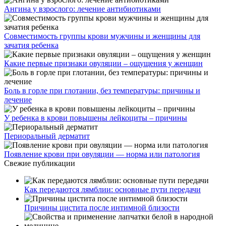
Ангина у взрослого: лечение антибиотиками
Совместимость группы крови мужчины и женщины для
зачатия ребенка
Какие первые признаки овуляции – ощущения у женщин
Боль в горле при глотании, без температуры: причины и
лечение
У ребенка в крови повышены лейкоциты – причины
Периоральный дерматит
Появление крови при овуляции — норма или патология
Свежие публикации
Как передаются лямблии: основные пути передачи
Причины цистита после интимной близости