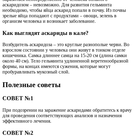
аскаридозом – невозможно. Для развития гельминта
необходимо, чтобы яйца аскарид попали в почву. Из почвы
зрелые яйца попадают с продуктами – овощи, зелень в
организм человека и возникает заболевание.
Как выглядят аскариды в кале?
Возбудитель аскаридоза – это круглые разнополые черви. Во
взрослом состоянии у человека они живут в тонком отделе
кишечника. Самка длиннее самца на 15-20 см (длина самки
около 40 см). Тело гельминта удлиненной веретенообразной
формы, на концах имеются сужения, которые могут
пробуравливать мукозный слой.
Полезные советы
СОВЕТ №1
При подозрении на заражение аскаридами обратитесь к врачу
для проведения соответствующих анализов и назначения
эффективного лечения.
СОВЕТ №2