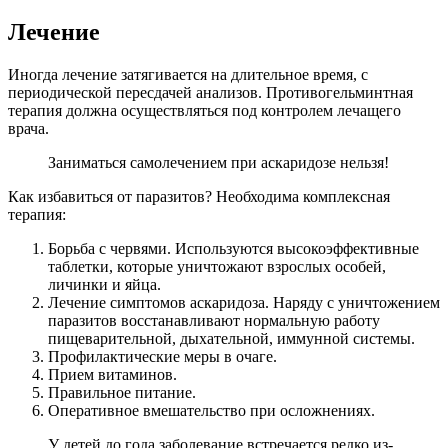
Лечение
Иногда лечение затягивается на длительное время, с
периодической пересдачей анализов. Противогельминтная
терапия должна осуществляться под контролем лечащего
врача.
Заниматься самолечением при аскаридозе нельзя!
Как избавиться от паразитов? Необходима комплексная
терапия:
Борьба с червями. Используются высокоэффективные
таблетки, которые уничтожают взрослых особей,
личинки и яйца.
Лечение симптомов аскаридоза. Наряду с уничтожением
паразитов восстанавливают нормальную работу
пищеварительной, дыхательной, иммунной системы.
Профилактические меры в очаге.
Прием витаминов.
Правильное питание.
Оперативное вмешательство при осложнениях.
У детей до года заболевание встречается редко из-