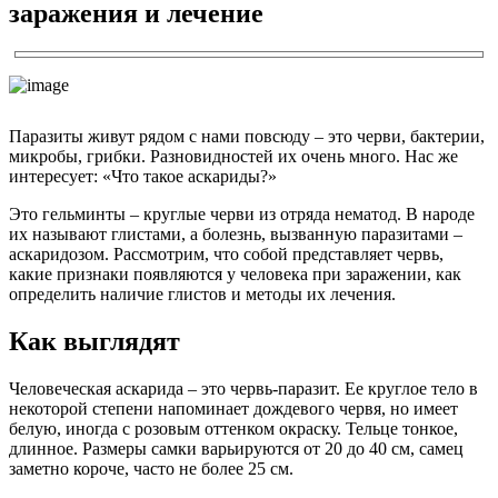
заражения и лечение
Паразиты живут рядом с нами повсюду – это черви, бактерии,
микробы, грибки. Разновидностей их очень много. Нас же
интересует: «Что такое аскариды?»
Это гельминты – круглые черви из отряда нематод. В народе
их называют глистами, а болезнь, вызванную паразитами –
аскаридозом. Рассмотрим, что собой представляет червь,
какие признаки появляются у человека при заражении, как
определить наличие глистов и методы их лечения.
Как выглядят
Человеческая аскарида – это червь-паразит. Ее круглое тело в
некоторой степени напоминает дождевого червя, но имеет
белую, иногда с розовым оттенком окраску. Тельце тонкое,
длинное. Размеры самки варьируются от 20 до 40 см, самец
заметно короче, часто не более 25 см.