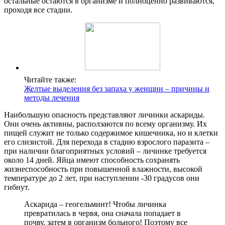
остальные остаются в организме и полноценно развиваются,
проходя все стадии.
Читайте также:
Желтые выделения без запаха у женщин – причины и
методы лечения
Наибольшую опасность представляют личинки аскариды.
Они очень активны, расползаются по всему организму. Их
пищей служит не только содержимое кишечника, но и клетки
его слизистой. Для перехода в стадию взрослого паразита –
при наличии благоприятных условий – личинке требуется
около 14 дней. Яйца имеют способность сохранять
жизнеспособность при повышенной влажности, высокой
температуре до 2 лет, при наступлении -30 градусов они
гибнут.
Аскарида – геогельминт! Чтобы личинка
превратилась в червя, она сначала попадает в
почву, затем в организм больного! Поэтому все