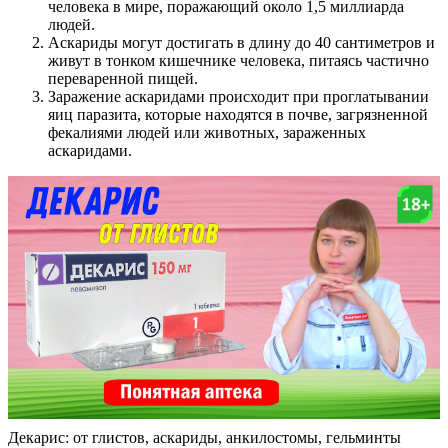
человека в мире, поражающий около 1,5 миллиарда
людей.
Аскариды могут достигать в длину до 40 сантиметров и
живут в тонком кишечнике человека, питаясь частично
переваренной пищей.
Заражение аскаридами происходит при проглатывании
яиц паразита, которые находятся в почве, загрязненной
фекалиями людей или животных, зараженных
аскаридами.
Декарис: от глистов, аскариды, анкилостомы, гельминты