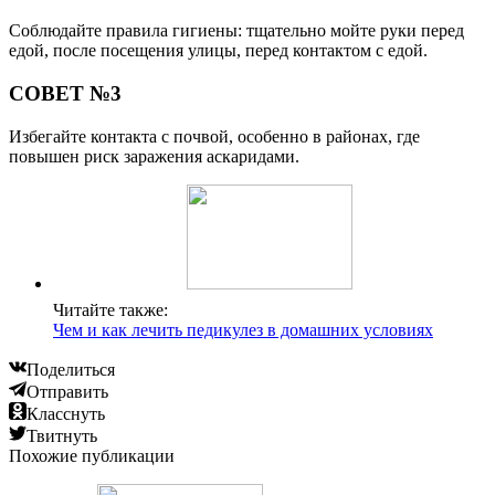
Соблюдайте правила гигиены: тщательно мойте руки перед
едой, после посещения улицы, перед контактом с едой.
СОВЕТ №3
Избегайте контакта с почвой, особенно в районах, где
повышен риск заражения аскаридами.
Читайте также:
Чем и как лечить педикулез в домашних условиях
Поделиться
Отправить
Класснуть
Твитнуть
Похожие публикации