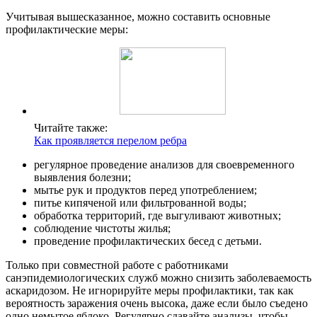
Учитывая вышесказанное, можно составить основные
профилактические меры:
Читайте также:
Как проявляется перелом ребра
регулярное проведение анализов для своевременного
выявления болезни;
мытье рук и продуктов перед употреблением;
питье кипяченой или фильтрованной воды;
обработка территорий, где выгуливают животных;
соблюдение чистоты жилья;
проведение профилактических бесед с детьми.
Только при совместной работе с работниками
санэпидемиологических служб можно снизить заболеваемость
аскаридозом. Не игнорируйте меры профилактики, так как
вероятность заражения очень высока, даже если было съедено
одно немытое яблоко. Регулярно сдавайте анализы, чтобы