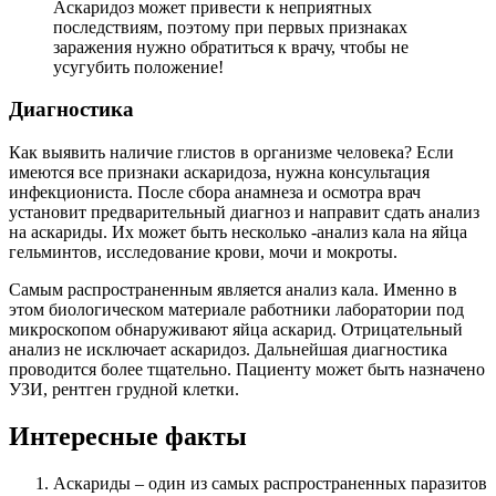
Аскаридоз может привести к неприятных
последствиям, поэтому при первых признаках
заражения нужно обратиться к врачу, чтобы не
усугубить положение!
Диагностика
Как выявить наличие глистов в организме человека? Если
имеются все признаки аскаридоза, нужна консультация
инфекциониста. После сбора анамнеза и осмотра врач
установит предварительный диагноз и направит сдать анализ
на аскариды. Их может быть несколько -анализ кала на яйца
гельминтов, исследование крови, мочи и мокроты.
Самым распространенным является анализ кала. Именно в
этом биологическом материале работники лаборатории под
микроскопом обнаруживают яйца аскарид. Отрицательный
анализ не исключает аскаридоз. Дальнейшая диагностика
проводится более тщательно. Пациенту может быть назначено
УЗИ, рентген грудной клетки.
Интересные факты
Аскариды – один из самых распространенных паразитов