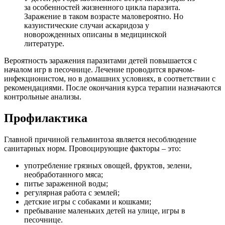
за особенностей жизненного цикла паразита.
Заражение в таком возрасте маловероятно. Но
казуистические случаи аскаридоза у
новорожденных описаны в медицинской
литературе.
Вероятность заражения паразитами детей повышается с
началом игр в песочнице. Лечение проводится врачом-
инфекционистом, но в домашних условиях, в соответствии с
рекомендациями. После окончания курса терапии назначаются
контрольные анализы.
Профилактика
Главной причиной гельминтоза является несоблюдение
санитарных норм. Провоцирующие факторы – это:
употребление грязных овощей, фруктов, зелени,
необработанного мяса;
питье зараженной воды;
регулярная работа с землей;
детские игры с собаками и кошками;
пребывание маленьких детей на улице, игры в
песочнице.