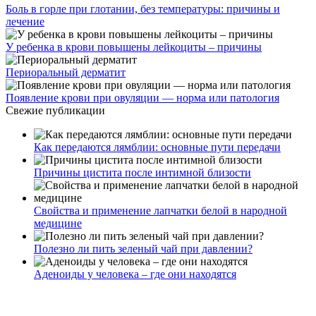
Боль в горле при глотании, без температуры: причины и
лечение
У ребенка в крови повышены лейкоциты – причины
Периоральный дерматит
Появление крови при овуляции — норма или патология
Свежие публикации
Как передаются лямблии: основные пути передачи
Причины цистита после интимной близости
Свойства и применение лапчатки белой в народной
медицине
Полезно ли пить зеленый чай при давлении?
Аденоиды у человека – где они находятся