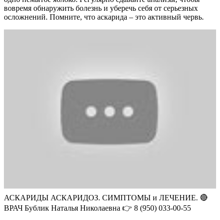
вовремя обнаружить болезнь и уберечь себя от серьезных
осложнений. Помните, что аскарида – это активный червь.
АСКАРИДЫ АСКАРИДОЗ. СИМПТОМЫ и ЛЕЧЕНИЕ. 🔴
ВРАЧ Бублик Наталья Николаевна 👉 8 (950) 033-00-55