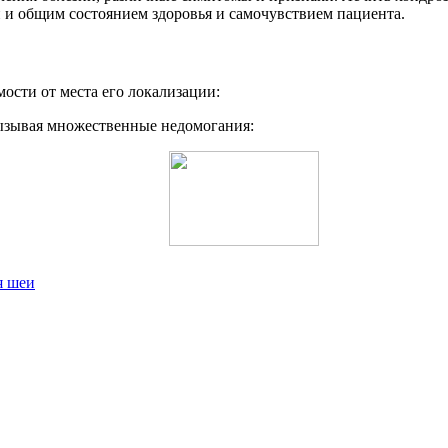
и и общим состоянием здоровья и самочувствием пациента.
ости от места его локализации:
вызывая множественные недомогания:
я шеи