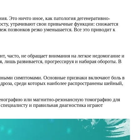
ия. Это ничто иное, как патология дегенеративно-
осту, утрачивают свои привычные функции: снижается
еж позвонков резко уменьшается. Все это приводит к
т, часто, не обращает внимания на легкое недомогание и
я, лишь развивается, прогрессируя и набирая обороты. В
личными симптомами. Основные признаки включают боль в
дроза, среди которых наиболее распространены шейный,
тгенографию или магнитно-резонансную томографию для
 специалисту и правильная диагностика играют