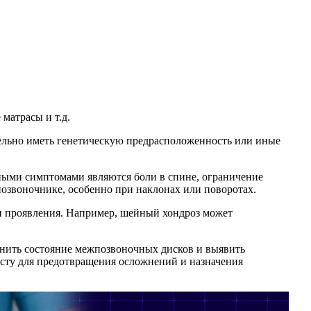
матрасы и т.д.
зательно иметь генетическую предрасположенность или иные
вными симптомами являются боли в спине, ограничение
озвоночнике, особенно при наклонах или поворотах.
ти проявления. Например, шейный хондроз может
енить состояние межпозвоночных дисков и выявить
сту для предотвращения осложнений и назначения