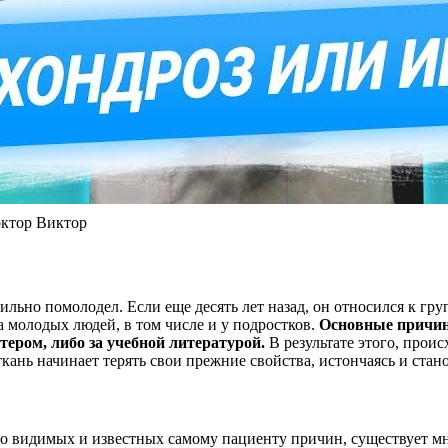
октор Виктор
 сильно помолодел. Если еще десять лет назад, он относился к 
ма молодых людей, в том числе и у подростков.
Основные причин
ером, либо за учебной литературой.
В результате этого, прои
ань начинает терять свои прежние свойства, истончаясь и стано
либо видимых и известных самому пациенту причин, существует 