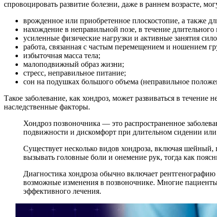
спровоцировать развитие болезни, даже в раннем возрасте, мо
врожденное или приобретенное плоскостопие, а также дл
нахождение в неправильной позе, в течение длительного
усиленные физические нагрузки и активные занятия сил
работа, связанная с частым перемещением и ношением гр
избыточная масса тела;
малоподвижный образ жизни;
стресс, неправильное питание;
сон на подушках большого объема (неправильное положен
Такое заболевание, как хондроз, может развиваться в течение 
наследственные факторы.
Хондроз позвоночника — это распространенное заболеван
подвижности и дискомфорт при длительном сидении или 
Существует несколько видов хондроза, включая шейный,
вызывать головные боли и онемение рук, тогда как поясн
Диагностика хондроза обычно включает рентгенографию 
возможные изменения в позвоночнике. Многие пациенты
эффективного лечения.