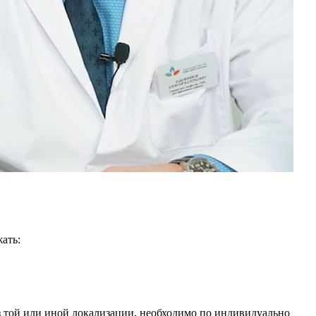
ать:
з той или иной локализации, необходимо по индивидуально