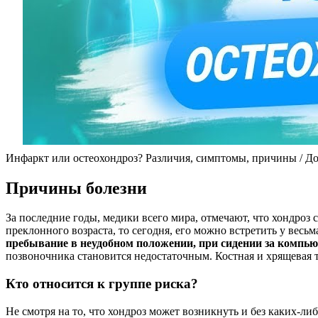
Инфаркт или остеохондроз? Различия, симптомы, причины / Д
Причины болезни
За последние годы, медики всего мира, отмечают, что хондроз
преклонного возраста, то сегодня, его можно встретить у весь
пребывание в неудобном положении, при сидении за компьют
позвоночника становится недостаточным. Костная и хрящевая тк
Кто относится к группе риска?
Не смотря на то, что хондроз может возникнуть и без каких-