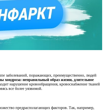
группе заболеваний, поражающих, преимущественно, людей
ы хондроза: неправильный образ жизни, длительное
сходит нарушение кровообращения, кровоснабжение тканей
вясь все более уязвимой.
множество предрасполагающих факторов. Так, например,