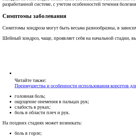
разработанной системе, с учетом особенностей течения болезн
Симптомы заболевания
Симптомы хондроза могут быть весьма разнообразны, в зависим
Шейный хондроз, чаще, проявляет себя на начальной стадии, 
Читайте также:
Преимущества и особенности использования корсетов дл
головная боль;
ощущение онемения в пальцах рук;
слабость в руках;
боль в области плеч и рук.
На поздних стадиях может возникать:
боль в горле;