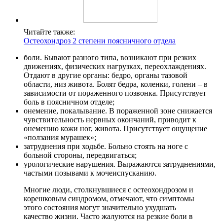
Читайте также:
Остеохондроз 2 степени поясничного отдела
боли. Бывают разного типа, возникают при резких
движениях, физических нагрузках, переохлаждениях.
Отдают в другие органы: бедро, органы тазовой
области, низ живота. Болят бедра, коленки, голени – в
зависимости от пораженного позвонка. Присутствует
боль в поясничном отделе;
онемение, покалывание. В пораженной зоне снижается
чувствительность нервных окончаний, приводит к
онемению кожи ног, живота. Присутствует ощущение
«ползания мурашек»;
затруднения при ходьбе. Больно стоять на ноге с
больной стороны, передвигаться;
урологические нарушения. Выражаются затруднениями,
частыми позывами к мочеиспусканию.
Многие люди, столкнувшиеся с остеохондрозом и
корешковым синдромом, отмечают, что симптомы
этого состояния могут значительно ухудшать
качество жизни. Часто жалуются на резкие боли в