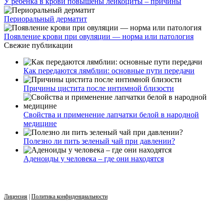
У ребенка в крови повышены лейкоциты – причины
Периоральный дерматит
Появление крови при овуляции — норма или патология
Свежие публикации
Как передаются лямблии: основные пути передачи
Причины цистита после интимной близости
Свойства и применение лапчатки белой в народной
медицине
Полезно ли пить зеленый чай при давлении?
Аденоиды у человека – где они находятся
Лицензия
|
Политика конфиденциальности