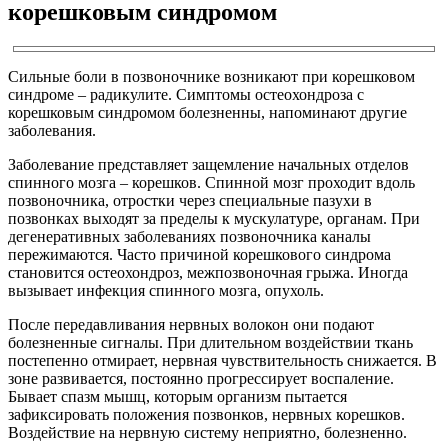
корешковым синдромом
Сильные боли в позвоночнике возникают при корешковом
синдроме – радикулите. Симптомы остеохондроза с
корешковым синдромом болезненны, напоминают другие
заболевания.
Заболевание представляет защемление начальных отделов
спинного мозга – корешков. Спинной мозг проходит вдоль
позвоночника, отростки через специальные пазухи в
позвонках выходят за пределы к мускулатуре, органам. При
дегенеративных заболеваниях позвоночника каналы
пережимаются. Часто причиной корешкового синдрома
становится остеохондроз, межпозвоночная грыжа. Иногда
вызывает инфекция спинного мозга, опухоль.
После передавливания нервных волокон они подают
болезненные сигналы. При длительном воздействии ткань
постепенно отмирает, нервная чувствительность снижается. В
зоне развивается, постоянно прогрессирует воспаление.
Бывает спазм мышц, которым организм пытается
зафиксировать положения позвонков, нервных корешков.
Воздействие на нервную систему неприятно, болезненно.