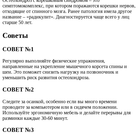
Остеохондроз с корешковым синдромом – это
симптомокомплекс, при котором поражаются корешки нервов,
отходящие от спинного мозга. Ранее патология имела другое
название – «радикулит». Диагностируется чаще всего у лиц
старше 50 лет.
Советы
СОВЕТ №1
Регулярно выполняйте физические упражнения,
направленные на укрепление мышечного корсета спины и
шеи. Это поможет снизить нагрузку на позвоночник и
уменьшить риск развития остеохондроза.
СОВЕТ №2
Следите за осанкой, особенно если вы много времени
проводите за компьютером или в сидячем положении.
Используйте эргономичную мебель и делайте перерывы для
разминки каждые 30-60 минут.
СОВЕТ №3