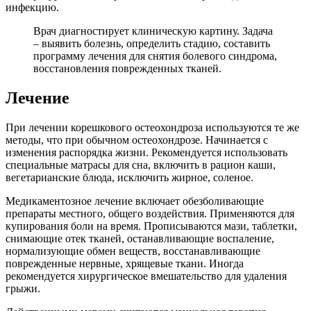
инфекцию.
Врач диагностирует клиническую картину. Задача
– выявить болезнь, определить стадию, составить
программу лечения для снятия болевого синдрома,
восстановления поврежденных тканей.
Лечение
При лечении корешкового остеохондроза используются те же
методы, что при обычном остеохондрозе. Начинается с
изменения распорядка жизни. Рекомендуется использовать
специальные матрасы для сна, включить в рацион каши,
вегетарианские блюда, исключить жирное, соленое.
Медикаментозное лечение включает обезболивающие
препараты местного, общего воздействия. Применяются для
купирования боли на время. Прописываются мази, таблетки,
снимающие отек тканей, останавливающие воспаление,
нормализующие обмен веществ, восстанавливающие
поврежденные нервные, хрящевые ткани. Иногда
рекомендуется хирургическое вмешательство для удаления
грыжи.