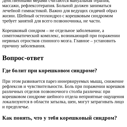
Действенными мерами считаются мануальная терапия,
массажи, рефлексотерапия. Больной должен заниматься
лечебной гимнастикой. Важно для ведущих сидячий образ
жизни. Шейный остеохондроз с корешковым синдромом
требует занятий для всего позвоночника, не части.
Корешковый синдром – не отдельное заболевание, а
симптоматический комплекс, возникающий при поражении
нервных отростков спинного мозга. Главное – установить
причину заболевания.
Вопрос-ответ
Где болит при корешковом синдроме?
При этом развивается парез иннервируемых мышц, снижение
рефлексов и чувствительности. Боль при поражении корешков
различных отделов позвоночного столба различна: при
корешковом синдроме шейного отдела неприятные ощущения
локализуются в области затылка, шеи, могут затрагивать лицо
и предплечье.
Как понять, что у тебя корешковый синдром?