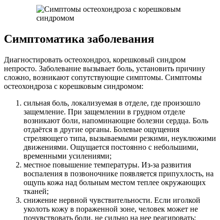
Симптоматика заболевания
Диагностировать остеохондроз, корешковый синдром
непросто. Заболевание вызывает боль, установить причину
сложно, возникают сопутствующие симптомы. Симптомы
остеохондроза с корешковым синдромом:
сильная боль, локализуемая в отделе, где произошло
защемление. При защемлении в грудном отделе
возникают боли, напоминающие болезни сердца. Боль
отдаётся в другие органы. Болевые ощущения
стреляющего типа, вызываемыми резкими, неуклюжими
движениями. Ощущается постоянно с небольшими,
временными усилениями;
местное повышение температуры. Из-за развития
воспаления в позвоночнике появляется припухлость, на
ощупь кожа над больным местом теплее окружающих
тканей;
снижение нервной чувствительности. Если иголкой
уколоть кожу в пораженной зоне, человек может не
почувствовать боли, не сильно на нее реагировать;