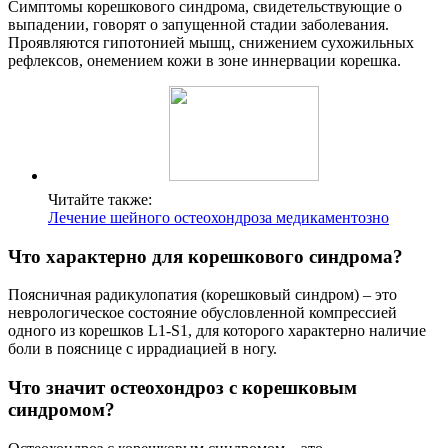
Симптомы корешкового синдрома, свидетельствующие о
выпадении, говорят о запущенной стадии заболевания.
Проявляются гипотонией мышц, снижением сухожильных
рефлексов, онемением кожи в зоне иннервации корешка.
Читайте также:
Лечение шейного остеохондроза медикаментозно
Что характерно для корешкового синдрома?
Поясничная радикулопатия (корешковый синдром) – это
неврологическое состояние обусловленной компрессией
одного из корешков L1-S1, для которого характерно наличие
боли в пояснице с иррадиацией в ногу.
Что значит остеохондроз с корешковым
синдромом?