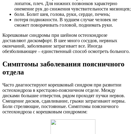
лопаток, плеч. Для нижних позвонков характерно
онемение рук до снижения чувствительности мизинцев;
боли. Болит шея, голова, руки, сердце, печень;
потеря подвижности. В худшем случае человек не
сможет поворачивать головой, поднимать руки.
Корешковые синдромы при шейном остеохондрозе
доставляют дискомфорт. В шее много сосудов, нервных
окончаний, заболевание затрагивает все. Иногда
обезболивающее – единственный способ осмотреть больного.
Симптомы заболевания поясничного
отдела
Часто диагностируют корешковый синдром при развитии
остеохондроза в крестцово-поясничном отделе. Между
дисками большие отверстия, рядом проходят пучки нервов.
Смещение дисков, сдавливание, грыжи затрагивают нервы.
Боли стреляющие, постоянные. Симптомы поясничного
остеохондроза с корешковым синдромом: