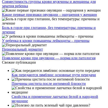
Совместимость группы крови мужчины и женщины для
зачатия ребенка
Какие первые признаки овуляции – ощущения у женщин
Боль в горле при глотании, без температуры: причины и
лечение
У ребенка в крови повышены лейкоциты – причины
Периоральный дерматит
Появление крови при овуляции — норма или патология
Свежие публикации
Как передаются лямблии: основные пути передачи
Причины цистита после интимной близости
Свойства и применение лапчатки белой в народной
медицине