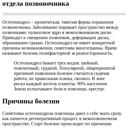
отдела позвоночника
Остеохондроз – хроническая, тяжелая форма поражения
позвоночника. Заболевание поражает пространство между
позвонками: пульпозное ядро в межпозвонковом диске.
Приводит к смещению позвонков, деформации диска,
образованию грыжи. Остеохондроз не имеет конкретной
причины возникновения, симптомы многогранны. Врачи
называют болезнь полифакторной за разносторонность.
Остеохондроз бывает трех видов: шейный,
поясничный, грудной. Популярной, общепринятой
причиной появления болезни считается сидячая
работа, не правильная осанка, сколиоз. В зоне
риска каждый житель планеты. 90% населения
Земли испытывают боли в пояснице, крестце.
Причины болезни
Симптомы остеохондроза поясницы дают о себе знать сразу,
как начнется дегенеративный процесс в межпозвоночном
пространстве. Старт болезни происходит по причинам: