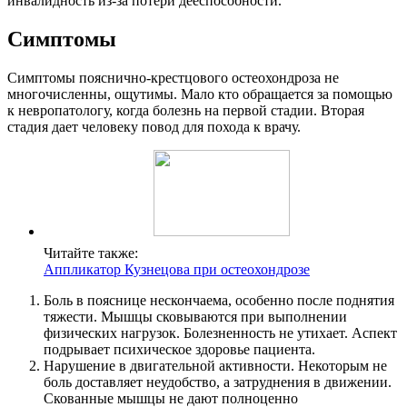
инвалидность из-за потери дееспособности.
Симптомы
Симптомы пояснично-крестцового остеохондроза не
многочисленны, ощутимы. Мало кто обращается за помощью
к невропатологу, когда болезнь на первой стадии. Вторая
стадия дает человеку повод для похода к врачу.
Читайте также:
Аппликатор Кузнецова при остеохондрозе
Боль в пояснице нескончаема, особенно после поднятия
тяжести. Мышцы сковываются при выполнении
физических нагрузок. Болезненность не утихает. Аспект
подрывает психическое здоровье пациента.
Нарушение в двигательной активности. Некоторым не
боль доставляет неудобство, а затруднения в движении.
Скованные мышцы не дают полноценно