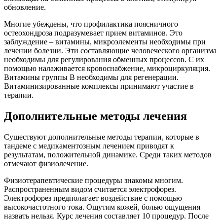
обновление.
Многие убеждены, что профилактика поясничного
остеохондроза подразумевает прием витаминов. Это
заблуждение – витамины, микроэлементы необходимы при
лечении болезни. Эти составляющие человеческого организма
необходимы для регулирования обменных процессов. С их
помощью налаживается кровоснабжение, микроциркуляция.
Витамины группы В необходимы для регенерации.
Витаминизированные комплексы принимают участие в
терапии.
Дополнительные методы лечения
Существуют дополнительные методы терапии, которые в
тандеме с медикаментозным лечением приводят к
результатам, положительной динамике. Среди таких методов
отмечают физиолечение.
Физиотерапевтические процедуры знакомы многим.
Распространенным видом считается электрофорез.
Электрофорез предполагает воздействие с помощью
высокочастотного тока. Ощутим кожей, болью ощущения
назвать нельзя. Курс лечения составляет 10 процедур. После