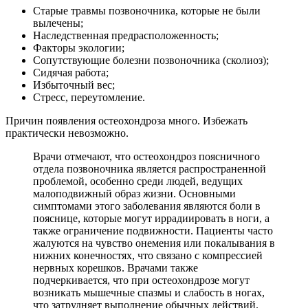
Старые травмы позвоночника, которые не были
вылечены;
Наследственная предрасположенность;
Факторы экологии;
Сопутствующие болезни позвоночника (сколиоз);
Сидячая работа;
Избыточный вес;
Стресс, переутомление.
Причин появления остеохондроза много. Избежать
практически невозможно.
Врачи отмечают, что остеохондроз поясничного
отдела позвоночника является распространенной
проблемой, особенно среди людей, ведущих
малоподвижный образ жизни. Основными
симптомами этого заболевания являются боли в
пояснице, которые могут иррадиировать в ноги, а
также ограничение подвижности. Пациенты часто
жалуются на чувство онемения или покалывания в
нижних конечностях, что связано с компрессией
нервных корешков. Врачами также
подчеркивается, что при остеохондрозе могут
возникать мышечные спазмы и слабость в ногах,
что затрудняет выполнение обычных действий.