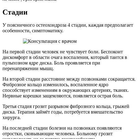
Стадии
У поясничного остеохондроза 4 стадии, каждая предполагает
особенности, симптоматику.
На первой стадии человек не чувствует боли. Беспокоит
дискомфорт в области очага воспаления, который таится в
пульпозном ядре диска. Боль проявляется при
перенапряжении мышц.
На второй стадии расстояние между позвонками сокращается.
Фиброзное кольцо изменилось, воспаленное ядро
способствует изменениям в окружающих артериях, тканях.
Нервные корешки защемляются, появляется острая боль.
Третья стадия грозит разрывом фиброзного кольца, грыжей
диска. Терапия займёт годы, потребуется вмешательство
хирурга.
На последней стадии болезни на позвонках появляются
отростки, сковывающие человека. Больному грозит