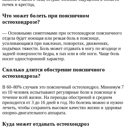
почек и крестца,
Что может болеть при поясничном
остеохондрозе?
— Основными симптомами при остеохондрозе поясничного
отдела будет ноющая или резкая боль в пояснице,
усиливающаяся при наклонах, поворотах, движениях,
подъёмах тяжести. Боль может отдавать в ногу по ягодице и
задней поверхности бедра, в пах или в обе ноги. Чаще боль
носит односторонний характер.
Сколько длится обострение поясничного
остеохондроза?
В 60–80% случаев это поясничный остеохондроз. Минимум 7
из 10 человек испытывают регулярные боли в пояснице в
течение всей жизни. На периоды обострений в среднем
приходится от 3 до 16 дней в год. Но болезнь можно и нужно
лечить, чтобы сохранить высокое качество жизни и здоровье
опорно-двигательного аппарата.
Куда может отдавать остеохондроз