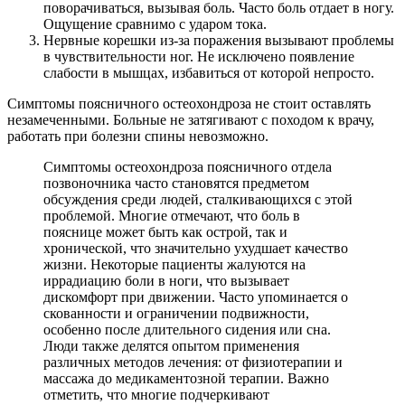
поворачиваться, вызывая боль. Часто боль отдает в ногу.
Ощущение сравнимо с ударом тока.
Нервные корешки из-за поражения вызывают проблемы
в чувствительности ног. Не исключено появление
слабости в мышцах, избавиться от которой непросто.
Симптомы поясничного остеохондроза не стоит оставлять
незамеченными. Больные не затягивают с походом к врачу,
работать при болезни спины невозможно.
Симптомы остеохондроза поясничного отдела
позвоночника часто становятся предметом
обсуждения среди людей, сталкивающихся с этой
проблемой. Многие отмечают, что боль в
пояснице может быть как острой, так и
хронической, что значительно ухудшает качество
жизни. Некоторые пациенты жалуются на
иррадиацию боли в ноги, что вызывает
дискомфорт при движении. Часто упоминается о
скованности и ограничении подвижности,
особенно после длительного сидения или сна.
Люди также делятся опытом применения
различных методов лечения: от физиотерапии и
массажа до медикаментозной терапии. Важно
отметить, что многие подчеркивают