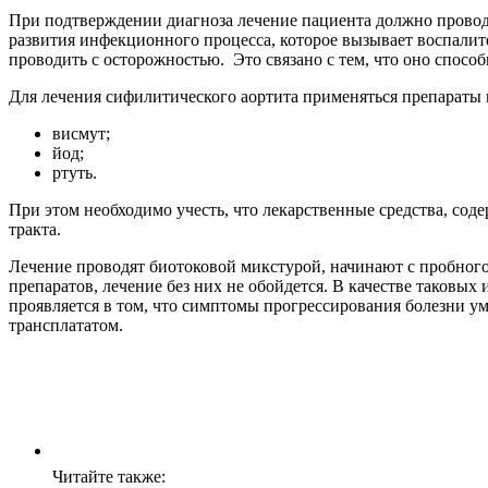
При подтверждении диагноза лечение пациента должно проводи
развития инфекционного процесса, которое вызывает воспалит
проводить с осторожностью. Это связано с тем, что оно спосо
Для лечения сифилитического аортита применяться препараты н
висмут;
йод;
ртуть.
При этом необходимо учесть, что лекарственные средства, со
тракта.
Лечение проводят биотоковой микстурой, начинают с пробного
препаратов, лечение без них не обойдется. В качестве таковых
проявляется в том, что симптомы прогрессирования болезни у
трансплататом.
Читайте также: