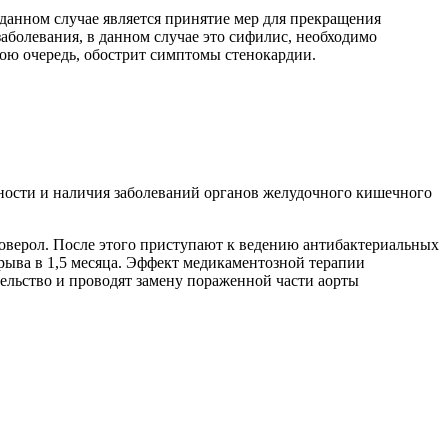
данном случае является принятие мер для прекращения
аболевания, в данном случае это сифилис, необходимо
вою очередь, обострит симптомы стенокардии.
чности и наличия заболеваний органов желудочного кишечного
моверол. После этого приступают к ведению антибактериальных
ерыва в 1,5 месяца. Эффект медикаментозной терапии
ельство и проводят замену пораженной части аорты