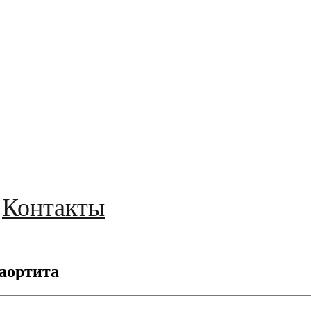
Контакты
аортита