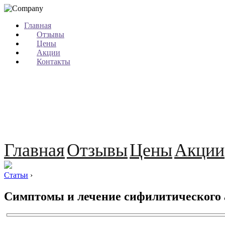
Главная
Отзывы
Цены
Акции
Контакты
Главная
Отзывы
Цены
Акции
Статьи
›
Симптомы и лечение сифилитического 