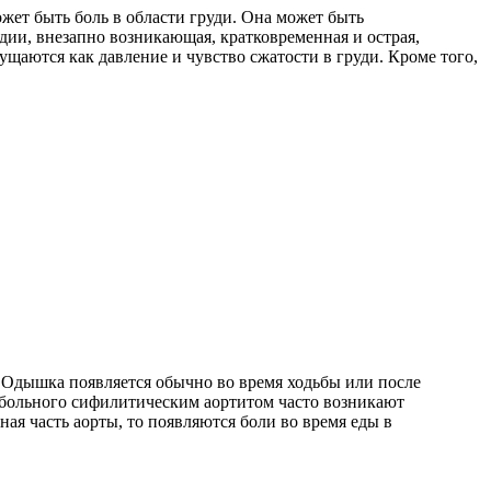
жет быть боль в области груди. Она может быть
рдии, внезапно возникающая, кратковременная и острая,
щаются как давление и чувство сжатости в груди. Кроме того,
 Одышка появляется обычно во время ходьбы или после
у больного сифилитическим аортитом часто возникают
я часть аорты, то появляются боли во время еды в