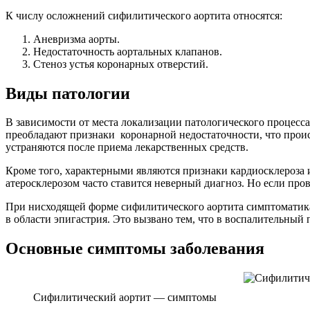
К числу осложнений сифилитического аортита относятся:
Аневризма аорты.
Недостаточность аортальных клапанов.
Стеноз устья коронарных отверстий.
Виды патологии
В зависимости от места локализации патологического процесс
преобладают признаки коронарной недостаточности, что происх
устраняются после приема лекарственных средств.
Кроме того, характерными являются признаки кардиосклероза 
атеросклерозом часто ставится неверный диагноз. Но если пр
При нисходящей форме сифилитического аортита симптоматика 
в области эпигастрия. Это вызвано тем, что в воспалительный
Основные симптомы заболевания
Сифилитический аортит — симптомы