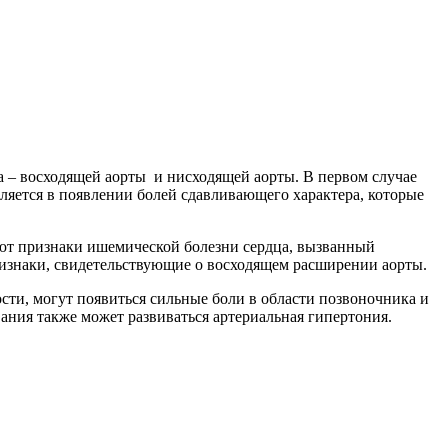
а – восходящей аорты и нисходящей аорты. В первом случае
ляется в появлении болей сдавливающего характера, которые
ают признаки ишемической болезни сердца, вызванный
признаки, свидетельствующие о восходящем расширении аорты.
сти, могут появиться сильные боли в области позвоночника и
ания также может развиваться артериальная гипертония.