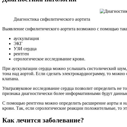
Диагностика сифилитического аортита
Выявление сифилитического аортита возможно с помощью таки
аускультация
ЭКГ
УЗИ сердца
рентген
серологическое исследование крови.
При аускультации сердца можно услышать систолический шум, к
тона над аортой. Если сделать электрокардиограмму, то можн
клапана.
Ультразвуковое исследование сердца позволит определить не т
признака диагностически более информативными будут данные
С помощью рентгена можно определить расширение аорты и нал
крови. Так, если серологические реакции положительные, то э
Как лечится заболевание?