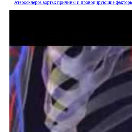
Атеросклероз аорты: причины и провоцирующие фактор