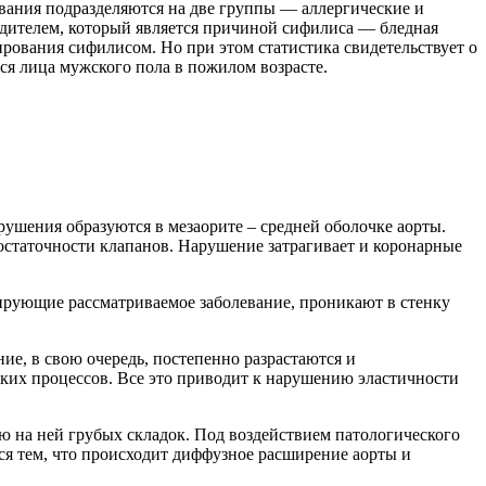
вания подразделяются на две группы — аллергические и
дителем, который является причиной сифилиса — бледная
ирования сифилисом. Но при этом статистика свидетельствует о
ся лица мужского пола в пожилом возрасте.
ушения образуются в мезаорите – средней оболочке аорты.
достаточности клапанов. Нарушение затрагивает и коронарные
рующие рассматриваемое заболевание, проникают в стенку
е, в свою очередь, постепенно разрастаются и
еских процессов. Все это приводит к нарушению эластичности
 на ней грубых складок. Под воздействием патологического
ся тем, что происходит диффузное расширение аорты и