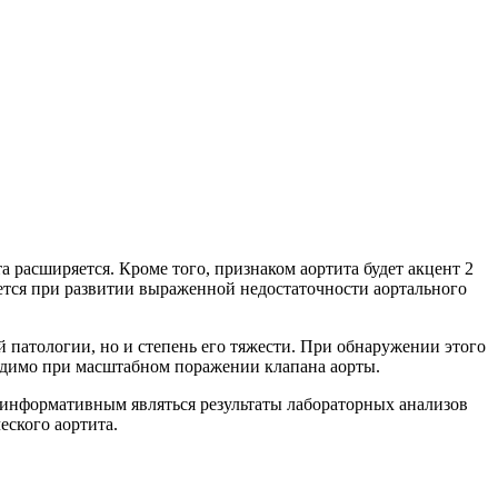
 расширяется. Кроме того, признаком аортита будет акцент 2
яется при развитии выраженной недостаточности аортального
й патологии, но и степень его тяжести. При обнаружении этого
одимо при масштабном поражении клапана аорты.
 информативным являться результаты лабораторных анализов
еского аортита.