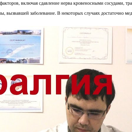
акторов, включая сдавление нерва кровеносными сосудами, трав
ы, вызвавшей заболевание. В некоторых случаях достаточно мед