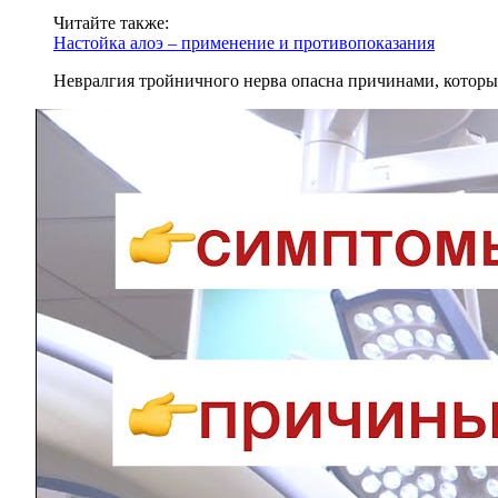
Читайте также:
Настойка алоэ – применение и противопоказания
Невралгия тройничного нерва опасна причинами, которы