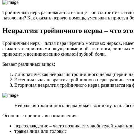
Тройничный нерв располагается на лице – он состоит из глаз
патологии? Как оказать первую помощь, уменьшить приступ б
Невралгия тройничного нерва – что это
Тройничный нерв – пятая пара черепно-мозговых нервов, имее
скажется неприятными ощущениями в области носа, лицевых мы
приводит к возникновению сильной зубной боли.
Бывает различных видов:
Идиопатическая невралгия тройничного нерва (первичная
Эссенциальная невралгия тройничного нерва развивается
Вторичная невралгия тройничного нерва развивается на
Невралгия тройничного нерва может возникнуть по абсо
Основные причины возникновения:
переохлаждение – часто возникает у любителей ходить зи
травма лица или головы;