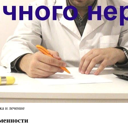
ка и лечение
еменности