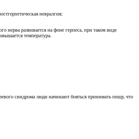
остгерпетическая невралгия;
го нерва развивается на фоне герпеса, при таком виде
повышается температура.
левого синдрома люди начинают бояться принимать пищу, что