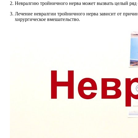
Невралгию тройничного нерва может вызвать целый ряд ф
Лечение невралгии тройничного нерва зависит от причин
хирургическое вмешательство.