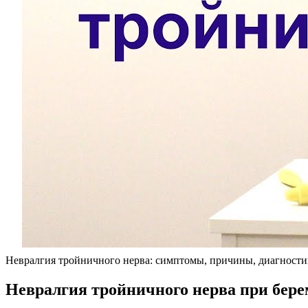
Невралгия тройничного нерва: симптомы, причины, диагности
Невралгия тройничного нерва при бер