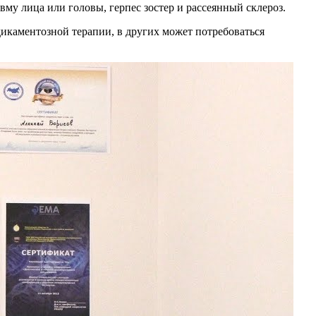
му лица или головы, герпес зостер и рассеянный склероз.
икаментозной терапии, в других может потребоваться