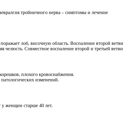
 невралгия тройничного нерва – симптомы и лечение
 поражает лоб, височную область. Воспаление второй ветви
я челюсть. Совместное воспаление второй и третьей ветви
 корешков, плохого кровоснабжения.
о патологических изменений.
 у женщин старше 40 лет.