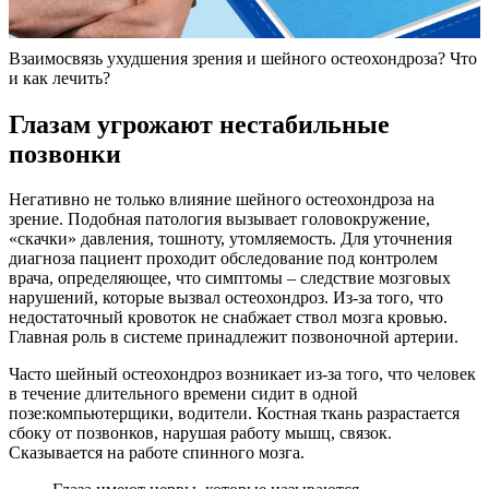
Взаимосвязь ухудшения зрения и шейного остеохондроза? Что
и как лечить?
Глазам угрожают нестабильные
позвонки
Негативно не только влияние шейного остеохондроза на
зрение. Подобная патология вызывает головокружение,
«скачки» давления, тошноту, утомляемость. Для уточнения
диагноза пациент проходит обследование под контролем
врача, определяющее, что симптомы – следствие мозговых
нарушений, которые вызвал остеохондроз. Из-за того, что
недостаточный кровоток не снабжает ствол мозга кровью.
Главная роль в системе принадлежит позвоночной артерии.
Часто шейный остеохондроз возникает из-за того, что человек
в течение длительного времени сидит в одной
позе:компьютерщики, водители. Костная ткань разрастается
сбоку от позвонков, нарушая работу мышц, связок.
Сказывается на работе спинного мозга.