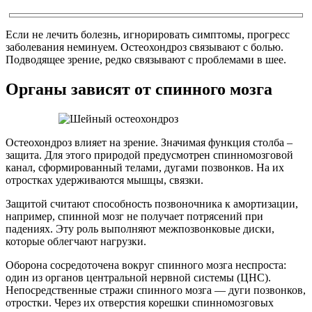
Если не лечить болезнь, игнорировать симптомы, прогресс
заболевания неминуем. Остеохондроз связывают с болью.
Подводящее зрение, редко связывают с проблемами в шее.
Органы зависят от спинного мозга
Остеохондроз влияет на зрение. Значимая функция столба –
защита. Для этого природой предусмотрен спинномозговой
канал, сформированный телами, дугами позвонков. На их
отростках удерживаются мышцы, связки.
Защитой считают способность позвоночника к амортизации,
например, спинной мозг не получает потрясений при
падениях. Эту роль выполняют межпозвонковые диски,
которые облегчают нагрузки.
Оборона сосредоточена вокруг спинного мозга неспроста:
один из органов центральной нервной системы (ЦНС).
Непосредственные стражи спинного мозга — дуги позвонков,
отростки. Через их отверстия корешки спинномозговых