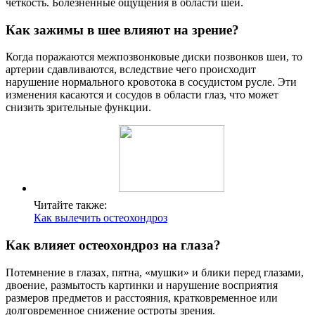
четкость. Болезненные ощущения в области шеи.
Как зажимы в шее влияют на зрение?
Когда поражаются межпозвонковые диски позвонков шеи, то
артерии сдавливаются, вследствие чего происходит
нарушение нормального кровотока в сосудистом русле. Эти
изменения касаются и сосудов в области глаз, что может
снизить зрительные функции.
Читайте также:
Как вылечить остеохондроз
Как влияет остеохондроз на глаза?
Потемнение в глазах, пятна, «мушки» и блики перед глазами,
двоение, размытость картинки и нарушение восприятия
размеров предметов и расстояния, кратковременное или
долговременное снижение остроты зрения.