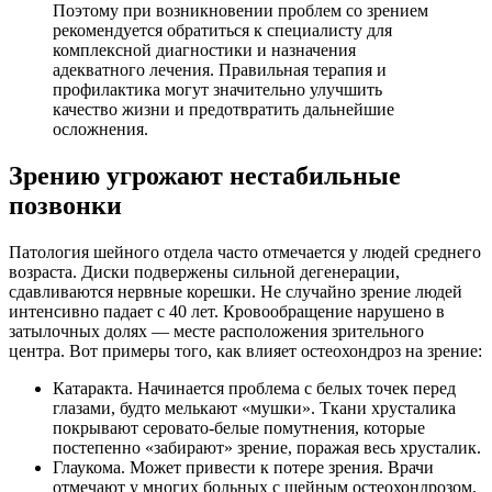
Поэтому при возникновении проблем со зрением
рекомендуется обратиться к специалисту для
комплексной диагностики и назначения
адекватного лечения. Правильная терапия и
профилактика могут значительно улучшить
качество жизни и предотвратить дальнейшие
осложнения.
Зрению угрожают нестабильные
позвонки
Патология шейного отдела часто отмечается у людей среднего
возраста. Диски подвержены сильной дегенерации,
сдавливаются нервные корешки. Не случайно зрение людей
интенсивно падает с 40 лет. Кровообращение нарушено в
затылочных долях — месте расположения зрительного
центра. Вот примеры того, как влияет остеохондроз на зрение:
Катаракта. Начинается проблема с белых точек перед
глазами, будто мелькают «мушки». Ткани хрусталика
покрывают серовато-белые помутнения, которые
постепенно «забирают» зрение, поражая весь хрусталик.
Глаукома. Может привести к потере зрения. Врачи
отмечают у многих больных с шейным остеохондрозом.