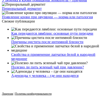
У ребенка в крови повышены лейкоциты – причины
Периоральный дерматит
Появление крови при овуляции — норма или патология
Свежие публикации
Как передаются лямблии: основные пути передачи
Причины цистита после интимной близости
Свойства и применение лапчатки белой в народной
медицине
Полезно ли пить зеленый чай при давлении?
Аденоиды у человека – где они находятся
Лицензия
|
Политика конфиденциальности