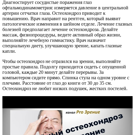
Диагностирует сосудистые поражения глаз
офтальмодинамометрия: измеряется давление в центральной
артерии сетчатки глаза. Остеохондроз приводит к
повышению. Врач направит на рентген, который выявит
патологические изменения в шейном отделе. Лечение глазных
болезней предполагает лечение остеохондроза. Делайте
массаж, физиопроцедуры, ведите активный образ жизни,
выполняйте лечебную гимнастику. Врач назначит
специальную диету, улучшающую зрение, капать глазные
капли.
Чтобы остеохондроз не отразился на зрении, выполняйте
простые правила. Подолгу приходится сидеть с опущенной
головой, каждые 20 минут делайте перерывы. За
компьютером сидите прямо. Спинка стула на одном уровне с
плечами. Расстояние от глаз до книги от 30 до 35 см.
Остеохондроз не любит низких подушек, жестких постелей.