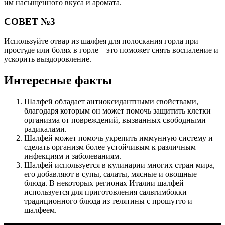
им насыщенного вкуса и аромата.
СОВЕТ №3
Используйте отвар из шалфея для полоскания горла при
простуде или болях в горле – это поможет снять воспаление и
ускорить выздоровление.
Интересные факты
Шалфей обладает антиоксидантными свойствами,
благодаря которым он может помочь защитить клетки
организма от повреждений, вызванных свободными
радикалами.
Шалфей может помочь укрепить иммунную систему и
сделать организм более устойчивым к различным
инфекциям и заболеваниям.
Шалфей используется в кулинарии многих стран мира,
его добавляют в супы, салаты, мясные и овощные
блюда. В некоторых регионах Италии шалфей
используется для приготовления сальтимбокки –
традиционного блюда из телятины с прошутто и
шалфеем.