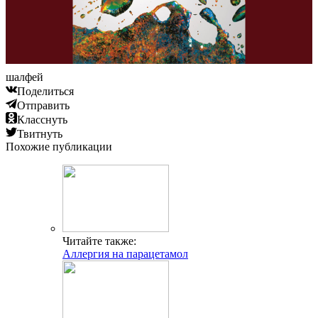
шалфей
Поделиться
Отправить
Класснуть
Твитнуть
Похожие публикации
Читайте также:
Аллергия на парацетамол