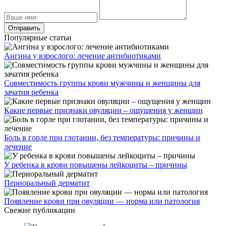
Популярные статьи
Ангина у взрослого: лечение антибиотиками
Совместимость группы крови мужчины и женщины для
зачатия ребенка
Какие первые признаки овуляции – ощущения у женщин
Боль в горле при глотании, без температуры: причины и
лечение
У ребенка в крови повышены лейкоциты – причины
Периоральный дерматит
Появление крови при овуляции — норма или патология
Свежие публикации