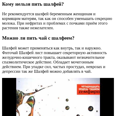
Кому нельзя пить шалфей?
Не рекомендуется шалфей беременным женщинам и
кормящим матерям, так как он способен уменьшать секрецию
молока. При нефритах и проблемах с почками приём этого
растения также нежелателен.
Можно ли пить чай с шалфеем?
Шалфей может применяться как внутрь, так и наружно.
Фиточай Шалфей лист повышает секреторную активность
желудочно-кишечного тракта, оказывают незначительное
спазмолитическое действие. Обладает мочегонным
действием. При упадке сил, частых простудах, неврозах и
депрессии так же Шалфей можно добавлять в чай.