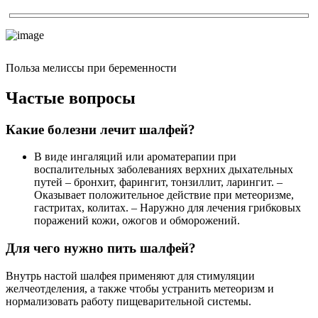
Польза мелиссы при беременности
Частые вопросы
Какие болезни лечит шалфей?
В виде ингаляций или ароматерапии при
воспалительных заболеваниях верхних дыхательных
путей – бронхит, фарингит, тонзиллит, ларингит. –
Оказывает положительное действие при метеоризме,
гастритах, колитах. – Наружно для лечения грибковых
поражений кожи, ожогов и обморожений.
Для чего нужно пить шалфей?
Внутрь настой шалфея применяют для стимуляции
желчеотделения, а также чтобы устранить метеоризм и
нормализовать работу пищеварительной системы.