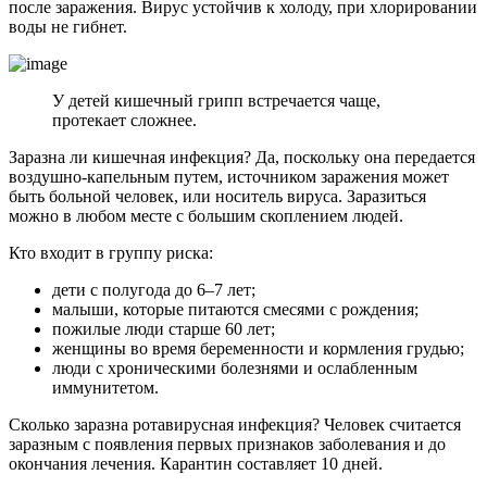
после заражения. Вирус устойчив к холоду, при хлорировании
воды не гибнет.
У детей кишечный грипп встречается чаще,
протекает сложнее.
Заразна ли кишечная инфекция? Да, поскольку она передается
воздушно-капельным путем, источником заражения может
быть больной человек, или носитель вируса. Заразиться
можно в любом месте с большим скоплением людей.
Кто входит в группу риска:
дети с полугода до 6–7 лет;
малыши, которые питаются смесями с рождения;
пожилые люди старше 60 лет;
женщины во время беременности и кормления грудью;
люди с хроническими болезнями и ослабленным
иммунитетом.
Сколько заразна ротавирусная инфекция? Человек считается
заразным с появления первых признаков заболевания и до
окончания лечения. Карантин составляет 10 дней.