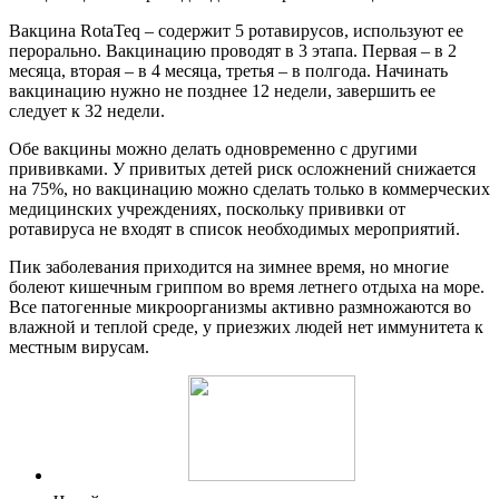
Вакцина RotaTeq – содержит 5 ротавирусов, используют ее
перорально. Вакцинацию проводят в 3 этапа. Первая – в 2
месяца, вторая – в 4 месяца, третья – в полгода. Начинать
вакцинацию нужно не позднее 12 недели, завершить ее
следует к 32 недели.
Обе вакцины можно делать одновременно с другими
прививками. У привитых детей риск осложнений снижается
на 75%, но вакцинацию можно сделать только в коммерческих
медицинских учреждениях, поскольку прививки от
ротавируса не входят в список необходимых мероприятий.
Пик заболевания приходится на зимнее время, но многие
болеют кишечным гриппом во время летнего отдыха на море.
Все патогенные микроорганизмы активно размножаются во
влажной и теплой среде, у приезжих людей нет иммунитета к
местным вирусам.