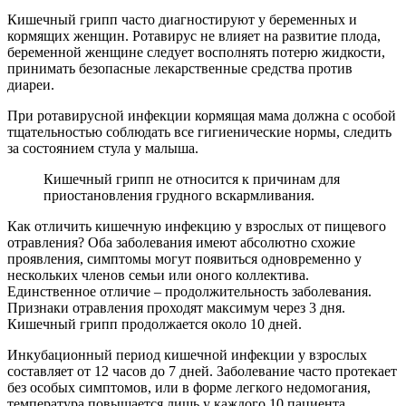
Кишечный грипп часто диагностируют у беременных и
кормящих женщин. Ротавирус не влияет на развитие плода,
беременной женщине следует восполнять потерю жидкости,
принимать безопасные лекарственные средства против
диареи.
При ротавирусной инфекции кормящая мама должна с особой
тщательностью соблюдать все гигиенические нормы, следить
за состоянием стула у малыша.
Кишечный грипп не относится к причинам для
приостановления грудного вскармливания.
Как отличить кишечную инфекцию у взрослых от пищевого
отравления? Оба заболевания имеют абсолютно схожие
проявления, симптомы могут появиться одновременно у
нескольких членов семьи или оного коллектива.
Единственное отличие – продолжительность заболевания.
Признаки отравления проходят максимум через 3 дня.
Кишечный грипп продолжается около 10 дней.
Инкубационный период кишечной инфекции у взрослых
составляет от 12 часов до 7 дней. Заболевание часто протекает
без особых симптомов, или в форме легкого недомогания,
температура повышается лишь у каждого 10 пациента.