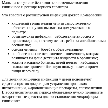
Малыша могут еще беспокоить остаточные явления
кишечного и респираторного характера.
Что говорит о ротавирусной инфекции доктор Комаровский:
кишечный грипп нельзя лечить самостоятельно –
обязательно нужно вызвать на дом участкового
педиатра;
ротавирусная инфекция – заболевание вирусного
происхождения, поэтому лечить ребенка антибиотиками
бесполезно;
основа лечения – борьба с обезвоживанием;
наиболее опасное осложнение – пневмония, которая
возникает на фоне дефицита жидкости в организме;
кормит насильно больных детей нельзя – небольшое
голодание принесет большую пользу, нежели прием
пищи через силу.
Для лечения кишечной инфекции у детей используют
средства против диареи, для устранения признаков
интоксикации, жаропонижающие препараты, спазмолитики.
В восстановительный период обязательно нужно принимать
лекарственные средства для восстановления микрофлоры
кишечника.