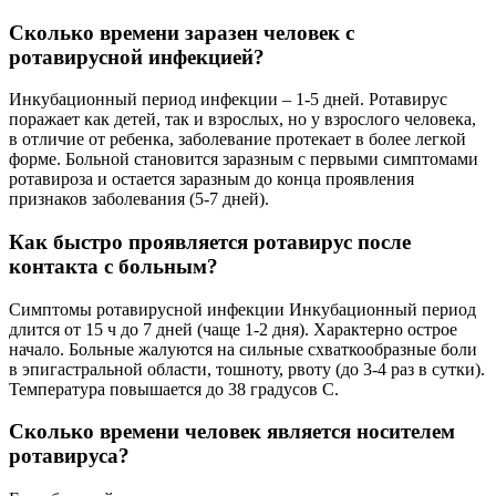
Сколько времени заразен человек с
ротавирусной инфекцией?
Инкубационный период инфекции – 1-5 дней. Ротавирус
поражает как детей, так и взрослых, но у взрослого человека,
в отличие от ребенка, заболевание протекает в более легкой
форме. Больной становится заразным с первыми симптомами
ротавироза и остается заразным до конца проявления
признаков заболевания (5-7 дней).
Как быстро проявляется ротавирус после
контакта с больным?
Симптомы ротавирусной инфекции Инкубационный период
длится от 15 ч до 7 дней (чаще 1-2 дня). Характерно острое
начало. Больные жалуются на сильные схваткообразные боли
в эпигастральной области, тошноту, рвоту (до 3-4 раз в сутки).
Температура повышается до 38 градусов С.
Сколько времени человек является носителем
ротавируса?