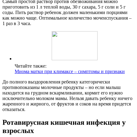
Самый простой раствор против обезвоживания можно
приготовить из 1 л теплой воды, 30 г сахара, 5 г соли и 5 г
соды. Пить раствор ребенок должен маленькими порциями
как можно чаще. Оптимальное количество мочеиспускания –
1 раз в 3 часа.
Читайте также:
Миома матки при климаксе – симптомы и признаки
До полного выздоровления ребенку категорически
противопоказаны молочные продукты – но если малыш
находится на грудном вскармливании, кормит его нужно
исключительно молоком мамы. Нельзя давать ребенку ничего
жаренного и жирного, от фруктов и соков на время придется
отказаться.
Ротавирусная кишечная инфекция у
взрослых