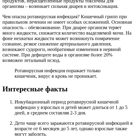
продуктов, нерасщепленные продукты токсичны для
организма – возникает сильная диарея и интоксикация.
Чем опасна ротавирусная инфекция? Кишечный грипп при
правильном лечении не имеет особых осложнений. Основная
опасность – обезвоживание. При диарее организм теряет
много жидкости, снижается количество выделяемой мочи. На
фоне нехватки жидкости может возникнуть помрачение
сознание, резкое снижение артериального давления,
возникают судороги, необратимые изменения в нервной
системе. При дефиците воды в организме более 20%
возможен летальный исход.
Ротавирусная инфекция поражает только
кишечник, вирус в кровь не проникает.
Интересные факты
Инкубационный период ротавирусной кишечной
инфекции у взрослых и детей может длиться от 1 до 5
дней, в среднем составляя 2-3 дня.
Дети чаще всего заражаются ротавирусной инфекцией в
возрасте от 6 месяцев до 5 лет, однако взрослые также
могут заболеть.