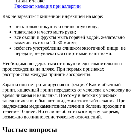
Читайте также:
Глюконат кальция при аллергии
Как не заразиться кишечной инфекцией на море:
пить только покупную очищенную воду;
тщательно и часто мыть руки;
все овощи и фрукты мыть горячей водой, желательно
замачивать их на 20–30 минут;
избегать употребления слишком экзотичной пищи, не
передать, не увлекаться спиртными напитками.
Необходимо воздержаться от покупки еды сомнительного
происхождения на пляже. При первых признаках
расстройства желудка принять абсорбенты.
Заразна или нет ротавирусная инфекция? Как и обычный
грипп, кишечный грипп передается от человека к человеку во
время чиханья и кашлянья. Поэтому в детских учебных
заведениях часто бывают эпидемии этого заболевания. При
надлежащем медикаментозном лечении болезнь проходит в
течение 10 дней. Но если не обратиться к врачу вовремя,
возможно возникновение тяжелых осложнений.
Частые вопросы