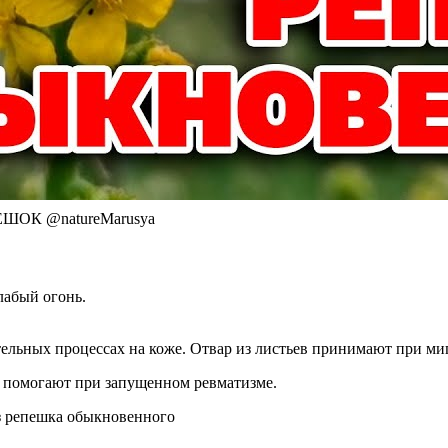
ОК @natureMarusya
слабый огонь.
ельных процессах на коже. Отвар из листьев принимают при миг
, помогают при запущенном ревматизме.