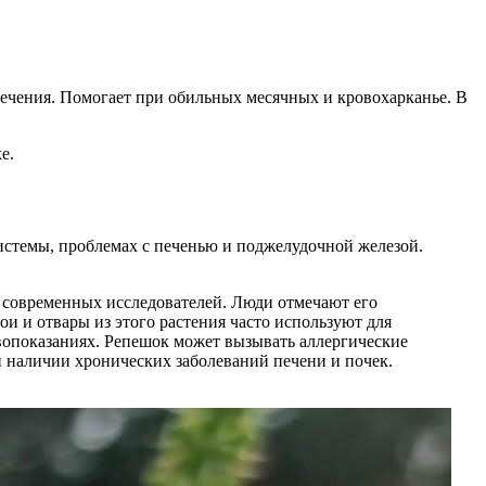
ечения. Помогает при обильных месячных и кровохарканье. В
е.
истемы, проблемах с печенью и поджелудочной железой.
 современных исследователей. Люди отмечают его
и и отвары из этого растения часто используют для
вопоказаниях. Репешок может вызывать аллергические
и наличии хронических заболеваний печени и почек.