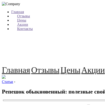
Главная
Отзывы
Цены
Акции
Контакты
Главная
Отзывы
Цены
Акции
Статьи
›
Репешок обыкновенный: полезные свой