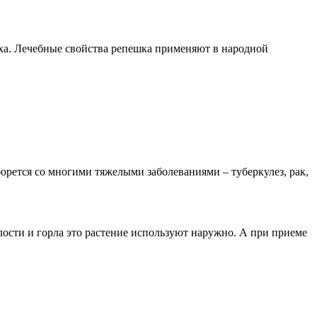
уха. Лечебные свойства репешка применяют в народной
борется со многими тяжелыми заболеваниями – туберкулез, рак,
ости и горла это растение используют наружно. А при приеме