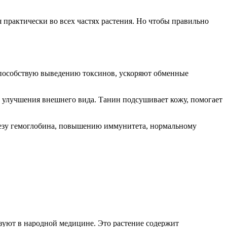
я практически во всех частях растения. Но чтобы правильно
способствую выведению токсинов, ускоряют обменные
е улучшения внешнего вида. Танин подсушивает кожу, помогает
тезу гемоглобина, повышению иммунитета, нормальному
зуют в народной медицине. Это растение содержит