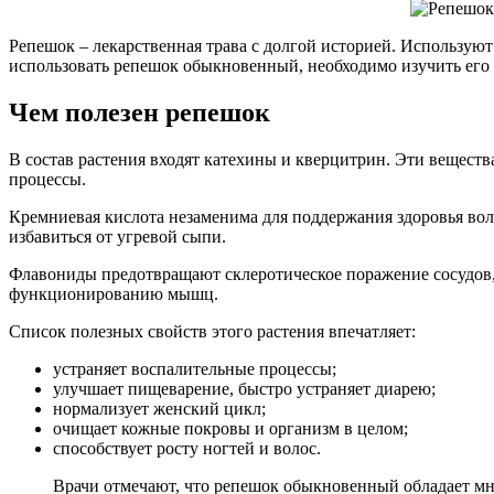
Репешок – лекарственная трава с долгой историей. Используют
использовать репешок обыкновенный, необходимо изучить его 
Чем полезен репешок
В состав растения входят катехины и кверцитрин. Эти вещес
процессы.
Кремниевая кислота незаменима для поддержания здоровья вол
избавиться от угревой сыпи.
Флавониды предотвращают склеротическое поражение сосудов,
функционированию мышц.
Список полезных свойств этого растения впечатляет:
устраняет воспалительные процессы;
улучшает пищеварение, быстро устраняет диарею;
нормализует женский цикл;
очищает кожные покровы и организм в целом;
способствует росту ногтей и волос.
Врачи отмечают, что репешок обыкновенный обладает мн