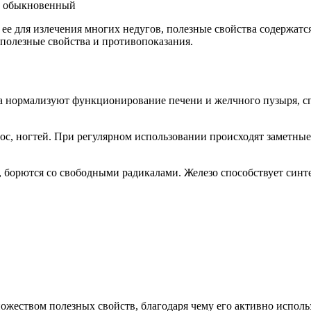
 ее для излечения многих недугов, полезные свойства содержатс
полезные свойства и противопоказания.
тва нормализуют функционирование печени и желчного пузыря, 
ос, ногтей. При регулярном использовании происходят заметны
 борются со свободными радикалами. Железо способствует син
ожеством полезных свойств, благодаря чему его активно исполь