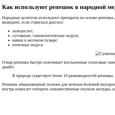
Как используют репешок в народной м
Народные целители используют препараты на основе репешка д
медицине, если ставиться диагноз:
холецистит;
суставные, гинекологические недуги;
камни в желчном пузыре;
почечные недуги.
Отвар репешка быстро излечивает воспаленные голосовые связк
диабет.
В природе существует более 10 разновидностей репешка.
Репешок обыкновенный полезен для лечения болезней внутренн
внутрь помогает побороть злокачественные опухоли желудка, 