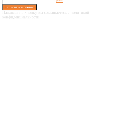
Записаться сейчас
Нажимая на кнопку вы соглашаетесь с политикой
конфиденциальности