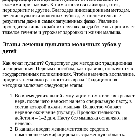
схожими признаками. К ним относится гайморит, отит,
периодонтит и другие. Благодаря инновационным методам,
лечение пульпита молочных зубов дает положительные
результаты даже в самых запущенных фазах. Удаление
проводится лишь в крайних случаях, когда болезнь принимает
тяжелое течение и угрожает здоровью и жизни малыша.
Этапы лечения пульпита молочных зубов у
детей
Как лечат пульпит? Существует две методики: традиционная
и современная. Первым способом, как правило, пользуются в
государственных поликлиниках. Чтобы вылечить воспаление,
придется несколько раз посетить врача. Традиционная
методика включает следующие этапы:
Во время девитальной ампутации стоматолог вскрывает
нерв, после чего наносит на него специальную пасту, в
состав которой входит мышьяк. Вещество убивает
нервное окончание (пульпу). Продолжительность
действия – 1–2 дня. Пасту без мышьяка оставляют на
неделю.
В каналы вводят медикаментозное средство,
помогающее мумифицировать зараженную область.