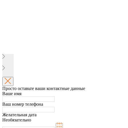
Просто оставьте ваши контактные данные
Ваше имя
Ваш номер телефона
Желательная дата
Необязательно