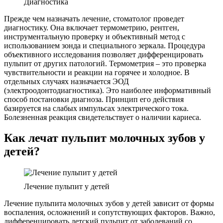
Диагностика
Прежде чем назначать лечение, стоматолог проведет
диагностику. Она включает термометрию, рентген,
инструментальную проверку и объективный метод с
использованием зонда и специального зеркала. Процедура
объективного исследования позволяет дифференцировать
пульпит от других патологий. Термометрия – это проверка
чувствительности и реакции на горячее и холодное. В
отдельных случаях назначается ЭОД
(электроодонтодиагностика). Это наиболее информативный
способ постановки диагноза. Принцип его действия
базируется на слабых импульсах электрического тока.
Болезненная реакция свидетельствует о наличии кариеса.
Как лечат пульпит молочных зубов у
детей?
Лечение пульпит у детей
Лечение пульпита молочных зубов у детей зависит от формы
воспаления, осложнений и сопутствующих факторов. Важно,
дифференцировать детский пульпит от заболеваний со