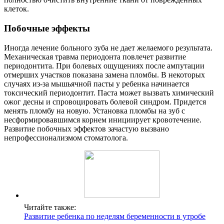
клеток.
Побочные эффекты
Иногда лечение больного зуба не дает желаемого результата.
Механическая травма периодонта повлечет развитие
периодонтита. При болевых ощущениях после ампутации
отмерших участков показана замена пломбы. В некоторых
случаях из-за мышьячной пасты у ребенка начинается
токсический периодонтит. Паста может вызвать химический
ожог десны и спровоцировать болевой синдром. Придется
менять пломбу на новую. Установка пломбы на зуб с
несформировавшимся корнем инициирует кровотечение.
Развитие побочных эффектов зачастую вызвано
непрофессионализмом стоматолога.
Читайте также:
Развитие ребенка по неделям беременности в утробе