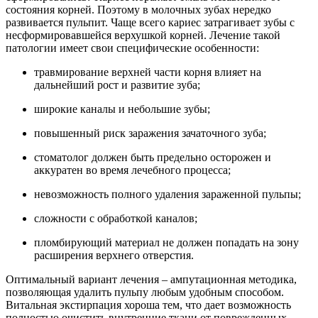
состояния корней. Поэтому в молочных зубах нередко
развивается пульпит. Чаще всего кариес затрагивает зубы с
несформировавшейся верхушкой корней. Лечение такой
патологии имеет свои специфические особенности:
травмирование верхней части корня влияет на
дальнейший рост и развитие зуба;
широкие каналы и небольшие зубы;
повышенный риск заражения зачаточного зуба;
стоматолог должен быть предельно осторожен и
аккуратен во время лечебного процесса;
невозможность полного удаления зараженной пульпы;
сложности с обработкой каналов;
пломбирующий материал не должен попадать на зону
расширения верхнего отверстия.
Оптимальный вариант лечения – ампутационная методика,
позволяющая удалить пульпу любым удобным способом.
Витальная экстирпация хороша тем, что дает возможность
полностью очистить внутренние ткани от поврежденных