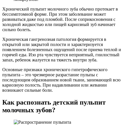
Хронический пульпит молочного зуба обычно протекает в
бессимптомной форме. При этом заболевание может
развиваться даже под пломбой. После соприкосновения с
холодной жидкостью или пищей кариозный зуб начинает
сильно болеть.
Хроническая гангренозная патология формируется в
открытой или закрытой полости и характеризуется
появлением болезненных ощущений после приема теплой и
горячей еды. Изо рта чувствуется неприятный, гнилостный
запах, ребенок жалуется на тяжесть внутри зуба.
Основные признаки хронического гипетрофического
пульпита – это чрезмерное разрастание пульпы с
последующим образованием новой ткани, занимающей всю
кариозную полость. При надавливании или жевании
возникают сильные боли.
Как распознать детский пульпит
молочных зубов?