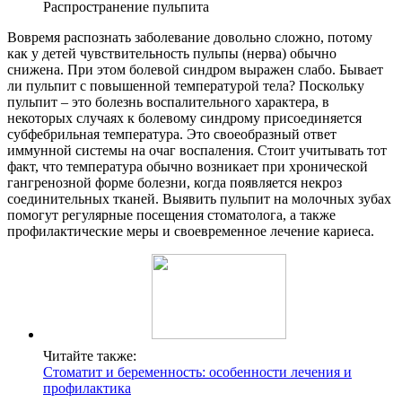
Распространение пульпита
Вовремя распознать заболевание довольно сложно, потому
как у детей чувствительность пульпы (нерва) обычно
снижена. При этом болевой синдром выражен слабо. Бывает
ли пульпит с повышенной температурой тела? Поскольку
пульпит – это болезнь воспалительного характера, в
некоторых случаях к болевому синдрому присоединяется
субфебрильная температура. Это своеобразный ответ
иммунной системы на очаг воспаления. Стоит учитывать тот
факт, что температура обычно возникает при хронической
гангренозной форме болезни, когда появляется некроз
соединительных тканей. Выявить пульпит на молочных зубах
помогут регулярные посещения стоматолога, а также
профилактические меры и своевременное лечение кариеса.
Читайте также:
Стоматит и беременность: особенности лечения и
профилактика