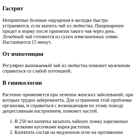
Гастрит
Неприятные болевые ощущения в желудке быстро
устраняются, если выпить чай из любистка. Пищеварение
придет в норму после принятия такого чая через день.
Лечебный чай готовится из сухих измельченных семян.
Настаивается 15 минут.
От импотенции
Регулярно выпиваемый чай из любистка поможет мужчинам
справиться со слабой потенцией.
В гинекологии
Растение применяется при лечении женских заболеваний, при
которых трудно забеременеть. Для устранения этой проблемы
организма, и справиться с возникающим по этому поводу
депрессивным настроением, поможет настой.
В 250 мл кипятка засыпать чайную ложку нарезанных
мелкими кусочками корня растения.
Кипятить состав на медленном огне на протяжении