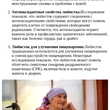
менструальные спазмы и проблемы с кожей.
Антиоксидантные свойства любистка.
Исследования
показали, что любисток содержит соединения с
антиоксидантными свойствами, которые могут помочь
защитить клетки от повреждения свободными
радикалами. Считается, что антиоксиданты играют
важную роль в профилактике хронических заболеваний,
таких как болезни сердца, рак и диабет.
Любисток для улучшения пищеварения.
Любисток
традиционно используется для улучшения пищеварения
и снятия расстройств пищеварения. Некоторые
исследования показали, что любисток может помочь
облегчить симптомы синдрома раздраженного
кишечника (СРК), включая боль в животе, вздутие
живота и диарею.