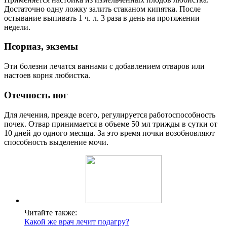
Достаточно одну ложку залить стаканом кипятка. После
остывание выпивать 1 ч. л. 3 раза в день на протяжении
недели.
Псориаз, экземы
Эти болезни лечатся ваннами с добавлением отваров или
настоев корня любистка.
Отечность ног
Для лечения, прежде всего, регулируется работоспособность
почек. Отвар принимается в объеме 50 мл трижды в сутки от
10 дней до одного месяца. За это время почки возобновляют
способность выделение мочи.
Читайте также:
Какой же врач лечит подагру?