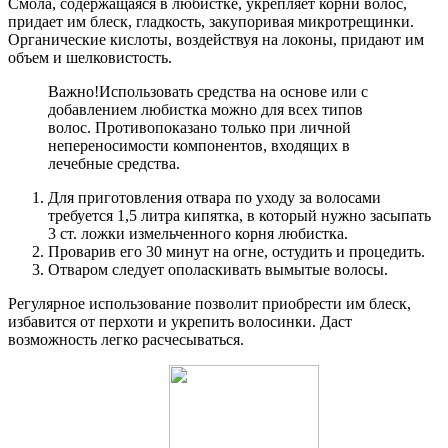
Смола, содержащаяся в любистке, укрепляет корни волос,
придает им блеск, гладкость, закупоривая микротрещинки.
Органические кислоты, воздействуя на локоны, придают им
объем и шелковистость.
Важно!
Использовать средства на основе или с
добавлением любистка можно для всех типов
волос. Противопоказано только при личной
непереносимости компонентов, входящих в
лечебные средства.
Для приготовления отвара по уходу за волосами
требуется 1,5 литра кипятка, в который нужно засыпать
3 ст. ложки измельченного корня любистка.
Проварив его 30 минут на огне, остудить и процедить.
Отваром следует ополаскивать вымытые волосы.
Регулярное использование позволит приобрести им блеск,
избавится от перхоти и укрепить волосинки. Даст
возможность легко расчесываться.