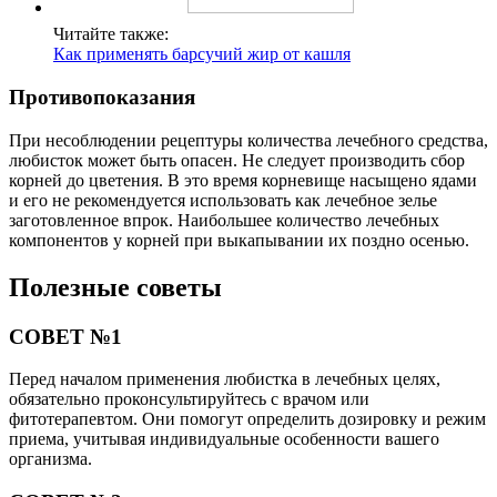
Читайте также:
Как применять барсучий жир от кашля
Противопоказания
При несоблюдении рецептуры количества лечебного средства,
любисток может быть опасен. Не следует производить сбор
корней до цветения. В это время корневище насыщено ядами
и его не рекомендуется использовать как лечебное зелье
заготовленное впрок. Наибольшее количество лечебных
компонентов у корней при выкапывании их поздно осенью.
Полезные советы
СОВЕТ №1
Перед началом применения любистка в лечебных целях,
обязательно проконсультируйтесь с врачом или
фитотерапевтом. Они помогут определить дозировку и режим
приема, учитывая индивидуальные особенности вашего
организма.