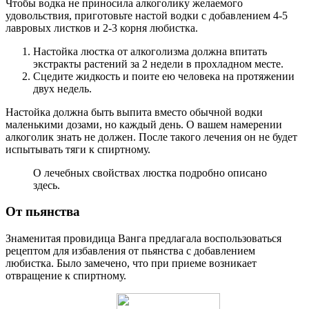
Чтобы водка не приносила алкоголику желаемого
удовольствия, приготовьте настой водки с добавлением 4-5
лавровых листков и 2-3 корня любистка.
Настойка люстка от алкоголизма должна впитать
экстракты растений за 2 недели в прохладном месте.
Сцедите жидкость и поите ею человека на протяжении
двух недель.
Настойка должна быть выпита вместо обычной водки
маленькими дозами, но каждый день. О вашем намерении
алкоголик знать не должен. После такого лечения он не будет
испытывать тяги к спиртному.
О лечебных свойствах люстка подробно описано
здесь.
От пьянства
Знаменитая провидица Ванга предлагала воспользоваться
рецептом для избавления от пьянства с добавлением
любистка. Было замечено, что при приеме возникает
отвращение к спиртному.