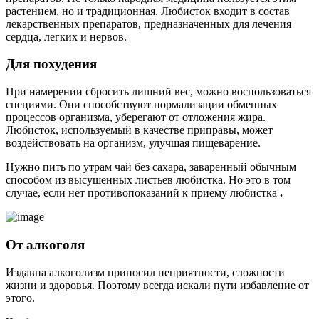
растением, но и традиционная. Любисток входит в состав
лекарственных препаратов, предназначенных для лечения
сердца, легких и нервов.
Для похудения
При намерении сбросить лишний вес, можно воспользоваться
специями. Они способствуют нормализации обменных
процессов организма, уберегают от отложения жира.
Любисток, используемый в качестве приправы, может
воздействовать на организм, улучшая пищеварение.
Нужно пить по утрам чай без сахара, заваренный обычным
способом из высушенных листьев любистка. Но это в том
случае, если нет противопоказаний к приему любистка
.
От алкоголя
Издавна алкоголизм приносил неприятности, сложности
жизни и здоровья. Поэтому всегда искали пути избавление от
этого.