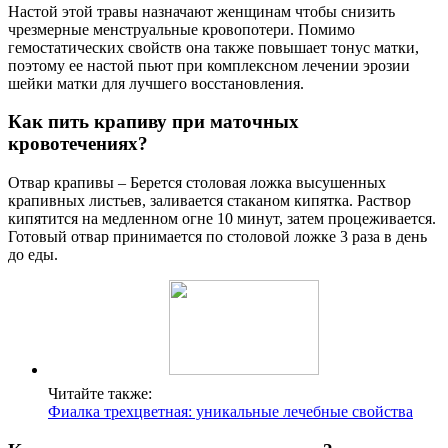
Настой этой травы назначают женщинам чтобы снизить
чрезмерные менструальные кровопотери. Помимо
гемостатических свойств она также повышает тонус матки,
поэтому ее настой пьют при комплексном лечении эрозии
шейки матки для лучшего восстановления.
Как пить крапиву при маточных
кровотечениях?
Отвар крапивы – Берется столовая ложка высушенных
крапивных листьев, заливается стаканом кипятка. Раствор
кипятится на медленном огне 10 минут, затем процеживается.
Готовый отвар принимается по столовой ложке 3 раза в день
до еды.
Читайте также:
Фиалка трехцветная: уникальные лечебные свойства