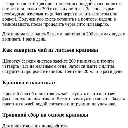
лекарство долго! Для приготовления понадобится пол-литра
спирта или водки и 200 г свежих листьев. Зеленое сырье
необходимо измельчить (в блендере) и залить спиртом или
водкой. Полученную смесь оставить на полторы недели в
темном месте, после процедить через сито или марлю.
Для приема разводить 5 грамм настойки в 200 граммах воды и
выпивать 1 раз в день.
Как заварить чай из листьев крапивы
Щепотку свежих листьев залейте 200 г кипятка и томите
четверть часа на маленьком огне. Затем снимите с плиты,
остудите и процедите напиток. Пейте по 20 мл 5-6 раз в день.
Крапива в пакетиках
Простой способ приготовить чай – купить в аптеке траву,
фасованную по пакетикам. Все что вам нужно сделать. Залить
пакетик горячей водой согласно инструкции на упаковке.
Травяной сбор на основе крапивы
Для приготовления понадобится: