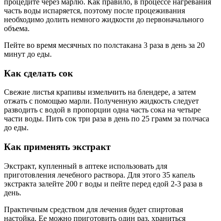
процедите через марлю. Как правило, в процессе нагревания
часть воды испаряется, поэтому после процеживания
необходимо долить немного жидкости до первоначального
объема.
Пейте во время месячных по полстакана 3 раза в день за 20
минут до еды.
Как сделать сок
Свежие листья крапивы измельчить на блендере, а затем
отжать с помощью марли. Полученную жидкость следует
разводить с водой в пропорции одна часть сока на четыре
части воды. Пить сок три раза в день по 25 грамм за полчаса
до еды.
Как применять экстракт
Экстракт, купленный в аптеке использовать для
приготовления лечебного раствора. Для этого 35 капель
экстракта залейте 200 г воды и пейте перед едой 2-3 раза в
день.
Практичным средством для лечения будет спиртовая
настойка. Ее можно приготовить один раз, храниться