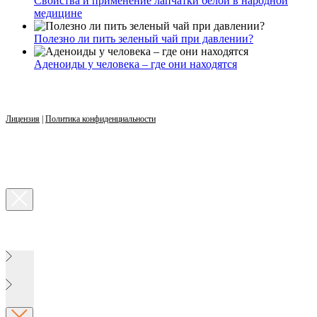
Свойства и применение лапчатки белой в народной
медицине
Полезно ли пить зеленый чай при давлении?
Аденоиды у человека – где они находятся
Лицензия
|
Политика конфиденциальности