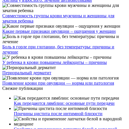
Ангина у взрослого: лечение антибиотиками
Совместимость группы крови мужчины и женщины для
зачатия ребенка
Какие первые признаки овуляции – ощущения у женщин
Боль в горле при глотании, без температуры: причины и
лечение
У ребенка в крови повышены лейкоциты – причины
Периоральный дерматит
Появление крови при овуляции — норма или патология
Свежие публикации
Как передаются лямблии: основные пути передачи
Причины цистита после интимной близости