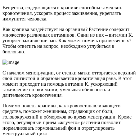
Вещества, содержащиеся в крапиве способны замедлять
кровотечения, ускорять процесс заживления, укреплять
иммунитет человека.
Как крапива воздействует на организм? Растение содержит
множество различных витаминов. Один из них – витамин К,
ускоряет заживление ран. Как может помочь при месячных?
Чтобы ответить на вопрос, необходимо углубиться в
биологию.
С началом менструации, от стенки матки отторгается верхний
слой слизистой и образовывается кровоточащая рана. В этот
момент приходит на помощь витамин К, ускоряющий
заживление стенки матки, уменьшая обильность и
длительность кровотечения.
Помимо пользы крапивы, как кровоостанавливающего
средства, поможет женщинам, страдающих от боли,
головокружений и обмороков во время менструации. Кроме
этого, регулярный прием «жгучего» растения позволит
нормализовать гормональный фон и отрегулировать
менструальный цикл.