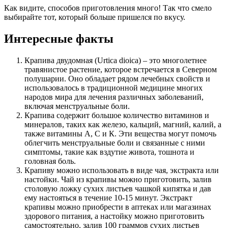
Как видите, способов приготовления много! Так что смело
выбирайте тот, который больше пришелся по вкусу.
Интересные факты
Крапива двудомная (Urtica dioica) – это многолетнее
травянистое растение, которое встречается в Северном
полушарии. Оно обладает рядом лечебных свойств и
использовалось в традиционной медицине многих
народов мира для лечения различных заболеваний,
включая менструальные боли.
Крапива содержит большое количество витаминов и
минералов, таких как железо, кальций, магний, калий, а
также витамины А, С и К. Эти вещества могут помочь
облегчить менструальные боли и связанные с ними
симптомы, такие как вздутие живота, тошнота и
головная боль.
Крапиву можно использовать в виде чая, экстракта или
настойки. Чай из крапивы можно приготовить, залив
столовую ложку сухих листьев чашкой кипятка и дав
ему настояться в течение 10-15 минут. Экстракт
крапивы можно приобрести в аптеках или магазинах
здорового питания, а настойку можно приготовить
самостоятельно, залив 100 граммов сухих листьев