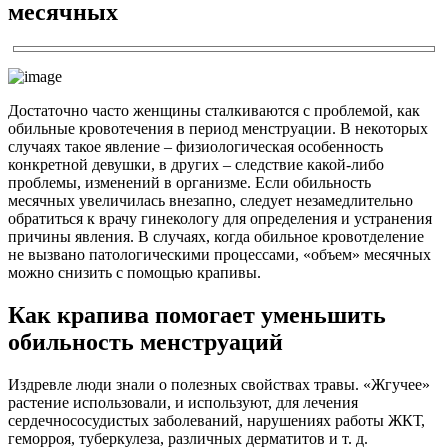
месячных
Достаточно часто женщины сталкиваются с проблемой, как
обильные кровотечения в период менструации. В некоторых
случаях такое явление – физиологическая особенность
конкретной девушки, в других – следствие какой-либо
проблемы, изменений в организме. Если обильность
месячных увеличилась внезапно, следует незамедлительно
обратиться к врачу гинекологу для определения и устранения
причины явления. В случаях, когда обильное кровотделение
не вызвано патологическими процессами, «объем» месячных
можно снизить с помощью крапивы.
Как крапива помогает уменьшить
обильность менструаций
Издревле люди знали о полезных свойствах травы. «Жгучее»
растение использовали, и используют, для лечения
сердечнососудистых заболеваний, нарушениях работы ЖКТ,
геморроя, туберкулеза, различных дерматитов и т. д.