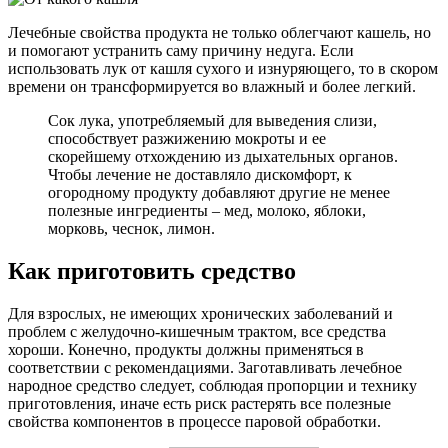
Лечебные свойства продукта не только облегчают кашель, но
и помогают устранить саму причину недуга. Если
использовать лук от кашля сухого и изнуряющего, то в скором
времени он трансформируется во влажный и более легкий.
Сок лука, употребляемый для выведения слизи,
способствует разжижению мокроты и ее
скорейшему отхождению из дыхательных органов.
Чтобы лечение не доставляло дискомфорт, к
огородному продукту добавляют другие не менее
полезные ингредиенты – мед, молоко, яблоки,
морковь, чеснок, лимон.
Как приготовить средство
Для взрослых, не имеющих хронических заболеваний и
проблем с желудочно-кишечным трактом, все средства
хороши. Конечно, продукты должны применяться в
соответствии с рекомендациями. Заготавливать лечебное
народное средство следует, соблюдая пропорции и технику
приготовления, иначе есть риск растерять все полезные
свойства компонентов в процессе паровой обработки.