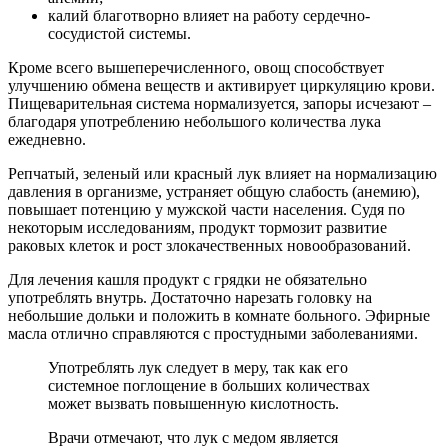
калий благотворно влияет на работу сердечно-
сосудистой системы.
Кроме всего вышеперечисленного, овощ способствует
улучшению обмена веществ и активирует циркуляцию крови.
Пищеварительная система нормализуется, запоры исчезают –
благодаря употреблению небольшого количества лука
ежедневно.
Репчатый, зеленый или красный лук влияет на нормализацию
давления в организме, устраняет общую слабость (анемию),
повышает потенцию у мужской части населения. Судя по
некоторым исследованиям, продукт тормозит развитие
раковых клеток и рост злокачественных новообразований.
Для лечения кашля продукт с грядки не обязательно
употреблять внутрь. Достаточно нарезать головку на
небольшие дольки и положить в комнате больного. Эфирные
масла отлично справляются с простудными заболеваниями.
Употреблять лук следует в меру, так как его
системное поглощение в больших количествах
может вызвать повышенную кислотность.
Врачи отмечают, что лук с медом является