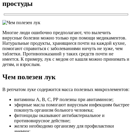
простуды
Многие люди ошибочно предполагают, что вылечить
вирусные болезни можно только при помощи медикаментов.
Натуральные продукты, хранящиеся почти на каждой кухне,
помогают справиться с заболеваниями ничуть не хуже, чем
таблетки. Противопоказаний у таких средств почти не
имеется. К примеру, лук с медом от кашля можно принимать и
детям, и взрослым.
Чем полезен лук
В репчатом луке содержится масса полезных микроэлементов:
витамины А, В, С, РР полезны при авитаминозе;
эфирные масла помогают вирусным инфекциям быстрее
покинуть организм больного человека;
фитонциды оказывают антибактериальное и
противовирусное действие;
железо необходимо организму для профилактики
анемии;