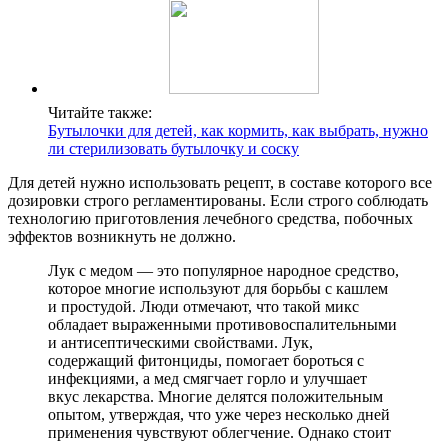
Читайте также:
Бутылочки для детей, как кормить, как выбрать, нужно
ли стерилизовать бутылочку и соску
Для детей нужно использовать рецепт, в составе которого все
дозировки строго регламентированы. Если строго соблюдать
технологию приготовления лечебного средства, побочных
эффектов возникнуть не должно.
Лук с медом — это популярное народное средство,
которое многие используют для борьбы с кашлем
и простудой. Люди отмечают, что такой микс
обладает выраженными противовоспалительными
и антисептическими свойствами. Лук,
содержащий фитонциды, помогает бороться с
инфекциями, а мед смягчает горло и улучшает
вкус лекарства. Многие делятся положительным
опытом, утверждая, что уже через несколько дней
применения чувствуют облегчение. Однако стоит