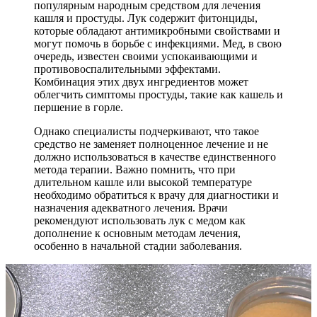
популярным народным средством для лечения
кашля и простуды. Лук содержит фитонциды,
которые обладают антимикробными свойствами и
могут помочь в борьбе с инфекциями. Мед, в свою
очередь, известен своими успокаивающими и
противовоспалительными эффектами.
Комбинация этих двух ингредиентов может
облегчить симптомы простуды, такие как кашель и
першение в горле.
Однако специалисты подчеркивают, что такое
средство не заменяет полноценное лечение и не
должно использоваться в качестве единственного
метода терапии. Важно помнить, что при
длительном кашле или высокой температуре
необходимо обратиться к врачу для диагностики и
назначения адекватного лечения. Врачи
рекомендуют использовать лук с медом как
дополнение к основным методам лечения,
особенно в начальной стадии заболевания.