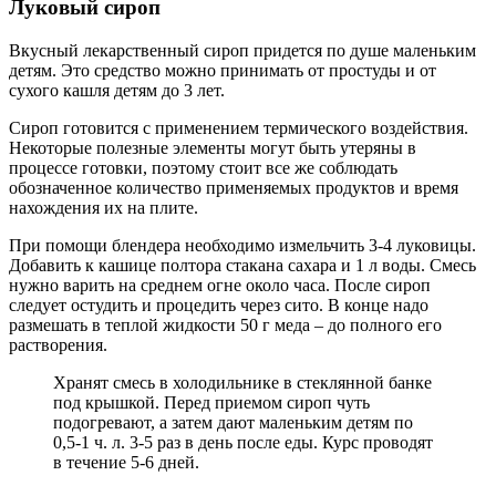
Луковый сироп
Вкусный лекарственный сироп придется по душе маленьким
детям. Это средство можно принимать от простуды и от
сухого кашля детям до 3 лет.
Сироп готовится с применением термического воздействия.
Некоторые полезные элементы могут быть утеряны в
процессе готовки, поэтому стоит все же соблюдать
обозначенное количество применяемых продуктов и время
нахождения их на плите.
При помощи блендера необходимо измельчить 3-4 луковицы.
Добавить к кашице полтора стакана сахара и 1 л воды. Смесь
нужно варить на среднем огне около часа. После сироп
следует остудить и процедить через сито. В конце надо
размешать в теплой жидкости 50 г меда – до полного его
растворения.
Хранят смесь в холодильнике в стеклянной банке
под крышкой. Перед приемом сироп чуть
подогревают, а затем дают маленьким детям по
0,5-1 ч. л. 3-5 раз в день после еды. Курс проводят
в течение 5-6 дней.