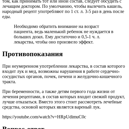
том, как принимать тот или иной состав, следует обсудить с
лечащим доктором. По умолчанию, чтобы вылечить кашель,
народный рецепт употребляют по 1 ст. л. 3-5 раз в день после
еды.
Необходимо обратить внимание на возраст
пациента, ведь маленький ребенок не нуждается в
больших дозах. Ему достаточно и 0,5-1 ч. л.
лекарства, чтобы оно произвело эффект.
Противопоказания
При неумеренном употреблении лекарства, в состав которого
входит лук и мед, возможны нарушения в работе сердечно-
сосудистых органов, почек, печени и желудочно-кишечного
тракта.
При беременности, а также детям первого года жизни от
лечения рецептами, в состав которых входит свежий продукт,
лучше отказаться. Вместо этого стоит рассмотреть лечебные
средства, основой которых является вареный лук.
https://youtube.com/watch?v=HRpUdimuC0c