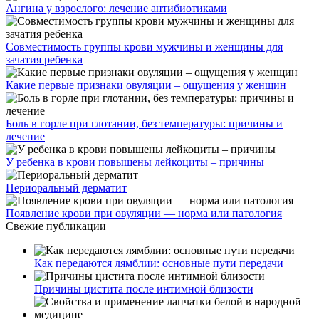
Ангина у взрослого: лечение антибиотиками
Совместимость группы крови мужчины и женщины для
зачатия ребенка
Какие первые признаки овуляции – ощущения у женщин
Боль в горле при глотании, без температуры: причины и
лечение
У ребенка в крови повышены лейкоциты – причины
Периоральный дерматит
Появление крови при овуляции — норма или патология
Свежие публикации
Как передаются лямблии: основные пути передачи
Причины цистита после интимной близости