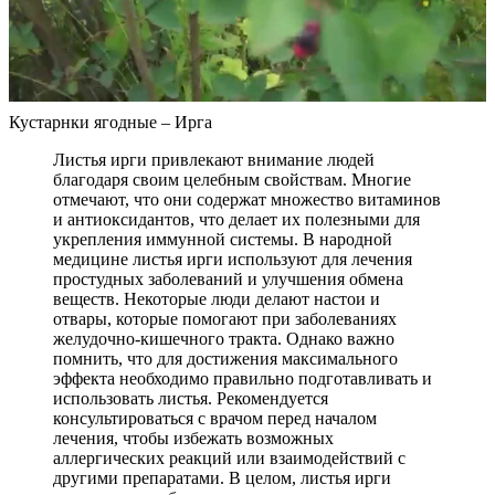
Кустарнки ягодные – Ирга
Листья ирги привлекают внимание людей
благодаря своим целебным свойствам. Многие
отмечают, что они содержат множество витаминов
и антиоксидантов, что делает их полезными для
укрепления иммунной системы. В народной
медицине листья ирги используют для лечения
простудных заболеваний и улучшения обмена
веществ. Некоторые люди делают настои и
отвары, которые помогают при заболеваниях
желудочно-кишечного тракта. Однако важно
помнить, что для достижения максимального
эффекта необходимо правильно подготавливать и
использовать листья. Рекомендуется
консультироваться с врачом перед началом
лечения, чтобы избежать возможных
аллергических реакций или взаимодействий с
другими препаратами. В целом, листья ирги