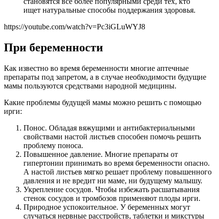
становятся все более популярными среди тех, кто
ищет натуральные способы поддержания здоровья.
https://youtube.com/watch?v=Pc3iGLuWYJ8
При беременности
Как известно во время беременности многие аптечные
препараты под запретом, а в случае необходимости будущие
мамы пользуются средствами народной медицины.
Какие проблемы будущей мамы можно решить с помощью
ирги:
Понос. Обладая вяжущими и антибактериальными
свойствами настой листьев способен помочь решить
проблему поноса.
Повышенное давление. Многие препараты от
гипертонии принимать во время беременности опасно.
А настой листьев мягко решает проблему повышенного
давления и не вредит ни маме, ни будущему малышу.
Укрепление сосудов. Чтобы избежать расшатывания
стенок сосудов и тромбозов применяют плоды ирги.
Природное успокоительное. У беременных могут
случаться нервные расстройств, таблетки и микстуры