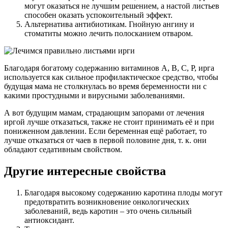
могут оказаться не лучшим решением, а настой листьев
способен оказать успокоительный эффект.
Альтернатива антибиотикам. Гнойную ангину и
стоматиты можно лечить полосканием отваром.
Благодаря богатому содержанию витаминов A, B, C, P, ирга
используется как сильное профилактическое средство, чтобы
будущая мама не столкнулась во время беременности ни с
какими простудными и вирусными заболеваниями.
А вот будущим мамам, страдающим запорами от лечения
иргой лучше отказаться, также не стоит принимать её и при
пониженном давлении. Если беременная ещё работает, то
лучше отказаться от чаев в первой половине дня, т. к. они
обладают седативным свойством.
Другие интересные свойства
Благодаря высокому содержанию каротина плоды могут
предотвратить возникновение онкологических
заболеваний, ведь каротин – это очень сильный
антиоксидант.