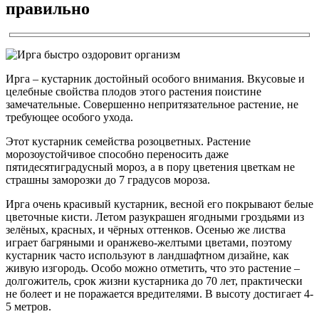
правильно
Ирга – кустарник достойный особого внимания. Вкусовые и
целебные свойства плодов этого растения поистине
замечательные. Совершенно непритязательное растение, не
требующее особого ухода.
Этот кустарник семейства розоцветных. Растение
морозоустойчивое способно переносить даже
пятидесятиградусный мороз, а в пору цветения цветкам не
страшны заморозки до 7 градусов мороза.
Ирга очень красивый кустарник, весной его покрывают белые
цветочные кисти. Летом разукрашен ягодными гроздьями из
зелёных, красных, и чёрных оттенков. Осенью же листва
играет багряными и оранжево-желтыми цветами, поэтому
кустарник часто используют в ландшафтном дизайне, как
живую изгородь. Особо можно отметить, что это растение –
долгожитель, срок жизни кустарника до 70 лет, практически
не болеет и не поражается вредителями. В высоту достигает 4-
5 метров.