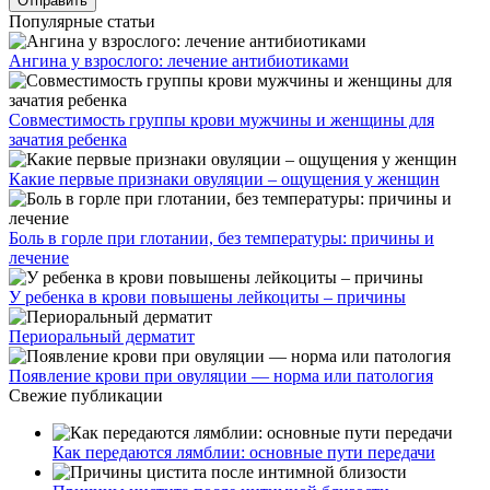
Популярные статьи
Ангина у взрослого: лечение антибиотиками
Совместимость группы крови мужчины и женщины для
зачатия ребенка
Какие первые признаки овуляции – ощущения у женщин
Боль в горле при глотании, без температуры: причины и
лечение
У ребенка в крови повышены лейкоциты – причины
Периоральный дерматит
Появление крови при овуляции — норма или патология
Свежие публикации
Как передаются лямблии: основные пути передачи