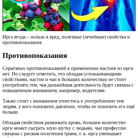
Ирга ягода – польза и вред, полезные (лечебные) свойства и
противопоказания
Противопоказания
Серьёзных противопоказаний к применению настоев из ирги
нет. Но следует отметить, что обладая успокаивающими
свойствами, настои и чаи в больших количествах не стоит
употреблять тем, чья дальнейшая деятельность будет связана с
повышенным вниманием, например, водителям.
Также стоит с вниманием отнестись к употреблению тем
людям, у кого понижено давление, чтобы не понизить его ещё
больше.
Обладая свойством разжижать кровь, большое количество
ирги может сыграть злую шутку с людьми, чьи профессии
связаны с риском получения травм, т. к. ирга уменьшает