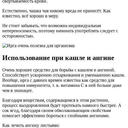
свёртываемость крови.
Естественно, чашка чая никому вреда не принесёт. Как
известно, всё хорошо в меру.
Не стоит забывать, что возможна индивидуальная
непереносимость, поэтому начинать употреблять следует с
осторожностью.
Использование при кашле и ангине
Очень хорошее средство для борьбы с кашлем и ангиной.
Способствует ускорению отхаркивания и уменьшению кашля.
Вообще, ирга с давних времен известна как средство для
повышения иммунитета, т. к. витамина C в ней больше даже
чем в эхинацее.
Благодаря веществам, содержащимся в этом растении,
процесс выздоровления будет протекать намного быстрее. А
сок ягод, благодаря своим обволакивающим свойствам
помогает эффективно бороться с гнойными ангинами.
Как лечить ангину листьями: