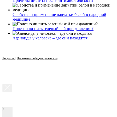
Причины цистита после интимной близости
Свойства и применение лапчатки белой в народной
медицине
Полезно ли пить зеленый чай при давлении?
Аденоиды у человека – где они находятся
Лицензия
|
Политика конфиденциальности