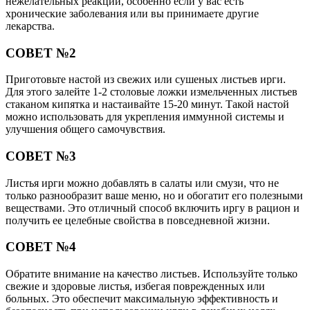
нежелательных реакций, особенно если у вас есть
хронические заболевания или вы принимаете другие
лекарства.
СОВЕТ №2
Приготовьте настой из свежих или сушеных листьев ирги.
Для этого залейте 1-2 столовые ложки измельченных листьев
стаканом кипятка и настаивайте 15-20 минут. Такой настой
можно использовать для укрепления иммунной системы и
улучшения общего самочувствия.
СОВЕТ №3
Листья ирги можно добавлять в салаты или смузи, что не
только разнообразит ваше меню, но и обогатит его полезными
веществами. Это отличный способ включить иргу в рацион и
получить ее целебные свойства в повседневной жизни.
СОВЕТ №4
Обратите внимание на качество листьев. Используйте только
свежие и здоровые листья, избегая поврежденных или
больных. Это обеспечит максимальную эффективность и