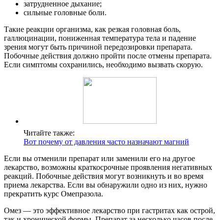
затрудненное дыхание;
сильные головные боли.
Такие реакции организма, как резкая головная боль,
галлюцинации, пониженная температура тела и падение
зрения могут быть причиной передозировки препарата.
Побочные действия должно пройти после отмены препарата.
Если симптомы сохранились, необходимо вызвать скорую.
Читайте также:
Вот почему от давления часто назначают магний
Если вы отменили препарат или заменили его на другое
лекарство, возможны краткосрочные проявления негативных
реакций. Побочные действия могут возникнуть и во время
приема лекарства. Если вы обнаружили одно из них, нужно
прекратить курс Омепразола.
Омез — это эффективное лекарство при гастритах как острой,
так и хронической формы. Препарат за несколько часов после