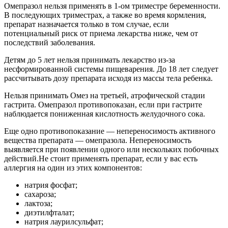
Омепразол нельзя применять в 1-ом триместре беременности.
В последующих триместрах, а также во время кормления,
препарат назначается только в том случае, если
потенциальный риск от приема лекарства ниже, чем от
последствий заболевания.
Детям до 5 лет нельзя принимать лекарство из-за
несформированной системы пищеварения. До 18 лет следует
рассчитывать дозу препарата исходя из массы тела ребенка.
Нельзя принимать Омез на третьей, атрофической стадии
гастрита. Омепразол противопоказан, если при гастрите
наблюдается пониженная кислотность желудочного сока.
Еще одно противопоказание — непереносимость активного
вещества препарата — омепразола. Непереносимость
выявляется при появлении одного или нескольких побочных
действий.Не стоит применять препарат, если у вас есть
аллергия на один из этих компонентов:
натрия фосфат;
сахароза;
лактоза;
диэтилфталат;
натрия лаурилсульфат;