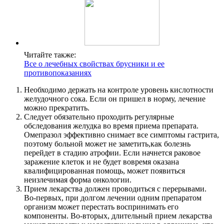
Читайте также:
Все о лечебных свойствах брусники и ее
противопоказаниях
Необходимо держать на контроле уровень кислотности
желудочного сока. Если он пришел в норму, лечение
можно прекратить.
Следует обязательно проходить регулярные
обследования желудка во время приема препарата.
Омепразол эффективно снимает все симптомы гастрита,
поэтому больной может не заметить,как болезнь
перейдет в стадию атрофии. Если начнется раковое
заражение клеток и не будет вовремя оказана
квалифицированная помощь, может появиться
неизлечимая форма онкологии.
Прием лекарства должен проводиться с перерывами.
Во-первых, при долгом лечении одним препаратом
организм может перестать воспринимать его
компоненты. Во-вторых, длительный прием лекарства