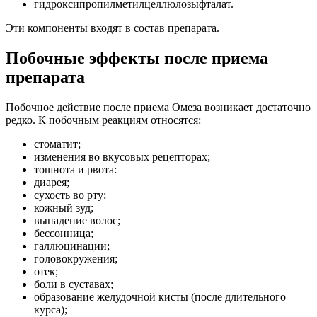
гидроксипропилметилцеллюлозыфталат.
Эти компоненты входят в состав препарата.
Побочные эффекты после приема
препарата
Побочное действие после приема Омеза возникает достаточно
редко. К побочным реакциям относятся:
стоматит;
изменения во вкусовых рецепторах;
тошнота и рвота:
диарея;
сухость во рту;
кожный зуд;
выпадение волос;
бессонница;
галлюцинации;
головокружения;
отек;
боли в суставах;
образование желудочной кисты (после длительного
курса);