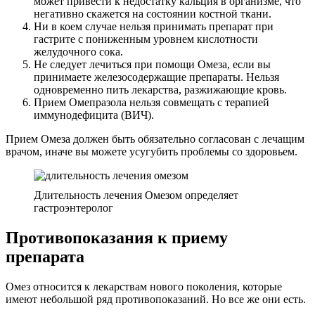
может привести к недостатку кальция в организме, что
негативно скажется на состоянии костной ткани.
Ни в коем случае нельзя принимать препарат при
гастрите с пониженным уровнем кислотности
желудочного сока.
Не следует лечиться при помощи Омеза, если вы
принимаете железосодержащие препараты. Нельзя
одновременно пить лекарства, разжижающие кровь.
Прием Омепразола нельзя совмещать с терапией
иммунодефицита (ВИЧ).
Прием Омеза должен быть обязательно согласован с лечащим
врачом, иначе вы можете усугубить проблемы со здоровьем.
Длительность лечения Омезом определяет
гастроэнтеролог
Противопоказания к приему
препарата
Омез относится к лекарствам нового поколения, которые
имеют небольшой ряд противопоказаний. Но все же они есть.