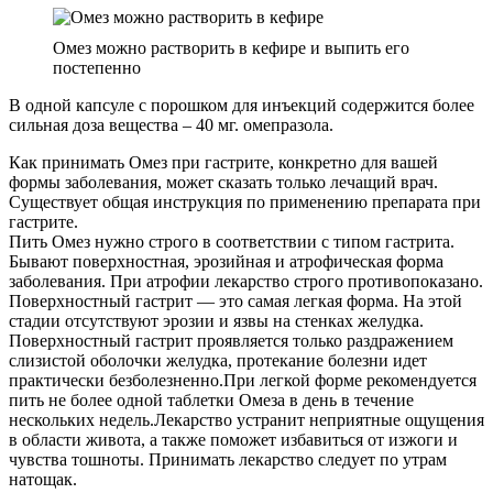
Омез можно растворить в кефире и выпить его
постепенно
В одной капсуле с порошком для инъекций содержится более
сильная доза вещества – 40 мг. омепразола.
Как принимать Омез при гастрите, конкретно для вашей
формы заболевания, может сказать только лечащий врач.
Существует общая инструкция по применению препарата при
гастрите.
Пить Омез нужно строго в соответствии с типом гастрита.
Бывают поверхностная, эрозийная и атрофическая форма
заболевания. При атрофии лекарство строго противопоказано.
Поверхностный гастрит — это самая легкая форма. На этой
стадии отсутствуют эрозии и язвы на стенках желудка.
Поверхностный гастрит проявляется только раздражением
слизистой оболочки желудка, протекание болезни идет
практически безболезненно.При легкой форме рекомендуется
пить не более одной таблетки Омеза в день в течение
нескольких недель.Лекарство устранит неприятные ощущения
в области живота, а также поможет избавиться от изжоги и
чувства тошноты. Принимать лекарство следует по утрам
натощак.