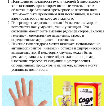
Повышенная потливость рук и ладоней (гипергидроз) –
это состояние, при котором потовые железы в этих
областях вырабатывают чрезмерное количество пота.
Это может быть временным или постоянным, и может
варьироваться от легкого до тяжелого.
Гипергидроз затрагивает около 1% населения мира и
встречается как у мужчин, так и у женщин. Это
состояние может быть вызвано рядом факторов, включая
генетику, гормональные изменения, стресс и
определенные медицинские состояния.
Лечение гипергидроза может включать использование
антиперспирантов, инъекций ботокса и хирургическое
вмешательство. В некоторых случаях может быть
рекомендована изменение образа жизни, например,
избегание стрессовых ситуаций и употребления
определенных продуктов и напитков, которые могут
усиливать потливость.