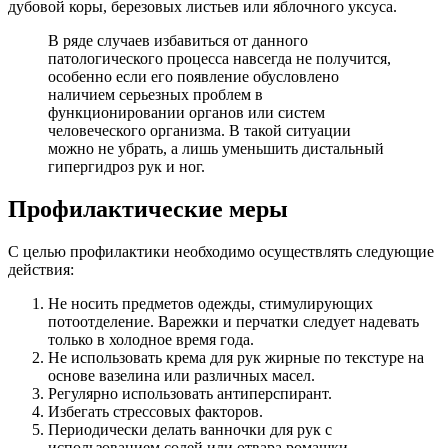
дубовой коры, березовых листьев или яблочного уксуса.
В ряде случаев избавиться от данного
патологического процесса навсегда не получится,
особенно если его появление обусловлено
наличием серьезных проблем в
функционировании органов или систем
человеческого организма. В такой ситуации
можно не убрать, а лишь уменьшить дистальный
гипергидроз рук и ног.
Профилактические меры
С целью профилактики необходимо осуществлять следующие
действия:
Не носить предметов одежды, стимулирующих
потоотделение. Варежки и перчатки следует надевать
только в холодное время года.
Не использовать крема для рук жирные по текстуре на
основе вазелина или различных масел.
Регулярно использовать антиперспирант.
Избегать стрессовых факторов.
Периодически делать ванночки для рук с
использованием солей или отвара ромашки.