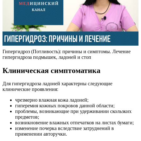
Гипергидроз (Потливость): причины и симптомы. Лечение
гипергидроза подмышек, ладоней и стоп
Клиническая симптоматика
Для гипергидроза ладоней характерны следующие
клинические проявления:
чрезмерно влажная кожа ладоней;
гиперемия кожных покровов данной области;
проблемы, возникающие при удерживании скользких
предметов;
возникновение влажных отпечатков на листах бумаги;
изменение почерка вследствие затруднений в
применении авторучки.