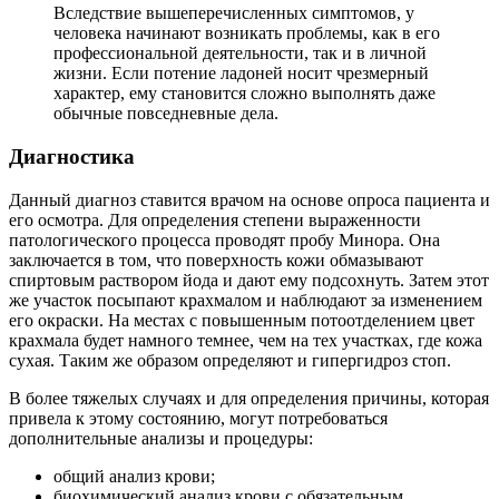
Вследствие вышеперечисленных симптомов, у
человека начинают возникать проблемы, как в его
профессиональной деятельности, так и в личной
жизни. Если потение ладоней носит чрезмерный
характер, ему становится сложно выполнять даже
обычные повседневные дела.
Диагностика
Данный диагноз ставится врачом на основе опроса пациента и
его осмотра. Для определения степени выраженности
патологического процесса проводят пробу Минора. Она
заключается в том, что поверхность кожи обмазывают
спиртовым раствором йода и дают ему подсохнуть. Затем этот
же участок посыпают крахмалом и наблюдают за изменением
его окраски. На местах с повышенным потоотделением цвет
крахмала будет намного темнее, чем на тех участках, где кожа
сухая. Таким же образом определяют и гипергидроз стоп.
В более тяжелых случаях и для определения причины, которая
привела к этому состоянию, могут потребоваться
дополнительные анализы и процедуры:
общий анализ крови;
биохимический анализ крови с обязательным