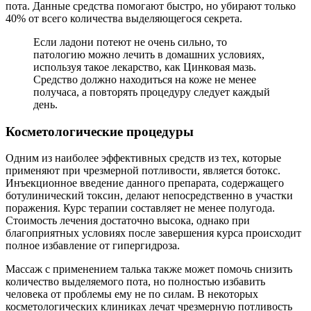
пота. Данные средства помогают быстро, но убирают только
40% от всего количества выделяющегося секрета.
Если ладони потеют не очень сильно, то
патологию можно лечить в домашних условиях,
используя такое лекарство, как Цинковая мазь.
Средство должно находиться на коже не менее
получаса, а повторять процедуру следует каждый
день.
Косметологические процедуры
Одним из наиболее эффективных средств из тех, которые
применяют при чрезмерной потливости, является ботокс.
Инъекционное введение данного препарата, содержащего
ботулинический токсин, делают непосредственно в участки
поражения. Курс терапии составляет не менее полугода.
Стоимость лечения достаточно высока, однако при
благоприятных условиях после завершения курса происходит
полное избавление от гипергидроза.
Массаж с применением талька также может помочь снизить
количество выделяемого пота, но полностью избавить
человека от проблемы ему не по силам. В некоторых
косметологических клиниках лечат чрезмерную потливость