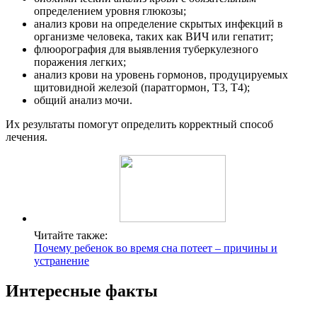
определением уровня глюкозы;
анализ крови на определение скрытых инфекций в
организме человека, таких как ВИЧ или гепатит;
флюорография для выявления туберкулезного
поражения легких;
анализ крови на уровень гормонов, продуцируемых
щитовидной железой (паратгормон, Т3, Т4);
общий анализ мочи.
Их результаты помогут определить корректный способ
лечения.
Читайте также:
Почему ребенок во время сна потеет – причины и
устранение
Интересные факты