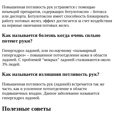
Повышенная потливость рук устраняется с помощью
инъекций препаратов, содержащих ботулотоксин – ботокса
или диспорта. Ботулотоксин имеет способность блокировать
работу потовых желез, эффект достигается за счет воздействия
на нервные окончания потовых желез.
Как называется болезнь когда очень сильно
потеют руки?
Гипергидроз ладоней, или по-научному «пальмарный
гипергидроз» – повышенное потоотделение кожи в области
ладоней. С проблемой “мокрых” ладоней сталкиваются около
3% людей.
Как называется излишняя потливость рук?
Повышенная потливость рук (ладоней) встречается так же
часто, как и усиленное потоотделение в области
подмышечных впадин. Данное заболевание называется
гипергидроз ладоней.
Полезные советы