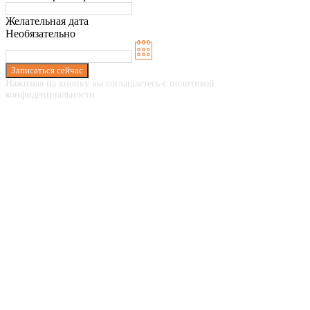
Желательная дата
Необязательно
Записаться сейчас
Нажимая на кнопку вы соглашаетесь с политикой
конфиденциальности