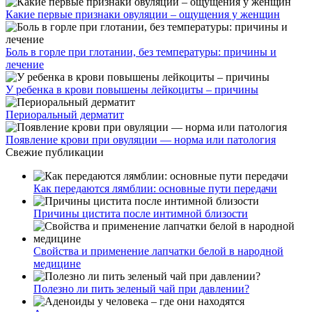
Какие первые признаки овуляции – ощущения у женщин
Боль в горле при глотании, без температуры: причины и
лечение
У ребенка в крови повышены лейкоциты – причины
Периоральный дерматит
Появление крови при овуляции — норма или патология
Свежие публикации
Как передаются лямблии: основные пути передачи
Причины цистита после интимной близости
Свойства и применение лапчатки белой в народной
медицине
Полезно ли пить зеленый чай при давлении?