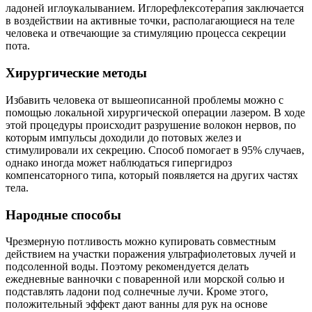
ладоней иглоукалыванием. Иглорефлексотерапия заключается
в воздействии на активные точки, располагающиеся на теле
человека и отвечающие за стимуляцию процесса секреции
пота.
Хирургические методы
Избавить человека от вышеописанной проблемы можно с
помощью локальной хирургической операции лазером. В ходе
этой процедуры происходит разрушение волокон нервов, по
которым импульсы доходили до потовых желез и
стимулировали их секрецию. Способ помогает в 95% случаев,
однако иногда может наблюдаться гипергидроз
компенсаторного типа, который появляется на других частях
тела.
Народные способы
Чрезмерную потливость можно купировать совместным
действием на участки поражения ультрафиолетовых лучей и
подсоленной воды. Поэтому рекомендуется делать
ежедневные ванночки с поваренной или морской солью и
подставлять ладони под солнечные лучи. Кроме этого,
положительный эффект дают ванны для рук на основе