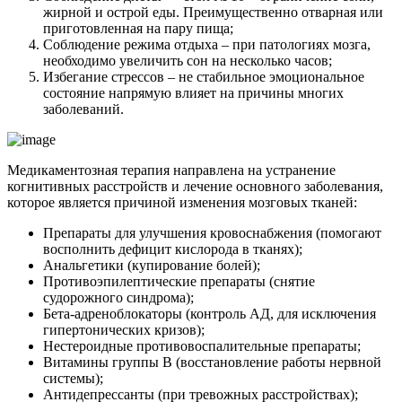
жирной и острой еды. Преимущественно отварная или
приготовленная на пару пища;
Соблюдение режима отдыха – при патологиях мозга,
необходимо увеличить сон на несколько часов;
Избегание стрессов – не стабильное эмоциональное
состояние напрямую влияет на причины многих
заболеваний.
Медикаментозная терапия направлена на устранение
когнитивных расстройств и лечение основного заболевания,
которое является причиной изменения мозговых тканей:
Препараты для улучшения кровоснабжения (помогают
восполнить дефицит кислорода в тканях);
Анальгетики (купирование болей);
Противоэпилептические препараты (снятие
судорожного синдрома);
Бета-адреноблокаторы (контроль АД, для исключения
гипертонических кризов);
Нестероидные противовоспалительные препараты;
Витамины группы В (восстановление работы нервной
системы);
Антидепрессанты (при тревожных расстройствах);