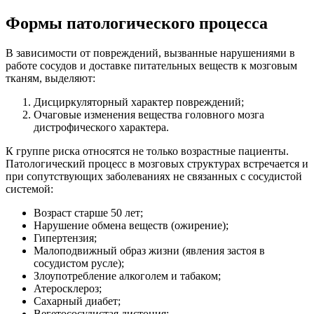
Формы патологического процесса
В зависимости от повреждений, вызванные нарушениями в
работе сосудов и доставке питательных веществ к мозговым
тканям, выделяют:
Дисциркуляторный характер повреждений;
Очаговые изменения вещества головного мозга
дистрофического характера.
К группе риска относятся не только возрастные пациенты.
Патологический процесс в мозговых структурах встречается и
при сопутствующих заболеваниях не связанных с сосудистой
системой:
Возраст старше 50 лет;
Нарушение обмена веществ (ожирение);
Гипертензия;
Малоподвижный образ жизни (явления застоя в
сосудистом русле);
Злоупотребление алкоголем и табаком;
Атеросклероз;
Сахарный диабет;
Вегетососудистая дистония;