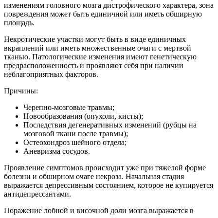
изменениям головного мозга дистрофического характера, зона
повреждения может быть единичной или иметь обширную
площадь.
Некротические участки могут быть в виде единичных
вкраплений или иметь множественные очаги с мертвой
тканью. Патологические изменения имеют генетическую
предрасположенность и проявляют себя при наличии
неблагоприятных факторов.
Причины:
Черепно-мозговые травмы;
Новообразования (опухоли, кисты);
Последствия дегенеративных изменений (рубцы на
мозговой ткани после травмы);
Остеохондроз шейного отдела;
Аневризма сосудов.
Проявление симптомов происходит уже при тяжелой форме
болезни и обширном очаге некроза. Начальная стадия
выражается депрессивным состоянием, которое не купируется
антидепрессантами.
Поражение лобной и височной доли мозга выражается в