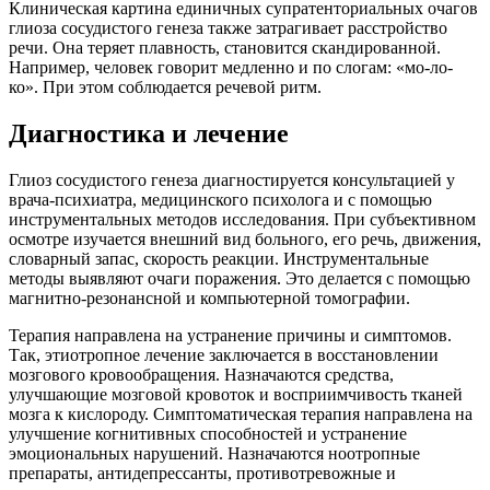
Клиническая картина единичных супратенториальных очагов
глиоза сосудистого генеза также затрагивает расстройство
речи. Она теряет плавность, становится скандированной.
Например, человек говорит медленно и по слогам: «мо-ло-
ко». При этом соблюдается речевой ритм.
Диагностика и лечение
Глиоз сосудистого генеза диагностируется консультацией у
врача-психиатра, медицинского психолога и с помощью
инструментальных методов исследования. При субъективном
осмотре изучается внешний вид больного, его речь, движения,
словарный запас, скорость реакции. Инструментальные
методы выявляют очаги поражения. Это делается с помощью
магнитно-резонансной и компьютерной томографии.
Терапия направлена на устранение причины и симптомов.
Так, этиотропное лечение заключается в восстановлении
мозгового кровообращения. Назначаются средства,
улучшающие мозговой кровоток и восприимчивость тканей
мозга к кислороду. Симптоматическая терапия направлена на
улучшение когнитивных способностей и устранение
эмоциональных нарушений. Назначаются ноотропные
препараты, антидепрессанты, противотревожные и