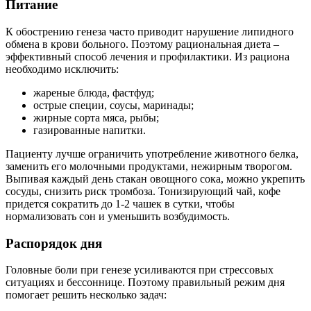
Питание
К обострению генеза часто приводит нарушение липидного
обмена в крови больного. Поэтому рациональная диета –
эффективный способ лечения и профилактики. Из рациона
необходимо исключить:
жареные блюда, фастфуд;
острые специи, соусы, маринады;
жирные сорта мяса, рыбы;
газированные напитки.
Пациенту лучше ограничить употребление животного белка,
заменить его молочными продуктами, нежирным творогом.
Выпивая каждый день стакан овощного сока, можно укрепить
сосуды, снизить риск тромбоза. Тонизирующий чай, кофе
придется сократить до 1-2 чашек в сутки, чтобы
нормализовать сон и уменьшить возбудимость.
Распорядок дня
Головные боли при генезе усиливаются при стрессовых
ситуациях и бессоннице. Поэтому правильный режим дня
помогает решить несколько задач: