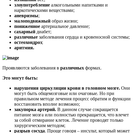
злоупотребление
алкогольными напитками и
наркотическими веществами;
аневризмы
;
малоподвижный
образ жизни;
пониженное
артериальное давление;
сахарный
диабет;
различные
заболевания сердца и кровеносной системы;
остеохондроз
;
аритмия.
Проявляются заболевания в
различных
формах.
Это могут быть:
нарушения циркуляции крови в головном мозге.
Они
могут быть общемозговые или очаговые. Но при
правильном методе лечения процесс обратим и функции
восстановить вполне возможно;
закупорка артерий.
В данном случае сокращается
питание мозга или полностью прекращается, что влечет
за собой отмирание клеток. Лечение проводят только
хирургическим методом;
разрыв сосуда
. Проще говоря – инсульт, который может