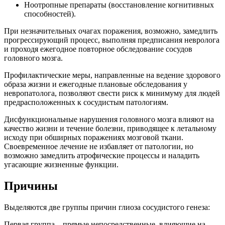
Ноотропные препараты (восстановление когнитивных
способностей).
При незначительных очагах поражения, возможно, замедлить
прогрессирующий процесс, выполняя предписания невролога
и проходя ежегодное повторное обследование сосудов
головного мозга.
Профилактические меры, направленные на ведение здорового
образа жизни и ежегодные плановые обследования у
невропатолога, позволяют свести риск к минимуму для людей
предрасположенных к сосудистым патологиям.
Дисфункциональные нарушения головного мозга влияют на
качество жизни и течение болезни, приводящее к летальному
исходу при обширных поражениях мозговой ткани.
Своевременное лечение не избавляет от патологии, но
возможно замедлить атрофические процессы и наладить
угасающие жизненные функции.
Причины
Выделяются две группы причин глиоза сосудистого генеза:
Первая группа – прямые непосредственные, влияющие на