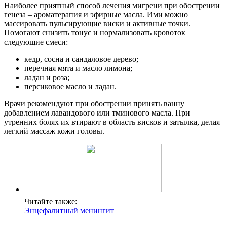
Наиболее приятный способ лечения мигрени при обострении
генеза – ароматерапия и эфирные масла. Ими можно
массировать пульсирующие виски и активные точки.
Помогают снизить тонус и нормализовать кровоток
следующие смеси:
кедр, сосна и сандаловое дерево;
перечная мята и масло лимона;
ладан и роза;
персиковое масло и ладан.
Врачи рекомендуют при обострении принять ванну
добавлением лавандового или тминового масла. При
утренних болях их втирают в область висков и затылка, делая
легкий массаж кожи головы.
Читайте также:
Энцефалитный менингит