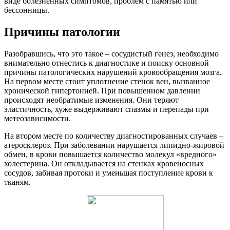
виде болезненных симптомов, проблем с памятью или
бессонницы.
Причины патологии
Разобравшись, что это такое – сосудистый генез, необходимо
внимательно отнестись к диагностике и поиску основной
причины патологических нарушений кровообращения мозга.
На первом месте стоит уплотнение стенок вен, вызванное
хронической гипертонией. При повышенном давлении
происходят необратимые изменения. Они теряют
эластичность, хуже выдерживают спазмы и перепады при
метеозависимости.
На втором месте по количеству диагностированных случаев –
атеросклероз. При заболевании нарушается липидно-жировой
обмен, в крови повышается количество молекул «вредного»
холестерина. Он откладывается на стенках кровеносных
сосудов, забивая протоки и уменьшая поступление крови к
тканям.