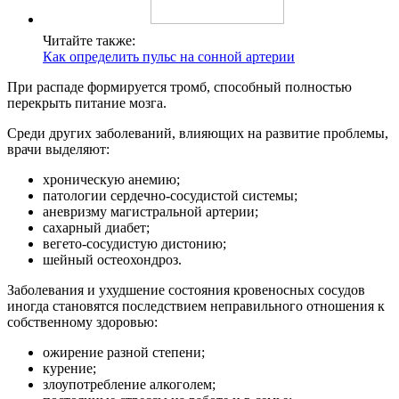
Читайте также:
Как определить пульс на сонной артерии
При распаде формируется тромб, способный полностью
перекрыть питание мозга.
Среди других заболеваний, влияющих на развитие проблемы,
врачи выделяют:
хроническую анемию;
патологии сердечно-сосудистой системы;
аневризму магистральной артерии;
сахарный диабет;
вегето-сосудистую дистонию;
шейный остеохондроз.
Заболевания и ухудшение состояния кровеносных сосудов
иногда становятся последствием неправильного отношения к
собственному здоровью:
ожирение разной степени;
курение;
злоупотребление алкоголем;