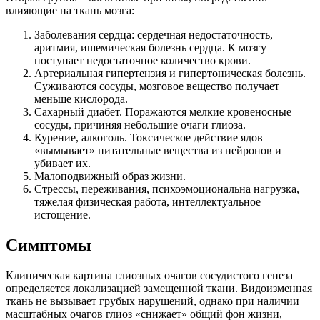
влияющие на ткань мозга:
Заболевания сердца: сердечная недостаточность,
аритмия, ишемическая болезнь сердца. К мозгу
поступает недостаточное количество крови.
Артериальная гипертензия и гипертоническая болезнь.
Суживаются сосуды, мозговое вещество получает
меньше кислорода.
Сахарный диабет. Поражаются мелкие кровеносные
сосуды, причиняя небольшие очаги глиоза.
Курение, алкоголь. Токсическое действие ядов
«вымывает» питательные вещества из нейронов и
убивает их.
Малоподвижный образ жизни.
Стрессы, переживания, психоэмоциональна нагрузка,
тяжелая физическая работа, интеллектуальное
истощение.
Симптомы
Клиническая картина глиозных очагов сосудистого генеза
определяется локализацией замещенной ткани. Видоизменная
ткань не вызывает грубых нарушений, однако при наличии
масштабных очагов глиоз «снижает» общий фон жизни,