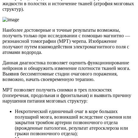
жидкости в полостях и истончение тканей (атрофия мозговых
структур).
Наиболее достоверные и точные результаты возможны,
получить только при исследовании с помощью магнитно —
резонансной томографии (МРТ) черепа. Изображение
получают путем взаимодействия электромагнитного поля с
атомами водорода.
Данная диагностика позволяет оценить функционирование
нейронов и обнаружить изменение плотности тканей мозга.
Выявив бессимптомные стадии очагового поражения,
возможно, начать своевременную терапию.
МРТ позволяет получить снимки в трех плоскостях
(поперечная, продольная и фронтальная) и выявить причину
нарушения питания мозговых структур:
Некротический единичный очаг в коре больших
полушарий мозга, возникший вследствие сужения или
закрытия тромбом артерии позвоночного отдела
(врожденные патологии, результат атеросклероза или
грыжи позвоночного отдела);