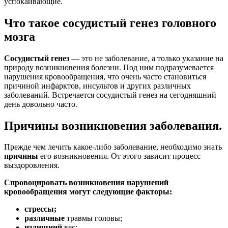
успокаивающие.
Что такое сосудистый генез головного
мозга
Сосудистый генез
— это не заболевание, а только указание на
природу возникновения болезни. Под ним подразумевается
нарушения кровообращения, что очень часто становиться
причиной инфарктов, инсультов и других различных
заболеваний. Встречается сосудистый генез на сегодняшний
день довольно часто.
Причины возникновения заболевания.
Прежде чем лечить какое-либо заболевание, необходимо знать
причины
его возникновения. От этого зависит процесс
выздоровления.
Спровоцировать возникновения нарушений
кровообращения могут следующие факторы:
стрессы;
различные
травмы головы;
излишний
вес;