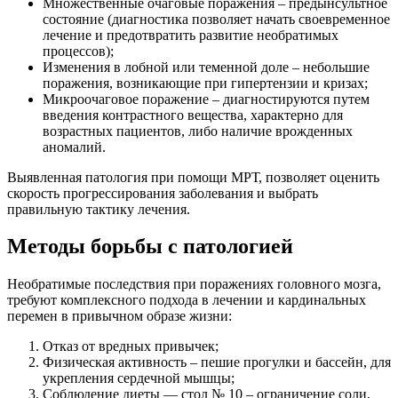
Множественные очаговые поражения – предынсультное
состояние (диагностика позволяет начать своевременное
лечение и предотвратить развитие необратимых
процессов);
Изменения в лобной или теменной доле – небольшие
поражения, возникающие при гипертензии и кризах;
Микроочаговое поражение – диагностируются путем
введения контрастного вещества, характерно для
возрастных пациентов, либо наличие врожденных
аномалий.
Выявленная патология при помощи МРТ, позволяет оценить
скорость прогрессирования заболевания и выбрать
правильную тактику лечения.
Методы борьбы с патологией
Необратимые последствия при поражениях головного мозга,
требуют комплексного подхода в лечении и кардинальных
перемен в привычном образе жизни:
Отказ от вредных привычек;
Физическая активность – пешие прогулки и бассейн, для
укрепления сердечной мышцы;
Соблюдение диеты — стол № 10 – ограничение соли,