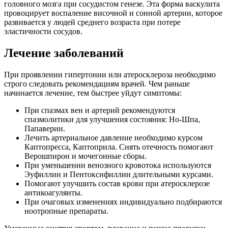
головного мозга при сосудистом генезе. Эта форма васкулита
провоцирует воспаление височной и сонной артерии, которое
развивается у людей среднего возраста при потере
эластичности сосудов.
Лечение заболеваний
При проявлении гипертонии или атеросклероза необходимо
строго следовать рекомендациям врачей. Чем раньше
начинается лечение, тем быстрее уйдут симптомы:
При спазмах вен и артерий рекомендуются
спазмолитики для улучшения состояния: Но-Шпа,
Папаверин.
Лечить артериальное давление необходимо курсом
Каптопресса, Каптоприла. Снять отечность помогают
Верошпирон и мочегонные сборы.
При уменьшении венозного кровотока используются
Эуфиллин и Пентоксифиллин длительными курсами.
Помогают улучшить состав крови при атеросклерозе
антикоагулянты.
При очаговых изменениях индивидуально подбираются
ноотропные препараты.