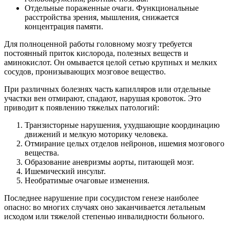
Отдельные пораженные очаги. Функциональные
расстройства зрения, мышления, снижается
концентрация памяти.
Для полноценной работы головному мозгу требуется
постоянный приток кислорода, полезных веществ и
аминокислот. Он омывается целой сетью крупных и мелких
сосудов, пронизывающих мозговое вещество.
При различных болезнях часть капилляров или отдельные
участки вен отмирают, спадают, нарушая кровоток. Это
приводит к появлению тяжелых патологий:
Транзисторные нарушения, ухудшающие координацию
движений и мелкую моторику человека.
Отмирание целых отделов нейронов, ишемия мозгового
вещества.
Образование аневризмы аорты, питающей мозг.
Ишемический инсульт.
Необратимые очаговые изменения.
Последнее нарушение при сосудистом генезе наиболее
опасно: во многих случаях оно заканчивается летальным
исходом или тяжелой степенью инвалидности больного.