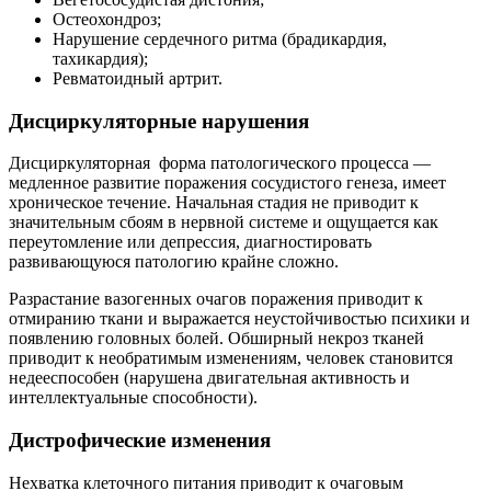
Остеохондроз;
Нарушение сердечного ритма (брадикардия,
тахикардия);
Ревматоидный артрит.
Дисциркуляторные нарушения
Дисциркуляторная форма патологического процесса —
медленное развитие поражения сосудистого генеза, имеет
хроническое течение. Начальная стадия не приводит к
значительным сбоям в нервной системе и ощущается как
переутомление или депрессия, диагностировать
развивающуюся патологию крайне сложно.
Разрастание вазогенных очагов поражения приводит к
отмиранию ткани и выражается неустойчивостью психики и
появлению головных болей. Обширный некроз тканей
приводит к необратимым изменениям, человек становится
недееспособен (нарушена двигательная активность и
интеллектуальные способности).
Дистрофические изменения
Нехватка клеточного питания приводит к очаговым