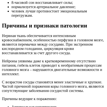
8-часовой сон восстанавливает силы;
нормализуется артериальное давление;
человек лучше противостоит эмоциональным
перегрузкам.
Причины и признаки патологии
Нервная ткань обеспечивается интенсивным
кровоснабжением, особенностью перфузии в головном мозге,
являются перемычки между сосудами. При экстренном
кислородном голодании, циркуляция крови
восстанавливается за счет другого сосуда.
Нейроны уязвимы даже к кратковременному отсутствию
питания, гибель клеток приводит к необратимым процессам
головного мозга – нарушаются двигательные возможности и
интеллект.
С возрастом сосуды становятся менее эластичные и хрупкие.
Частой причиной поражения коры головного мозга, являются
сопутствующие заболевания сосудистой системы.
Причины ведущие к поражению:
Артериальная гипертензия;