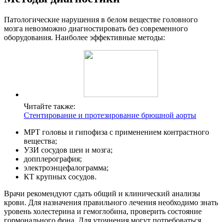
Патологические нарушения в белом веществе головного
мозга невозможно диагностировать без современного
оборудования. Наиболее эффективные методы:
Читайте также:
Стентирование и протезирование брюшной аорты
МРТ головы и гипофиза с применением контрастного
вещества;
УЗИ сосудов шеи и мозга;
допплерография;
электроэнцефалограмма;
КТ крупных сосудов.
Врачи рекомендуют сдать общий и клинический анализы
крови. Для назначения правильного лечения необходимо знать
уровень холестерина и гемоглобина, проверить состояние
гормонального фона. Для уточнения могут потребоваться