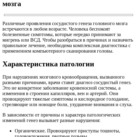
мозга
Различные проявления сосудистого генеза головного мозга
встречаются в любом возрасте. Человека беспокоят
болезненные симптомы, которые нередко принимают за
мигрень или ВСД. Чтобы разобраться в причинах и назначить
правильное лечение, необходима комплексная диагностика с
применением компьютерного сканирования головы.
Характеристика патологии
При нарушениях мозгового кровообращения, вызванного
разными причинами, врачи ставят диагноз сосудистый генез.
Это не конкретное заболевание кровеносной системы, а
изменения в строении капилляров, вен и артерий. Они
провоцируют тяжелые симптомы и кислородное голодание,
стреляющие или ноющие боли, ухудшение внимания и слуха.
В зависимости от причины и характера патологических
изменений генез вызывает разные нарушения:
Органические. Провоцируют приступы тошноты,
головокружения, рвотные позывы.