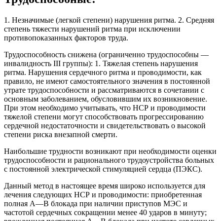
1. Незначимые (легкой степени) нарушения ритма. 2. Средняя
степень тяжести нарушений ритма при исключении
противопоказанных факторов труда.
Трудоспособность снижена (ограниченно трудоспособны —
инвалидность III группы): 1. Тяжелая степень нарушения
ритма. Нарушения сердечного ритма и проводимости, как
правило, не имеют самостоятельного значения в постоянной
утрате трудоспособности и рассматриваются в сочетании с
основным заболеванием, обусловившим их возникновение.
При этом необходимо учитывать, что НСР и проводимости
тяжелой степени могут способствовать прогрессированию
сердечной недостаточности и свидетельствовать о высокой
степени риска внезапной смерти.
Наибольшие трудности возникают при необходимости оценки
трудоспособности и рационального трудоустройства больных
с постоянной электрической стимуляцией сердца (ПЭКС).
Данный метод в настоящее время широко используется для
лечения следующих НСР и проводимости: приобретенная
полная А—В блокада при наличии приступов МЭС и
частотой сердечных сокращении менее 40 ударов в минуту;