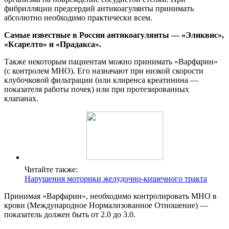
фибрилляции предсердий антикоагулянты принимать
абсолютно необходимо практически всем.
Самые известные в России антикоагулянты — «Эликвис»,
«Ксарелто» и «Прадакса».
Также некоторым пациентам можно принимать «Варфарин»
(с контролем МНО). Его назначают при низкой скорости
клубочковой фильтрации (или клиренса креатинина —
показателя работы почек) или при протезированных
клапанах.
Читайте также:
Нарушения моторики желудочно-кишечного тракта
Принимая «Варфарин», необходимо контролировать МНО в
крови (Международное Нормализованное Отношение) —
показатель должен быть от 2.0 до 3.0.