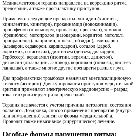
Медикаментозная терапия направлена на коррекцию ритма
предсердий, а также профилактику приступов.
Применяют следующие препараты: хинидин (хинипэк,
кинилентин, кинитард), прокаинамид (новокаинамид),
пропафенон (пропанорм, пропастад, профенан), эсмолол
(бревиблок), метопролол (вазокардин, корвитол, метолол),
пропранолол (анаприлин, пролол, обзидан), амиодарон
(альдарон, седакорон, кардиодарон), соталол (дароб,
лоритмик, сотагексал), дилтиазем (диазем, диакордин,
Гербессер), верапамил (изоптин, верамил, данистол),
дигоксин (диланацин, ланикор), коргликон (гликозид листьев
ландыша), а также многие другие препараты разных груп.
Для профилактики тромбозов назначают ацетилсалициловую
кислоту (аспирин). Для купирования приступов мерцательной
аритмии применяют электрическую кардиоверсию – разряд
тока синхронизирует ритм предсердий.
Терапия назначается с учетом причины патологии, состояния
больного. Дозировка, способ применения препаратов (внутрь
или внутривенно) зависят от формы мерцательной а.
Проводят также инвазивное (хирургическое) лечение.
Особые формы нарушения ритма: