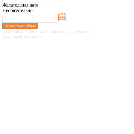
Желательная дата
Необязательно
Записаться сейчас
Нажимая на кнопку вы соглашаетесь с политикой
конфиденциальности