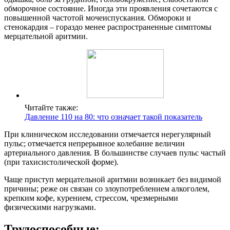
обморочное состояние. Иногда эти проявления сочетаются с
повышенной частотой мочеиспускания. Обмороки и
стенокардия – гораздо менее распространенные симптомы
мерцательной аритмии.
Читайте также:
Давление 110 на 80: что означает такой показатель
При клиническом исследовании отмечается нерегулярный
пульс; отмечается непрерывное колебание величин
артериального давления. В большинстве случаев пульс частый
(при тахисистолической форме).
Чаще приступ мерцательной аритмии возникает без видимой
причины; реже он связан со злоупотреблением алкоголем,
крепким кофе, курением, стрессом, чрезмерными
физическими нагрузками.
Трудоспособные: