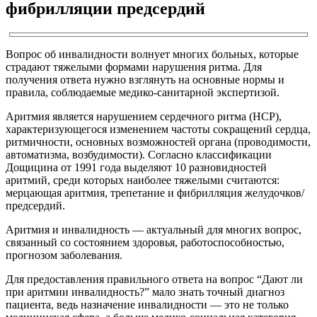
фибрилляции предсердий
Вопрос об инвалидности волнует многих больных, которые
страдают тяжелыми формами нарушения ритма. Для
получения ответа нужно взглянуть на основные нормы и
правила, соблюдаемые медико-санитарной экспертизой.
Аритмия является нарушением сердечного ритма (НСР),
характеризующегося изменением частоты сокращений сердца,
ритмичности, основных возможностей органа (проводимости,
автоматизма, возбудимости). Согласно классификации
Дощицина от 1991 года выделяют 10 разновидностей
аритмий, среди которых наиболее тяжелыми считаются:
мерцающая аритмия, трепетание и фибрилляция желудочков/
предсердий.
Аритмия и инвалидность — актуальный для многих вопрос,
связанный со состоянием здоровья, работоспособностью,
прогнозом заболевания.
Для предоставления правильного ответа на вопрос “Дают ли
при аритмии инвалидность?” мало знать точный диагноз
пациента, ведь назначение инвалидности — это не только