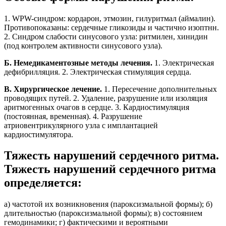
1. WPW-синдром: кордарон, этмозин, гилуритмал (аймалин).
Противопоказаны: сердечные гликозиды и частично изоптнн.
2. Синдром слабости синусового узла: ритмилен, хинидин
(под контролем активности синусового узла).
Б. Немедикаментозные методы лечения.
1. Электрическая
дефибрилляция. 2. Электрическая стимуляция сердца.
В. Хирургическое лечение.
1. Пересечение дополнительных
проводящих путей. 2. Удаление, разрушение или изоляция
аритмогенных очагов в сердце. 3. Кардиостимуляция
(постоянная, временная). 4. Разрушение
атриовентрикулярного узла с имплантацией
кардиостимулятора.
Тяжесть нарушений сердечного ритма.
Тяжесть нарушений сердечного ритма
определяется:
а) частотой их возникновения (пароксизмальной формы); б)
длительностью (пароксизмальной формы); в) состоянием
гемодинамики; г) фактическими и вероятными