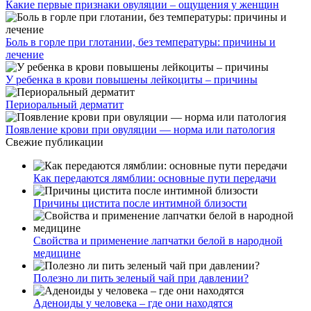
Какие первые признаки овуляции – ощущения у женщин
Боль в горле при глотании, без температуры: причины и
лечение
У ребенка в крови повышены лейкоциты – причины
Периоральный дерматит
Появление крови при овуляции — норма или патология
Свежие публикации
Как передаются лямблии: основные пути передачи
Причины цистита после интимной близости
Свойства и применение лапчатки белой в народной
медицине
Полезно ли пить зеленый чай при давлении?
Аденоиды у человека – где они находятся