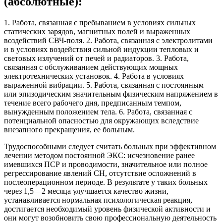
(абсолютные):
1. Работа, связанная с пребыванием в условиях сильных
статических зарядов, магнитных полей и выраженных
воздействий СВЧ-поля. 2. Работа, связанная с электролитами
и в условиях воздействия сильной индукции тепловых и
световых излучений от печей и радиаторов. 3. Работа,
связанная с обслуживанием действующих мощных
электротехнических установок. 4. Работа в условиях
выраженной вибрации. 5. Работа, связанная с постоянным
или эпизодическим значительным физическим напряжением в
течение всего рабочего дня, предписанным темпом,
вынужденным положением тела. 6. Работа, связанная с
потенциальной опасностью для окружающих вследствие
внезапного прекращения, ее больным.
Трудоспособными следует считать больных при эффективном
лечении методом постоянной ЭКС: исчезновение ранее
имевшихся ПСР и проводимости, значительное или полное
регрессирование явлений СН, отсутствие осложнений в
послеоперационном периоде. В результате у таких больных
через 1,5—2 месяца улучшается качество жизни,
устанавливается нормальная психологическая реакция,
достигается необходимый уровень физической активности и
они могут возобновить свою профессиональную деятельность