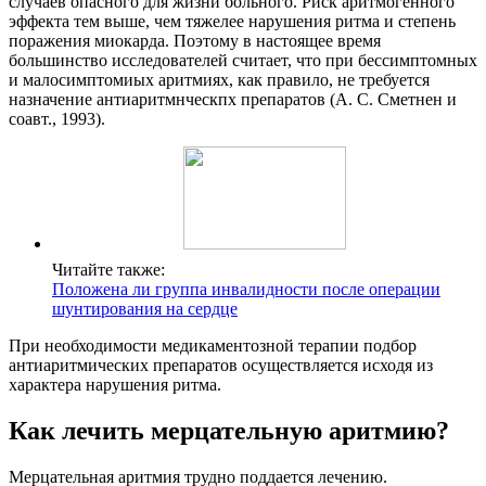
случаев опасного для жизни больного. Риск аритмогенного
эффекта тем выше, чем тяжелее нарушения ритма и степень
поражения миокарда. Поэтому в настоящее время
большинство исследователей считает, что при бессимптомных
и малосимптомиых аритмиях, как правило, не требуется
назначение антиаритмнческпх препаратов (А. С. Сметнен и
соавт., 1993).
Читайте также:
Положена ли группа инвалидности после операции
шунтирования на сердце
При необходимости медикаментозной терапии подбор
антиаритмических препаратов осуществляется исходя из
характера нарушения ритма.
Как лечить мерцательную аритмию?
Мерцательная аритмия трудно поддается лечению.