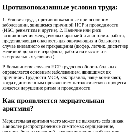
Противопоказанные условия труда:
1. Условия труда, противопоказанные при основном
заболевании, явившемся причиной НСР и проводимости
(ИБС, ревматизм и другие). 2. Наличие или риск
возникновения желудочковых аритмий и асистолии: работа,
представляющая опасность для окружающих и больного в
случае внезапного ее прекращения (шофер, летчик, диспетчер
железной дороги и аэрофлота, работа на высоте и в
экстремальных условиях).
В большинстве случаев НСР трудоспособность больных
определяется основным заболеванием, явившимся их
причиной. Трудности МСЭ, как правило, чаще возникают,
когда единственным проявлением патологического процесса
является нарушение ритма и проводимости.
Как проявляется мерцательная
аритмия?
Мерцательная аритмия часто может не выявлять себя никак.
Наиболее распространенные симптомы: сердцебиение,
одышка, боль за грудиной, головокружение, слабость или