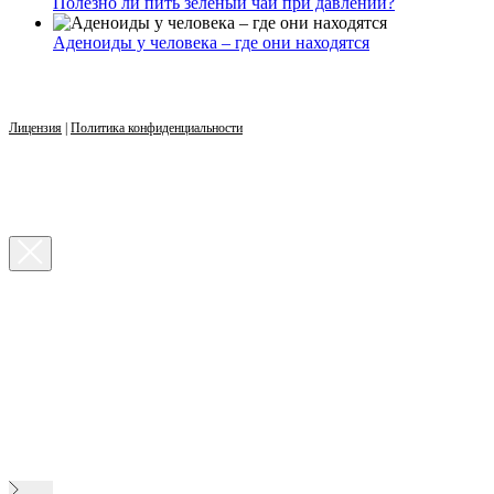
Полезно ли пить зеленый чай при давлении?
Аденоиды у человека – где они находятся
Лицензия
|
Политика конфиденциальности