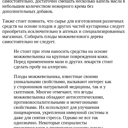
самостоятельно, достаточно смешать несколько капель масла в
небольшим количеством нежирного крема без
дополнительных добавок.
Также стоит помнить, что сырье для изготовления различных
средств на основе плодов и других частей кустарника следует
приобретать исключительно в аптеках и специализированных
магазинах. Собирать плоды можжевелового дерева
самостоятельно не следует.
Не стоит при этом наносить средства на основе
можжевельника на крупные повреждения кожи.
Перед применением мази и других лекарств стоит
сделать пробу на аллергию.
Плоды можжевельника, известные своими
уникальными свойствами, вызывают интерес как
у сторонников натуральной медицины, так и у
скептиков. Многие отмечают, что ягоды
можжевельника обладают антисептическими,
противовоспалительными и мочегонными
свойствами. Их используют для улучшения
пищеварения, укрепления иммунной системы и
даже для снятия стресса. Однако не все так
однозначно. Некоторые специалисты
предупреждают о противопоказаниях: плоды