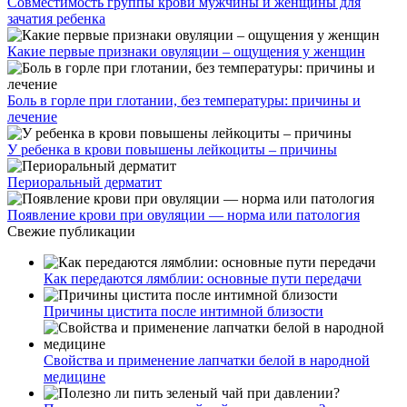
Совместимость группы крови мужчины и женщины для
зачатия ребенка
Какие первые признаки овуляции – ощущения у женщин
Боль в горле при глотании, без температуры: причины и
лечение
У ребенка в крови повышены лейкоциты – причины
Периоральный дерматит
Появление крови при овуляции — норма или патология
Свежие публикации
Как передаются лямблии: основные пути передачи
Причины цистита после интимной близости
Свойства и применение лапчатки белой в народной
медицине