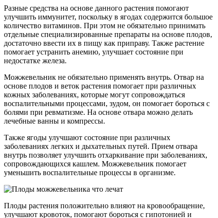
Разные средства на основе данного растения помогают
улучшить иммунитет, поскольку в ягодах содержится большое
количество витаминов. При этом не обязательно принимать
отдельные специализированные препараты на основе плодов,
достаточно ввести их в пищу как приправу. Также растение
помогает устранить анемию, улучшает состояние при
недостатке железа.
Можжевельник не обязательно применять внутрь. Отвар на
основе плодов и веток растения помогает при различных
кожных заболеваниях, которые могут сопровождаться
воспалительными процессами, зудом, он помогает бороться с
болями при ревматизме. На основе отвара можно делать
лечебные ванны и компрессы.
Также ягоды улучшают состояние при различных
заболеваниях легких и дыхательных путей. Прием отвара
внутрь позволяет улучшить отхаркивание при заболеваниях,
сопровождающихся кашлем. Можжевельник помогает
уменьшить воспалительные процессы в организме.
Плоды растения положительно влияют на кровообращение,
улучшают кровоток, помогают бороться с гипотонией и