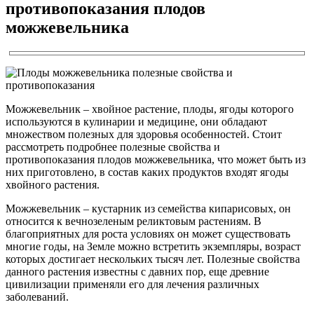
противопоказания плодов
можжевельника
Можжевельник – хвойное растение, плоды, ягоды которого
используются в кулинарии и медицине, они обладают
множеством полезных для здоровья особенностей. Стоит
рассмотреть подробнее полезные свойства и
противопоказания плодов можжевельника, что может быть из
них приготовлено, в состав каких продуктов входят ягоды
хвойного растения.
Можжевельник – кустарник из семейства кипарисовых, он
относится к вечнозеленым реликтовым растениям. В
благоприятных для роста условиях он может существовать
многие годы, на Земле можно встретить экземпляры, возраст
которых достигает нескольких тысяч лет. Полезные свойства
данного растения известны с давних пор, еще древние
цивилизации применяли его для лечения различных
заболеваний.