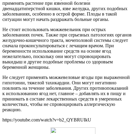
применять растение при язвенной болезни
двенадцатиперстной кишки, язве желудка, других подобных
заболеваниях, особенно в острой форме. Плоды в такой
ситуации могут начать раздражать больные органы.
Не стоит использовать можжевельник при острых
заболеваниях почек. Также при серьезных патологиях органов
желудочно-кишечного тракта, мочеполовой системы следует
сначала проконсультироваться с лечащим врачом. При
беременности использование средств на основе ягод
нежелательно, поскольку они могут спровоцировать
выкидыш и другие подобные проблемы со здоровьем
беременной женщины.
Не следует применять можжевеловые ягоды при выраженной
гипотонии, тяжелой тахикардии. Они могут негативно
повлиять на течение заболевания. Других противопоказаний
к использованию ягод нет, главное – добавлять их в пищу и
принимать в составе лекарственных средств в умеренных
количествах, чтобы не спровоцировать аллергическую
реакцию.
https://youtube.com/watch?v=b2_QYBRUIkU