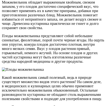
Можжевельник обладает выраженным хвойным, свежим
запахом, у его плодов достаточно специфический вкус, что
позволяет применять их в качестве приправы, добавки при
приготовлении различных блюд. Можжевельник помогает
избавиться от неприятного запаха, он делает воздух свежее и
чище. Древесина кустарника практически не гниет и долго
сохраняет свои свойства.
Плоды можжевельника представляют собой небольшие
синеватые, фиолетовые, порой почти черные ягоды. На ощупь
они упругие, кожура плодов достаточно плотная, внутри
много мелких семян. Вкус у плодов растения пряный,
горьковатый, немного жгучий. На основе плодов и других
частей кустарника могут быть изготовлены различные
средства народной медицины и другие продукты.
Какой можжевельник самый полезный, ведь в природе
существует множество видов этого растения? На самом деле,
в медицинских и кулинарных целях обычно применяют
исключительно можжевельник обыкновенный. Остальные
разновидности кустарника не обладают столь выраженными
полезными свойствами и подходят для употребления в пищу.