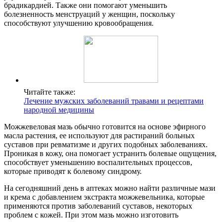
брадикардией. Также они помогают уменьшить
болезненность менструаций у женщин, поскольку
способствуют улучшению кровообращения.
Читайте также:
Лечение мужских заболеваний травами и рецептами
народной медицины
Можжевеловая мазь обычно готовится на основе эфирного
масла растения, ее используют для растираний больных
суставов при ревматизме и других подобных заболеваниях.
Проникая в кожу, она помогает устранить болевые ощущения,
способствует уменьшению воспалительных процессов,
которые приводят к болевому синдрому.
На сегодняшний день в аптеках можно найти различные мази
и крема с добавлением экстракта можжевельника, которые
применяются против заболеваний суставов, некоторых
проблем с кожей. При этом мазь можно изготовить