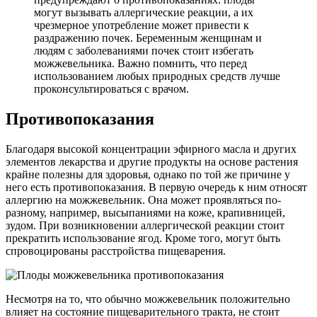
могут вызывать аллергические реакции, а их
чрезмерное употребление может привести к
раздражению почек. Беременным женщинам и
людям с заболеваниями почек стоит избегать
можжевельника. Важно помнить, что перед
использованием любых природных средств лучше
проконсультироваться с врачом.
Противопоказания
Благодаря высокой концентрации эфирного масла и других
элементов лекарства и другие продукты на основе растения
крайне полезны для здоровья, однако по той же причине у
него есть противопоказания. В первую очередь к ним относят
аллергию на можжевельник. Она может проявляться по-
разному, например, высыпаниями на коже, крапивницей,
зудом. При возникновении аллергической реакции стоит
прекратить использование ягод. Кроме того, могут быть
спровоцированы расстройства пищеварения.
Несмотря на то, что обычно можжевельник положительно
влияет на состояние пищеварительного тракта, не стоит