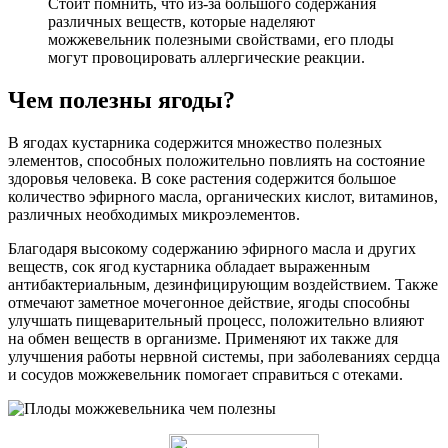
Стоит помнить, что из-за большого содержания
различных веществ, которые наделяют
можжевельник полезными свойствами, его плоды
могут провоцировать аллергические реакции.
Чем полезны ягоды?
В ягодах кустарника содержится множество полезных
элементов, способных положительно повлиять на состояние
здоровья человека. В соке растения содержится большое
количество эфирного масла, органических кислот, витаминов,
различных необходимых микроэлементов.
Благодаря высокому содержанию эфирного масла и других
веществ, сок ягод кустарника обладает выраженным
антибактериальным, дезинфицирующим воздействием. Также
отмечают заметное мочегонное действие, ягоды способны
улучшать пищеварительный процесс, положительно влияют
на обмен веществ в организме. Применяют их также для
улучшения работы нервной системы, при заболеваниях сердца
и сосудов можжевельник помогает справиться с отеками.