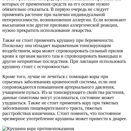
которых от применения средств на его основе нужно
обязательно отказаться. В первую очередь не следует
применять растение при наличии индивидуальной
непереносимости, возникновении аллергии. Если возникают
высыпания или другие признаки аллергической реакции,
нужно прекратить использование лекарства.
Также не стоит применять крушину при беременности.
Поскольку она обладает выраженным тонизирующим
воздействием, кора может спровоцировать сильный прилив
крови к органам малого таза и спровоцировать выкидыш и
другие неприятные последствия. При лактации использовать
крушину стоит с осторожностью.
Кроме того, лучше не лечиться с помощью коры при
серьезных заболеваниях кровеносной системы, если они
сопровождаются повышением артериального давления,
учащением пульса. Из-за тонизирующего свойства растения,
данные симптомы могут усиливаться, состояние может
ухудшиться. Также не стоит применять кору при тяжелых
заболеваниях пищеварительного тракта, тяжелых
расстройствах кишечника. Стоит помнить, что постоянное
чрезмерное употребление крушины может привести к диарее.