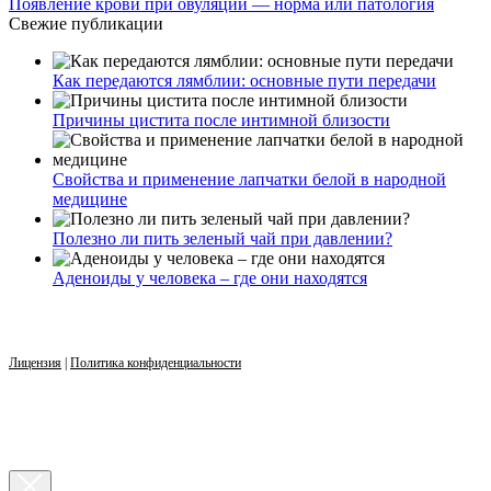
Появление крови при овуляции — норма или патология
Свежие публикации
Как передаются лямблии: основные пути передачи
Причины цистита после интимной близости
Свойства и применение лапчатки белой в народной
медицине
Полезно ли пить зеленый чай при давлении?
Аденоиды у человека – где они находятся
Лицензия
|
Политика конфиденциальности