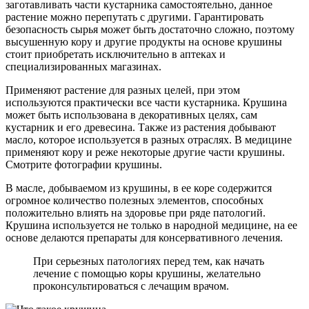
заготавливать части кустарника самостоятельно, данное
растение можно перепутать с другими. Гарантировать
безопасность сырья может быть достаточно сложно, поэтому
высушенную кору и другие продукты на основе крушины
стоит приобретать исключительно в аптеках и
специализированных магазинах.
Применяют растение для разных целей, при этом
используются практически все части кустарника. Крушина
может быть использована в декоративных целях, сам
кустарник и его древесина. Также из растения добывают
масло, которое используется в разных отраслях. В медицине
применяют кору и реже некоторые другие части крушины.
Смотрите фотографии крушины.
В масле, добываемом из крушины, в ее коре содержится
огромное количество полезных элементов, способных
положительно влиять на здоровье при ряде патологий.
Крушина используется не только в народной медицине, на ее
основе делаются препараты для консервативного лечения.
При серьезных патологиях перед тем, как начать
лечение с помощью коры крушины, желательно
проконсультироваться с лечащим врачом.