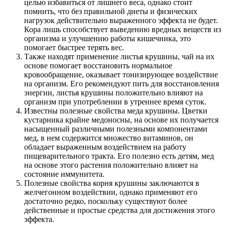
целью избавиться от лишнего веса, однако стоит
помнить, что без правильной диеты и физических
нагрузок действительно выраженного эффекта не будет.
Кора лишь способствует выведению вредных веществ из
организма и улучшению работы кишечника, это
помогает быстрее терять вес.
Также находят применение листья крушины, чай на их
основе помогает восстановить нормальное
кровообращение, оказывает тонизирующее воздействие
на организм. Его рекомендуют пить для восстановления
энергии, листья крушины положительно влияют на
организм при употреблении в утреннее время суток.
Известны полезные свойства меда крушины. Цветки
кустарника крайне медоносны, на основе их получается
насыщенный различными полезными компонентами
мед, в нем содержится множество витаминов, он
обладает выраженным воздействием на работу
пищеварительного тракта. Его полезно есть детям, мед
на основе этого растения положительно влияет на
состояние иммунитета.
Полезные свойства корня крушины заключаются в
желчегонном воздействии, однако применяют его
достаточно редко, поскольку существуют более
действенные и простые средства для достижения этого
эффекта.