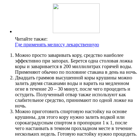
Читайте также:
Где применять мелиссу лекарственную
Можно просто заваривать кору, средство наиболее
эффективно при запорах. Берется одна столовая ложка
коры и заваривается в 200 миллилитрах горячей воды.
Применяют обычно по половине стакана в день на ночь.
Двадцать граммов высушенной коры крушины можно
залить двумя стаканами воды и варить на медленном
огне в течение 20 – 30 минут, после чего процедить и
остудить. Полученный отвар также используют как
слабительное средство, принимают по одной ложке на
ночь.
Можно приготовить спиртовую настойку на основе
крушины, для этого кору нужно залить водкой или
сорокаградусным спиртом в пропорции 1 к 1, после
чего настаивать в темном прохладном месте в течение
нескольких недель. Готовую настойку нужно процедить.