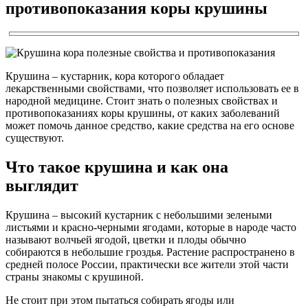
противопоказания коры крушины
Крушина – кустарник, кора которого обладает
лекарственными свойствами, что позволяет использовать ее в
народной медицине. Стоит знать о полезных свойствах и
противопоказаниях коры крушины, от каких заболеваний
может помочь данное средство, какие средства на его основе
существуют.
Что такое крушина и как она
выглядит
Крушина – высокий кустарник с небольшими зелеными
листьями и красно-черными ягодами, которые в народе часто
называют волчьей ягодой, цветки и плоды обычно
собираются в небольшие гроздья. Растение распространено в
средней полосе России, практически все жители этой части
страны знакомы с крушиной.
Не стоит при этом пытаться собирать ягоды или