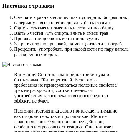
Настойка с травами
Смешать в равных количествах пустырник, боярышник,
валериану – все растения должны быть сухими.
Одну часть смеси поместить в стеклянную банку.
Взять 5 частей 70% спирта, влить к смеси трав.
При желании добавить кони пиона сухие.
Закрыть плотно крышкой, на месяц отнести в погреб.
Процедить, употреблять при надобности по пару капель
растворенных водой.
Внимание! Спирт для данной настойки нужно
брать только 70-процентный. Если этого
требования не придерживаться полезные свойства
трав не раскроются, соответственно от
употребления такого лекарственного средства
эффекта не будет.
Настойка пустырника давно привлекает внимание
как сторонников, так и противников. Многие
люди отмечают её успокаивающее действие,
особенно в стрессовых ситуациях. Она помогает