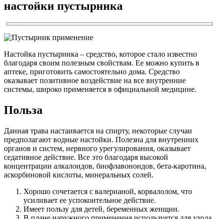
настойки пустырника
Настойка пустырника – средство, которое стало известно
благодаря своим полезным свойствам. Ее можно купить в
аптеке, приготовить самостоятельно дома. Средство
оказывает позитивное воздействие на все внутренние
системы, широко применяется в официальной медицине.
Польза
Данная трава настаивается на спирту, некоторые случаи
предполагают водные настойки. Полезна для внутренних
органов и систем, нервного урегулирования, оказывает
седативное действие. Все это благодаря высокой
концентрации алкалоидов, биофлавоноидов, бета-каротина,
аскорбиновой кислоты, минеральных солей.
Хорошо сочетается с валерианой, корвалолом, что
усиливает ее успокоительное действие.
Имеет пользу для детей, беременных женщин.
В плане наружного применения используется для ухода