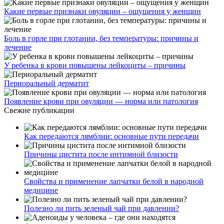
Какие первые признаки овуляции – ощущения у женщин
Боль в горле при глотании, без температуры: причины и
лечение
У ребенка в крови повышены лейкоциты – причины
Периоральный дерматит
Появление крови при овуляции — норма или патология
Свежие публикации
Как передаются лямблии: основные пути передачи
Причины цистита после интимной близости
Свойства и применение лапчатки белой в народной
медицине
Полезно ли пить зеленый чай при давлении?