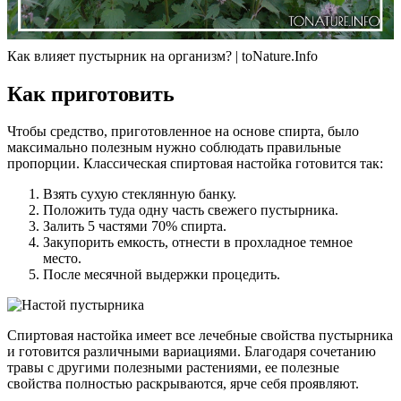
Как влияет пустырник на организм? | toNature.Info
Как приготовить
Чтобы средство, приготовленное на основе спирта, было
максимально полезным нужно соблюдать правильные
пропорции. Классическая спиртовая настойка готовится так:
Взять сухую стеклянную банку.
Положить туда одну часть свежего пустырника.
Залить 5 частями 70% спирта.
Закупорить емкость, отнести в прохладное темное
место.
После месячной выдержки процедить.
Спиртовая настойка имеет все лечебные свойства пустырника
и готовится различными вариациями. Благодаря сочетанию
травы с другими полезными растениями, ее полезные
свойства полностью раскрываются, ярче себя проявляют.