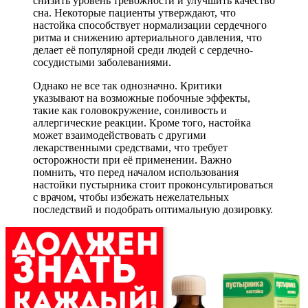
снизить уровень тревожности и улучшить качество
сна. Некоторые пациенты утверждают, что
настойка способствует нормализации сердечного
ритма и снижению артериального давления, что
делает её популярной среди людей с сердечно-
сосудистыми заболеваниями.
Однако не все так однозначно. Критики
указывают на возможные побочные эффекты,
такие как головокружение, сонливость и
аллергические реакции. Кроме того, настойка
может взаимодействовать с другими
лекарственными средствами, что требует
осторожности при её применении. Важно
помнить, что перед началом использования
настойки пустырника стоит проконсультироваться
с врачом, чтобы избежать нежелательных
последствий и подобрать оптимальную дозировку.