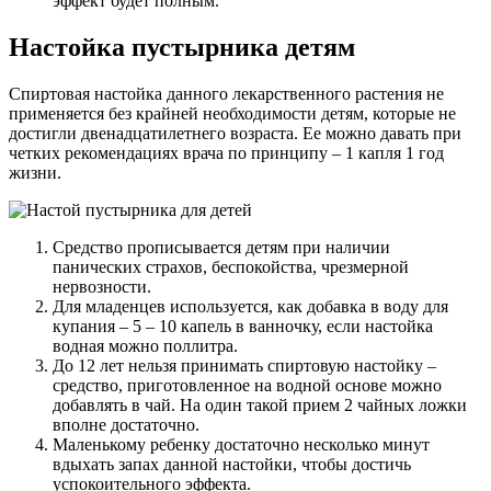
эффект будет полным.
Настойка пустырника детям
Спиртовая настойка данного лекарственного растения не
применяется без крайней необходимости детям, которые не
достигли двенадцатилетнего возраста. Ее можно давать при
четких рекомендациях врача по принципу – 1 капля 1 год
жизни.
Средство прописывается детям при наличии
панических страхов, беспокойства, чрезмерной
нервозности.
Для младенцев используется, как добавка в воду для
купания – 5 – 10 капель в ванночку, если настойка
водная можно поллитра.
До 12 лет нельзя принимать спиртовую настойку –
средство, приготовленное на водной основе можно
добавлять в чай. На один такой прием 2 чайных ложки
вполне достаточно.
Маленькому ребенку достаточно несколько минут
вдыхать запах данной настойки, чтобы достичь
успокоительного эффекта.