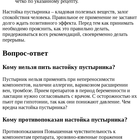
четко по указанному рецепту.
Настойка пустырника – кладовая полезных веществ, залог
спокойствия человека. Правильное ее применение не заставит
долго ждать позитивного эффекта. Перед тем как принимать
необходимо прояснить, как это правильно делать,
придерживаться всех рекомендаций, своевременно делать
перерывы.
Вопрос-ответ
Кому нельзя пить настойку пустырника?
Пустырник нельзя применять при непереносимости
компонентов, наличии аллергии, варикозном расширении
вен, тромбозе. Прием препаратов в период беременности и
лактации нужно согласовывать с врачом. С осторожностью их
пьют при гипотонии, так как они понижают давление. Чем
вредна настойка пустырника?
Кому противопоказан настойка пустырника?
Противопоказания Повышенная чувствительность к
компонентам препарата, эрозивно-язвенные поражения