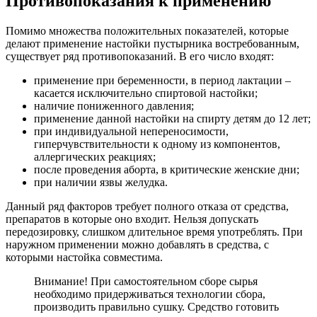
Противопоказания к применению
Помимо множества положительных показателей, которые
делают применение настойки пустырника востребованным,
существует ряд противопоказаний. В его число входят:
применение при беременности, в период лактации –
касается исключительно спиртовой настойки;
наличие пониженного давления;
применение данной настойки на спирту детям до 12 лет;
при индивидуальной непереносимости,
гиперчувствительности к одному из компонентов,
аллергических реакциях;
после проведения аборта, в критические женские дни;
при наличии язвы желудка.
Данный ряд факторов требует полного отказа от средства,
препаратов в которые оно входит. Нельзя допускать
передозировку, слишком длительное время употреблять. При
наружном применении можно добавлять в средства, с
которыми настойка совместима.
Внимание! При самостоятельном сборе сырья
необходимо придерживаться технологии сбора,
производить правильно сушку. Средство готовить