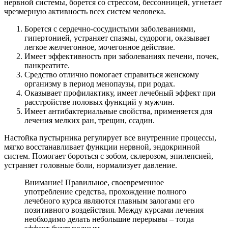
нервной системы, борется со стрессом, бессонницей, угнетает
чрезмерную активность всех систем человека.
Борется с сердечно-сосудистыми заболеваниями,
гипертонией, устраняет спазмы, судороги, оказывает
легкое желчегонное, мочегонное действие.
Имеет эффективность при заболеваниях печени, почек,
панкреатите.
Средство отлично помогает справиться женскому
организму в период менопаузы, при родах.
Оказывает профилактику, имеет лечебный эффект при
расстройстве половых функций у мужчин.
Имеет антибактериальные свойства, применяется для
лечения мелких ран, трещин, ссадин.
Настойка пустырника регулирует все внутренние процессы,
мягко восстанавливает функции нервной, эндокринной
систем. Помогает бороться с зобом, склерозом, эпилепсией,
устраняет головные боли, нормализует давление.
Внимание! Правильное, своевременное
употребление средства, прохождение полного
лечебного курса являются главным залогами его
позитивного воздействия. Между курсами лечения
необходимо делать небольшие перерывы – тогда