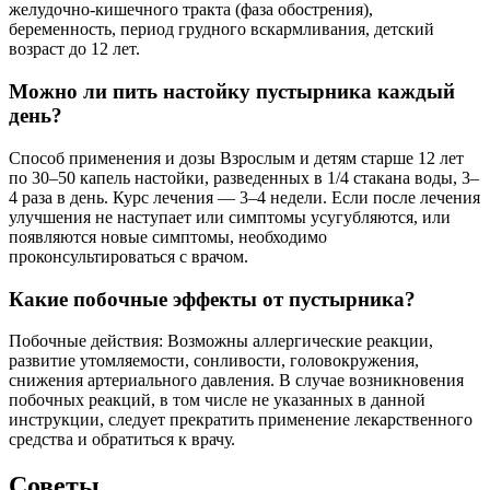
желудочно-кишечного тракта (фаза обострения),
беременность, период грудного вскармливания, детский
возраст до 12 лет.
Можно ли пить настойку пустырника каждый
день?
Способ применения и дозы Взрослым и детям старше 12 лет
по 30–50 капель настойки, разведенных в 1/4 стакана воды, 3–
4 раза в день. Курс лечения — 3–4 недели. Если после лечения
улучшения не наступает или симптомы усугубляются, или
появляются новые симптомы, необходимо
проконсультироваться с врачом.
Какие побочные эффекты от пустырника?
Побочные действия: Возможны аллергические реакции,
развитие утомляемости, сонливости, головокружения,
снижения артериального давления. В случае возникновения
побочных реакций, в том числе не указанных в данной
инструкции, следует прекратить применение лекарственного
средства и обратиться к врачу.
Советы