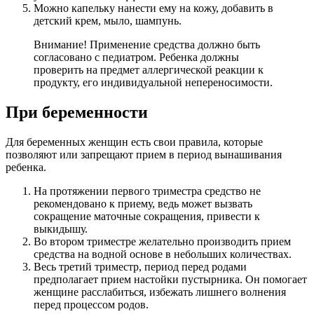
Можно капельку нанести ему на кожу, добавить в
детский крем, мыло, шампунь.
Внимание! Применение средства должно быть
согласовано с педиатром. Ребенка должны
проверить на предмет аллергической реакции к
продукту, его индивидуальной непереносимости.
При беременности
Для беременных женщин есть свои правила, которые
позволяют или запрещают прием в период вынашивания
ребенка.
На протяжении первого триместра средство не
рекомендовано к приему, ведь может вызвать
сокращение маточные сокращения, привести к
выкидышу.
Во втором триместре желательно производить прием
средства на водной основе в небольших количествах.
Весь третий триместр, период перед родами
предполагает прием настойки пустырника. Он помогает
женщине расслабиться, избежать лишнего волнения
перед процессом родов.