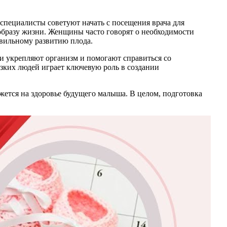
пециалисты советуют начать с посещения врача для
образу жизни. Женщины часто говорят о необходимости
авильному развитию плода.
ки укрепляют организм и помогают справиться со
изких людей играет ключевую роль в создании
ажется на здоровье будущего малыша. В целом, подготовка