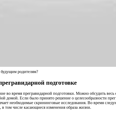
ю будущим родителям?
прегравидарной подготовке
ание во время прегравидарной подготовки. Можно обсудить весь
бой домой. Если было принято решение о целесообразности пре
значает необходимые скрининговые исследования. Во время след
 в том числе касающиеся изменения образа жизни.