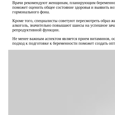
Врачи рекомендуют женщинам, планирующим беременность
поможет оценить общее состояние здоровья и выявить в
гормонального фона.
Кроме того, специалисты советуют пересмотреть образ ж
алкоголь, значительно повышают шансы на успешное зача
репродуктивной функции.
Не менее важным аспектом является прием витаминов, о
подход к подготовке к беременности поможет создать оп