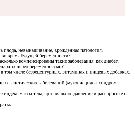
ь плода, невынашивание, врожденная патология,
 во время будущей беременности?
сколько компенсированы такие заболевания, как диабет,
епараты перед беременностью?
 в том числе безрецептурных, витаминах и пищевых добавках.
ых/ генетических заболеваний (муковисцидоз, синдром
 индекс массы тела, артериальное давление и расспросите о
раты.