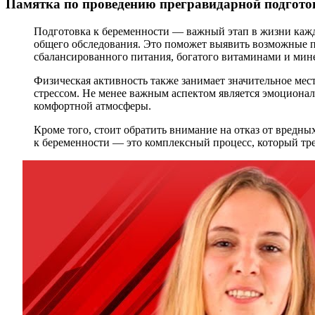
Памятка по проведению прегравидарной подгото
Подготовка к беременности — важный этап в жизни кажд
общего обследования. Это поможет выявить возможные п
сбалансированного питания, богатого витаминами и мине
Физическая активность также занимает значительное мес
стрессом. Не менее важным аспектом является эмоционал
комфортной атмосферы.
Кроме того, стоит обратить внимание на отказ от вредны
к беременности — это комплексный процесс, который треб