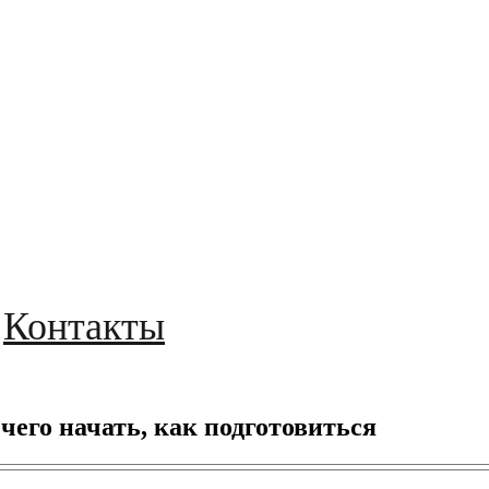
Контакты
чего начать, как подготовиться