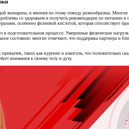
вки
ой женщины, и мнения по этому поводу разнообразны. Многие с
роблемы со здоровьем и получить рекомендации по питанию и 
ралами, особенно фолиевой кислотой, которая способствует пр
то в подготовительном процессе. Умеренные физические нагруз
ьное состояние: многие отмечают, что поддержка партнера и бл
х привычек, таких как курение и алкоголь, что положительно ск
ует внимания к своему телу и духу.