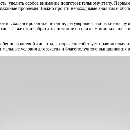
, уделить особое внимание подготовительному этапу. Первым 
озможные проблемы. Важно пройти необходимые анализы и обсл
изни: сбалансированное питание, регулярные физические нагрузк
тие. Также стоит обратить внимание на психоэмоциональное сос
собенно фолиевой кислоты, которая способствует правильному р
тимальные условия для зачатия и благополучного вынашивания р