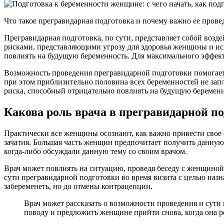
Что такое прегравидарная подготовка и почему важно ее прове
Прегравидарная подготовка, по сути, представляет собой воз
рисками, представляющими угрозу для здоровья женщины и исх
повлиять на будущую беременность. Для максимального эффект
Возможность проведения прегравидарной подготовки помогает 
при этом приблизительно половина всех беременностей не зап
риска, способный отрицательно повлиять на будущую беременн
Какова роль врача в прегравидарной по
Практически все женщины осознают, как важно привести свое 
зачатия. Большая часть женщин предпочитает получить данную
когда-либо обсуждали данную тему со своим врачом.
Врач может повлиять на ситуацию, проведя беседу с женщиной д
сути прегравидарной подготовки во время визита с целью наз
забеременеть, но до отмены контрацепции.
Врач может рассказать о возможности проведения и сути
поводу и предложить женщине прийти снова, когда она р