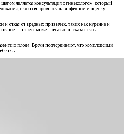
шагом является консультация с гинекологом, который
едования, включая проверку на инфекции и оценку
и и отказ от вредных привычек, таких как курение и
тояние — стресс может негативно сказаться на
азвитию плода. Врачи подчеркивают, что комплексный
ебенка.