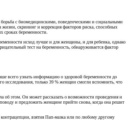
 и борьба с биомедицинскими, поведенческими и социальными
а жизни, скрининг и коррекция факторов риска, способных
их сроках беременности.
еменности исход лучше и для женщины, и для ребенка, однако
рицательный тест на беременность, обнаруживается фактор
чше всего узнать информацию о здоровой беременности до
го исследования, только 39 % женщин смогли вспомнить, что
ала об этом. Он может рассказать о возможности проведения и
 поводу и предложить женщине прийти снова, когда она решит
я контрацепции, взятия Пап-мазка или по любому другому