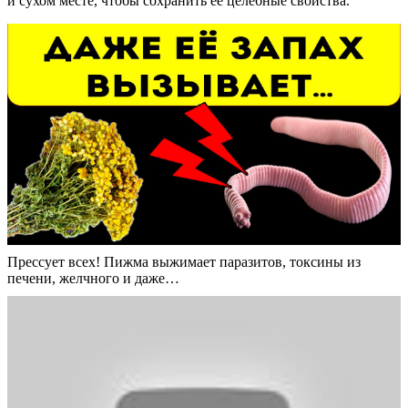
и сухом месте, чтобы сохранить ее целебные свойства.
Прессует всех! Пижма выжимает паразитов, токсины из
печени, желчного и даже…