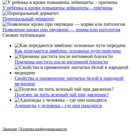
У ребенка в крови повышены лейкоциты – причины
Периоральный дерматит
Появление крови при овуляции — норма или патология
Свежие публикации
Как передаются лямблии: основные пути передачи
Причины цистита после интимной близости
Свойства и применение лапчатки белой в народной
медицине
Полезно ли пить зеленый чай при давлении?
Аденоиды у человека – где они находятся
Лицензия
|
Политика конфиденциальности