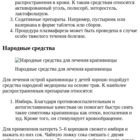
распространения в крови. К таким средствам относятся
активированный уголь, полисорб, энторосгель,
лактофильтрум.
Седативные препараты. Например, пустырник или
валериана в форме таблеток или сборов.
Процедура плазмафареза может быть проведена в случае
особо тяжелого течения болезни.
Народные средства
Народные средства для лечения крапивницы
Для лечения острой крапивницы у детей хорошо подойдут
средства народной медицины на основе трав. К наиболее
распространенным препаратам относятся:
Имбирь. Благодаря противовоспалительным и
антигистаминные качествам он помогает быстро снять
такие симптомы крапивницы как отеки, воспаления и
зуд. Кроме того, он стимулирует кровообращение.
Для применения натереть 5–6 корешков свежего имбиря и
выжать из них сок. Чайную ложку сока смешать с двумя