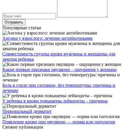
Популярные статьи
Ангина у взрослого: лечение антибиотиками
Совместимость группы крови мужчины и женщины для
зачатия ребенка
Какие первые признаки овуляции – ощущения у женщин
Боль в горле при глотании, без температуры: причины и
лечение
У ребенка в крови повышены лейкоциты – причины
Периоральный дерматит
Появление крови при овуляции — норма или патология
Свежие публикации