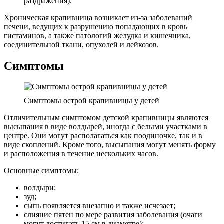
раздражения).
Хроническая крапивница возникает из-за заболеваний
печени, ведущих к разрушению попадающих в кровь
гистаминов, а также патологий желудка и кишечника,
соединительной ткани, опухолей и лейкозов.
Симптомы
Симптомы острой крапивницы у детей
Отличительным симптомом детской крапивницы являются
высыпания в виде волдырей, иногда с белыми участками в
центре. Они могут располагаться как поодиночке, так и в
виде скоплений. Кроме того, высыпания могут менять форму
и расположения в течение нескольких часов.
Основные симптомы:
волдыри;
зуд;
сыпь появляется внезапно и также исчезает;
слияние пятен по мере развития заболевания (очаги
могут достигать 15 см в диаметре);