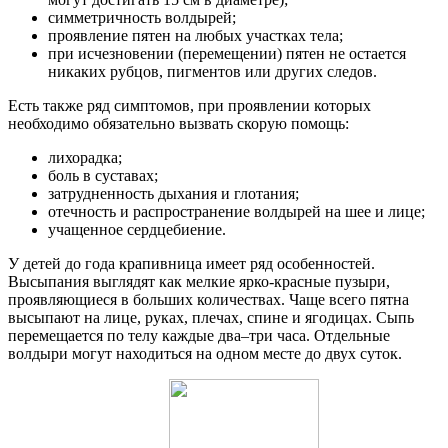
симметричность волдырей;
проявление пятен на любых участках тела;
при исчезновении (перемещении) пятен не остается
никаких рубцов, пигментов или других следов.
Есть также ряд симптомов, при проявлении которых
необходимо обязательно вызвать скорую помощь:
лихорадка;
боль в суставах;
затрудненность дыхания и глотания;
отечность и распространение волдырей на шее и лице;
учащенное сердцебиение.
У детей до года крапивница имеет ряд особенностей.
Высыпания выглядят как мелкие ярко-красные пузыри,
проявляющиеся в больших количествах. Чаще всего пятна
высыпают на лице, руках, плечах, спине и ягодицах. Сыпь
перемещается по телу каждые два–три часа. Отдельные
волдыри могут находиться на одном месте до двух суток.