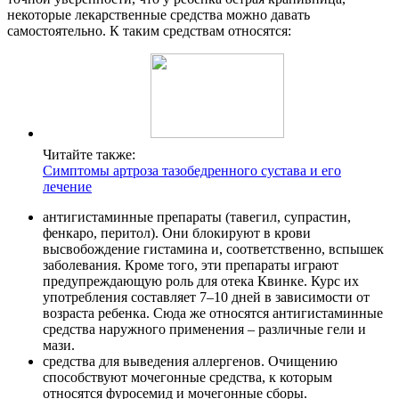
некоторые лекарственные средства можно давать
самостоятельно. К таким средствам относятся:
Читайте также:
Симптомы артроза тазобедренного сустава и его
лечение
антигистаминные препараты (тавегил, супрастин,
фенкаро, перитол). Они блокируют в крови
высвобождение гистамина и, соответственно, вспышек
заболевания. Кроме того, эти препараты играют
предупреждающую роль для отека Квинке. Курс их
употребления составляет 7–10 дней в зависимости от
возраста ребенка. Сюда же относятся антигистаминные
средства наружного применения – различные гели и
мази.
средства для выведения аллергенов. Очищению
способствуют мочегонные средства, к которым
относятся фуросемид и мочегонные сборы.