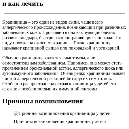
и как лечить
Крапивница – это один из видов сыпи, чаще всего
аллергического происхождения, возникающий при различных
заболеваниях кожи. Проявляется она как зудящие бледно-
розовые волдыри, быстро распространяющиеся по коже. По
виду похоже на ожоги от крапивы. Также крапивницу
называют крапивной сыпью или лихорадкой и уртикарией.
Обычно крапивница является симптомом, а не
самостоятельным заболеванием. Например, она может стать
проявлением бронхиальной астмы, аллергического шока или
аутоиммунного заболевания. Очень редко крапивница бывает
чистой аллергической реакцией без других симптомов.
Особенно распространена острая крапивница у детей, что
связано с особенностями их иммунной системы.
Причины возникновения
Причины возникновения крапивницы у детей