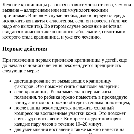
Лечение крапивницы разнится в зависимости от того, чем она
вызвана – аллергенами или неиммунологическими
причинами. В первом случае необходимо в первую очередь
исключить контакты с аллергеном, если он известен (или же
надо его выяснить). Во втором случае основные действия
сводятся к диагностике основного заболевание, симптомом
которого стала крапивница, и уже его лечению.
Первые действия
При появлении первых признаков крапивницы у детей, еще
до начала основного лечения рекомендуется предпринять
следующие меры:
дистанцирование от вызывающих крапивницу
факторов. Это поможет снять симптомы аллергии;
если крапивница была замечена в первые часы
появления, то ребенка нужно поместить в прохладную
ванну, а потом осторожно обтереть теплым полотенцем;
после ванны рекомендуется наложить холодный
компресс на воспаленные участки кожи. Это поможет
снять зуд и воспаление. Компресс следует повторять
каждые пару часов в течение 10–20 минут;
для уменьшения воспаления также можно нанести на