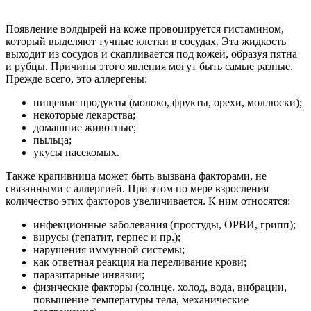
Появление волдырей на коже провоцируется гистамином,
который выделяют тучные клетки в сосудах. Эта жидкость
выходит из сосудов и скапливается под кожей, образуя пятна
и рубцы. Причины этого явления могут быть самые разные.
Прежде всего, это аллергены:
пищевые продукты (молоко, фрукты, орехи, моллюски);
некоторые лекарства;
домашние животные;
пыльца;
укусы насекомых.
Также крапивница может быть вызвана факторами, не
связанными с аллергией. При этом по мере взросления
количество этих факторов увеличивается. К ним относятся:
инфекционные заболевания (простуды, ОРВИ, грипп);
вирусы (гепатит, герпес и пр.);
нарушения иммунной системы;
как ответная реакция на переливание крови;
паразитарные инвазии;
физические факторы (солнце, холод, вода, вибрации,
повышение температуры тела, механические