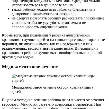
пораженную кожу лосьон Келамин. Средство можно
использовать раз в день после ванны;
также ребенку можно дать таблетку Супрастина в
дозировке в зависимости от возраста;
не следует позволять ребенку расчесывать пораженные
участки, чтобы не усугубить симптомы и не
спровоцировать инфекцию кожи.
Кроме того, при появлении у ребенка аллергической
крапивницы лучше перейти на гипоаллергенные стиральные
порошки, шампуни и мыло, так как содержание в них
раздражающих веществ значительно ниже. В первые дни
крапивницы ребенка лучше мыть вообще без мыла простой
прохладной водой.
Медикаментозное лечение
Медикаментозное лечение острой крапивницы у
детей
В целом методика лечение ребенка не отличается от лечения
взрослого. Меняются разве что дозировки препаратов. При
точной уверенности, что у ребенка острая крапивница,