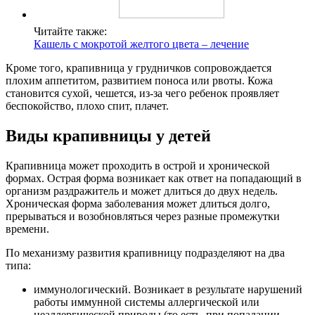
Читайте также:
Кашель с мокротой желтого цвета – лечение
Кроме того, крапивница у грудничков сопровождается
плохим аппетитом, развитием поноса или рвоты. Кожа
становится сухой, чешется, из-за чего ребенок проявляет
беспокойство, плохо спит, плачет.
Виды крапивницы у детей
Крапивница может проходить в острой и хронической
формах. Острая форма возникает как ответ на попадающий в
организм раздражитель и может длиться до двух недель.
Хроническая форма заболевания может длиться долго,
прерываться и возобновляться через разные промежутки
времени.
По механизму развития крапивницу подразделяют на два
типа:
иммунологический. Возникает в результате нарушений
работы иммунной системы аллергической или
неаллергической природы (то есть, при попадании