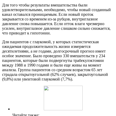
Для того чтобы результаты вмешательства были
удовлетворительными, необходимо, чтобы новый созданный
канал оставался проницаемым. Если новый проток
закрывается со временем из-за рубцов, внутриглазное
давление снова повышается. Если отток влаги чрезмерно
усилен, внутриглазное давление слишком сильно снижается,
что приводит к гипотонии.
Для пациентов с глаукомой, у которых статистическая
ожидаемая продолжительность жизни измеряется
десятилетиями, а не годами, долгосрочный прогноз имеет
особое значение. Было проведено 330 вмешательств у 234
пациентов, которые были подвергнуты трабекулэктомии
между 1988 и 1990 годами и были еще живы на момент
анализа. Группа пациентов со средним возрастом 65 лет
страдала открытоугольной (62% случаев), закрытоугольной
(9,8%) или увеитовой глаукомой (7,7%).
Читайте также: