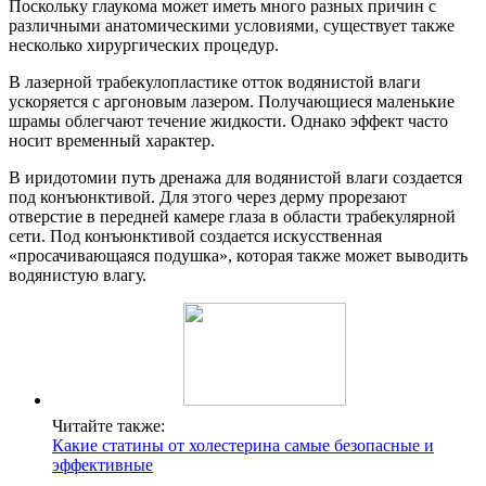
Поскольку глаукома может иметь много разных причин с
различными анатомическими условиями, существует также
несколько хирургических процедур.
В лазерной трабекулопластике отток водянистой влаги
ускоряется с аргоновым лазером. Получающиеся маленькие
шрамы облегчают течение жидкости. Однако эффект часто
носит временный характер.
В иридотомии путь дренажа для водянистой влаги создается
под конъюнктивой. Для этого через дерму прорезают
отверстие в передней камере глаза в области трабекулярной
сети. Под конъюнктивой создается искусственная
«просачивающаяся подушка», которая также может выводить
водянистую влагу.
Читайте также:
Какие статины от холестерина самые безопасные и
эффективные