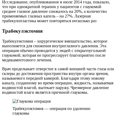
Исследование, опубликованное в июле 2014 года, показало,
что при однократной терапии у пациентов с глаукомой
среднее глазное давление снижалось на 20%, а количество
применяемых глазных капель – на 27%. Лазерная
трабекулопластика может повторяться несколько раз
Трабекулэктомия
Трабекулэктомия – хирургическое вмешательство, которое
выполняется для снижения внутриглазного давления. Эта
операция обычно проводится у людей с открытоугольной
глаукомой, которая не прогрессирует благоприятно после
медикаментозного лечения.
Врач проделывает отверстие в самой внешней части глаза или
склеры до достижения пространства внутри органа зрения,
называемого передней камерой. Благодаря этому новому
каналу, созданному во время операции, жидкость, называемая
водянистой влагой, вытекает наружу. Чрезмерное давление
водянистой влаги является причиной глаукомы.
Трабекулэктомия — операция по удалению
глаукомы