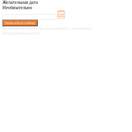
Желательная дата
Необязательно
Записаться сейчас
Нажимая на кнопку вы соглашаетесь с политикой
конфиденциальности