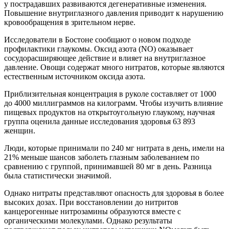
у пострадавших развиваются дегенеративные изменения.
Повышение внутриглазного давления приводит к нарушению
кровообращения в зрительном нерве.
Исследователи в Бостоне сообщают о новом подходе
профилактики глаукомы. Оксид азота (NO) оказывает
сосудорасширяющее действие и влияет на внутриглазное
давление. Овощи содержат много нитратов, которые являются
естественным источником оксида азота.
Приблизительная концентрация в руколе составляет от 1000
до 4000 миллиграммов на килограмм. Чтобы изучить влияние
пищевых продуктов на открытоугольную глаукому, научная
группа оценила данные исследования здоровья 63 893
женщин.
Люди, которые принимали по 240 мг нитрата в день, имели на
21% меньше шансов заболеть глазным заболеванием по
сравнению с группой, принимавшей 80 мг в день. Разница
была статистически значимой.
Однако нитраты представляют опасность для здоровья в более
высоких дозах. При восстановлении до нитритов
канцерогенные нитрозамины образуются вместе с
органическими молекулами. Однако результаты