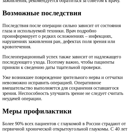
заживления, рекомендуется обратиться за советом к врачу.
Возможные последствия
Последствия после операции сильно зависит от состояния
глаза и используемой техники. Врач подробно
проинформирует о редких осложнениях – инфекциях,
нарушениях заживления ран, дефектах поля зрения или
кровотечения.
Послеоперационный успех также зависит от надлежащего
последующего ухода. Поэтому важно, чтобы пациенты
приняли к сведению даты тщательной проверки.
Уже возникшее повреждение зрительного нерва и сетчатки
невозможно исправить операцией. Оперативное
вмешательство выполняется для сохранения оставшегося
зрения. Неспособность улучшить зрение не следует считать
неудачей операции.
Меры профилактики
Более 90% всех пациентов с глаукомой в России страдают от
первичной хронической открытоугольной глаукомы. С 40 лет