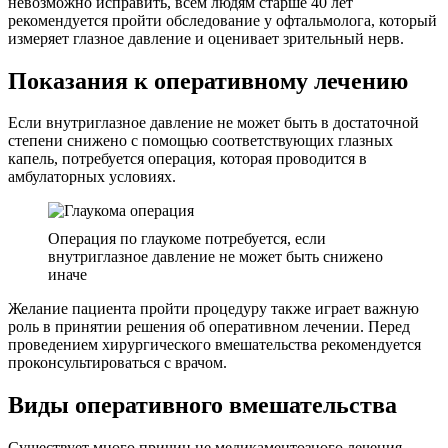
невозможно исправить, всем людям старше 40 лет
рекомендуется пройти обследование у офтальмолога, который
измеряет глазное давление и оценивает зрительный нерв.
Показания к оперативному лечению
Если внутриглазное давление не может быть в достаточной
степени снижено с помощью соответствующих глазных
капель, потребуется операция, которая проводится в
амбулаторных условиях.
Операция по глаукоме потребуется, если
внутриглазное давление не может быть снижено
иначе
Желание пациента пройти процедуру также играет важную
роль в принятии решения об оперативном лечении. Перед
проведением хирургического вмешательства рекомендуется
проконсультироваться с врачом.
Виды оперативного вмешательства
Существует много причин не медикаментозного лечения