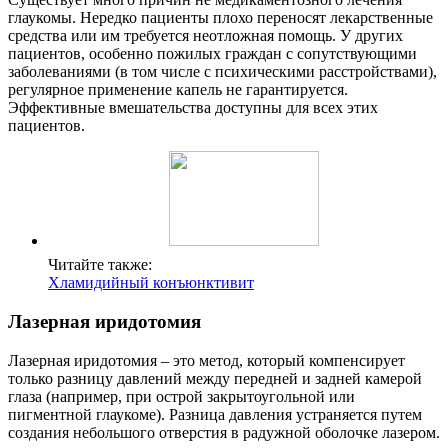
глаукомы. Нередко пациенты плохо переносят лекарственные
средства или им требуется неотложная помощь. У других
пациентов, особенно пожилых граждан с сопутствующими
заболеваниями (в том числе с психическими расстройствами),
регулярное применение капель не гарантируется.
Эффективные вмешательства доступны для всех этих
пациентов.
Читайте также:
Хламидийный конъюнктивит
Лазерная иридотомия
Лазерная иридотомия – это метод, который компенсирует
только разницу давлений между передней и задней камерой
глаза (например, при острой закрытоугольной или
пигментной глаукоме). Разница давления устраняется путем
создания небольшого отверстия в радужной оболочке лазером.