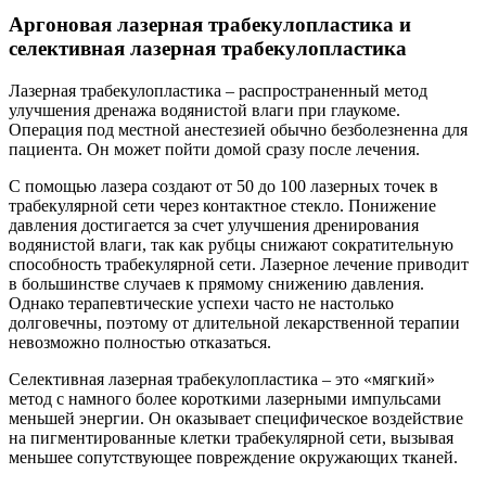
Аргоновая лазерная трабекулопластика и
селективная лазерная трабекулопластика
Лазерная трабекулопластика – распространенный метод
улучшения дренажа водянистой влаги при глаукоме.
Операция под местной анестезией обычно безболезненна для
пациента. Он может пойти домой сразу после лечения.
С помощью лазера создают от 50 до 100 лазерных точек в
трабекулярной сети через контактное стекло. Понижение
давления достигается за счет улучшения дренирования
водянистой влаги, так как рубцы снижают сократительную
способность трабекулярной сети. Лазерное лечение приводит
в большинстве случаев к прямому снижению давления.
Однако терапевтические успехи часто не настолько
долговечны, поэтому от длительной лекарственной терапии
невозможно полностью отказаться.
Селективная лазерная трабекулопластика – это «мягкий»
метод с намного более короткими лазерными импульсами
меньшей энергии. Он оказывает специфическое воздействие
на пигментированные клетки трабекулярной сети, вызывая
меньшее сопутствующее повреждение окружающих тканей.