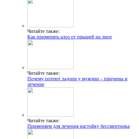
Читайте также:
Как применять алоэ от прыщей на лице
Читайте также:
Почему потеют ладони у мужчин – причины и
лечение
Читайте также:
Применяем для лечения настойку бессмертника