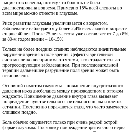
пациентов ослепла, потому что болезнь не была
диагностирована вовремя. Примерно 15% всей слепоты во
всем мире можно отнести к глаукоме.
Риск развития глаукомы увеличивается с возрастом.
Заболевание наблюдается у более 2,4% всех людей в возрасте
старше 40 лет. После 75 лет частота уже составляет от 7 до 8%,
за 80-м годом жизни – 10-15%.
Только на более поздних стадиях наблюдаются значительные
нарушения зрения в поле зрения. Дефекты зрительной
системы четко воспринимаются теми, кто страдает только
прогрессирующим заболеванием. При последовательной
терапии дальнейшее разрушение поля зрения может быть
остановлено.
Основной симптом глаукомы – повышение внутриглазного
давления из-за дисбаланса между производством и оттоком
жидкости. Повышенное давление внутри глаза вызывает
повреждение чувствительного зрительного нерва и клеток
сетчатки. Постепенно поражаются глаза, что часто замечается
слишком поздно.
Боль обычно ощущается только при очень редкой острой
форме глаукомы. Поскольку повреждение зрительного нерва