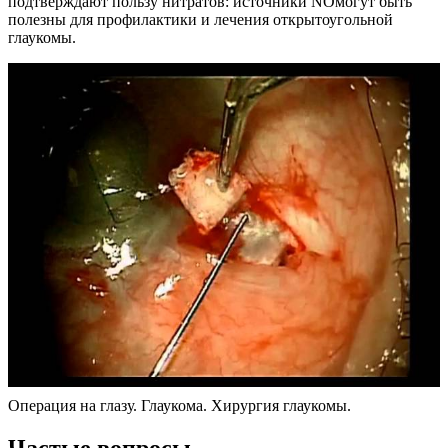
подтверждают пользу нитратов: источники NOмогут быть
полезны для профилактики и лечения открытоугольной
глаукомы.
Операция на глазу. Глаукома. Хирургия глаукомы.
Частые вопросы