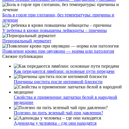
Боль в горле при глотании, без температуры: причины и
лечение
У ребенка в крови повышены лейкоциты – причины
Периоральный дерматит
Появление крови при овуляции — норма или патология
Свежие публикации
Как передаются лямблии: основные пути передачи
Причины цистита после интимной близости
Свойства и применение лапчатки белой в народной
медицине
Полезно ли пить зеленый чай при давлении?
Аденоиды у человека – где они находятся