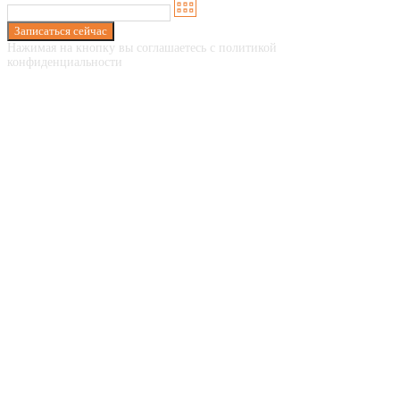
Записаться сейчас
Нажимая на кнопку вы соглашаетесь с политикой
конфиденциальности