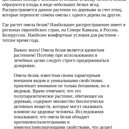
образуются плоды в виде небольших белых ягод.
Распространяется данное растение по деревьям за счет птиц,
которые переносят семена омелы с одного дерева на другое.
Где растет омела белая? Наибольшее распространение имеет в
регионах европейских стран, на Севере Кавказа, в России,
Белоруссии. Наиболее комфортные условия для растения –
теплое время года.
Важно знать! Омела белая является ядовитым
растением! Поэтому при использовании в
лечебных целях следует строго придерживаться
дозировки.
Омела белая, известная своим характерным
внешним видом и уникальными свойствами,
привлекает внимание не только ботаников, но и
медиков. Врачи отмечают, что это
полупаразитическое растение, обитающее на
деревьях, содержит множество биологически
активных веществ, которые могут оказывать
влияние на здоровье человека. Исследования
показывают, что омела белая обладает
противовоспалительными и
иммуностимулирующими свойствами, что делает