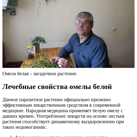
Омела белая – загадочное растение.
Лечебные свойства омелы белой
Данное паразитное растение официально признано
эффективным лекарственным средством в современной
медицине. Народная медицина применяет белую омелу с
давних времен. Употребление лекарств на основе листьев
растения способствует динамичному выздоровлению при
таких недомоганиях: