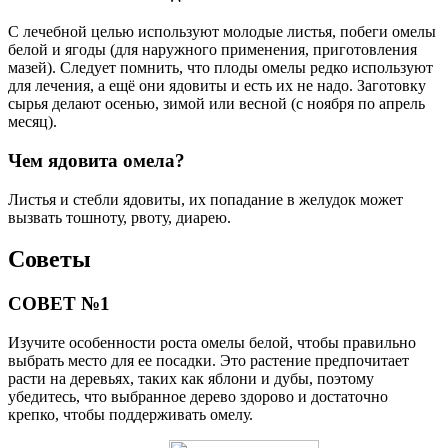
С лечебной целью используют молодые листья, побеги омелы
белой и ягоды (для наружного применения, приготовления
мазей). Следует помнить, что плоды омелы редко используют
для лечения, а ещё они ядовиты и есть их не надо. Заготовку
сырья делают осенью, зимой или весной (с ноября по апрель
месяц).
Чем ядовита омела?
Листья и стебли ядовиты, их попадание в желудок может
вызвать тошноту, рвоту, диарею.
Советы
СОВЕТ №1
Изучите особенности роста омелы белой, чтобы правильно
выбрать место для ее посадки. Это растение предпочитает
расти на деревьях, таких как яблони и дубы, поэтому
убедитесь, что выбранное дерево здорово и достаточно
крепко, чтобы поддерживать омелу.