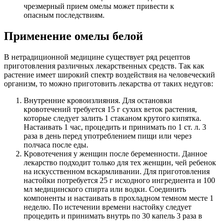
чрезмерный прием омелы может привести к
опасным последствиям.
Применение омелы белой
В нетрадиционной медицине существует ряд рецептов
приготовления различных лекарственных средств. Так как
растение имеет широкий спектр воздействия на человеческий
организм, то можно приготовить лекарства от таких недугов:
Внутренние кровоизлияния. Для остановки
кровотечений требуется 15 г сухих веток растения,
которые следует залить 1 стаканом крутого кипятка.
Настаивать 1 час, процедить и принимать по 1 ст. л. 3
раза в день перед употреблением пищи или через
полчаса после еды.
Кровотечения у женщин после беременности. Данное
лекарство подходит только для тех женщин, чей ребенок
на искусственном вскармливании. Для приготовления
настойки потребуется 25 г исходного ингредиента и 100
мл медицинского спирта или водки. Соединить
компоненты и настаивать в прохладном темном месте 1
неделю. По истечении времени настойку следует
процедить и принимать внутрь по 30 капель 3 раза в