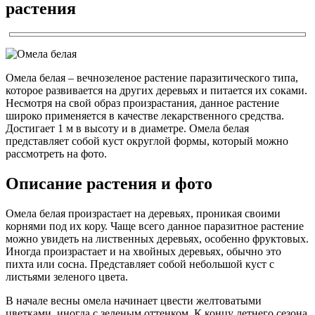
растения
Омела белая – вечнозеленое растение паразитического типа,
которое развивается на других деревьях и питается их соками.
Несмотря на свой образ произрастания, данное растение
широко применяется в качестве лекарственного средства.
Достигает 1 м в высоту и в диаметре. Омела белая
представляет собой куст округлой формы, который можно
рассмотреть на фото.
Описание растения и фото
Омела белая произрастает на деревьях, проникая своими
корнями под их кору. Чаще всего данное паразитное растение
можно увидеть на лиственных деревьях, особенно фруктовых.
Иногда произрастает и на хвойных деревьях, обычно это
пихта или сосна. Представляет собой небольшой куст с
листьями зеленого цвета.
В начале весны омела начинает цвести желтоватыми
цветками, иногда с зеленым оттенком. К концу летнего сезона