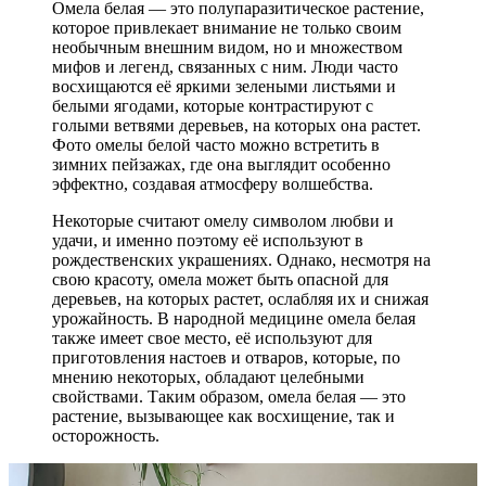
Омела белая — это полупаразитическое растение,
которое привлекает внимание не только своим
необычным внешним видом, но и множеством
мифов и легенд, связанных с ним. Люди часто
восхищаются её яркими зелеными листьями и
белыми ягодами, которые контрастируют с
голыми ветвями деревьев, на которых она растет.
Фото омелы белой часто можно встретить в
зимних пейзажах, где она выглядит особенно
эффектно, создавая атмосферу волшебства.
Некоторые считают омелу символом любви и
удачи, и именно поэтому её используют в
рождественских украшениях. Однако, несмотря на
свою красоту, омела может быть опасной для
деревьев, на которых растет, ослабляя их и снижая
урожайность. В народной медицине омела белая
также имеет свое место, её используют для
приготовления настоев и отваров, которые, по
мнению некоторых, обладают целебными
свойствами. Таким образом, омела белая — это
растение, вызывающее как восхищение, так и
осторожность.