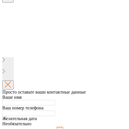
Просто оставьте ваши контактные данные
Ваше имя
Ваш номер телефона
Желательная дата
Необязательно