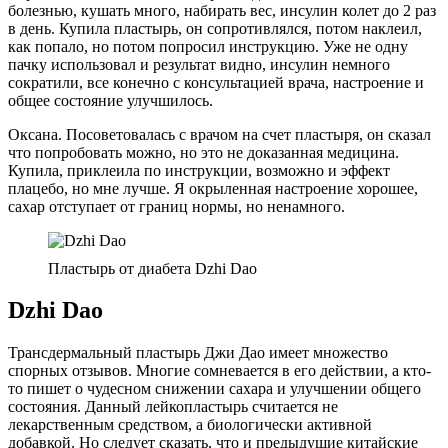
болезнью, кушать много, набирать вес, инсулин колет до 2 раз
в день. Купила пластырь, он сопротивлялся, потом наклеил,
как попало, но потом попросил инструкцию. Уже не одну
пачку использовал и результат видно, инсулин немного
сократили, все конечно с консультацией врача, настроение и
общее состояние улучшилось.
Оксана. Посоветовалась с врачом на счет пластыря, он сказал
что попробовать можно, но это не доказанная медицина.
Купила, приклеила по инструкции, возможно и эффект
плацебо, но мне лучше. Я окрыленная настроение хорошее,
сахар отступает от границ нормы, но ненамного.
Пластырь от диабета Dzhi Dao
Dzhi Dao
Трансдермальный пластырь Джи Дао имеет множество
спорных отзывов. Многие сомневается в его действии, а кто-
то пишет о чудесном снижении сахара и улучшении общего
состояния. Данный лейкопластырь считается не
лекарственным средством, а биологически активной
добавкой. Но следует сказать, что и предыдущие китайские