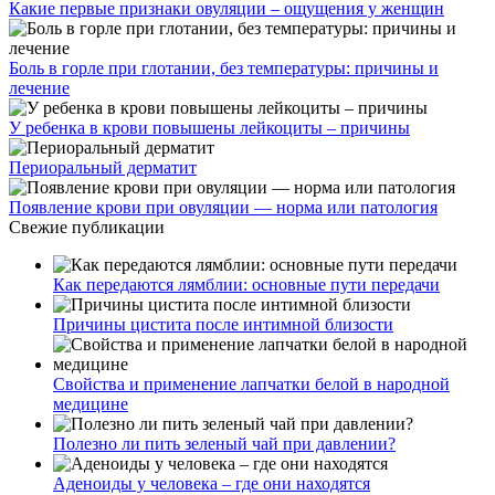
Какие первые признаки овуляции – ощущения у женщин
Боль в горле при глотании, без температуры: причины и
лечение
У ребенка в крови повышены лейкоциты – причины
Периоральный дерматит
Появление крови при овуляции — норма или патология
Свежие публикации
Как передаются лямблии: основные пути передачи
Причины цистита после интимной близости
Свойства и применение лапчатки белой в народной
медицине
Полезно ли пить зеленый чай при давлении?
Аденоиды у человека – где они находятся