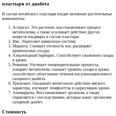
пластыря от диабета
В состав китайского пластыря входят активные растительные
компоненты:
Астрагал. Это растение, восстанавливает процесс
метаболизма, а также усиливает действие других
веществ входящих в состав пластыря.
Ямс. Укрепляет иммунную систему.
Маранта. Снимает отечность ног, расширяет
кровеносные сосуды.
Алкалоидный барбарис. Способствует снижению сахара
в крови.
Ремания. Улучшает пищеварительные процессы,
ускоряет метаболизм, снижает уровень сахара в крови,
способствует облегчению течения инсулинозависимого
сахарного диабета.
Трихозант. Оказывает мочегонное действие мягкого
характера, улучшает лимфоотток и циркуляцию крови.
Анемаррена. Восстанавливает организм, а также
справляется с последствиями, которые нанес организму
сахарный диабет.
Стоимость