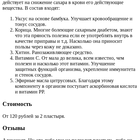
действует на снижение сахара в крови его действующие
вещества. В состав входят:
Уксус на основе бамбука. Улучшает кровообращение и
тонус сосудов.
Корица. Многие болеющие сахарным диабетом, знают
что эта пряность полезна если ее употреблять внутрь в
качестве приправы и т.д. Насколько она приносит
пользы через кожу не доказано.
Хитин. Ранозаживляющее средство.
Витамин С. От мала до велика, всем известно, чем
полезен и насколько этот витамин. Улучшение
защитных функций организма, укрепление иммунитета
и стенок сосудов.
Эфирные масла цитрусовых. Благодаря этому
компоненту в организм поступает аскорбиновая кислота
и витамин РР.
Стоимость
От 120 рублей за 2 пластыря.
Отзывы