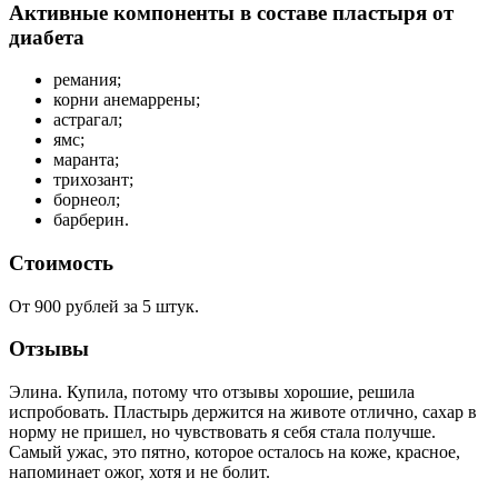
Активные компоненты в составе пластыря от
диабета
ремания;
корни анемаррены;
астрагал;
ямс;
маранта;
трихозант;
борнеол;
барберин.
Стоимость
От 900 рублей за 5 штук.
Отзывы
Элина. Купила, потому что отзывы хорошие, решила
испробовать. Пластырь держится на животе отлично, сахар в
норму не пришел, но чувствовать я себя стала получше.
Самый ужас, это пятно, которое осталось на коже, красное,
напоминает ожог, хотя и не болит.