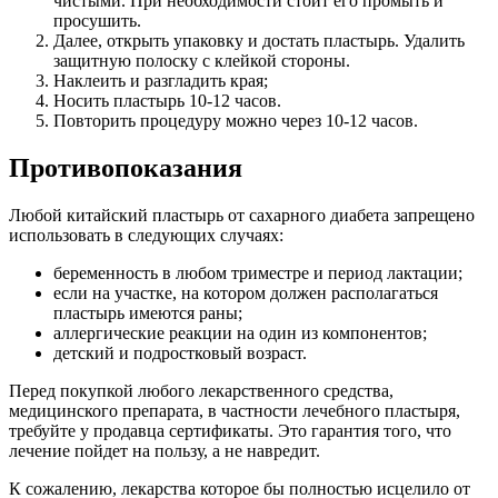
чистыми. При необходимости стоит его промыть и
просушить.
Далее, открыть упаковку и достать пластырь. Удалить
защитную полоску с клейкой стороны.
Наклеить и разгладить края;
Носить пластырь 10-12 часов.
Повторить процедуру можно через 10-12 часов.
Противопоказания
Любой китайский пластырь от сахарного диабета запрещено
использовать в следующих случаях:
беременность в любом триместре и период лактации;
если на участке, на котором должен располагаться
пластырь имеются раны;
аллергические реакции на один из компонентов;
детский и подростковый возраст.
Перед покупкой любого лекарственного средства,
медицинского препарата, в частности лечебного пластыря,
требуйте у продавца сертификаты. Это гарантия того, что
лечение пойдет на пользу, а не навредит.
К сожалению, лекарства которое бы полностью исцелило от