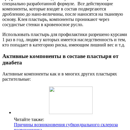
специально разработанной формуле. Все действующие
компоненты, которые входят в состав подвергаются
дроблению до нано-величины, после наносятся на тканевую
основу. Клея пластырь, компоненты проникают через
сосудистые стенки в кровеносное русло.
Использовать пластырь для профилактики разрешено курсами
1 раз в год, людям у которых имеется наследственность и тем,
кто попадает в категорию риска, имеющим лишний вес и т.д.
Активные компоненты в составе пластыря от
диабета
Активные компоненты как и в многих других пластырях
растительные:
Читайте также:
Причины возникновения субхондрального склероза
позвоночника