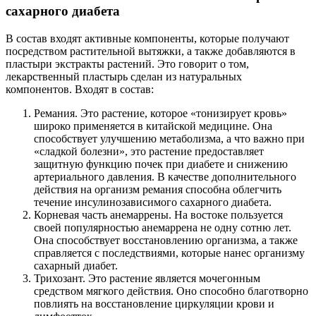
сахарного диабета
В состав входят активные компоненты, которые получают
посредством растительной вытяжки, а также добавляются в
пластыри экстракты растений. Это говорит о том,
лекарственный пластырь сделан из натуральных
компонентов. Входят в состав:
Ремания. Это растение, которое «тонизирует кровь»
широко применяется в китайской медицине. Она
способствует улучшению метаболизма, а что важно при
«сладкой болезни», это растение предоставляет
защитную функцию почек при диабете и снижению
артериального давления. В качестве дополнительного
действия на организм ремания способна облегчить
течение инсулинозависимого сахарного диабета.
Корневая часть анемаррены. На востоке пользуется
своей популярностью анемаррена не одну сотню лет.
Она способствует восстановлению организма, а также
справляется с последствиями, которые нанес организму
сахарный диабет.
Трихозант. Это растение является мочегонным
средством мягкого действия. Оно способно благотворно
повлиять на восстановление циркуляции крови и