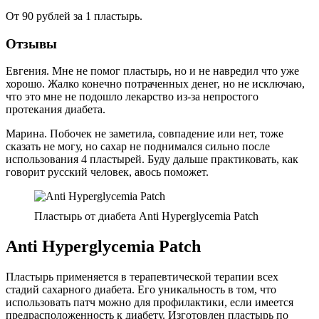
От 90 рублей за 1 пластырь.
Отзывы
Евгения. Мне не помог пластырь, но и не навредил что уже
хорошо. Жалко конечно потраченных денег, но не исключаю,
что это мне не подошло лекарство из-за непростого
протекания диабета.
Марина. Побочек не заметила, совпадение или нет, тоже
сказать не могу, но сахар не поднимался сильно после
использования 4 пластырей. Буду дальше практиковать, как
говорит русский человек, авось поможет.
Пластырь от диабета Anti Hyperglycemia Patch
Anti Hyperglycemia Patch
Пластырь применяется в терапевтической терапии всех
стадий сахарного диабета. Его уникальность в том, что
использовать патч можно для профилактики, если имеется
предрасположенность к диабету. Изготовлен пластырь по