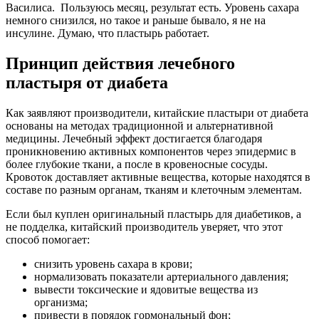
Василиса. Пользуюсь месяц, результат есть. Уровень сахара
немного снизился, но такое и раньше бывало, я не на
инсулине. Думаю, что пластырь работает.
Принцип действия лечебного
пластыря от диабета
Как заявляют производители, китайские пластыри от диабета
основаны на методах традиционной и альтернативной
медицины. Лечебный эффект достигается благодаря
проникновению активных компонентов через эпидермис в
более глубокие ткани, а после в кровеносные сосуды.
Кровоток доставляет активные вещества, которые находятся в
составе по разным органам, тканям и клеточным элементам.
Если был куплен оригинальный пластырь для диабетиков, а
не подделка, китайский производитель уверяет, что этот
способ помогает:
снизить уровень сахара в крови;
нормализовать показатели артериального давления;
вывести токсические и ядовитые вещества из
организма;
привести в порядок гормональный фон;