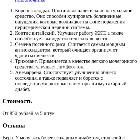
Корень солодки. Противовоспалительное натуральное
средство. Оно способен купировать болезненные
ощущения, которые возникают на фоне поражения
периферической нервной системы.
Коптис китайский. Улучшает работу ЖКТ, а также
способствует выводу токсических веществ.
Семена посевного риса. Считается самым мощным
антиоксидантом, который очищает организм от
ядовитых веществ.
Трихозант. Применяется в качестве легкого мочегонного
средства, улучшает лимфоотток.
Анемаррена. Способствует улучшению общего
состояния, а также подавляет и борется с
последствиями, которые нанес организму сахарный
диабет.
Стоимость
От 850 рублей за 5 штук
Отзывы
Вера. У меня зять болеет сахарным диабетом, стал злой с