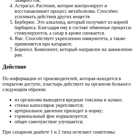
лимфоотток.
Астрагал. Растение, которое контролирует и
восстанавливает процесс метаболизма. Способно
усиливать действия других веществ
Берберин. Это алкалоид, который получают из корней
барбариса. Благодаря ему в составе обменные процессы
стимулируются, а сахар в крови снижается.
Ямс. Способствует укреплению иммунитета, а также
применяется при катаракте.
Борнеол. Компонент, который направлен на заживление
ран.
Действие
По информации от производителей, которая находится в
открытом доступе, пластырь действует на организм больного
следующим образом:
из организма выводятся вредные токсины и шлаки;
стенки капилляров укрепляются;
артериальное давление приходит в норму;
гормональный фон нормализуется;
общее самочувствие улучшается;
При сахарном диабете 1 и 2 типа исчезают симптомы: