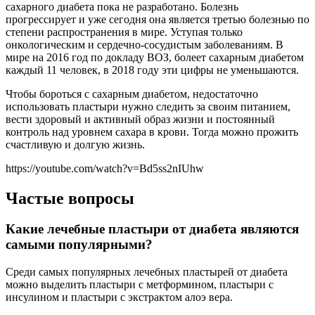
сахарного диабета пока не разработано. Болезнь
прогрессирует и уже сегодня она является третью болезнью по
степени распространения в мире. Уступая только
онкологическим и сердечно-сосудистым заболеваниям. В
мире на 2016 год по докладу ВОЗ, болеет сахарным диабетом
каждый 11 человек, в 2018 году эти цифры не уменьшаются.
Чтобы бороться с сахарным диабетом, недостаточно
использовать пластыри нужно следить за своим питанием,
вести здоровый и активный образ жизни и постоянный
контроль над уровнем сахара в крови. Тогда можно прожить
счастливую и долгую жизнь.
https://youtube.com/watch?v=Bd5ss2nIUhw
Частые вопросы
Какие лечебные пластыри от диабета являются
самыми популярными?
Среди самых популярных лечебных пластырей от диабета
можно выделить пластыри с метформином, пластыри с
инсулином и пластыри с экстрактом алоэ вера.