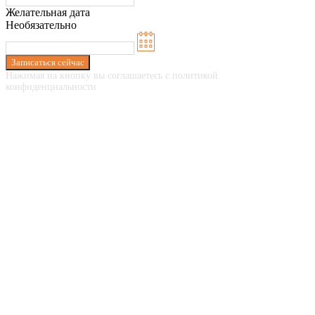
Желательная дата
Необязательно
Записаться сейчас
Нажимая на кнопку вы соглашаетесь с политикой
конфиденциальности