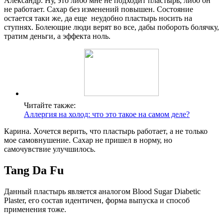
Александр. Ну, это либо мне не подходит пластырь, либо он
не работает. Сахар без изменений повышен. Состояние
остается таки же, да еще неудобно пластырь носить на
ступнях. Болеющие люди верят во все, дабы побороть болячку,
тратим деньги, а эффекта ноль.
Читайте также:
Аллергия на холод: что это такое на самом деле?
Карина. Хочется верить, что пластырь работает, а не только
мое самовнушение. Сахар не пришел в норму, но
самочувствие улучшилось.
Tang Da Fu
Данный пластырь является аналогом Blood Sugar Diabetic
Plaster, его состав идентичен, форма выпуска и способ
применения тоже.