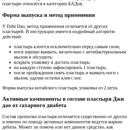
пластыри относятся к категории БАДов.
Форма выпуска и метод применения
У Dzhi Dao, метод применения отличается от других
пластырей. В инструкции имеется подробный алгоритм
действий.
пластырь клеится исключительно перед самым сном;
ноги хорошо вымыть, желательно с антибактериальным
мылом и обсушить;
вскрыть упаковку и достать пластырь;
на каждую ступню зафиксировать 1 пластырь;
после пробуждения снять пластырь и вымыть ноги с
мылом, удалив остатки клея с ног.
Форма выпуска китайского пластыря, упаковка из 2 штук.
Активные компоненты в составе пластыря Джи
дао от сахарного диабета
Состав пропитки пластыря отличается существенно от других
и именно по поводу активных компонентов ведутся жаркие
дебаты. Может ли помочь или нет данное средство, как