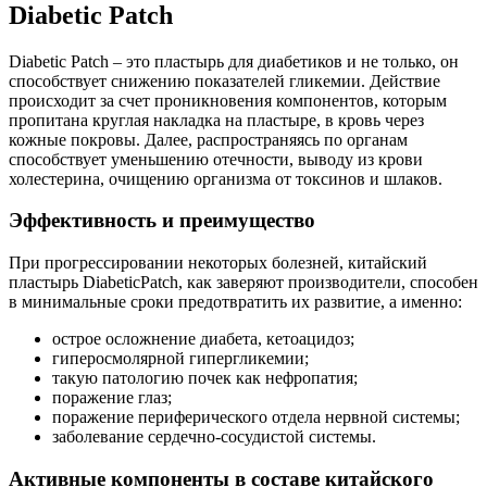
Diabetic Patch
Diabetic Patch – это пластырь для диабетиков и не только, он
способствует снижению показателей гликемии. Действие
происходит за счет проникновения компонентов, которым
пропитана круглая накладка на пластыре, в кровь через
кожные покровы. Далее, распространяясь по органам
способствует уменьшению отечности, выводу из крови
холестерина, очищению организма от токсинов и шлаков.
Эффективность и преимущество
При прогрессировании некоторых болезней, китайский
пластырь DiabeticPatch, как заверяют производители, способен
в минимальные сроки предотвратить их развитие, а именно:
острое осложнение диабета, кетоацидоз;
гиперосмолярной гипергликемии;
такую патологию почек как нефропатия;
поражение глаз;
поражение периферического отдела нервной системы;
заболевание сердечно-сосудистой системы.
Активные компоненты в составе китайского