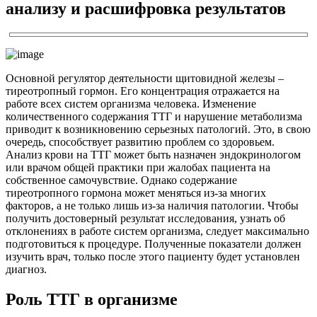
анализу и расшифровка результатов
Основной регулятор деятельности щитовидной железы –
тиреотропный гормон. Его концентрация отражается на
работе всех систем организма человека. Изменение
количественного содержания ТТГ и нарушение метаболизма
приводит к возникновению серьезных патологий. Это, в свою
очередь, способствует развитию проблем со здоровьем.
Анализ крови на ТТГ может быть назначен эндокринологом
или врачом общей практики при жалобах пациента на
собственное самочувствие. Однако содержание
тиреотропного гормона может меняться из-за многих
факторов, а не только лишь из-за наличия патологии. Чтобы
получить достоверный результат исследования, узнать об
отклонениях в работе систем организма, следует максимально
подготовиться к процедуре. Полученные показатели должен
изучить врач, только после этого пациенту будет установлен
диагноз.
Роль ТТГ в организме