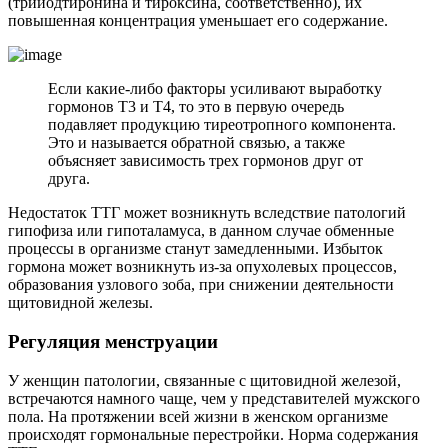
(трийодтиронина и тироксина, соответственно), их
повышенная концентрация уменьшает его содержание.
Если какие-либо факторы усиливают выработку
гормонов Т3 и Т4, то это в первую очередь
подавляет продукцию тиреотропного компонента.
Это и называется обратной связью, а также
объясняет зависимость трех гормонов друг от
друга.
Недостаток ТТГ может возникнуть вследствие патологий
гипофиза или гипоталамуса, в данном случае обменные
процессы в организме станут замедленными. Избыток
гормона может возникнуть из-за опухолевых процессов,
образования узлового зоба, при снижении деятельности
щитовидной железы.
Регуляция менструации
У женщин патологии, связанные с щитовидной железой,
встречаются намного чаще, чем у представителей мужского
пола. На протяжении всей жизни в женском организме
происходят гормональные перестройки. Норма содержания