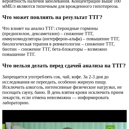
вероятность наличия заболевания. Концентрации выше 100
мМЕ/л являются типичным для врожденного гипотиреоза.
Что может повлиять на результат ТТГ?
Что влияет на анализ ТТГ: стероидные гормоны
(преднизолон, дексаметазон) – снижение ТТГ,
иммуномодуляторы (интерферон-альфа) – повышение ТТГ,
биологическая терапия в ревматологии – снижение ТТГ,
биотин – снижение ТТГ, бета-блокаторы – возможно
повышение ТТГ.
Что нельзя делать перед сдачей анализа на ТТГ?
Запрещается употреблять сок, чай, кофе. За 2-3 дня до
исследования не переедать, особенно жирную пищу.
Исключить алкоголь, интенсивные физические нагрузки, не
посещать сауну, баню. В день взятия крови исключить прием
лекарств, если отмена невозможна — информировать
лабораторию.