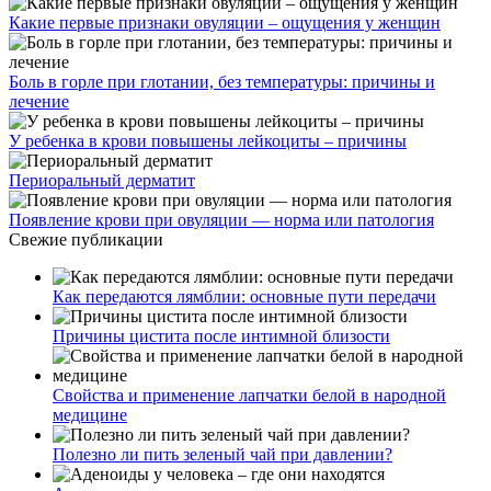
Какие первые признаки овуляции – ощущения у женщин
Боль в горле при глотании, без температуры: причины и
лечение
У ребенка в крови повышены лейкоциты – причины
Периоральный дерматит
Появление крови при овуляции — норма или патология
Свежие публикации
Как передаются лямблии: основные пути передачи
Причины цистита после интимной близости
Свойства и применение лапчатки белой в народной
медицине
Полезно ли пить зеленый чай при давлении?