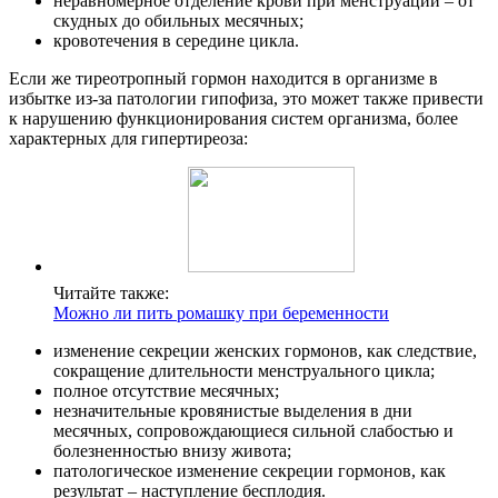
неравномерное отделение крови при менструации – от
скудных до обильных месячных;
кровотечения в середине цикла.
Если же тиреотропный гормон находится в организме в
избытке из-за патологии гипофиза, это может также привести
к нарушению функционирования систем организма, более
характерных для гипертиреоза:
Читайте также:
Можно ли пить ромашку при беременности
изменение секреции женских гормонов, как следствие,
сокращение длительности менструального цикла;
полное отсутствие месячных;
незначительные кровянистые выделения в дни
месячных, сопровождающиеся сильной слабостью и
болезненностью внизу живота;
патологическое изменение секреции гормонов, как
результат – наступление бесплодия.