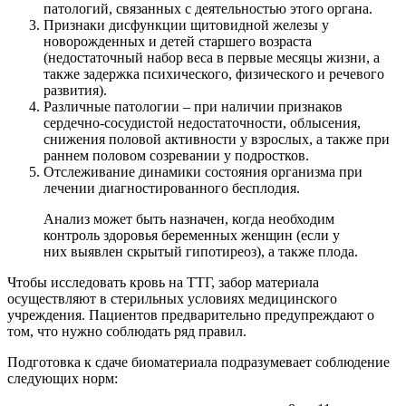
патологий, связанных с деятельностью этого органа.
Признаки дисфункции щитовидной железы у
новорожденных и детей старшего возраста
(недостаточный набор веса в первые месяцы жизни, а
также задержка психического, физического и речевого
развития).
Различные патологии – при наличии признаков
сердечно-сосудистой недостаточности, облысения,
снижения половой активности у взрослых, а также при
раннем половом созревании у подростков.
Отслеживание динамики состояния организма при
лечении диагностированного бесплодия.
Анализ может быть назначен, когда необходим
контроль здоровья беременных женщин (если у
них выявлен скрытый гипотиреоз), а также плода.
Чтобы исследовать кровь на ТТГ, забор материала
осуществляют в стерильных условиях медицинского
учреждения. Пациентов предварительно предупреждают о
том, что нужно соблюдать ряд правил.
Подготовка к сдаче биоматериала подразумевает соблюдение
следующих норм: