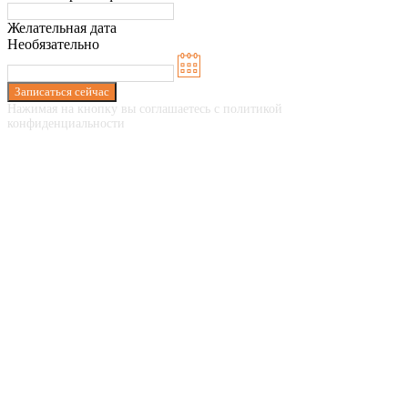
Желательная дата
Необязательно
Записаться сейчас
Нажимая на кнопку вы соглашаетесь с политикой
конфиденциальности