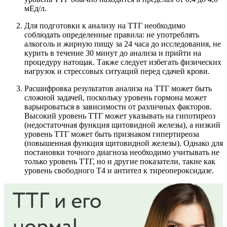
мЕд/л.
Для подготовки к анализу на ТТГ необходимо
соблюдать определенные правила: не употреблять
алкоголь и жирную пищу за 24 часа до исследования, не
курить в течение 30 минут до анализа и прийти на
процедуру натощак. Также следует избегать физических
нагрузок и стрессовых ситуаций перед сдачей крови.
Расшифровка результатов анализа на ТТГ может быть
сложной задачей, поскольку уровень гормона может
варьироваться в зависимости от различных факторов.
Высокий уровень ТТГ может указывать на гипотиреоз
(недостаточная функция щитовидной железы), а низкий
уровень ТТГ может быть признаком гипертиреоза
(повышенная функция щитовидной железы). Однако для
постановки точного диагноза необходимо учитывать не
только уровень ТТГ, но и другие показатели, такие как
уровень свободного Т4 и антител к тиреопероксидазе.