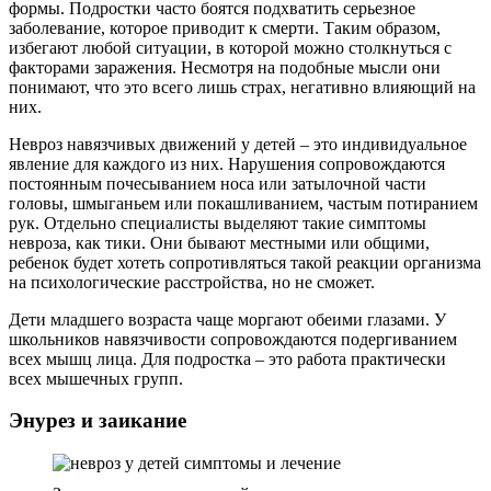
формы. Подростки часто боятся подхватить серьезное
заболевание, которое приводит к смерти. Таким образом,
избегают любой ситуации, в которой можно столкнуться с
факторами заражения. Несмотря на подобные мысли они
понимают, что это всего лишь страх, негативно влияющий на
них.
Невроз навязчивых движений у детей – это индивидуальное
явление для каждого из них. Нарушения сопровождаются
постоянным почесыванием носа или затылочной части
головы, шмыганьем или покашливанием, частым потиранием
рук. Отдельно специалисты выделяют такие симптомы
невроза, как тики. Они бывают местными или общими,
ребенок будет хотеть сопротивляться такой реакции организма
на психологические расстройства, но не сможет.
Дети младшего возраста чаще моргают обеими глазами. У
школьников навязчивости сопровождаются подергиванием
всех мышц лица. Для подростка – это работа практически
всех мышечных групп.
Энурез и заикание