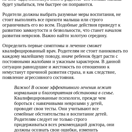
будет улыбаться, тем быстрее он поправится.
Родители должны выбрать разумные меры воспитания, не
стоит выполнять все прихоти малыша или строго
ограничивать его во всем. Подобные действия приведут к
развитию замкнутости и безвольности, что станет началом
развития неврозов. Важно найти золотую середину.
Определить первые симптомы и лечение сможет
квалифицированный врач. Родителям не стоит паниковать по
каждому малейшему поводу, иначе ребенок будет расти с
постоянными жалобами и ужасным характером. В данной
ситуации равнодушие и жестокость по отношению к
немустанут причиной развития страха, и как следствие,
появление агрессивного состояния.
Важно! В основе эффективного лечения лежит
нормальная и благоприятная обстановка в семье.
Квалифицированные психологи, прежде чем
бороться с навязчивыми неврозами у детей,
проводят свои тесты. Они учитывают все
семейные обстоятельства и воспитание детей.
Родителям следует не только строго
придерживаться всех рекомендаций доктора, они
должны осознать свои ошибки, изменить