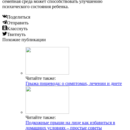
семейная среда может способствовать улучшению
психического состояния ребенка.
Поделиться
Отправить
Класснуть
Твитнуть
Похожие публикации
Читайте также:
Грыжа пищевода: о симптомах, лечении и диете
Читайте также:
Подкожные прыщи на лице как избавиться в
домашних условиях – простые советы