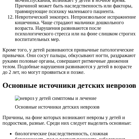
мочеиспускания, возникает у детей в ночное время.
Причиной может быть наследственность или факторы,
травмирующие психику маленького пациента.
Невротический энкопрез. Непроизвольное испражнение
кишечника. Чаще страдают мальчики дошкольного
возраста. Нарушения развиваются после
психологического стресса или на фоне слишком строгих
воспитательных мер.
Кроме того, у детей развиваются привычные патологические
привычки. Они сосут пальцы, обкусывают ногти, раздражают
руками половые органы, совершают ритмичные движения
телом. Подобные нарушения развиваются у детей в возрасте
до 2 лет, но могут проявиться и позже.
Основные источники детских неврозов
Основные источники детских неврозов
Причины, на фоне которых возникают неврозы у детей и
подростков, разные. Среди них следует выделить основные:
биологические (наследственность, сложная