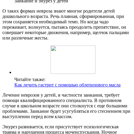
Заикание и энурез у детей
О таких формах невроза знают многие родители детей
дошкольного возраста. Речь плавная, сформированная, при
этом сохраняется необходимый темп. Но когда чадо
переживает, волнуется, пытаясь преодолеть препятствие, он
совершает некоторые движения, например, щелчок пальцами
или различные жесты.
Читайте также:
Как лечить гастрит с помощью облепихового масла
Лечение неврозов у детей, в частности заикания, требует
помощи квалифицированного специалиста. В противном
случае в школьном возрасте они столкнутся с еще большими
проблемами. Заикание будет усугубляться его стеснением при
выступлении перед всем классом.
Энурез развивается, если присутствует психологическая
травма и нарушения процесса мочеиспускания. Ночное