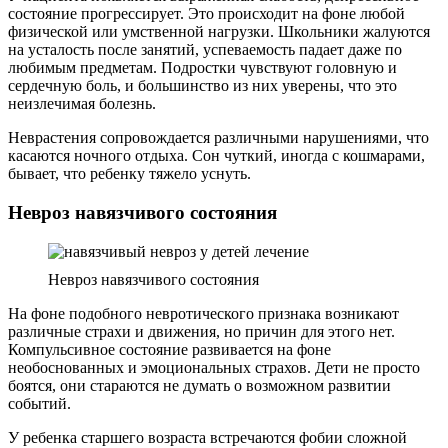
состояние прогрессирует. Это происходит на фоне любой
физической или умственной нагрузки. Школьники жалуются
на усталость после занятий, успеваемость падает даже по
любимым предметам. Подростки чувствуют головную и
сердечную боль, и большинство из них уверены, что это
неизлечимая болезнь.
Неврастения сопровождается различными нарушениями, что
касаются ночного отдыха. Сон чуткий, иногда с кошмарами,
бывает, что ребенку тяжело уснуть.
Невроз навязчивого состояния
Невроз навязчивого состояния
На фоне подобного невротического признака возникают
различные страхи и движения, но причин для этого нет.
Компульсивное состояние развивается на фоне
необоснованных и эмоциональных страхов. Дети не просто
боятся, они стараются не думать о возможном развитии
событий.
У ребенка старшего возраста встречаются фобии сложной