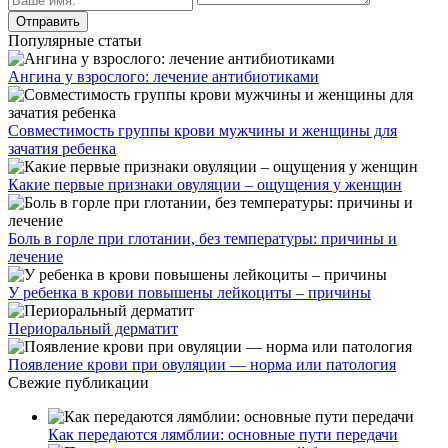
Популярные статьи
Ангина у взрослого: лечение антибиотиками
Совместимость группы крови мужчины и женщины для
зачатия ребенка
Какие первые признаки овуляции – ощущения у женщин
Боль в горле при глотании, без температуры: причины и
лечение
У ребенка в крови повышены лейкоциты – причины
Периоральный дерматит
Появление крови при овуляции — норма или патология
Свежие публикации
Как передаются лямблии: основные пути передачи