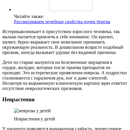
Читайте также:
Рассматриваем лечебные свойства почек березы
Истерикавозникает в присутствии взрослого человека, так
малыш пытается привлечь к себе внимание. Он кричит,
шумит, бурно выражает свое нежелание принимать
окружающую реальность. В дошкольном возрасте подобный
признак, иногда вызывает удушье без видимой причины.
Дети по старше жалуются на болезненные ощущения в
сердце, желудке, которые после приема препаратов не
проходят. Это истерические проявления невроза. А подростки
сталкиваются с параличом рук, ног и даже слепотой.
Несмотря на выраженную клиническую картину врач отметит
отсутствие неврологических признаков.
Неврастения
Неврастения у детей
У пациента появляется выраженная слабость, депрессивное