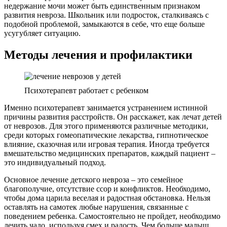
недержание мочи может быть единственным признаком
развития невроза. Школьник или подросток, сталкиваясь с
подобной проблемой, замыкаются в себе, что еще больше
усугубляет ситуацию.
Методы лечения и профилактики
Психотерапевт работает с ребенком
Именно психотерапевт занимается устранением истинной
причины развития расстройств. Он расскажет, как лечат детей
от неврозов. Для этого применяются различные методики,
среди которых гомеопатические лекарства, гипнотическое
влияние, сказочная или игровая терапия. Иногда требуется
вмешательство медицинских препаратов, каждый пациент –
это индивидуальный подход.
Основное лечение детского невроза – это семейное
благополучие, отсутствие ссор и конфликтов. Необходимо,
чтобы дома царила веселая и радостная обстановка. Нельзя
оставлять на самотек любые нарушения, связанные с
поведением ребенка. Самостоятельно не пройдет, необходимо
лечить чадо, используя смех и радость. Чем больше малыш