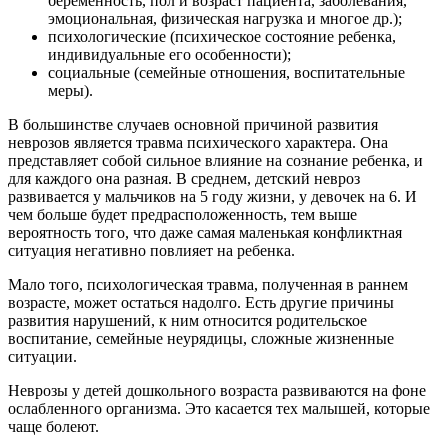
беременность, пол и возраст пациента, заболевания,
эмоциональная, физическая нагрузка и многое др.);
психологические (психическое состояние ребенка,
индивидуальные его особенности);
социальные (семейные отношения, воспитательные
меры).
В большинстве случаев основной причиной развития
неврозов является травма психического характера. Она
представляет собой сильное влияние на сознание ребенка, и
для каждого она разная. В среднем, детский невроз
развивается у мальчиков на 5 году жизни, у девочек на 6. И
чем больше будет предрасположенность, тем выше
вероятность того, что даже самая маленькая конфликтная
ситуация негативно повлияет на ребенка.
Мало того, психологическая травма, полученная в раннем
возрасте, может остаться надолго. Есть другие причины
развития нарушений, к ним относится родительское
воспитание, семейные неурядицы, сложные жизненные
ситуации.
Неврозы у детей дошкольного возраста развиваются на фоне
ослабленного организма. Это касается тех малышей, которые
чаще болеют.