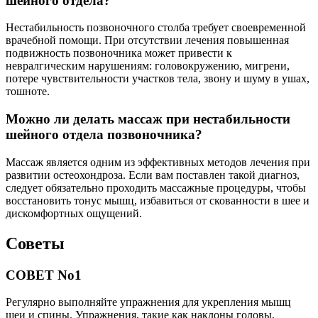
шейного отдела?
Нестабильность позвоночного столба требует своевременной
врачебной помощи. При отсутствии лечения повышенная
подвижность позвоночника может привести к
невралгическим нарушениям: головокружению, мигрени,
потере чувствительности участков тела, звону и шуму в ушах,
тошноте.
Можно ли делать массаж при нестабильности
шейного отдела позвоночника?
Массаж является одним из эффективных методов лечения при
развитии остеохондроза. Если вам поставлен такой диагноз,
следует обязательно проходить массажные процедуры, чтобы
восстановить тонус мышц, избавиться от скованности в шее и
дискомфортных ощущений.
Советы
СОВЕТ No1
Регулярно выполняйте упражнения для укрепления мышц
шеи и спины. Упражнения, такие как наклоны головы,