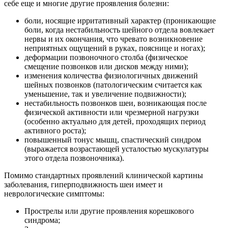
себе еще и многие другие проявления болезни:
боли, носящие ирритативный характер (проникающие
боли, когда нестабильность шейного отдела вовлекает
нервы и их окончания, что чревато возникновение
неприятных ощущений в руках, пояснице и ногах);
деформации позвоночного столба (физическое
смещение позвонков или дисков между ними);
изменения количества физиологичных движений
шейных позвонков (патологическим считается как
уменьшение, так и увеличение подвижности);
нестабильность позвонков шеи, возникающая после
физической активности или чрезмерной нагрузки
(особенно актуально для детей, проходящих период
активного роста);
повышенный тонус мышц, спастический синдром
(выражается возрастающей усталостью мускулатуры
этого отдела позвоночника).
Помимо стандартных проявлений клинической картины
заболевания, гиперподвижность шеи имеет и
неврологические симптомы:
Прострелы или другие проявления корешкового
синдрома;