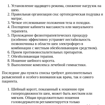
Установление щадящего режима, снижение нагрузок на
шею.
Правильная организация сна: ортопедическая подушка и
матрас.
Четкое отслеживание положения тела и походки.
Посещение кабинета массажиста или мануального
терапевта.
Прохождение физиотерапевтических процедур
(особенно эффективно устраняет нестабильность
позвоночника в области шеи электрофорез в
комбинации с местным обезболивающим средством).
Прием противовоспалительных препаратов.
Обезболивающая терапия.
Ношение шейного корсета.
Выполнение комплекса лечебной гимнастики.
Последние два пункта списка требуют дополнительных
разъяснений и особого внимания как врача, так и самого
пациента.
Шейный корсет, показанный к ношению при
гиперподвижности шеи, может быть жестким или
мягким. Общая продолжительно ношения
головодержателя регламентируется только