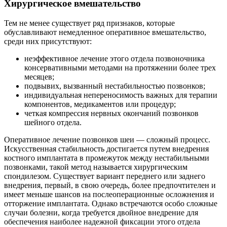
Хирургическое вмешательство
Тем не менее существует ряд признаков, которые
обуславливают немедленное оперативное вмешательство,
среди них присутствуют:
неэффективное лечение этого отдела позвоночника
консервативными методами на протяжении более трех
месяцев;
подвывих, вызванный нестабильностью позвонков;
индивидуальная непереносимость важных для терапии
компонентов, медикаментов или процедур;
четкая компрессия нервных окончаний позвонков
шейного отдела.
Оперативное лечение позвонков шеи — сложный процесс.
Искусственная стабильность достигается путем внедрения
костного имплантата в промежуток между нестабильными
позвонками, такой метод называется хирургическим
спондилезом. Существует вариант переднего или заднего
внедрения, первый, в свою очередь, более предпочтителен и
имеет меньше шансов на послеоперационные осложнения и
отторжение имплантата. Однако встречаются особо сложные
случаи болезни, когда требуется двойное внедрение для
обеспечения наиболее надежной фиксации этого отдела