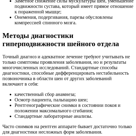
Заметное снижение силы мускулатуры шеи, уменьшение
подвижности сустава, который имеет прямое отношение
к пораженной мышце;
Онемения, подергивания, парезы обусловлены
компрессией спинного мозга.
Методы диагностики
гиперподвижности шейного отдела
Точный диагноз и адекватное лечение требуют учитывать не
только симптомы проявления заболевания, но и результаты
многочисленных исследований. Стандартные способы
диагностики, способные дифференцировать нестабильность
позвоночника в области шеи от других заболеваний
включают в себя:
качественный сбор анамнеза;
Осмотр пациента, пальпацию шеи;
Рентгенографические снимки в состоянии покоя и
положении максимального сгибания;
Стандартные лабораторные анализы.
Часто снимков на рентген аппарате бывает достаточно только
для диагностики несложных форм заболевания.