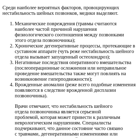
Среди наиболее вероятных факторов, провоцирующих
нестабильность шейных позвонков, медики выделяют.
Механические повреждения (травмы считаются
наиболее частой причиной нарушения
физиологического соотношения между позвонками
этого отдела позвоночника);
Хронические дегенеративные процессы, протекающие в
суставном аппарате (чуть реже нестабильность шейного
отдела вызывает запущенный остеохондроз);
Негативные последствия оперативного вмешательства
(послеоперационные осложнения или неправильное
проведение вмешательства также могут повлиять на
возникновение гиперподвижности);
Врожденные аномалии (реже всего подобные изменения
появляются в следствие врожденной дисплазии
позвоночника).
Врачи отмечают, что нестабильность шейного
отдела позвоночника является серьезной
проблемой, которая может привести к различным
неврологическим нарушениям. Специалисты
подчеркивают, что данное состояние часто связано
с травмами, дегенеративными изменениями или