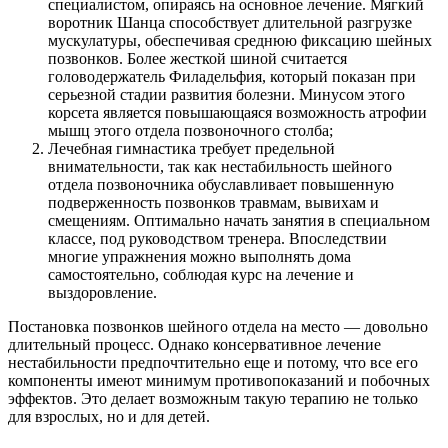
специалистом, опираясь на основное лечение. Мягкий
воротник Шанца способствует длительной разгрузке
мускулатуры, обеспечивая среднюю фиксацию шейных
позвонков. Более жесткой шиной считается
головодержатель Филадельфия, который показан при
серьезной стадии развития болезни. Минусом этого
корсета является повышающаяся возможность атрофии
мышц этого отдела позвоночного столба;
Лечебная гимнастика требует предельной
внимательности, так как нестабильность шейного
отдела позвоночника обуславливает повышенную
подверженность позвонков травмам, вывихам и
смещениям. Оптимально начать занятия в специальном
классе, под руководством тренера. Впоследствии
многие упражнения можно выполнять дома
самостоятельно, соблюдая курс на лечение и
выздоровление.
Постановка позвонков шейного отдела на место — довольно
длительный процесс. Однако консервативное лечение
нестабильности предпочтительно еще и потому, что все его
компоненты имеют минимум противопоказаний и побочных
эффектов. Это делает возможным такую терапию не только
для взрослых, но и для детей.