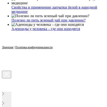
Свойства и применение лапчатки белой в народной
медицине
Полезно ли пить зеленый чай при давлении?
Аденоиды у человека – где они находятся
Лицензия
|
Политика конфиденциальности