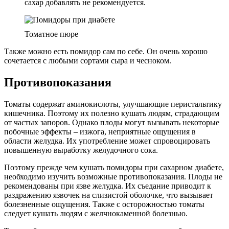
сахар добавлять не рекомендуется.
Томатное пюре
Также можно есть помидор сам по себе. Он очень хорошо
сочетается с любыми сортами сыра и чесноком.
Противопоказания
Томаты содержат аминокислоты, улучшающие перистальтику
кишечника. Поэтому их полезно кушать людям, страдающим
от частых запоров. Однако плоды могут вызывать некоторые
побочные эффекты – изжога, неприятные ощущения в
области желудка. Их употребление может спровоцировать
повышенную выработку желудочного сока.
Поэтому прежде чем кушать помидоры при сахарном диабете,
необходимо изучить возможные противопоказания. Плоды не
рекомендованы при язве желудка. Их съедание приводит к
раздражению язвочек на слизистой оболочке, что вызывает
болезненные ощущения. Также с осторожностью томаты
следует кушать людям с желчнокаменной болезнью.