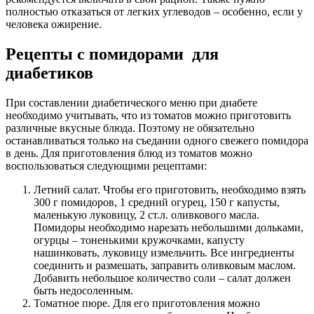
полностью отказаться от легких углеводов – особенно, если у
человека ожирение.
Рецепты с помидорами для
диабетиков
При составлении диабетического меню при диабете
необходимо учитывать, что из томатов можно приготовить
различные вкусные блюда. Поэтому не обязательно
останавливаться только на съедании одного свежего помидора
в день. Для приготовления блюд из томатов можно
воспользоваться следующими рецептами:
Летний салат. Чтобы его приготовить, необходимо взять
300 г помидоров, 1 средний огурец, 150 г капусты,
маленькую луковицу, 2 ст.л. оливкового масла.
Помидоры необходимо нарезать небольшими дольками,
огурцы – тоненькими кружочками, капусту
нашинковать, луковицу измельчить. Все ингредиенты
соединить и размешать, заправить оливковым маслом.
Добавить небольшое количество соли – салат должен
быть недосоленным.
Томатное пюре. Для его приготовления можно