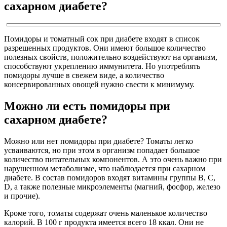
сахарном диабете?
Помидоры и томатный сок при диабете входят в список
разрешенных продуктов. Они имеют большое количество
полезных свойств, положительно воздействуют на организм,
способствуют укреплению иммунитета. Но употреблять
помидоры лучше в свежем виде, а количество
консервированных овощей нужно свести к минимуму.
Можно ли есть помидоры при
сахарном диабете?
Можно или нет помидоры при диабете? Томаты легко
усваиваются, но при этом в организм попадает большое
количество питательных компонентов. А это очень важно при
нарушенном метаболизме, что наблюдается при сахарном
диабете. В состав помидоров входят витамины группы B, C,
D, а также полезные микроэлементы (магний, фосфор, железо
и прочие).
Кроме того, томаты содержат очень маленькое количество
калорий. В 100 г продукта имеется всего 18 ккал. Они не