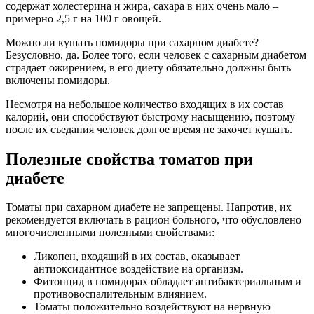
содержат холестерина и жира, сахара в них очень мало –
примерно 2,5 г на 100 г овощей.
Можно ли кушать помидоры при сахарном диабете?
Безусловно, да. Более того, если человек с сахарным диабетом
страдает ожирением, в его диету обязательно должны быть
включены помидоры.
Несмотря на небольшое количество входящих в их состав
калорий, они способствуют быстрому насыщению, поэтому
после их съедания человек долгое время не захочет кушать.
Полезные свойства томатов при
диабете
Томаты при сахарном диабете не запрещены. Напротив, их
рекомендуется включать в рацион больного, что обусловлено
многочисленными полезными свойствами:
Ликопен, входящий в их состав, оказывает
антиоксидантное воздействие на организм.
Фитонцид в помидорах обладает антибактериальным и
противовоспалительным влиянием.
Томаты положительно воздействуют на нервную