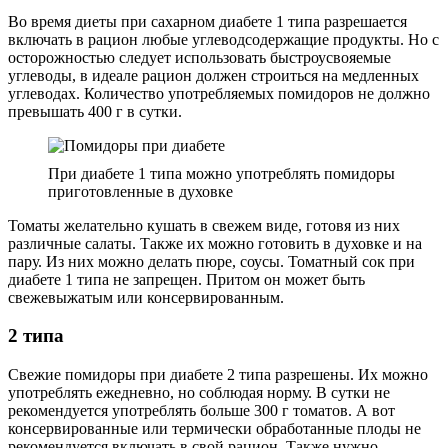
Во время диеты при сахарном диабете 1 типа разрешается
включать в рацион любые углеводсодержащие продукты. Но с
осторожностью следует использовать быстроусвояемые
углеводы, в идеале рацион должен строиться на медленных
углеводах. Количество употребляемых помидоров не должно
превышать 400 г в сутки.
При диабете 1 типа можно употреблять помидоры
приготовленные в духовке
Томаты желательно кушать в свежем виде, готовя из них
различные салаты. Также их можно готовить в духовке и на
пару. Из них можно делать пюре, соусы. Томатный сок при
диабете 1 типа не запрещен. Притом он может быть
свежевыжатым или консервированным.
2 типа
Свежие помидоры при диабете 2 типа разрешены. Их можно
употреблять ежедневно, но соблюдая норму. В сутки не
рекомендуется употреблять больше 300 г томатов. А вот
консервированные или термически обработанные плоды не
рекомендуется включать в свой рацион. Также нужно