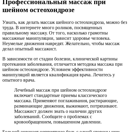
Профессиональный массаж при
шейном остеохондрозе
Узнать, как делать массаж шейного остеохондроза, можно без
труда. В интернете много роликов, посвященных
правильному массажу. От того, насколько грамотны
массажные манипуляции, зависит здоровье человека.
Неумелые движения навредят. Желательно, чтобы массаж
делал опытный массажист.
В зависимости от стадии болезни, клинической картины
протекания заболевания, отличается методика массажа при
шейном остеохондрозе. Условием эффективности
манипуляций является квалификация врача. Лечитесь у
опытного врача.
Лечебный массаж при шейном остеохондрозе
включает стандартные приемы классического
массажа. Применяют поглаживания, растирающие,
разминающие движения, выжимают, потряхивают.
Массажист должен знать о наличии других
заболеваний. Сообщите о проблемах с
кровообращением, повышенном давлении.
Больной ощущает неприятную боль с одной стороны шеи,