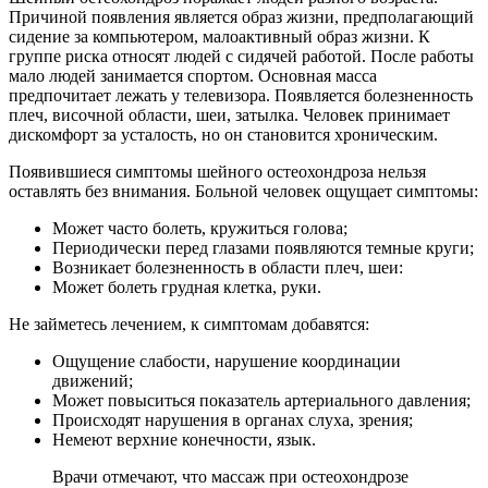
Причиной появления является образ жизни, предполагающий
сидение за компьютером, малоактивный образ жизни. К
группе риска относят людей с сидячей работой. После работы
мало людей занимается спортом. Основная масса
предпочитает лежать у телевизора. Появляется болезненность
плеч, височной области, шеи, затылка. Человек принимает
дискомфорт за усталость, но он становится хроническим.
Появившиеся симптомы шейного остеохондроза нельзя
оставлять без внимания. Больной человек ощущает симптомы:
Может часто болеть, кружиться голова;
Периодически перед глазами появляются темные круги;
Возникает болезненность в области плеч, шеи:
Может болеть грудная клетка, руки.
Не займетесь лечением, к симптомам добавятся:
Ощущение слабости, нарушение координации
движений;
Может повыситься показатель артериального давления;
Происходят нарушения в органах слуха, зрения;
Немеют верхние конечности, язык.
Врачи отмечают, что массаж при остеохондрозе