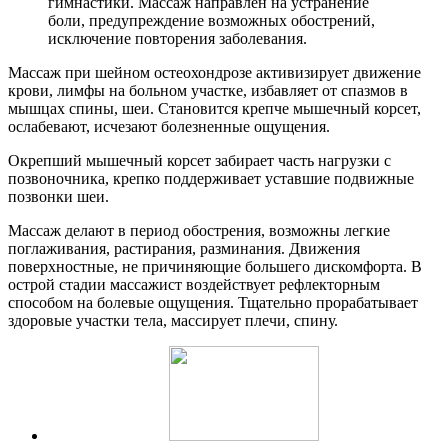
гимнастики. Массаж направлен на устранение
боли, предупреждение возможных обострений,
исключение повторения заболевания.
Массаж при шейном остеохондрозе активизирует движение
крови, лимфы на больном участке, избавляет от спазмов в
мышцах спины, шеи. Становится крепче мышечный корсет,
ослабевают, исчезают болезненные ощущения.
Окрепший мышечный корсет забирает часть нагрузки с
позвоночника, крепко поддерживает уставшие подвижные
позвонки шеи.
Массаж делают в период обострения, возможны легкие
поглаживания, растирания, разминания. Движения
поверхностные, не причиняющие большего дискомфорта. В
острой стадии массажист воздействует рефлекторным
способом на болевые ощущения. Тщательно прорабатывает
здоровые участки тела, массирует плечи, спину.