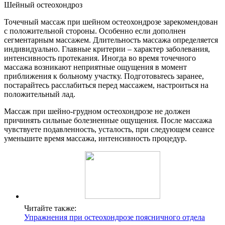
Шейный остеохондроз
Точечный массаж при шейном остеохондрозе зарекомендован
с положительной стороны. Особенно если дополнен
сегментарным массажем. Длительность массажа определяется
индивидуально. Главные критерии – характер заболевания,
интенсивность протекания. Иногда во время точечного
массажа возникают неприятные ощущения в момент
приближения к больному участку. Подготовьтесь заранее,
постарайтесь расслабиться перед массажем, настроиться на
положительный лад.
Массаж при шейно-грудном остеохондрозе не должен
причинять сильные болезненные ощущения. После массажа
чувствуете подавленность, усталость, при следующем сеансе
уменьшите время массажа, интенсивность процедур.
Читайте также:
Упражнения при остеохондрозе поясничного отдела