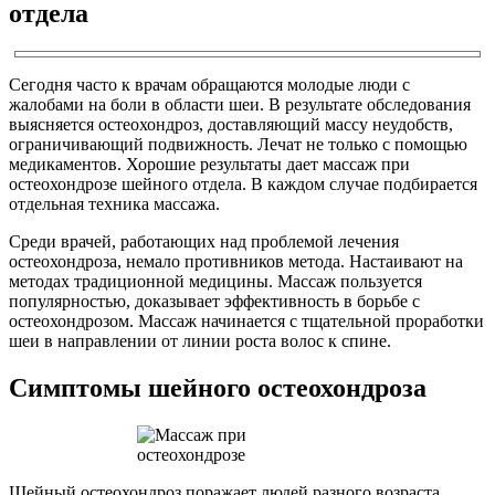
отдела
Сегодня часто к врачам обращаются молодые люди с
жалобами на боли в области шеи. В результате обследования
выясняется остеохондроз, доставляющий массу неудобств,
ограничивающий подвижность. Лечат не только с помощью
медикаментов. Хорошие результаты дает массаж при
остеохондрозе шейного отдела. В каждом случае подбирается
отдельная техника массажа.
Среди врачей, работающих над проблемой лечения
остеохондроза, немало противников метода. Настаивают на
методах традиционной медицины. Массаж пользуется
популярностью, доказывает эффективность в борьбе с
остеохондрозом. Массаж начинается с тщательной проработки
шеи в направлении от линии роста волос к спине.
Симптомы шейного остеохондроза
Шейный остеохондроз поражает людей разного возраста.