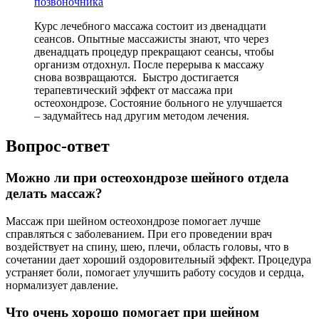
позвоночника
Курс лечебного массажа состоит из двенадцати
сеансов. Опытные массажисты знают, что через
двенадцать процедур прекращают сеансы, чтобы
организм отдохнул. После перерыва к массажу
снова возвращаются. Быстро достигается
терапевтический эффект от массажа при
остеохондрозе. Состояние больного не улучшается
– задумайтесь над другим методом лечения.
Вопрос-ответ
Можно ли при остеохондрозе шейного отдела
делать массаж?
Массаж при шейном остеохондрозе помогает лучше
справляться с заболеванием. При его проведении врач
воздействует на спину, шею, плечи, область головы, что в
сочетании дает хороший оздоровительный эффект. Процедура
устраняет боли, помогает улучшить работу сосудов и сердца,
нормализует давление.
Что очень хорошо помогает при шейном