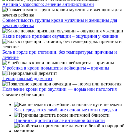
Ангина у взрослого: лечение антибиотиками
Совместимость группы крови мужчины и женщины для
зачатия ребенка
Какие первые признаки овуляции – ощущения у женщин
Боль в горле при глотании, без температуры: причины и
лечение
У ребенка в крови повышены лейкоциты – причины
Периоральный дерматит
Появление крови при овуляции — норма или патология
Свежие публикации
Как передаются лямблии: основные пути передачи
Причины цистита после интимной близости