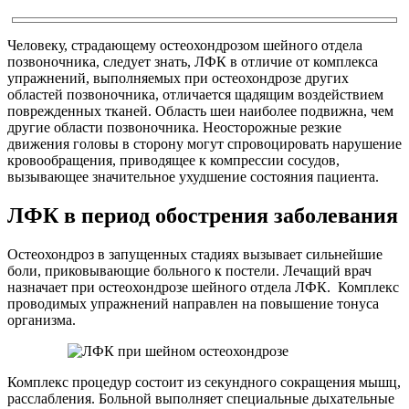
Человеку, страдающему остеохондрозом шейного отдела
позвоночника, следует знать, ЛФК в отличие от комплекса
упражнений, выполняемых при остеохондрозе других
областей позвоночника, отличается щадящим воздействием
поврежденных тканей. Область шеи наиболее подвижна, чем
другие области позвоночника. Неосторожные резкие
движения головы в сторону могут спровоцировать нарушение
кровообращения, приводящее к компрессии сосудов,
вызывающее значительное ухудшение состояния пациента.
ЛФК в период обострения заболевания
Остеохондроз в запущенных стадиях вызывает сильнейшие
боли, приковывающие больного к постели. Лечащий врач
назначает при остеохондрозе шейного отдела ЛФК. Комплекс
проводимых упражнений направлен на повышение тонуса
организма.
Комплекс процедур состоит из секундного сокращения мышц,
расслабления. Больной выполняет специальные дыхательные