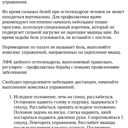
упражнения.
Во время сильных болей при остеохондрозе человек не может
находиться вертикально. Для профилактики врачи
рекомендуют постепенно начинать небольшие пешие
прогулки, используя специальный воротник, который не
подвергает сильной нагрузке не окрепшие мышцы шеи. Во
время ходьбы боль усиливается, не вставайте с постели.
Перемещение по палате не вызывает боль, выполняйте
комплекс упражнений, направленных на укрепление мышц.
ЛФК шейного остеохондроза, выполняемый правильно,
регулярно – профилактика борьбы с новыми проявлениями
заболевания.
Свободно преодолеваете небольшие дистанции, начинайте
выполнение комплекса упражнений.
Исходное положение, лечь на спину, расслабиться.
Осторожно вдавить голову в подушку, задержаться 5
секунд. Расслабиться, принять исходное положение.
Положив ладонь на виски, слегка надавить, шеей
постараться подавить давление руки. Сопротивляться 5
секунд. Повторить упражнения. Расслабьте мышцы
после выполнения каждого подхода. Постепенно