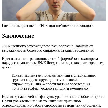
Гимнастика для шеи – ЛФК при шейном остеохондрозе
Заключение
ЛФК шейного остеохондроза разнообразна. Зависит от
выраженности болевого синдрома, стадии заболевания.
Врач назначит страдающим легкой формой остеохондроза
наряду с комплексом ЛФК йогу, пилатес, плавание взрослым,
детям.
Юным пациентам полезны занятия в специальных
группах корректирующей гимнастикой.
Упражнения ЛФК – профилактика заболевания,
получить эффект можно выполняя ежедневно.
Комплексная лечебная физкультура полезна в любом возрасте.
Врачи убеждены: не имеете никаких признаков
остеохондроза, но работа способствует появлению болезни,