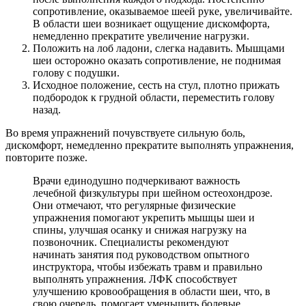
сопротивление, оказываемое шеей руке, увеличивайте.
В области шеи возникает ощущение дискомфорта,
немедленно прекратите увеличение нагрузки.
Положить на лоб ладони, слегка надавить. Мышцами
шеи осторожно оказать сопротивление, не поднимая
голову с подушки.
Исходное положение, сесть на стул, плотно прижать
подбородок к грудной области, переместить голову
назад.
Во время упражнений почувствуете сильную боль,
дискомфорт, немедленно прекратите выполнять упражнения,
повторите позже.
Врачи единодушно подчеркивают важность
лечебной физкультуры при шейном остеохондрозе.
Они отмечают, что регулярные физические
упражнения помогают укрепить мышцы шеи и
спины, улучшая осанку и снижая нагрузку на
позвоночник. Специалисты рекомендуют
начинать занятия под руководством опытного
инструктора, чтобы избежать травм и правильно
выполнять упражнения. ЛФК способствует
улучшению кровообращения в области шеи, что, в
свою очередь, помогает уменьшить болевые