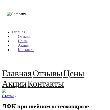
Главная
Отзывы
Цены
Акции
Контакты
Главная
Отзывы
Цены
Акции
Контакты
Статьи
›
ЛФК при шейном остеохондрозе