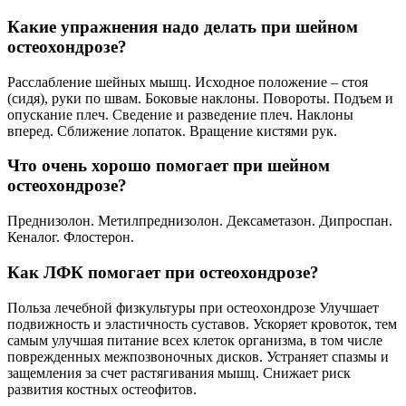
Какие упражнения надо делать при шейном
остеохондрозе?
Расслабление шейных мышц. Исходное положение – стоя
(сидя), руки по швам. Боковые наклоны. Повороты. Подъем и
опускание плеч. Сведение и разведение плеч. Наклоны
вперед. Сближение лопаток. Вращение кистями рук.
Что очень хорошо помогает при шейном
остеохондрозе?
Преднизолон. Метилпреднизолон. Дексаметазон. Дипроспан.
Кеналог. Флостерон.
Как ЛФК помогает при остеохондрозе?
Польза лечебной физкультуры при остеохондрозе Улучшает
подвижность и эластичность суставов. Ускоряет кровоток, тем
самым улучшая питание всех клеток организма, в том числе
поврежденных межпозвоночных дисков. Устраняет спазмы и
защемления за счет растягивания мышц. Снижает риск
развития костных остеофитов.