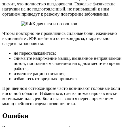
значит, что полностью выздоровели. Тяжелые физические
нагрузки на не подготовленный, не привыкший к ним
организм приведут к резкому повторение заболевания.
Чтобы повторно не проявлялись сильные боли, ежедневно
выполняйте ЛФК шейного остеохондроза, старательно
следите за здоровьем:
не переохлаждайтесь;
снимайте напряжение мышц, вызванное неправильной
позой, постоянным сидением на одном месте во время
работы;
измените рацион питания;
избавьтесь от вредных привычек.
При шейном остеохондрозе часто возникают головные боли
височной области. Избавиться, слегка помассировав виски
кончиками пальцев. Боли вызываются перенапряжением
мышц шейного отдела позвоночника.
Ошибки