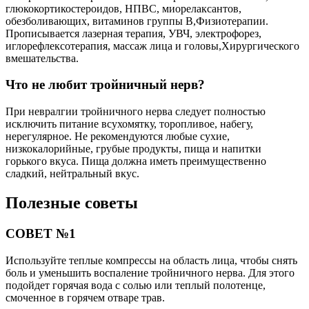
глюкокортикостероидов, НПВС, миорелаксантов,
обезболивающих, витаминов группы В,Физиотерапии.
Прописывается лазерная терапия, УВЧ, электрофорез,
иглорефлексотерапия, массаж лица и головы,Хирургического
вмешательства.
Что не любит тройничный нерв?
При невралгии тройничного нерва следует полностью
исключить питание всухомятку, торопливое, набегу,
нерегулярное. Не рекомендуются любые сухие,
низкокалорийные, грубые продукты, пища и напитки
горького вкуса. Пища должна иметь преимущественно
сладкий, нейтральный вкус.
Полезные советы
СОВЕТ №1
Используйте теплые компрессы на область лица, чтобы снять
боль и уменьшить воспаление тройничного нерва. Для этого
подойдет горячая вода с солью или теплый полотенце,
смоченное в горячем отваре трав.