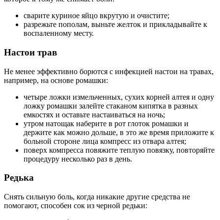
сварите куриное яйцо вкрутую и очистите;
разрежьте пополам, выньте желток и прикладывайте к
воспаленному месту.
Настои трав
Не менее эффективно борются с инфекцией настои на травах,
например, на основе ромашки:
четыре ложки измельченных, сухих корней алтея и одну
ложку ромашки залейте стаканом кипятка в разных
емкостях и оставьте настаиваться на ночь;
утром натощак наберите в рот глоток ромашки и
держите как можно дольше, в это же время приложите к
больной стороне лица компресс из отвара алтея;
поверх компресса повяжите теплую повязку, повторяйте
процедуру несколько раз в день.
Редька
Снять сильную боль, когда никакие другие средства не
помогают, способен сок из черной редьки: