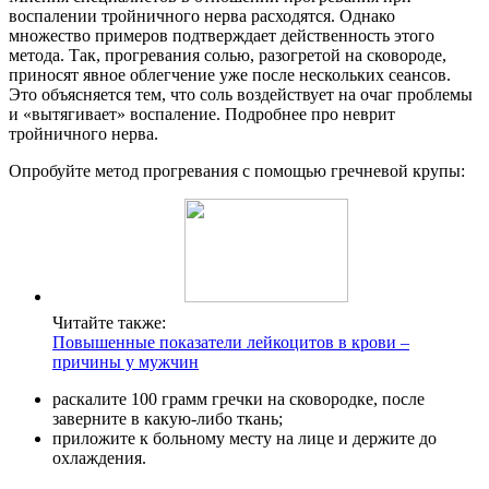
воспалении тройничного нерва расходятся. Однако
множество примеров подтверждает действенность этого
метода. Так, прогревания солью, разогретой на сковороде,
приносят явное облегчение уже после нескольких сеансов.
Это объясняется тем, что соль воздействует на очаг проблемы
и «вытягивает» воспаление. Подробнее про неврит
тройничного нерва.
Опробуйте метод прогревания с помощью гречневой крупы:
Читайте также:
Повышенные показатели лейкоцитов в крови –
причины у мужчин
раскалите 100 грамм гречки на сковородке, после
заверните в какую-либо ткань;
приложите к больному месту на лице и держите до
охлаждения.