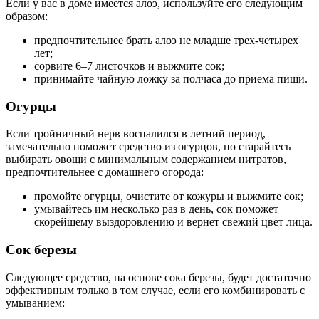
Если у вас в доме имеется алоэ, используйте его следующим
образом:
предпочтительнее брать алоэ не младше трех-четырех
лет;
сорвите 6–7 листочков и выжмите сок;
принимайте чайную ложку за полчаса до приема пищи.
Огурцы
Если тройничный нерв воспалился в летний период,
замечательно поможет средство из огурцов, но старайтесь
выбирать овощи с минимальным содержанием нитратов,
предпочтительнее с домашнего огорода:
промойте огурцы, очистите от кожуры и выжмите сок;
умывайтесь им несколько раз в день, сок поможет
скорейшему выздоровлению и вернет свежий цвет лица.
Сок березы
Следующее средство, на основе сока березы, будет достаточно
эффективным только в том случае, если его комбинировать с
умыванием: