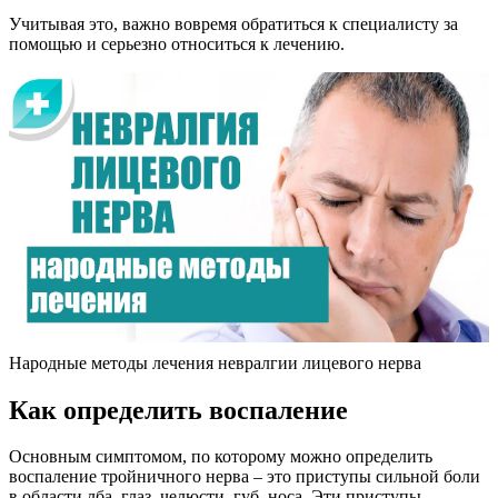
Учитывая это, важно вовремя обратиться к специалисту за
помощью и серьезно относиться к лечению.
Народные методы лечения невралгии лицевого нерва
Как определить воспаление
Основным симптомом, по которому можно определить
воспаление тройничного нерва – это приступы сильной боли
в области лба, глаз, челюсти, губ, носа. Эти приступы