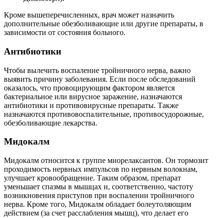
Кроме вышеперечисленных, врач может назначить
дополнительные обезболивающие или другие препараты, в
зависимости от состояния больного.
Антибиотики
Чтобы вылечить воспаление тройничного нерва, важно
выявить причину заболевания. Если после обследований
оказалось, что провоцирующим фактором является
бактериальное или вирусное заражение, назначаются
антибиотики и противовирусные препараты. Также
назначаются противовоспалительные, противосудорожные,
обезболивающие лекарства.
Мидокалм
Мидокалм относится к группе миорелаксантов. Он тормозит
проходимость нервных импульсов по нервным волокнам,
улучшает кровообращение. Таким образом, препарат
уменьшает спазмы в мышцах и, соответственно, частоту
возникновения приступов при воспалении тройничного
нерва. Кроме того, Мидокалм обладает болеутоляющим
действием (за счет расслабления мышц), что делает его