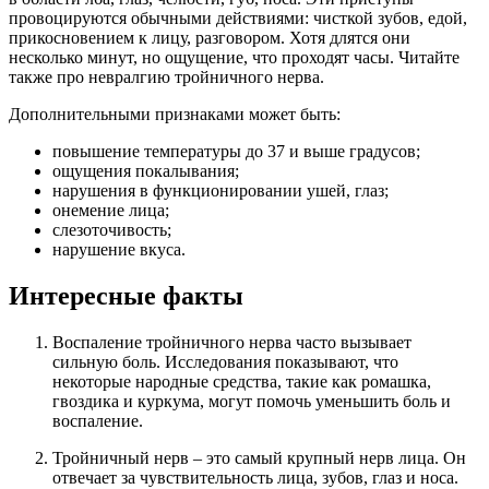
провоцируются обычными действиями: чисткой зубов, едой,
прикосновением к лицу, разговором. Хотя длятся они
несколько минут, но ощущение, что проходят часы. Читайте
также про невралгию тройничного нерва.
Дополнительными признаками может быть:
повышение температуры до 37 и выше градусов;
ощущения покалывания;
нарушения в функционировании ушей, глаз;
онемение лица;
слезоточивость;
нарушение вкуса.
Интересные факты
Воспаление тройничного нерва часто вызывает
сильную боль. Исследования показывают, что
некоторые народные средства, такие как ромашка,
гвоздика и куркума, могут помочь уменьшить боль и
воспаление.
Тройничный нерв – это самый крупный нерв лица. Он
отвечает за чувствительность лица, зубов, глаз и носа.