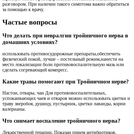
разговором. При наличии такого симптома важно обратиться
за помощью к врачу.
Частые вопросы
Что делать при невралгии тройничного нерва в
домашних условиях?
использовать противосудорожные препараты,обеспечить
физический покой, лучше – постельный режим,нанести на
место локализации боли противовоспалительную мазь или
сделать согревающий компресс.
Какие травы помогают при Тройничном нерве?
Настои, отвары, чаи Для противовоспалительных,
успокаивающих чаев и отваров можно использовать цветки и
траву зверобоя, душицу, пустырник, цветки лаванды, корни
валерианы.
Что снимает воспаление тройничного нерва?
Лекарственной терапии. Показан прием антибиотиков,