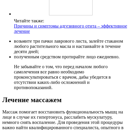
Читайте также:
Причины и симптомы адгезивного отита – эффективное
лечение
возьмите три пачки лаврового листа, залейте стаканом
любого растительного масла и настаивайте в течение
десяти дней;
полученным средством протирайте лицо ежедневно.
Не забывайте о том, что перед началом любого
самолечения все равно необходимо
проконсультироваться с врачом, дабы убедится в
отсутствии каких-либо осложнений и
противопоказаний.
Лечение массажем
Массаж помогает восстановить функциональность мышц на
лице в случае их гипертонуса, расслабить мускулатуру,
немного снять воспаление. Для проведения этой процедуры
важно найти квалифицированного специалиста, опытного в