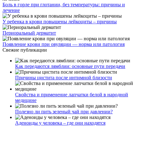
Боль в горле при глотании, без температуры: причины и
лечение
У ребенка в крови повышены лейкоциты – причины
Периоральный дерматит
Появление крови при овуляции — норма или патология
Свежие публикации
Как передаются лямблии: основные пути передачи
Причины цистита после интимной близости
Свойства и применение лапчатки белой в народной
медицине
Полезно ли пить зеленый чай при давлении?
Аденоиды у человека – где они находятся