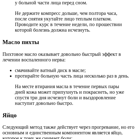
у больной части лица перед сном.
Не держите компресс дольше, чем полтора часа,
после снятия укутайте лицо теплым платком.
Проводите курс в течение недели, по прошествии
которой болезнь должна исчезнуть.
Масло пихты
Пихтовое масло оказывает довольно быстрый эффект в
лечении воспаленного нерва:
смачивайте ватный диск в масле;
протирайте больную часть лица несколько раз в день.
На месте втирания масла в течение первых пары
дней кожа может припухнуть и покраснеть, но уже
спустя три дня исчезнут боли и выздоровление
наступит довольно быстро.
Яйцо
Следующий метод также действует через прогревание, но его
основным и единственным компонентом является яйцо,
которое к тому же снимает боли: