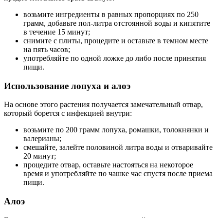
возьмите ингредиенты в равных пропорциях по 250
грамм, добавьте пол-литра отстоянной воды и кипятите
в течение 15 минут;
снимите с плиты, процедите и оставьте в темном месте
на пять часов;
употребляйте по одной ложке до либо после принятия
пищи.
Использование лопуха и алоэ
На основе этого растения получается замечательный отвар,
который борется с инфекцией внутри:
возьмите по 200 грамм лопуха, ромашки, толокнянки и
валерианы;
смешайте, залейте половиной литра воды и отваривайте
20 минут;
процедите отвар, оставьте настояться на некоторое
время и употребляйте по чашке час спустя после приема
пищи.
Алоэ