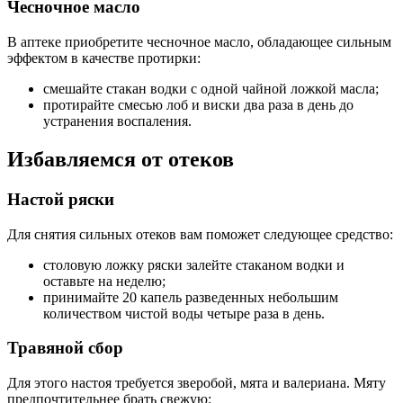
Чесночное масло
В аптеке приобретите чесночное масло, обладающее сильным
эффектом в качестве протирки:
смешайте стакан водки с одной чайной ложкой масла;
протирайте смесью лоб и виски два раза в день до
устранения воспаления.
Избавляемся от отеков
Настой ряски
Для снятия сильных отеков вам поможет следующее средство:
столовую ложку ряски залейте стаканом водки и
оставьте на неделю;
принимайте 20 капель разведенных небольшим
количеством чистой воды четыре раза в день.
Травяной сбор
Для этого настоя требуется зверобой, мята и валериана. Мяту
предпочтительнее брать свежую: