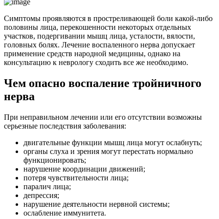
Симптомы проявляются в простреливающей боли какой-либо
половины лица, перекошенности некоторых отдельных
участков, подергивании мышц лица, усталости, вялости,
головных болях. Лечение воспаленного нерва допускает
применение средств народной медицины, однако на
консультацию к неврологу сходить все же необходимо.
Чем опасно воспаление тройничного
нерва
При неправильном лечении или его отсутствии возможны
серьезные последствия заболевания:
двигательные функции мышц лица могут ослабнуть;
органы слуха и зрения могут перестать нормально
функционировать;
нарушение координации движений;
потеря чувствительности лица;
паралич лица;
депрессия;
нарушение деятельности нервной системы;
ослабление иммунитета.