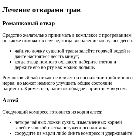
Лечение отварами трав
Ромашковый отвар
Средство желательно принимать в комплексе с прогреванием,
он также поможет в случае, когда воспаление коснулось десен:
чайную ложку сушеной травы залейте горячей водой и
дайте настояться десять минут;
когда отвар немного охладеет, наберите глоток и
держите его во рту как можно дольше.
Ромашковый чай никак не влияет на воспаление тройничного
нерва, но может немного улучшить общее состояние
пациента. Кроме того, напиток обладает приятным вкусом.
Алтей
Следующий компресс готовится из корня алтея:
четыре чайных ложки сухих, измельченных корней
залейте чашкой слегка остуженного кипятка;
соорудите из марли либо бинта компресс и удерживайте