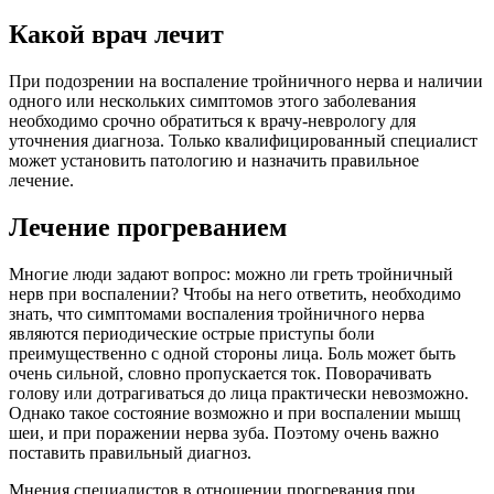
Какой врач лечит
При подозрении на воспаление тройничного нерва и наличии
одного или нескольких симптомов этого заболевания
необходимо срочно обратиться к врачу-неврологу для
уточнения диагноза. Только квалифицированный специалист
может установить патологию и назначить правильное
лечение.
Лечение прогреванием
Многие люди задают вопрос: можно ли греть тройничный
нерв при воспалении? Чтобы на него ответить, необходимо
знать, что симптомами воспаления тройничного нерва
являются периодические острые приступы боли
преимущественно с одной стороны лица. Боль может быть
очень сильной, словно пропускается ток. Поворачивать
голову или дотрагиваться до лица практически невозможно.
Однако такое состояние возможно и при воспалении мышц
шеи, и при поражении нерва зуба. Поэтому очень важно
поставить правильный диагноз.
Мнения специалистов в отношении прогревания при