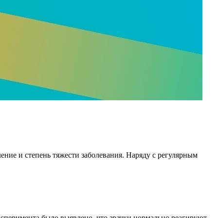
ение и степень тяжести заболевания. Наряду с регулярным
ксперимента было выявлено, что зрачки нормально реагируют