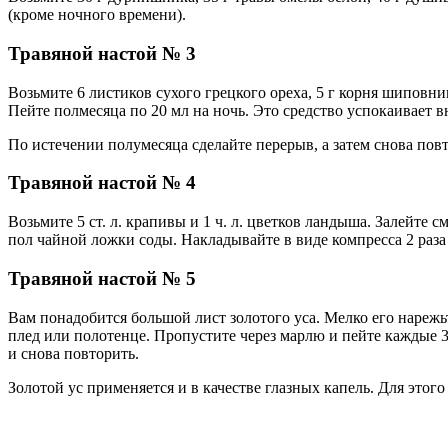
(кроме ночного времени).
Травяной настой № 3
Возьмите 6 листиков сухого грецкого ореха, 5 г корня шиповни
Пейте полмесяца по 20 мл на ночь. Это средство успокаивает в
По истечении полумесяца сделайте перерыв, а затем снова пов
Травяной настой № 4
Возьмите 5 ст. л. крапивы и 1 ч. л. цветков ландыша. Залейте с
пол чайной ложки соды. Накладывайте в виде компресса 2 раза 
Травяной настой № 5
Вам понадобится большой лист золотого уса. Мелко его нарежь
плед или полотенце. Пропустите через марлю и пейте каждые 3 
и снова повторить.
Золотой ус применяется и в качестве глазных капель. Для этого 