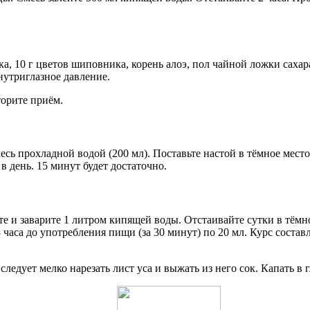
ка, 10 г цветов шиповника, корень алоэ, пол чайной ложки сахар
нутриглазное давление.
торите приём.
месь прохладной водой (200 мл). Поставьте настой в тёмное место
в день. 15 минут будет достаточно.
те и заварите 1 литром кипящей воды. Отстаивайте сутки в тёмн
часа до употребления пищи (за 30 минут) по 20 мл. Курс составл
следует мелко нарезать лист уса и выжать из него сок. Капать в г