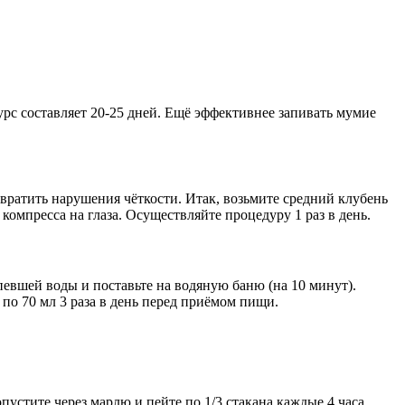
урс составляет 20-25 дней. Ещё эффективнее запивать мумие
вратить нарушения чёткости. Итак, возьмите средний клубень
 компресса на глаза. Осуществляйте процедуру 1 раз в день.
ипевшей воды и поставьте на водяную баню (на 10 минут).
 по 70 мл 3 раза в день перед приёмом пищи.
пустите через марлю и пейте по 1/3 стакана каждые 4 часа