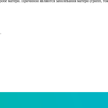
обе матери. Причиной являются заболевания матери (грипп, токс
.