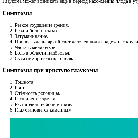
Глаукома может возникать ещё в период нахождения плода в утр
Симптомы
Резкое ухудшение зрения.
Рези и боли в глазах.
Затуманивание.
При взгляде на яркий свет человек видит радужные круги
Частая смена очков.
Боль в области надбровья.
Сужение зрительного поля.
Симптомы при приступе глаукомы
Тошнота.
Рвота.
Отёчность роговицы.
Расширение зрачка.
Распирающие боли в глазе.
Глаз становится каменным.