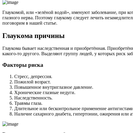
Глаукомой, или «зелёной водой», именуют заболевание, при к
глазного нерва. Поэтому глаукому следует лечить незамедлите
поговорим в нашей статье.
Глаукома причины
Глаукома бывает наследственная и приобретённая. Приобретённ
какого-то другого. Выделяют группу людей, у которых риск за
Факторы риска
Стресс, депрессия.
Пожилой возраст.
Повышенное внутриглазное давление.
Хронические глазные недуги.
Наследственность.
Травмы глаза.
Длительное или бесконтрольное применение антигистами
Наличие сахарного диабета, гипертонии, ожирения или а