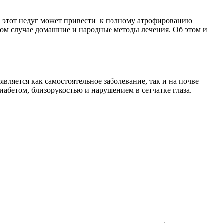
ие этот недуг может привести к полному атрофированию
нном случае домашние и народные методы лечения. Об этом и
вляется как самостоятельное заболевание, так и на почве
иабетом, близорукостью и нарушением в сетчатке глаза.