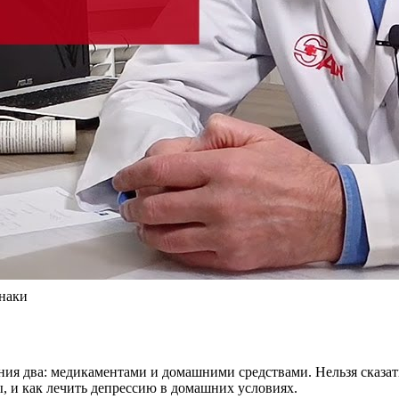
знаки
ния два: медикаментами и домашними средствами. Нельзя сказат
, и как лечить депрессию в домашних условиях.