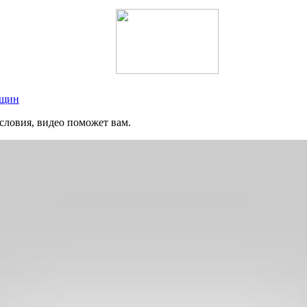
нщин
словия, видео поможет вам.