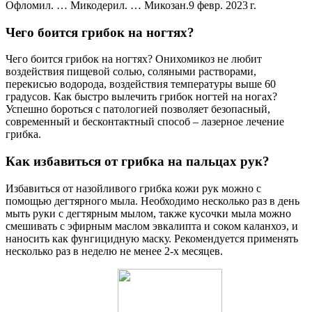
Офломил. … Микодерил. … Микозан.9 февр. 2023 г.
Чего боится грибок на ногтях?
Чего боится грибок на ногтях? Онихомикоз не любит
воздействия пищевой солью, соляными растворами,
перекисью водорода, воздействия температуры выше 60
градусов. Как быстро вылечить грибок ногтей на ногах?
Успешно бороться с патологией позволяет безопасный,
современный и бесконтактный способ – лазерное лечение
грибка.
Как избавиться от грибка на пальцах рук?
Избавиться от назойливого грибка кожи рук можно с
помощью дегтярного мыла. Необходимо несколько раз в день
мыть руки с дегтярным мылом, также кусочки мыла можно
смешивать с эфирным маслом эвкалипта и соком каланхоэ, и
наносить как фунгицидную маску. Рекомендуется применять
несколько раз в неделю не менее 2-х месяцев.