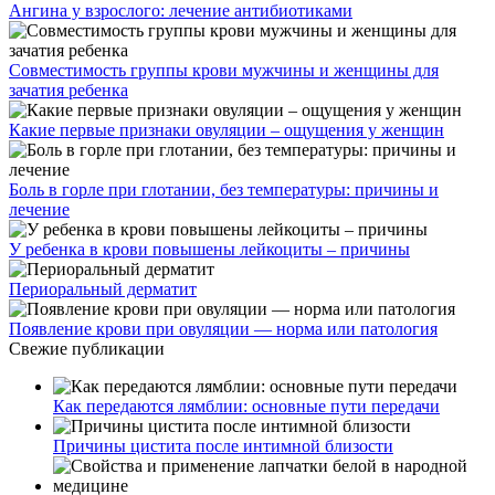
Ангина у взрослого: лечение антибиотиками
Совместимость группы крови мужчины и женщины для
зачатия ребенка
Какие первые признаки овуляции – ощущения у женщин
Боль в горле при глотании, без температуры: причины и
лечение
У ребенка в крови повышены лейкоциты – причины
Периоральный дерматит
Появление крови при овуляции — норма или патология
Свежие публикации
Как передаются лямблии: основные пути передачи
Причины цистита после интимной близости