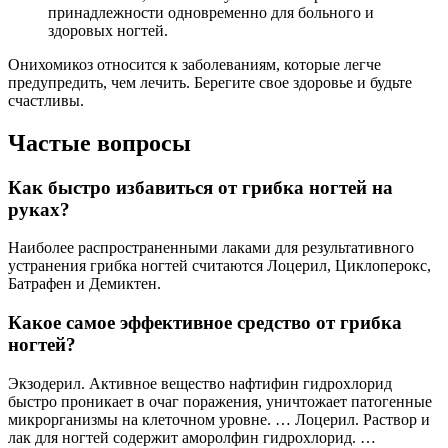
принадлежности одновременно для больного и
здоровых ногтей.
Онихомикоз относится к заболеваниям, которые легче
предупредить, чем лечить. Берегите свое здоровье и будьте
счастливы.
Частые вопросы
Как быстро избавиться от грибка ногтей на
руках?
Наиболее распространенными лаками для результативного
устранения грибка ногтей считаются Лоцерил, Циклоперокс,
Батрафен и Демиктен.
Какое самое эффективное средство от грибка
ногтей?
Экзодерил. Активное вещество нафтифин гидрохлорид
быстро проникает в очаг поражения, уничтожает патогенные
микрорганизмы на клеточном уровне. … Лоцерил. Раствор и
лак для ногтей содержит аморолфин гидрохлорид. …