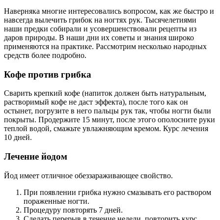
Наверняка многие интересовались вопросом, как же быстро и
навсегда вылечить грибок на ногтях рук. Тысячелетиями
наши предки собирали и усовершенствовали рецепты из
даров природы. В наши дни их советы и знания широко
применяются на практике. Рассмотрим несколько народных
средств более подробно.
Кофе против грибка
Сварить крепкий кофе (напиток должен быть натуральным,
растворимый кофе не даст эффекта), после того как он
остынет, погрузите в него пальцы рук так, чтобы ногти были
покрыты. Продержите 15 минут, после этого ополосните руки
теплой водой, смажьте увлажняющим кремом. Курс лечения
10 дней.
Лечение йодом
Йод имеет отличное обеззараживающее свойство.
При появлении грибка нужно смазывать его раствором
пораженные ногти.
Процедуру повторять 7 дней.
Сделать перерыв в течение недели, повторить курс.