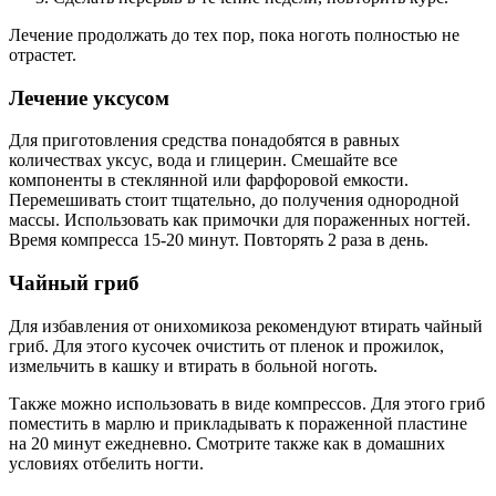
Лечение продолжать до тех пор, пока ноготь полностью не
отрастет.
Лечение уксусом
Для приготовления средства понадобятся в равных
количествах уксус, вода и глицерин. Смешайте все
компоненты в стеклянной или фарфоровой емкости.
Перемешивать стоит тщательно, до получения однородной
массы. Использовать как примочки для пораженных ногтей.
Время компресса 15-20 минут. Повторять 2 раза в день.
Чайный гриб
Для избавления от онихомикоза рекомендуют втирать чайный
гриб. Для этого кусочек очистить от пленок и прожилок,
измельчить в кашку и втирать в больной ноготь.
Также можно использовать в виде компрессов. Для этого гриб
поместить в марлю и прикладывать к пораженной пластине
на 20 минут ежедневно. Смотрите также как в домашних
условиях отбелить ногти.