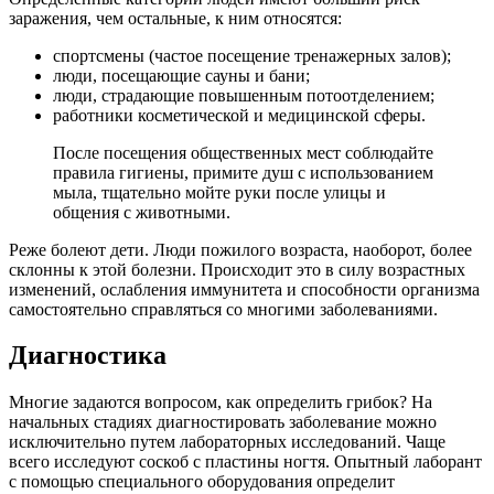
заражения, чем остальные, к ним относятся:
спортсмены (частое посещение тренажерных залов);
люди, посещающие сауны и бани;
люди, страдающие повышенным потоотделением;
работники косметической и медицинской сферы.
После посещения общественных мест соблюдайте
правила гигиены, примите душ с использованием
мыла, тщательно мойте руки после улицы и
общения с животными.
Реже болеют дети. Люди пожилого возраста, наоборот, более
склонны к этой болезни. Происходит это в силу возрастных
изменений, ослабления иммунитета и способности организма
самостоятельно справляться со многими заболеваниями.
Диагностика
Многие задаются вопросом, как определить грибок? На
начальных стадиях диагностировать заболевание можно
исключительно путем лабораторных исследований. Чаще
всего исследуют соскоб с пластины ногтя. Опытный лаборант
с помощью специального оборудования определит