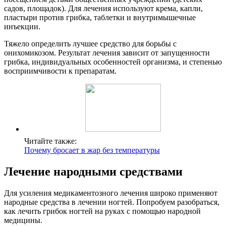
садов, площадок). Для лечения используют крема, капли,
пластыри против грибка, таблетки и внутримышечные
инъекции.
Тяжело определить лучшее средство для борьбы с
онихомикозом. Результат лечения зависит от запущенности
грибка, индивидуальных особенностей организма, и степенью
восприимчивости к препаратам.
Читайте также:
Почему бросает в жар без температуры
Лечение народными средствами
Для усиления медикаментозного лечения широко применяют
народные средства в лечении ногтей. Попробуем разобраться,
как лечить грибок ногтей на руках с помощью народной
медицины.