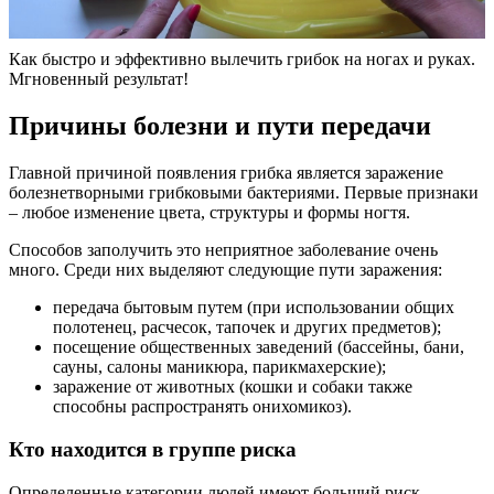
Как быстро и эффективно вылечить грибок на ногах и руках.
Мгновенный результат!
Причины болезни и пути передачи
Главной причиной появления грибка является заражение
болезнетворными грибковыми бактериями. Первые признаки
– любое изменение цвета, структуры и формы ногтя.
Способов заполучить это неприятное заболевание очень
много. Среди них выделяют следующие пути заражения:
передача бытовым путем (при использовании общих
полотенец, расчесок, тапочек и других предметов);
посещение общественных заведений (бассейны, бани,
сауны, салоны маникюра, парикмахерские);
заражение от животных (кошки и собаки также
способны распространять онихомикоз).
Кто находится в группе риска
Определенные категории людей имеют больший риск